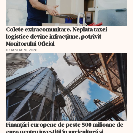
Colete extracomunitare. Neplata taxei
logistice devine infracțiune, potrivit
Monitorului Oficial
07 IANUARIE 2026
Finanţări europene de peste 500 milioane de
euro pentru investiţii în agricultură şi