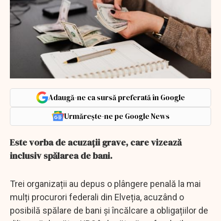
Adaugă-ne ca sursă preferată în Google
Urmărește-ne pe Google News
Este vorba de acuzații grave, care vizează
inclusiv spălarea de bani.
Trei organizații au depus o plângere penală la mai
mulți procurori federali din Elveția, acuzând o
posibilă spălare de bani și încălcare a obligațiilor de