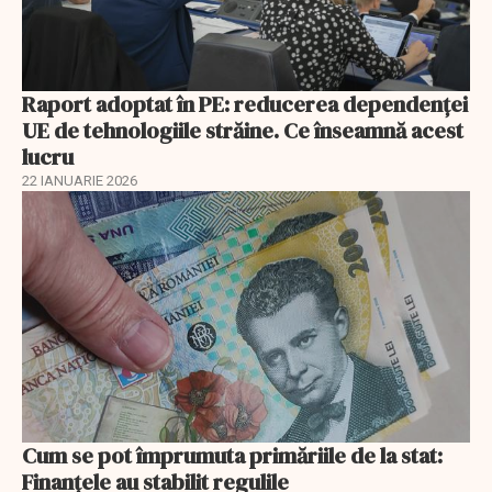
Raport adoptat în PE: reducerea dependenței
UE de tehnologiile străine. Ce înseamnă acest
lucru
22 IANUARIE 2026
Cum se pot împrumuta primăriile de la stat:
Finanțele au stabilit regulile