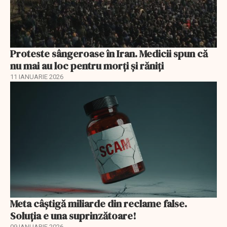
Proteste sângeroase în Iran. Medicii spun că
nu mai au loc pentru morți și răniți
11 IANUARIE 2026
Meta câștigă miliarde din reclame false.
Soluția e una suprinzătoare!
09 IANUARIE 2026