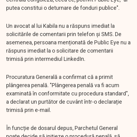
putea constitui o deturnare de fonduri publice".
Un avocat al lui Kabila nu a răspuns imediat la
solicitările de comentarii prin telefon și SMS. De
asemenea, persoana menționată de Public Eye nu a
răspuns imediat la o solicitare de comentarii
trimisă prin intermediul LinkedIn.
Procuratura Generală a confirmat că a primit
plângerea penală. "Plângerea penală va fi acum
examinată în conformitate cu procedura standard",
a declarat un purtător de cuvânt într-o declarație
trimisă prin e-mail.
În funcție de dosarul depus, Parchetul General
poate decide să inițieze o procedură penală, să