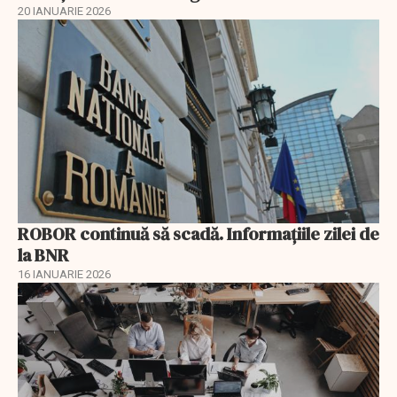
20 IANUARIE 2026
ROBOR continuă să scadă. Informaţiile zilei de
la BNR
16 IANUARIE 2026