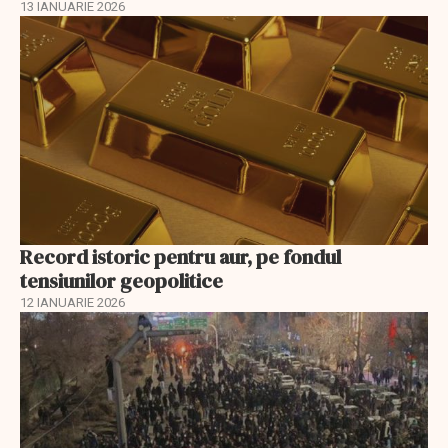
13 IANUARIE 2026
Record istoric pentru aur, pe fondul
tensiunilor geopolitice
12 IANUARIE 2026