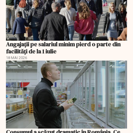
Angajații pe salariul minim pierd o parte din
facilități de la 1 iulie
18 MAI 2026
Consumul a scăzut dramatic în România. Ce