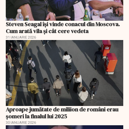
Steven Seagal își vinde conacul din Moscova.
Cum arată vila și cât cere vedeta
31 IANUARIE 2026
Aproape jumătate de miliion de români erau
șomeri la finalul lui 2025
30 IANUARIE 2026