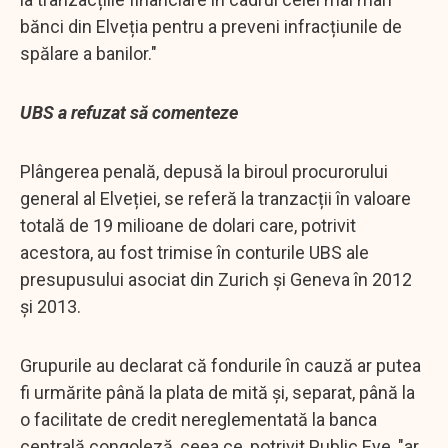
bănci din Elveția pentru a preveni infracțiunile de
spălare a banilor."
UBS a refuzat să comenteze
Plângerea penală, depusă la biroul procurorului
general al Elveției, se referă la tranzacții în valoare
totală de 19 milioane de dolari care, potrivit
acestora, au fost trimise în conturile UBS ale
presupusului asociat din Zurich și Geneva în 2012
și 2013.
Grupurile au declarat că fondurile în cauză ar putea
fi urmărite până la plata de mită și, separat, până la
o facilitate de credit nereglementată la banca
centrală congoleză, ceea ce, potrivit Public Eye, "ar