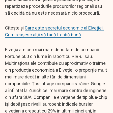
repartizeze procedurile procurorilor regionali sau
să decidă că nu este necesară nicio procedură.
Citește și
Care este secretul economic al Elveției.
Cum reușesc alții să facă treabă bună
Elveția are cea mai mare densitate de companii
Fortune 500 din lume în raport cu PIB-ul său.
Multinaționalele contribuie cu aproximativ o treime
din producția economică a Elveției, o proporție mult
mai mare decât în alte țări de dimensiuni
comparabile. Țara atrage companii străine: Google
a înființat la Zurich cel mai mare centru de inginerie
din afara SUA. Companiile elvețiene de tip blue-chip
își depășesc rivalii europeni: indicele bursier
elvețian a crescut cu 29% în ultimii cinci ani, în