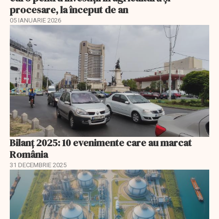
procesare, la început de an
05 IANUARIE 2026
Bilanț 2025: 10 evenimente care au marcat
România
31 DECEMBRIE 2025