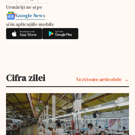
Urmăriți-ne și pe
Google News
și în aplicațiile mobile
Cifra zilei
Vezi toate articolele