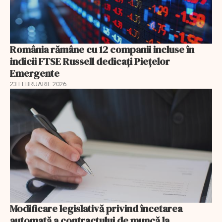
România rămâne cu 12 companii incluse în
indicii FTSE Russell dedicați Piețelor
Emergente
23 FEBRUARIE 2026
Modificare legislativă privind încetarea
automată a contractului de muncă la