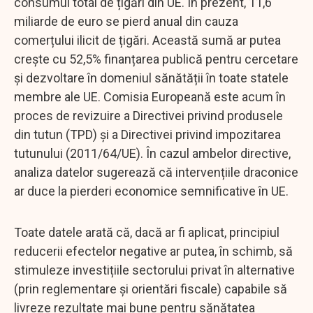
consumul total de țigări din UE. În prezent, 11,6
miliarde de euro se pierd anual din cauza
comerțului ilicit de țigări. Această sumă ar putea
crește cu 52,5% finanțarea publică pentru cercetare
și dezvoltare în domeniul sănătății în toate statele
membre ale UE. Comisia Europeană este acum în
proces de revizuire a Directivei privind produsele
din tutun (TPD) și a Directivei privind impozitarea
tutunului (2011/64/UE). În cazul ambelor directive,
analiza datelor sugerează că intervențiile draconice
ar duce la pierderi economice semnificative în UE.
Toate datele arată că, dacă ar fi aplicat, principiul
reducerii efectelor negative ar putea, în schimb, să
stimuleze investițiile sectorului privat în alternative
(prin reglementare și orientări fiscale) capabile să
livreze rezultate mai bune pentru sănătatea