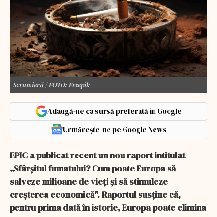
Scrumieră / FOTO: Freepik
Adaugă-ne ca sursă preferată în Google
Urmărește-ne pe Google News
EPIC a publicat recent un nou raport intitulat
„Sfârșitul fumatului? Cum poate Europa să
salveze milioane de vieți și să stimuleze
creșterea economică". Raportul susține că,
pentru prima dată în istorie, Europa poate elimina