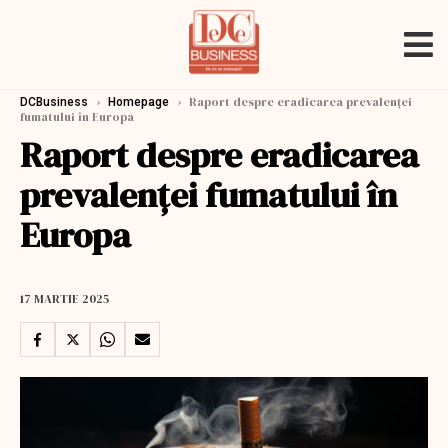
›
›
Raport despre eradicarea prevalenței
DCBusiness
Homepage
fumatului în Europa
Raport despre eradicarea
prevalenței fumatului în
Europa
17 MARTIE 2025