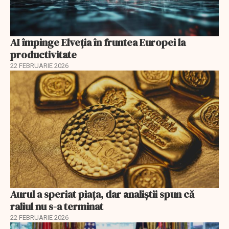
AI împinge Elveția în fruntea Europei la
productivitate
22 FEBRUARIE 2026
Aurul a speriat piața, dar analiștii spun că
raliul nu s-a terminat
22 FEBRUARIE 2026