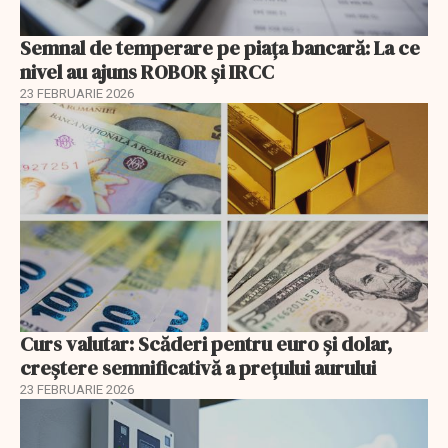
Semnal de temperare pe piața bancară: La ce
nivel au ajuns ROBOR şi IRCC
23 FEBRUARIE 2026
Curs valutar: Scăderi pentru euro și dolar,
creștere semnificativă a prețului aurului
23 FEBRUARIE 2026