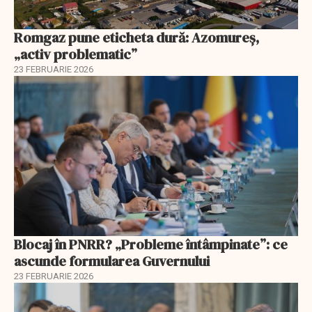
Romgaz pune eticheta dură: Azomureș,
„activ problematic”
23 FEBRUARIE 2026
Blocaj în PNRR? „Probleme întâmpinate”: ce
ascunde formularea Guvernului
23 FEBRUARIE 2026