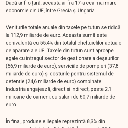
Dacă ar fi o țară, aceasta ar fi a 17-a cea mai mare
economie din UE, între Grecia și Ungaria.
Veniturile totale anuale din taxele pe tutun se ridică
la 112,9 miliarde de euro. Aceasta sumă este
echivalentă cu 55,4% din totalul cheltuielilor actuale
de apărare ale UE. Taxele din tutun sunt aproape
egale cu întregul sector de gestionare a deșeurilor
(56,9 miliarde de euro), serviciile de pompieri (37,8
miliarde de euro) și costurile pentru sistemul de
detenție (24,6 miliarde de euro) combinate.
Industria angajează, direct și indirect, peste 2,1
milioane de oameni, cu salarii de 60,7 miliarde de
euro.
În final, produsele ilegale reprezintă 8,3% din