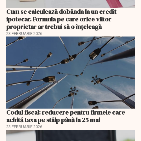
Cum se calculează dobânda la un credit
ipotecar. Formula pe care orice viitor
proprietar ar trebui să o înțeleagă
23 FEBRUARIE 2026
Codul fiscal: reducere pentru firmele care
achită taxa pe stâlp până la 25 mai
23 FEBRUARIE 2026