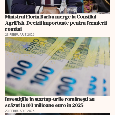
Ministrul Florin Barbu merge la Consiliul
AgriFish. Decizii importante pentru fermierii
români
23 FEBRUARIE 2026
Investiţiile în startup-urile româneşti au
scăzut la 103 milioane euro în 2025
23 FEBRUARIE 2026