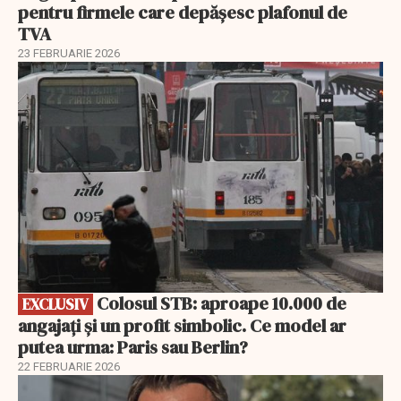
pentru firmele care depășesc plafonul de
TVA
23 FEBRUARIE 2026
EXCLUSIV
Colosul STB: aproape 10.000 de
EXCLUSIV
angajați și un profit simbolic. Ce model ar
putea urma: Paris sau Berlin?
22 FEBRUARIE 2026
EXCLUSIV