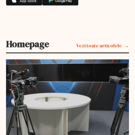
Homepage
Vezi toate articolele
EXCLUSIV