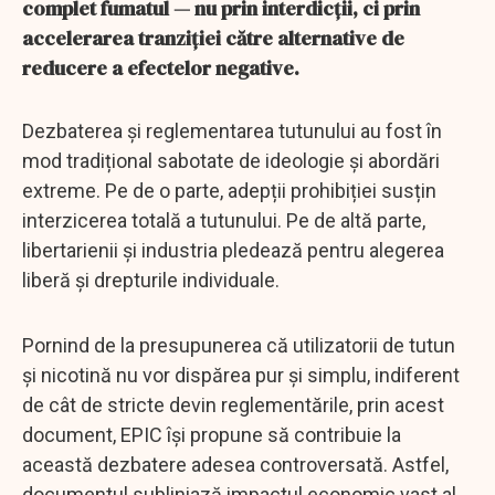
complet fumatul — nu prin interdicții, ci prin
accelerarea tranziției către alternative de
reducere a efectelor negative.
Dezbaterea și reglementarea tutunului au fost în
mod tradițional sabotate de ideologie și abordări
extreme. Pe de o parte, adepții prohibiției susțin
interzicerea totală a tutunului. Pe de altă parte,
libertarienii și industria pledează pentru alegerea
liberă și drepturile individuale.
Pornind de la presupunerea că utilizatorii de tutun
și nicotină nu vor dispărea pur și simplu, indiferent
de cât de stricte devin reglementările, prin acest
document, EPIC își propune să contribuie la
această dezbatere adesea controversată. Astfel,
documentul subliniază impactul economic vast al