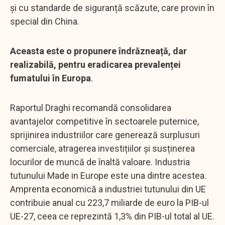
și cu standarde de siguranță scăzute, care provin în
special din China.
Aceasta este o propunere îndrăzneață, dar
realizabilă, pentru eradicarea prevalenței
fumatului în Europa
.
Raportul Draghi recomandă consolidarea
avantajelor competitive în sectoarele puternice,
sprijinirea industriilor care generează surplusuri
comerciale, atragerea investițiilor și susținerea
locurilor de muncă de înaltă valoare. Industria
tutunului Made in Europe este una dintre acestea.
Amprenta economică a industriei tutunului din UE
contribuie anual cu 223,7 miliarde de euro la PIB-ul
UE-27, ceea ce reprezintă 1,3% din PIB-ul total al UE.