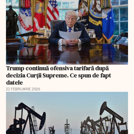
Trump continuă ofensiva tarifară după
decizia Curții Supreme. Ce spun de fapt
datele
22 FEBRUARIE 2026