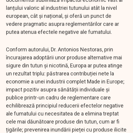
lanțului valoric al industriei tutunului atât la nivel
european, cât și național, și oferă un punct de
vedere pragmatic asupra reglementărilor care ar
putea atenua efectele negative ale fumatului.
Conform autorului, Dr. Antonios Nestoras, prin
încurajarea adoptării unor produse alternative mai
sigure din tutun și nicotină, Europa ar putea atinge
un rezultat triplu: păstrarea contribuției nete la
economie a unei industrii complet Made in Europe;
impact pozitiv asupra sănătății individuale și
publice printr-un cadru de reglementare care
echilibrează principiul reducerii efectelor negative
ale fumatului cu necesitatea de a elimina treptat
cele mai dăunătoare produse din tutun, cum ar fi
țigările; prevenirea inundării pieței cu produse ilicite