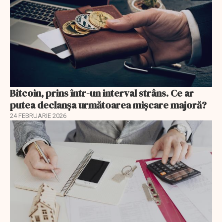
Bitcoin, prins într-un interval strâns. Ce ar
putea declanșa următoarea mișcare majoră?
24 FEBRUARIE 2026