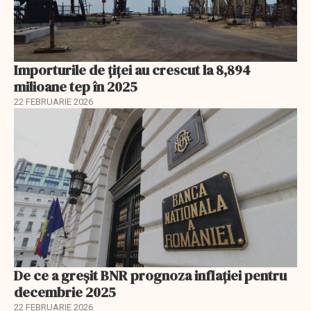
Importurile de țiței au crescut la 8,894
milioane tep în 2025
22 FEBRUARIE 2026
De ce a greșit BNR prognoza inflației pentru
decembrie 2025
22 FEBRUARIE 2026