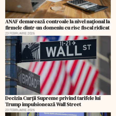
ANAF demarează controale la nivel naţional la
firmele dintr-un domeniu cu risc fiscal ridicat
23 FEBRUARIE 2026
Decizia Curții Supreme privind tarifele lui
Trump impulsionează Wall Street
23 FEBRUARIE 2026