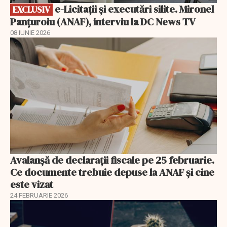
e-Licitaţii şi executări silite. Mironel
EXCLUSIV
Panțuroiu (ANAF), interviu la DC News TV
08 IUNIE 2026
Avalanșă de declarații fiscale pe 25 februarie.
Ce documente trebuie depuse la ANAF și cine
este vizat
24 FEBRUARIE 2026