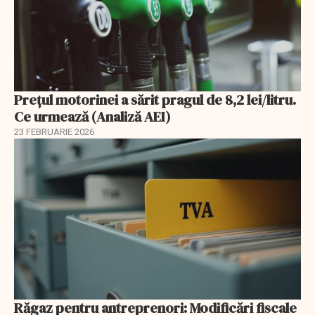
Prețul motorinei a sărit pragul de 8,2 lei/litru.
Ce urmează (Analiză AEI)
23 FEBRUARIE 2026
Răgaz pentru antreprenori: Modificări fiscale