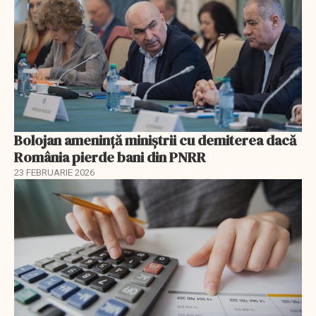
Bolojan amenință miniștrii cu demiterea dacă
România pierde bani din PNRR
23 FEBRUARIE 2026