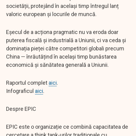
societății, protejând în același timp întregul lanț
valoric european și locurile de muncă.
Eșecul de a acționa pragmatic nu va eroda doar
puterea fiscală și industrială a Uniunii, ci va ceda și
dominația pieței către competitori globali precum
China — înrăutățind în același timp bunăstarea
economică și sănătatea generală a Uniunii.
Raportul complet
aici
.
Infograficul
aici
.
Despre EPIC
EPIC este o organizație ce combină capacitatea de
cercetare a think tank-urilor tradiționale cu