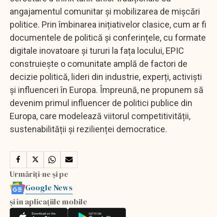
angajamentul comunitar și mobilizarea de mișcări
politice. Prin îmbinarea inițiativelor clasice, cum ar fi
documentele de politică și conferințele, cu formate
digitale inovatoare și tururi la fața locului, EPIC
construiește o comunitate amplă de factori de
decizie politică, lideri din industrie, experți, activiști
și influenceri în Europa. Împreună, ne propunem să
devenim primul influencer de politici publice din
Europa, care modelează viitorul competitivității,
sustenabilității și rezilienței democratice.
Urmăriți-ne și pe
Google News
și în aplicațiile mobile