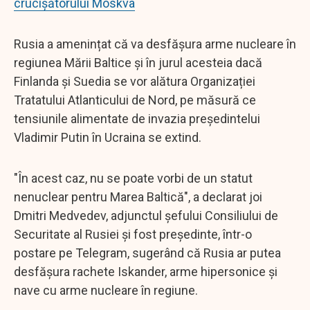
crucișătorului Moskva
Rusia a amenințat că va desfășura arme nucleare în
regiunea Mării Baltice și în jurul acesteia dacă
Finlanda și Suedia se vor alătura Organizației
Tratatului Atlanticului de Nord, pe măsură ce
tensiunile alimentate de invazia președintelui
Vladimir Putin în Ucraina se extind.
"În acest caz, nu se poate vorbi de un statut
nenuclear pentru Marea Baltică", a declarat joi
Dmitri Medvedev, adjunctul șefului Consiliului de
Securitate al Rusiei și fost președinte, într-o
postare pe Telegram, sugerând că Rusia ar putea
desfășura rachete Iskander, arme hipersonice și
nave cu arme nucleare în regiune.