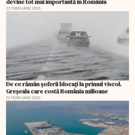
devine tot mai importantă în România
22 FEBRUARIE 2026
De ce rămân șoferii blocați la primul viscol.
Greșeala care costă România milioane
22 FEBRUARIE 2026