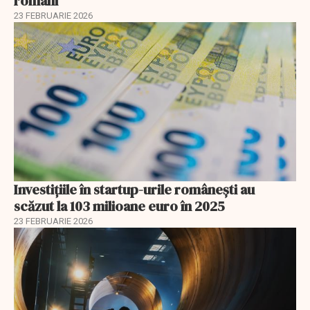
români
23 FEBRUARIE 2026
Investiţiile în startup-urile româneşti au
scăzut la 103 milioane euro în 2025
23 FEBRUARIE 2026