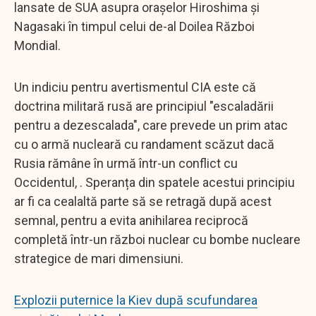
lansate de SUA asupra orașelor Hiroshima și
Nagasaki în timpul celui de-al Doilea Război
Mondial.
Un indiciu pentru avertismentul CIA este că
doctrina militară rusă are principiul "escaladării
pentru a dezescalada", care prevede un prim atac
cu o armă nucleară cu randament scăzut dacă
Rusia rămâne în urmă într-un conflict cu
Occidentul, . Speranța din spatele acestui principiu
ar fi ca cealaltă parte să se retragă după acest
semnal, pentru a evita anihilarea reciprocă
completă într-un război nuclear cu bombe nucleare
strategice de mari dimensiuni.
Explozii puternice la Kiev după scufundarea