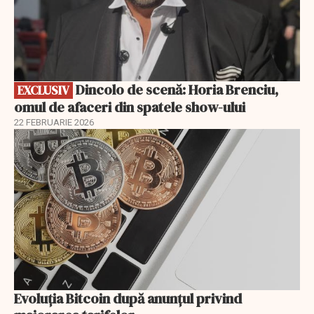
Dincolo de scenă: Horia Brenciu,
EXCLUSIV
omul de afaceri din spatele show-ului
22 FEBRUARIE 2026
Evoluția Bitcoin după anunțul privind