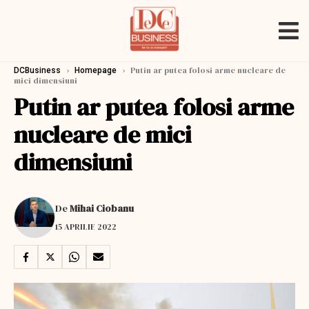
›
›
Putin ar putea folosi arme nucleare de
DCBusiness
Homepage
mici dimensiuni
Putin ar putea folosi arme
nucleare de mici
dimensiuni
De
Mihai Ciobanu
15 APRILIE 2022