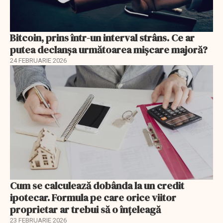
Bitcoin, prins într-un interval strâns. Ce ar
putea declanșa următoarea mișcare majoră?
24 FEBRUARIE 2026
Cum se calculează dobânda la un credit
ipotecar. Formula pe care orice viitor
proprietar ar trebui să o înțeleagă
23 FEBRUARIE 2026