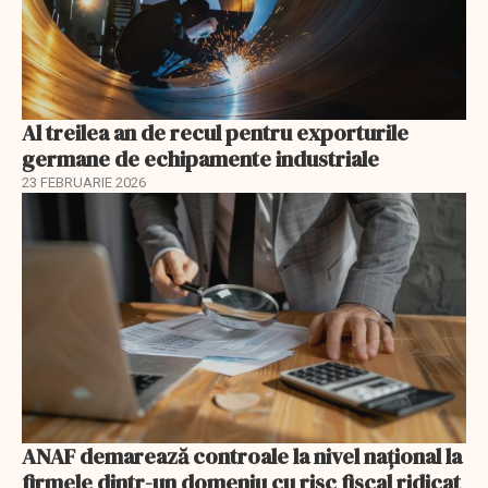
Al treilea an de recul pentru exporturile
germane de echipamente industriale
23 FEBRUARIE 2026
ANAF demarează controale la nivel naţional la
firmele dintr-un domeniu cu risc fiscal ridicat