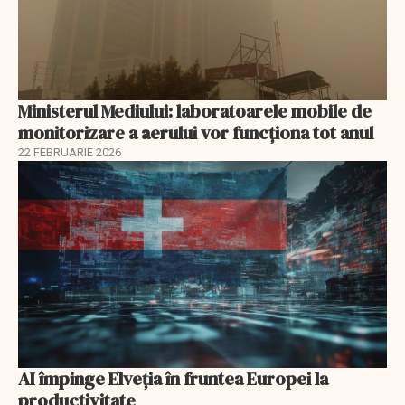
Ministerul Mediului: laboratoarele mobile de
monitorizare a aerului vor funcționa tot anul
22 FEBRUARIE 2026
AI împinge Elveția în fruntea Europei la
productivitate