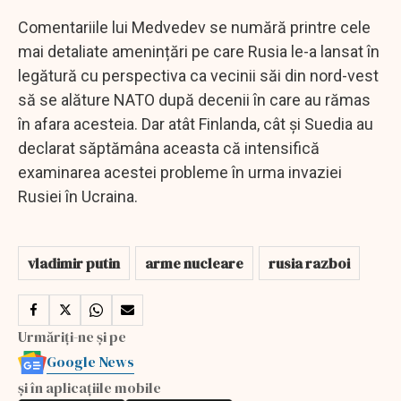
Comentariile lui Medvedev se numără printre cele
mai detaliate amenințări pe care Rusia le-a lansat în
legătură cu perspectiva ca vecinii săi din nord-vest
să se alăture NATO după decenii în care au rămas
în afara acesteia. Dar atât Finlanda, cât și Suedia au
declarat săptămâna aceasta că intensifică
examinarea acestei probleme în urma invaziei
Rusiei în Ucraina.
vladimir putin
arme nucleare
rusia razboi
Urmăriți-ne și pe
Google News
și în aplicațiile mobile