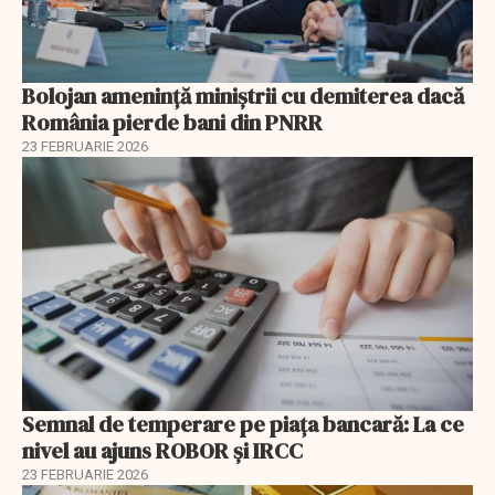
Bolojan amenință miniștrii cu demiterea dacă
România pierde bani din PNRR
23 FEBRUARIE 2026
Semnal de temperare pe piața bancară: La ce
nivel au ajuns ROBOR şi IRCC
23 FEBRUARIE 2026