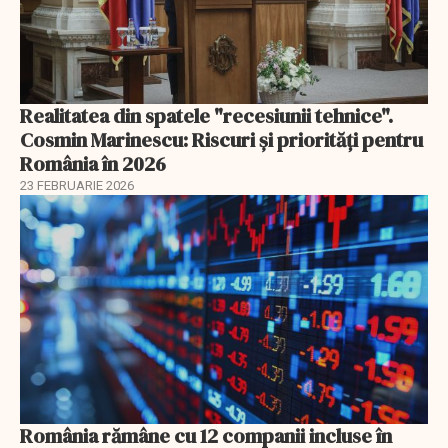
Realitatea din spatele "recesiunii tehnice".
Cosmin Marinescu: Riscuri și priorități pentru
România în 2026
23 FEBRUARIE 2026
România rămâne cu 12 companii incluse în