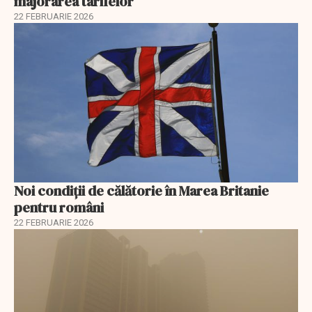
majorarea tarifelor
22 FEBRUARIE 2026
Noi condiții de călătorie în Marea Britanie
pentru români
22 FEBRUARIE 2026