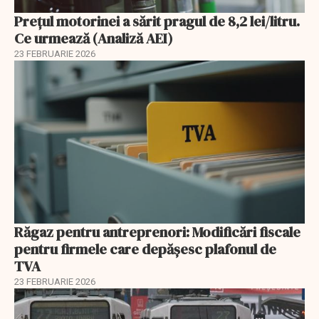
Prețul motorinei a sărit pragul de 8,2 lei/litru.
Ce urmează (Analiză AEI)
23 FEBRUARIE 2026
Răgaz pentru antreprenori: Modificări fiscale
pentru firmele care depășesc plafonul de
TVA
23 FEBRUARIE 2026
EXCLUSIV