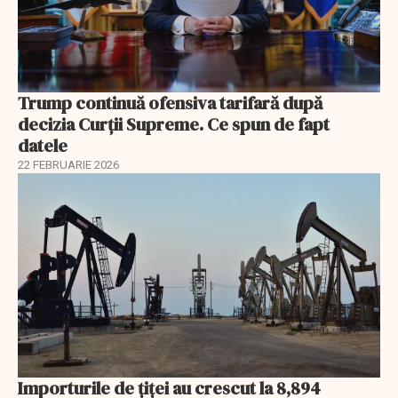
Trump continuă ofensiva tarifară după
decizia Curții Supreme. Ce spun de fapt
datele
22 FEBRUARIE 2026
Importurile de țiței au crescut la 8,894