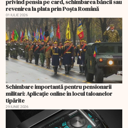
privind pensia pe card, schimbarea băncii sau
revenirea la plata prin Poşta Română
01 IULIE 2026
Schimbare importantă pentru pensionarii
militari: Aplicaţie online în locul taloanelor
tipărite
29 IUNIE 2026