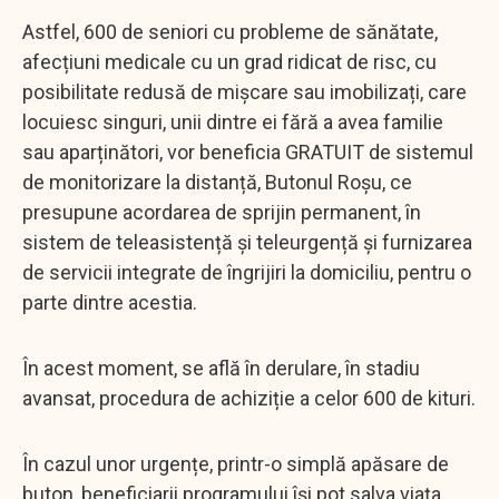
Astfel, 600 de seniori cu probleme de sănătate,
afecțiuni medicale cu un grad ridicat de risc, cu
posibilitate redusă de mișcare sau imobilizați, care
locuiesc singuri, unii dintre ei fără a avea familie
sau aparținători, vor beneficia GRATUIT de sistemul
de monitorizare la distanță, Butonul Roșu, ce
presupune acordarea de sprijin permanent, în
sistem de teleasistență și teleurgență și furnizarea
de servicii integrate de îngrijiri la domiciliu, pentru o
parte dintre acestia.
În acest moment, se află în derulare, în stadiu
avansat, procedura de achiziție a celor 600 de kituri.
În cazul unor urgențe, printr-o simplă apăsare de
buton, beneficiarii programului își pot salva viața.