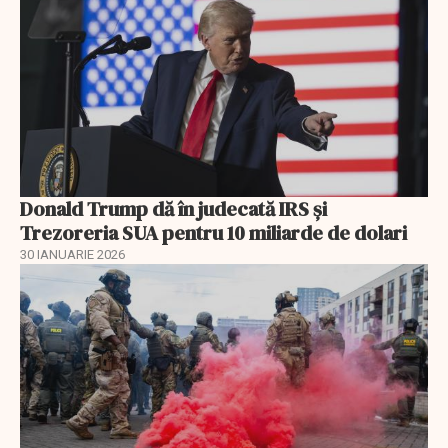
Donald Trump dă în judecată IRS și
Trezoreria SUA pentru 10 miliarde de dolari
30 IANUARIE 2026