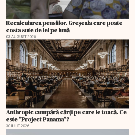
Recalcularea pensiilor. Greșeala care poate
costa sute de lei pe lună
03 AUGUST 2026
Anthropic cumpără cărți pe care le toacă. Ce
este ”Project Panama”?
30 IULIE 2026