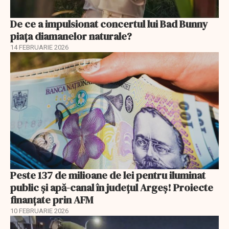
De ce a impulsionat concertul lui Bad Bunny
piața diamanelor naturale?
14 FEBRUARIE 2026
Peste 137 de milioane de lei pentru iluminat
public și apă-canal în județul Argeș! Proiecte
finanțate prin AFM
10 FEBRUARIE 2026