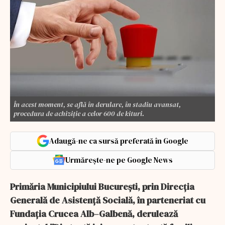
În acest moment, se află în derulare, în stadiu avansat,
procedura de achiziție a celor 600 de kituri.
Adaugă-ne ca sursă preferată în Google
Urmărește-ne pe Google News
Primăria Municipiului București, prin Direcția
Generală de Asistență Socială, în parteneriat cu
Fundația Crucea Alb–Galbenă, derulează