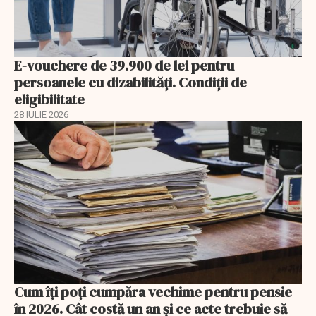
E-vouchere de 39.900 de lei pentru
persoanele cu dizabilități. Condiții de
eligibilitate
28 IULIE 2026
Cum îți poți cumpăra vechime pentru pensie
în 2026. Cât costă un an și ce acte trebuie să