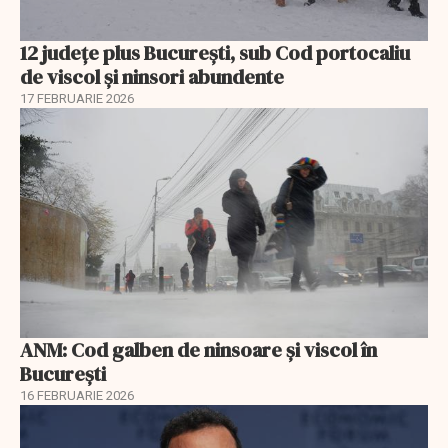
12 județe plus București, sub Cod portocaliu
de viscol și ninsori abundente
17 FEBRUARIE 2026
ANM: Cod galben de ninsoare și viscol în
București
16 FEBRUARIE 2026