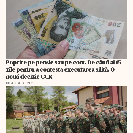
Poprire pe pensie sau pe cont. De când ai 15
zile pentru a contesta executarea silită. O
nouă decizie CCR
08 AUGUST 2026