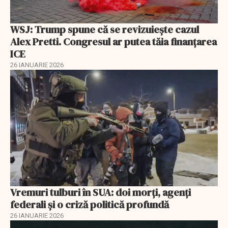
WSJ: Trump spune că se revizuiește cazul
Alex Pretti. Congresul ar putea tăia finanțarea
ICE
26 IANUARIE 2026
Vremuri tulburi în SUA: doi morți, agenți
federali și o criză politică profundă
26 IANUARIE 2026