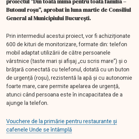
proiectul ”Din toată inima pentru toată familia –
Butonul roșu”, aprobat în luna martie de Consiliul
General al Municipiului București.
Prin intermediul acestui proiect, vor fi achiziționate
600 de kituri de monitorizare, formate din: telefon
mobil adaptat utilizării de către persoanele
vârstnice (taste mari și afișaj ,,cu scris mare”) și o
brățară conectată cu telefonul, dotată cu un buton
de urgență (roșu), rezistentă la apă și cu autonomie
foarte mare, care permite apelarea de urgență,
atunci când persoana este în incapacitatea de a
ajunge la telefon.
Vouchere de la primărie pentru restaurante și
cafenele Unde se întâmplă