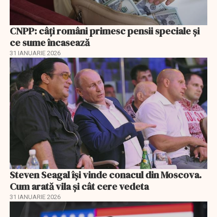
CNPP: câți români primesc pensii speciale și
ce sume încasează
31 IANUARIE 2026
Steven Seagal își vinde conacul din Moscova.
Cum arată vila și cât cere vedeta
31 IANUARIE 2026