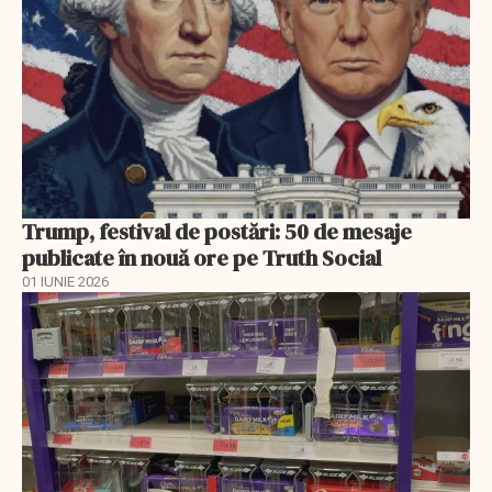
Trump, festival de postări: 50 de mesaje
publicate în nouă ore pe Truth Social
01 IUNIE 2026