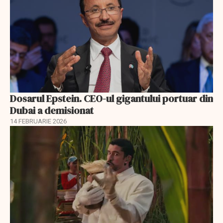
Dosarul Epstein. CEO-ul gigantului portuar din
Dubai a demisionat
14 FEBRUARIE 2026