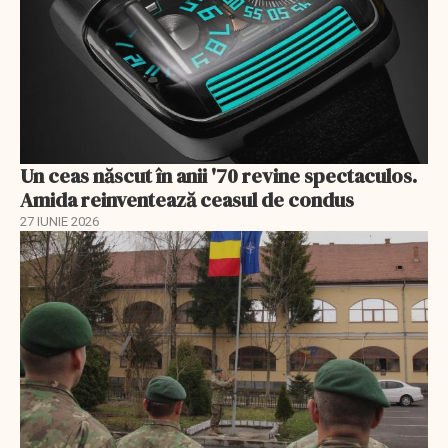
Un ceas născut în anii '70 revine spectaculos.
Amida reinventează ceasul de condus
27 IUNIE 2026