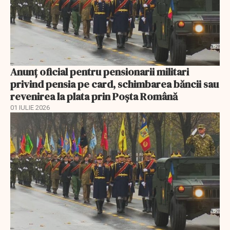
Anunţ oficial pentru pensionarii militari
privind pensia pe card, schimbarea băncii sau
revenirea la plata prin Poşta Română
01 IULIE 2026