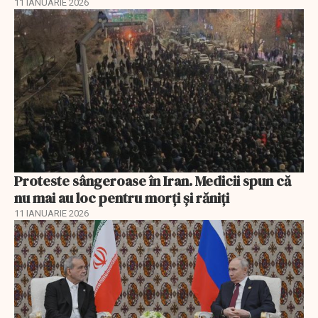
11 IANUARIE 2026
Proteste sângeroase în Iran. Medicii spun că
nu mai au loc pentru morți și răniți
11 IANUARIE 2026