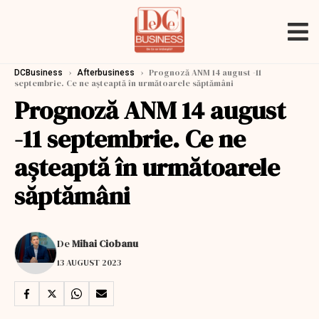
›
›
Prognoză ANM 14 august -11
DCBusiness
Afterbusiness
septembrie. Ce ne aşteaptă în următoarele săptămâni
Prognoză ANM 14 august
-11 septembrie. Ce ne
aşteaptă în următoarele
săptămâni
De
Mihai Ciobanu
13 AUGUST 2023