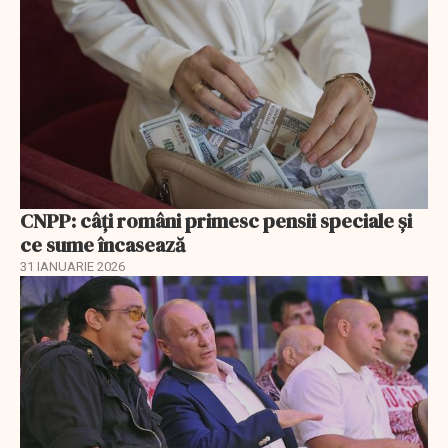
CNPP: câți români primesc pensii speciale și
ce sume încasează
31 IANUARIE 2026