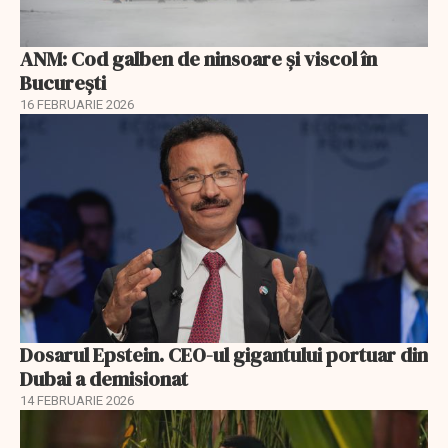
ANM: Cod galben de ninsoare și viscol în
București
16 FEBRUARIE 2026
Dosarul Epstein. CEO-ul gigantului portuar din
Dubai a demisionat
14 FEBRUARIE 2026