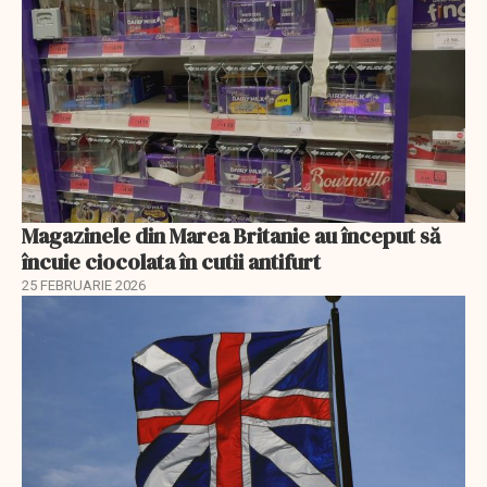
Magazinele din Marea Britanie au început să
încuie ciocolata în cutii antifurt
25 FEBRUARIE 2026