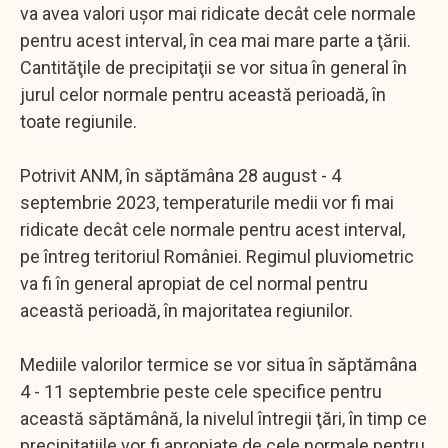
va avea valori uşor mai ridicate decât cele normale
pentru acest interval, în cea mai mare parte a ţării.
Cantităţile de precipitaţii se vor situa în general în
jurul celor normale pentru această perioadă, în
toate regiunile.
Potrivit ANM, în săptămâna 28 august - 4
septembrie 2023, temperaturile medii vor fi mai
ridicate decât cele normale pentru acest interval,
pe întreg teritoriul României. Regimul pluviometric
va fi în general apropiat de cel normal pentru
această perioadă, în majoritatea regiunilor.
Mediile valorilor termice se vor situa în săptămâna
4 - 11 septembrie peste cele specifice pentru
această săptămână, la nivelul întregii ţări, în timp ce
precipitaţiile vor fi apropiate de cele normale pentru