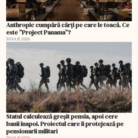
Anthropic cumpără cărți pe care le toacă. Ce
este ”Project Panama”?
30 IULIE 2026
Statul calculează greșit pensia, apoi cere
banii înapoi. Proiectul care îi protejează pe
pensionarii militari
29 IULIE 2026