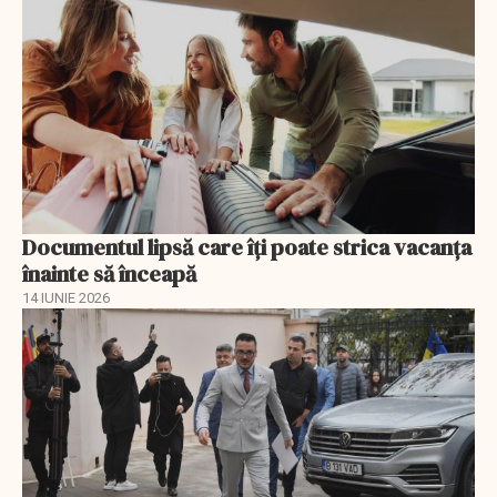
Documentul lipsă care îți poate strica vacanța
înainte să înceapă
14 IUNIE 2026