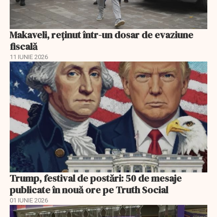
Makaveli, reţinut într-un dosar de evaziune
fiscală
11 IUNIE 2026
Trump, festival de postări: 50 de mesaje
publicate în nouă ore pe Truth Social
01 IUNIE 2026