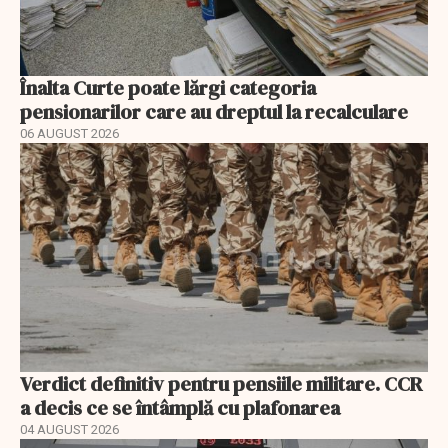
Înalta Curte poate lărgi categoria
pensionarilor care au dreptul la recalculare
06 AUGUST 2026
Verdict definitiv pentru pensiile militare. CCR
a decis ce se întâmplă cu plafonarea
04 AUGUST 2026