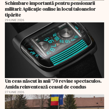
Schimbare importantă pentru pensionarii
militari: Aplicaţie online în locul taloanelor
tipărite
29 IUNIE 2026
Un ceas născut în anii '70 revine spectaculos.
Amida reinventează ceasul de condus
27 IUNIE 2026