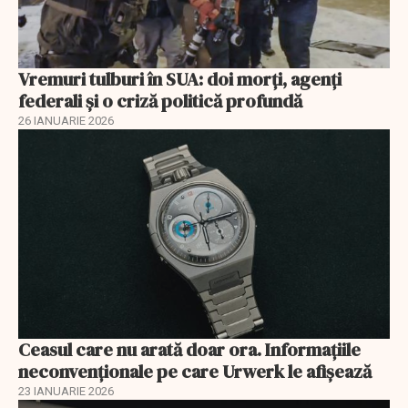
Vremuri tulburi în SUA: doi morți, agenți
federali și o criză politică profundă
26 IANUARIE 2026
Ceasul care nu arată doar ora. Informațiile
neconvenționale pe care Urwerk le afișează
23 IANUARIE 2026