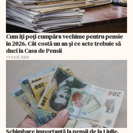
Cum îți poți cumpăra vechime pentru pensie
în 2026. Cât costă un an și ce acte trebuie să
duci la Casa de Pensii
15 IULIE 2026
Schimbare importantă la pensii de la 1 iulie.