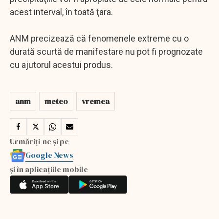
acest interval, în toată ţara.
ANM precizează că fenomenele extreme cu o
durată scurtă de manifestare nu pot fi prognozate
cu ajutorul acestui produs.
anm
meteo
vremea
Urmăriți-ne și pe
Google News
și în aplicațiile mobile