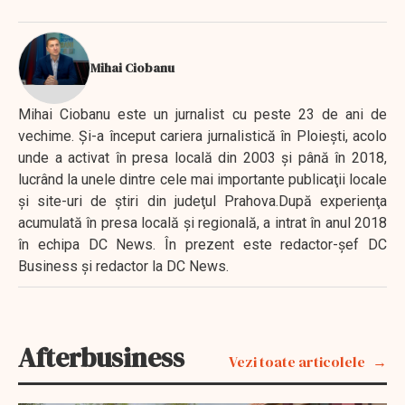
Mihai Ciobanu
Mihai Ciobanu este un jurnalist cu peste 23 de ani de
vechime. Şi-a început cariera jurnalistică în Ploieşti, acolo
unde a activat în presa locală din 2003 şi până în 2018,
lucrând la unele dintre cele mai importante publicaţii locale
şi site-uri de ştiri din judeţul Prahova.După experienţa
acumulată în presa locală şi regională, a intrat în anul 2018
în echipa DC News. În prezent este redactor-şef DC
Business şi redactor la DC News.
Afterbusiness
Vezi toate articolele