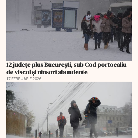
12 județe plus București, sub Cod portocaliu
de viscol și ninsori abundente
17 FEBRUARIE 2026