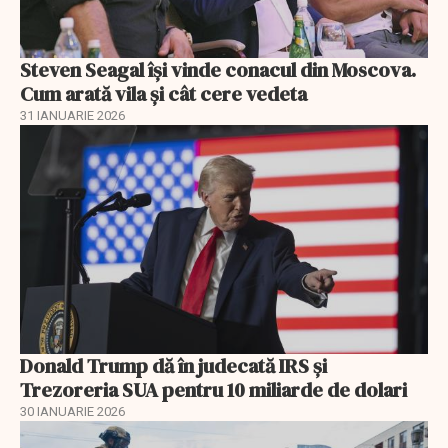
Steven Seagal își vinde conacul din Moscova.
Cum arată vila și cât cere vedeta
31 IANUARIE 2026
Donald Trump dă în judecată IRS și
Trezoreria SUA pentru 10 miliarde de dolari
30 IANUARIE 2026