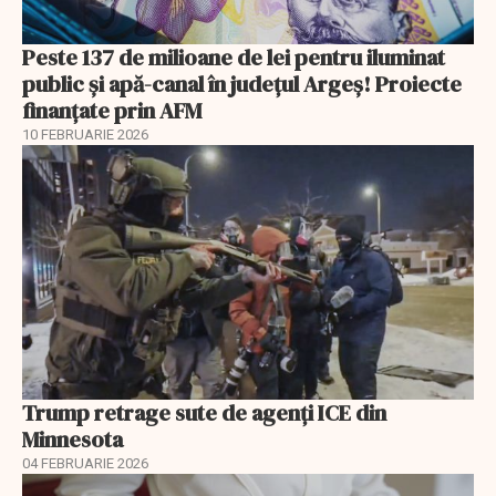
Peste 137 de milioane de lei pentru iluminat
public și apă-canal în județul Argeș! Proiecte
finanțate prin AFM
10 FEBRUARIE 2026
Trump retrage sute de agenți ICE din
Minnesota
04 FEBRUARIE 2026