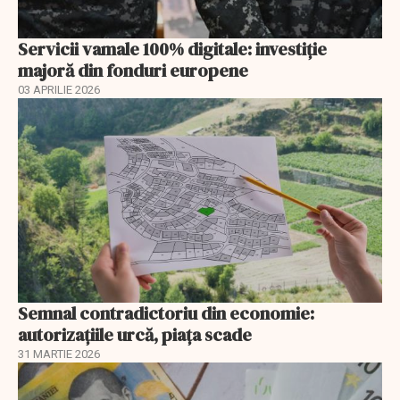
Servicii vamale 100% digitale: investiție
majoră din fonduri europene
03 APRILIE 2026
Semnal contradictoriu din economie:
autorizațiile urcă, piața scade
31 MARTIE 2026