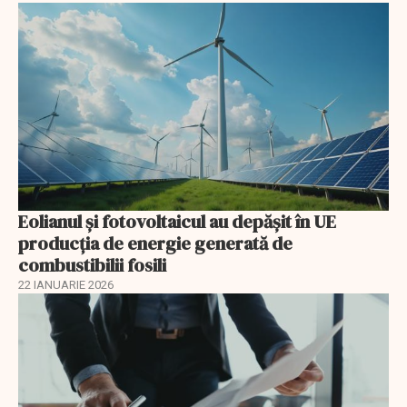
Eolianul și fotovoltaicul au depășit în UE
producția de energie generată de
combustibilii fosili
22 IANUARIE 2026