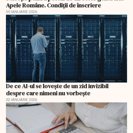
Apele Române. Condiţii de înscriere
05 IANUARIE 2026
De ce AI-ul se lovește de un zid invizibil
despre care nimeni nu vorbește
02 IANUARIE 2026