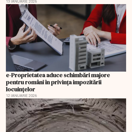
13 IANUARIE 2026
e-Proprietatea aduce schimbări majore
pentru români în privinţa impozitării
locuințelor
12 IANUARIE 2026