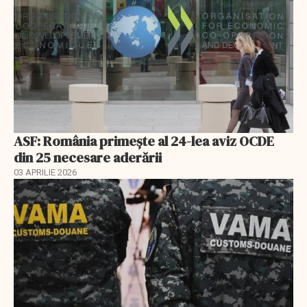
ASF: România primește al 24-lea aviz OCDE
din 25 necesare aderării
03 APRILIE 2026