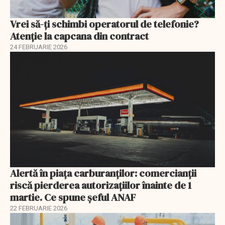
Vrei să-ți schimbi operatorul de telefonie?
Atenție la capcana din contract
24 FEBRUARIE 2026
Alertă în piața carburanților: comercianții
riscă pierderea autorizațiilor înainte de 1
martie. Ce spune șeful ANAF
22 FEBRUARIE 2026