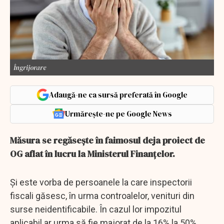
Îngrijorare
Adaugă-ne ca sursă preferată în Google
Urmărește-ne pe Google News
Măsura se regăsește în faimosul deja proiect de
OG aflat în lucru la Ministerul Finanțelor.
Și este vorba de persoanele la care inspectorii
fiscali găsesc, în urma controalelor, venituri din
surse neidentificabile. În cazul lor impozitul
aplicabil ar urma să fie majorat de la 16% la 50%.