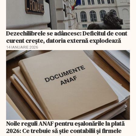
Dezechilibrele se adâncesc: Deficitul de cont
curent crește, datoria externă explodează
14 IANUARIE 2026
Noile reguli ANAF pentru eşalonările la plată
2026: Ce trebuie să știe contabilii și firmele