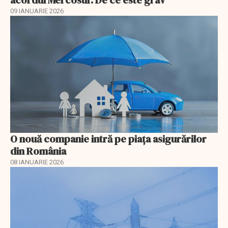
acordul Mercosur. De ce este grav
09 IANUARIE 2026
O nouă companie intră pe piața asigurărilor
din România
08 IANUARIE 2026