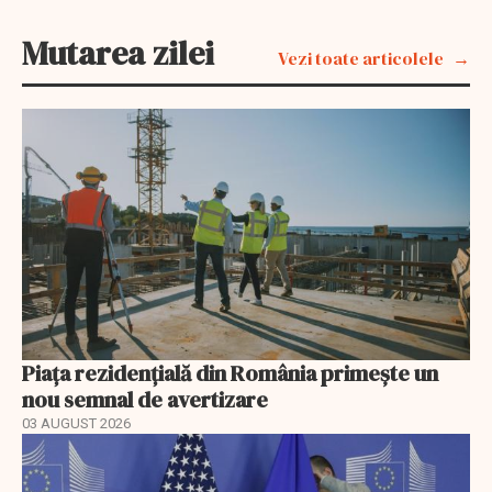
Mutarea zilei
Vezi toate articolele
Piața rezidențială din România primește un
nou semnal de avertizare
03 AUGUST 2026