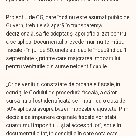
Proiectul de OG, care încă nu este asumat public de
Guvern, trebuie să apară în transparență
decizională, să fie adoptat și apoi oficializat pentru
a se aplica. Documentul prevede mai multe măsuri
fiscale - în jur de 50, unele aplicabile începând cu 1
septembrie -, printre care majorarea impozitului
pentru veniturile din surse neidentificabile.
„Orice venituri constatate de organele fiscale, în
condițiile Codului de procedură fiscală, a căror
sursă nu a fost identificată se impun cu o cotă de
50% aplicată asupra bazei impozabile ajustate. Prin
decizia de impunere organele fiscale vor stabili
cuantumul impozitului și al accesoriilor”, scrie în
documentul citat, în condițiile în care cota este