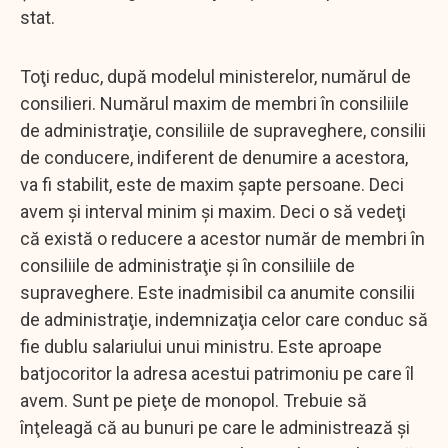
stat.
Toţi reduc, după modelul ministerelor, numărul de
consilieri. Numărul maxim de membri în consiliile
de administraţie, consiliile de supraveghere, consilii
de conducere, indiferent de denumire a acestora,
va fi stabilit, este de maxim şapte persoane. Deci
avem şi interval minim şi maxim. Deci o să vedeţi
că există o reducere a acestor număr de membri în
consiliile de administraţie şi în consiliile de
supraveghere. Este inadmisibil ca anumite consilii
de administraţie, indemnizaţia celor care conduc să
fie dublu salariului unui ministru. Este aproape
batjocoritor la adresa acestui patrimoniu pe care îl
avem. Sunt pe pieţe de monopol. Trebuie să
înţeleagă că au bunuri pe care le administrează şi