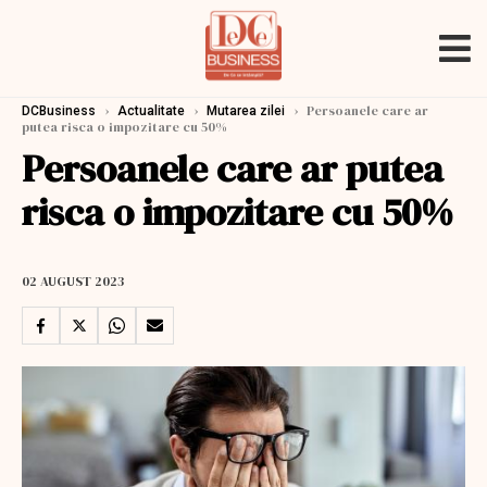
›
›
›
Persoanele care ar
DCBusiness
Actualitate
Mutarea zilei
putea risca o impozitare cu 50%
Persoanele care ar putea
risca o impozitare cu 50%
02 AUGUST 2023