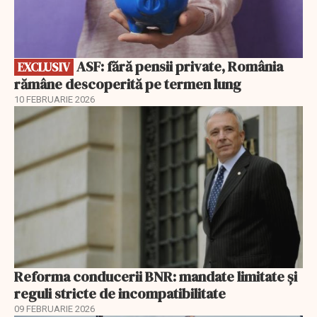
ASF: fără pensii private, România
EXCLUSIV
rămâne descoperită pe termen lung
10 FEBRUARIE 2026
Reforma conducerii BNR: mandate limitate și
reguli stricte de incompatibilitate
09 FEBRUARIE 2026