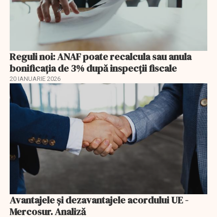
Reguli noi: ANAF poate recalcula sau anula
bonificația de 3% după inspecții fiscale
20 IANUARIE 2026
Avantajele şi dezavantajele acordului UE -
Mercosur. Analiză