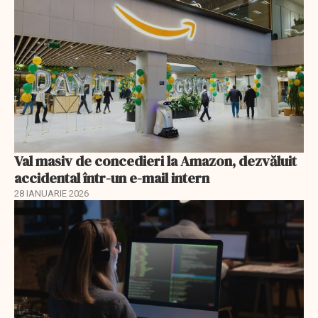
Val masiv de concedieri la Amazon, dezvăluit
accidental într-un e-mail intern
28 IANUARIE 2026