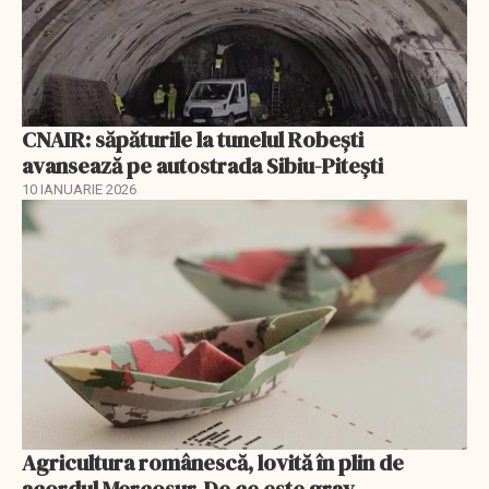
CNAIR: săpăturile la tunelul Robești
avansează pe autostrada Sibiu-Pitești
10 IANUARIE 2026
Agricultura românescă, lovită în plin de