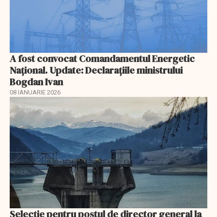
A fost convocat Comandamentul Energetic
Naţional. Update: Declaraţiile ministrului
Bogdan Ivan
08 IANUARIE 2026
Selecţie pentru postul de director general la