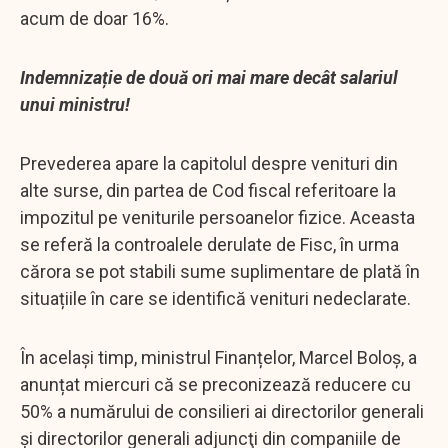
acum de doar 16%.
Indemnizație de două ori mai mare decât salariul
unui ministru!
Prevederea apare la capitolul despre venituri din
alte surse, din partea de Cod fiscal referitoare la
impozitul pe veniturile persoanelor fizice. Aceasta
se referă la controalele derulate de Fisc, în urma
cărora se pot stabili sume suplimentare de plată în
situațiile în care se identifică venituri nedeclarate.
În același timp, ministrul Finanțelor, Marcel Boloș, a
anunțat miercuri că se preconizează reducere cu
50% a numărului de consilieri ai directorilor generali
şi directorilor generali adjuncţi din companiile de