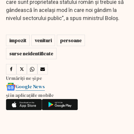
care sunt proprietatea statului român şi trebuie să
gândească în acelaşi mod în care noi gândim la
nivelul sectorului public”, a spus ministrul Boloș.
impozit
venituri
persoane
surse neidentificate
Urmăriți-ne și pe
Google News
și în aplicațiile mobile