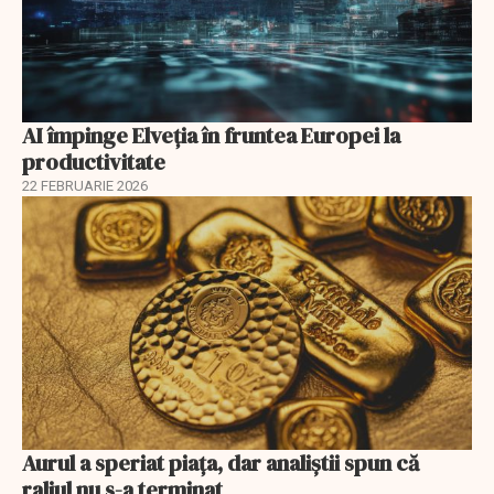
AI împinge Elveția în fruntea Europei la
productivitate
22 FEBRUARIE 2026
Aurul a speriat piața, dar analiștii spun că
raliul nu s-a terminat