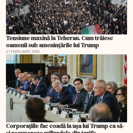
Tensiune maxină la Teheran. Cum trăiesc
oamenii sub amenințările lui Trump
21 FEBRUARIE 2026
Corporațiile fac coadă la ușa lui Trump ca să-