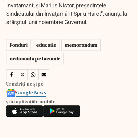
Invatamant, şi Marius Nistor, preşedintele
Sindicatului din Învăţământ Spiru Haret", anunța la
sfârșitul lunii noiembrie Guvernul.
Fonduri
educatie
memorandum
ordonanta pe lacomie
Urmăriți-ne și pe
Google News
și în aplicațiile mobile