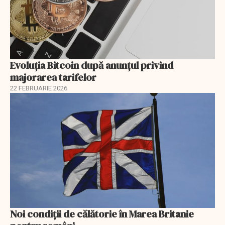
Evoluția Bitcoin după anunțul privind
majorarea tarifelor
22 FEBRUARIE 2026
Noi condiții de călătorie în Marea Britanie