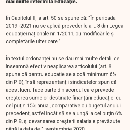
mai multe referiri la Educație.
În Capitolul II, la art. 50 se spune că: ”În perioada
2019 -2021 nu se aplică prevederile art. 8 din Legea
educației naționale nr. 1/2011, cu modificările și
completările ulterioare.”
În textul ordonanței nu se dau mai multe detalii ce
înseamnă efectiv neaplicarea articolului (art. 8
spune că pentru educație se alocă minimum 6%
din PIB), însă reprezentanții sindicatelor spun că
acest lucru face parte din acordul care prevede
creşterea sumelor destinate finanţării educaţiei cu
cel puţin 15% anual, comparative cu bugetul anului
precedent, astfel încât să se ajungă la cel puţin 6%
din PIB, și devansarea creşterii salariale prevăzute
până la data de 1 septembrie 2020.