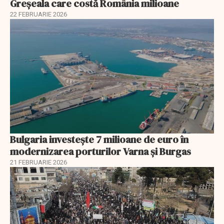
Greșeala care costă România milioane
22 FEBRUARIE 2026
Bulgaria investește 7 milioane de euro în
modernizarea porturilor Varna și Burgas
21 FEBRUARIE 2026