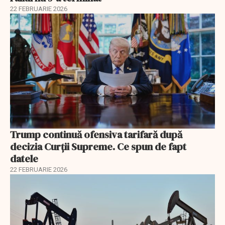
22 FEBRUARIE 2026
Trump continuă ofensiva tarifară după
decizia Curții Supreme. Ce spun de fapt
datele
22 FEBRUARIE 2026