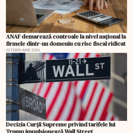
ANAF demarează controale la nivel naţional la
firmele dintr-un domeniu cu risc fiscal ridicat
23 FEBRUARIE 2026
Decizia Curții Supreme privind tarifele lui
Trump impulsionează Wall Street