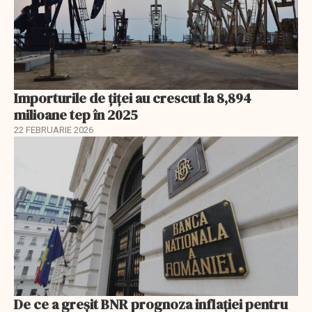
Importurile de țiței au crescut la 8,894
milioane tep în 2025
22 FEBRUARIE 2026
De ce a greșit BNR prognoza inflației pentru