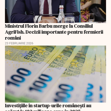
Ministrul Florin Barbu merge la Consiliul
AgriFish. Decizii importante pentru fermierii
români
23 FEBRUARIE 2026
Investiţiile în startup-urile româneşti au