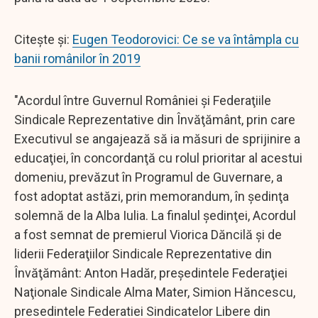
Citește și:
Eugen Teodorovici: Ce se va întâmpla cu
banii românilor în 2019
"Acordul între Guvernul României şi Federaţiile
Sindicale Reprezentative din Învăţământ, prin care
Executivul se angajează să ia măsuri de sprijinire a
educaţiei, în concordanţă cu rolul prioritar al acestui
domeniu, prevăzut în Programul de Guvernare, a
fost adoptat astăzi, prin memorandum, în şedinţa
solemnă de la Alba Iulia. La finalul şedinţei, Acordul
a fost semnat de premierul Viorica Dăncilă şi de
liderii Federaţiilor Sindicale Reprezentative din
Învăţământ: Anton Hadăr, preşedintele Federaţiei
Naţionale Sindicale Alma Mater, Simion Hăncescu,
presedintele Federatiei Sindicatelor Libere din