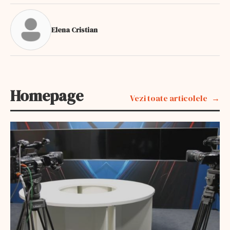
Elena Cristian
Homepage
Vezi toate articolele
EXCLUSIV