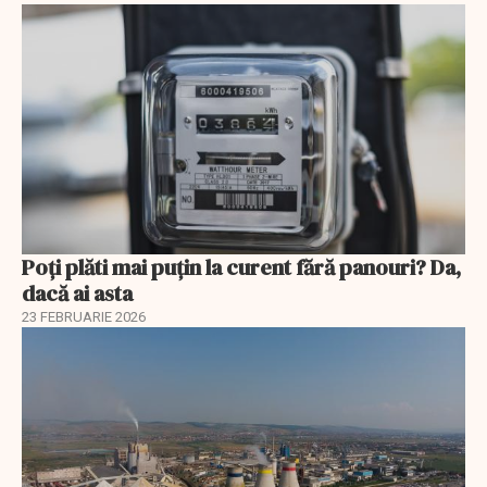
Poți plăti mai puțin la curent fără panouri? Da,
dacă ai asta
23 FEBRUARIE 2026