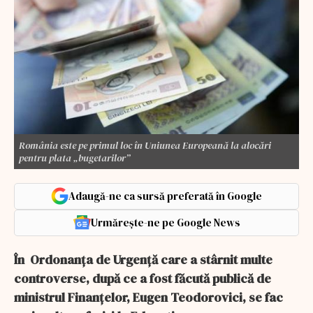
România este pe primul loc în Uniunea Europeană la alocări
pentru plata „bugetarilor”
Adaugă-ne ca sursă preferată în Google
Urmărește-ne pe Google News
În Ordonanța de Urgență care a stârnit multe
controverse, după ce a fost făcută publică de
ministrul Finanțelor, Eugen Teodorovici, se fac