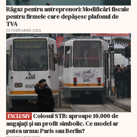
Răgaz pentru antreprenori: Modificări fiscale
pentru firmele care depășesc plafonul de
TVA
23 FEBRUARIE 2026
EXCLUSIV
Colosul STB: aproape 10.000 de
EXCLUSIV
angajați și un profit simbolic. Ce model ar
putea urma: Paris sau Berlin?