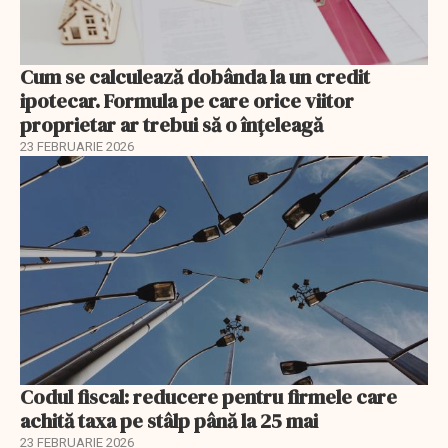
Cum se calculează dobânda la un credit
ipotecar. Formula pe care orice viitor
proprietar ar trebui să o înțeleagă
23 FEBRUARIE 2026
Codul fiscal: reducere pentru firmele care
achită taxa pe stâlp până la 25 mai
23 FEBRUARIE 2026