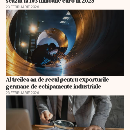
scăzut la 103 milioane euro în 2025
23 FEBRUARIE 2026
Al treilea an de recul pentru exporturile
germane de echipamente industriale
23 FEBRUARIE 2026