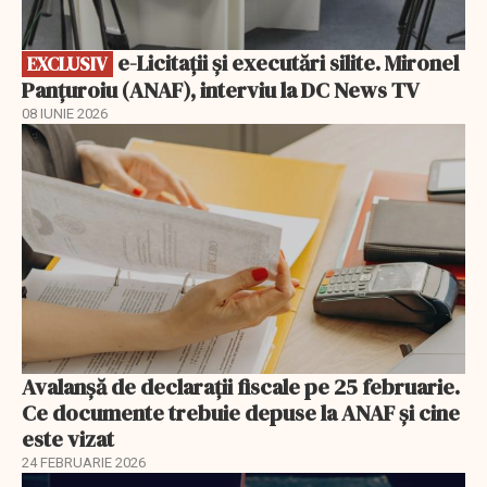
e-Licitaţii şi executări silite. Mironel
EXCLUSIV
Panțuroiu (ANAF), interviu la DC News TV
08 IUNIE 2026
Avalanșă de declarații fiscale pe 25 februarie.
Ce documente trebuie depuse la ANAF și cine
este vizat
24 FEBRUARIE 2026