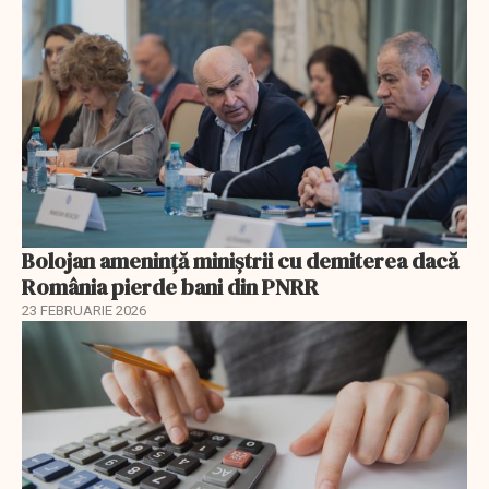
Bolojan amenință miniștrii cu demiterea dacă
România pierde bani din PNRR
23 FEBRUARIE 2026