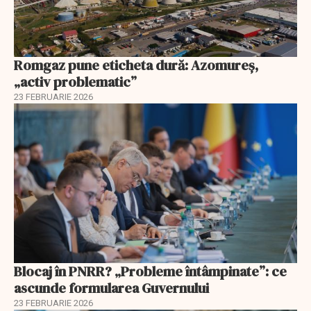
Romgaz pune eticheta dură: Azomureș,
„activ problematic”
23 FEBRUARIE 2026
Blocaj în PNRR? „Probleme întâmpinate”: ce
ascunde formularea Guvernului
23 FEBRUARIE 2026