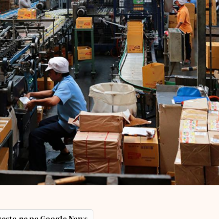
ește-ne pe Google News