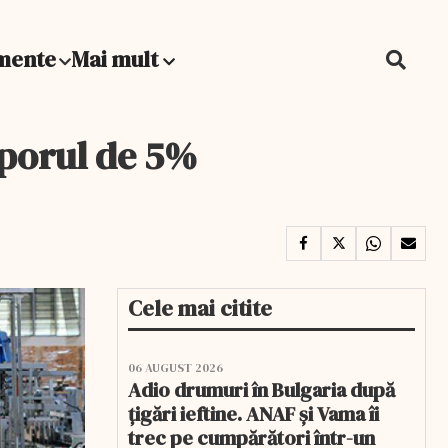
mente
Mai mult
sporul de 5%
Cele mai citite
06 AUGUST 2026
Adio drumuri în Bulgaria după
țigări ieftine. ANAF și Vama îi
trec pe cumpărători într-un