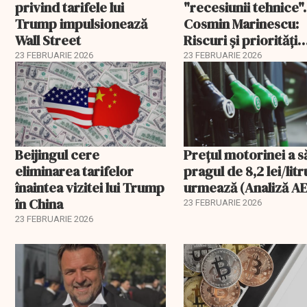
privind tarifele lui
"recesiunii tehnice".
Trump impulsionează
Cosmin Marinescu:
Wall Street
Riscuri și priorități
pentru România în 
23 FEBRUARIE 2026
23 FEBRUARIE 2026
Beijingul cere
Prețul motorinei a s
eliminarea tarifelor
pragul de 8,2 lei/litr
înaintea vizitei lui Trump
urmează (Analiză AE
în China
23 FEBRUARIE 2026
23 FEBRUARIE 2026
EXCLUSIV