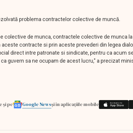
rezolvată problema contractelor colective de muncă.
 colective de munca, contractele colective de munca la 
rin aceste contracte si prin aceste prevederi din legea dial
ocial direct intre patronate si sindicate, pentru ca acum s
si ca guvern sa ne ocupam de acest lucru," a precizat minis
Google News
e și pe
și în aplicațiile mobile