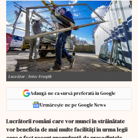
Lucrător / Foto: Freepik
Adaugă-ne ca sursă preferată în Google
Urmărește-ne pe Google News
Lucrătorii români care vor munci în străinătate
vor beneficia de mai multe facilități în urma legii
care a fost recent promulgată de președintele