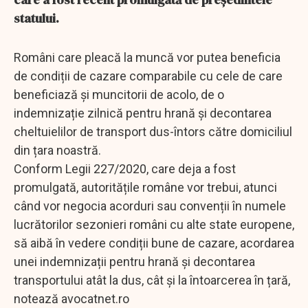
statului.
Români care pleacă la muncă vor putea beneficia
de condiții de cazare comparabile cu cele de care
beneficiază și muncitorii de acolo, de o
indemnizație zilnică pentru hrană și decontarea
cheltuielilor de transport dus-întors către domiciliul
din țara noastră.
Conform Legii 227/2020, care deja a fost
promulgată, autoritățile române vor trebui, atunci
când vor negocia acorduri sau convenții în numele
lucrătorilor sezonieri români cu alte state europene,
să aibă în vedere condiții bune de cazare, acordarea
unei indemnizații pentru hrană și decontarea
transportului atât la dus, cât și la întoarcerea în țară,
notează avocatnet.ro