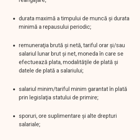
durata maximă a timpului de muncă şi durata
minimă a repausului periodic;
remuneraţia brută şi netă, tariful orar şi/sau
salariul lunar brut şi net, moneda în care se
efectuează plata, modalităţile de plată şi
datele de plată a salariului;
salariul minim/tariful minim garantat în plată
prin legislaţia statului de primire;
sporuri, ore suplimentare şi alte drepturi
salariale;