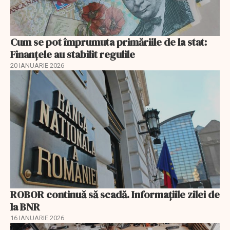
Cum se pot împrumuta primăriile de la stat:
Finanțele au stabilit regulile
20 IANUARIE 2026
ROBOR continuă să scadă. Informaţiile zilei de
la BNR
16 IANUARIE 2026