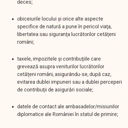
deces;
obiceiurile locului şi orice alte aspecte
specifice de natură a pune în pericol viaţa,
libertatea sau siguranţa lucrătorilor cetăţeni
români;
taxele, impozitele şi contribuţiile care
grevează asupra veniturilor lucrătorilor
cetăţeni români, asigurându-se, după caz,
evitarea dublei impuneri sau a dublei perceperi
de contribuţii de asigurări sociale;
datele de contact ale ambasadelor/misiunilor
diplomatice ale României în statul de primire;