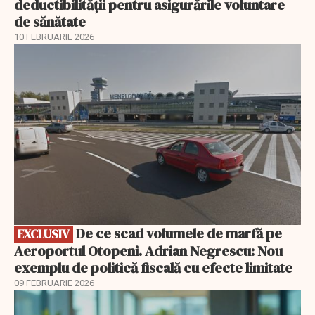
deductibilității pentru asigurările voluntare
de sănătate
10 FEBRUARIE 2026
EXCLUSIV
De ce scad volumele de marfă pe
EXCLUSIV
Aeroportul Otopeni. Adrian Negrescu: Nou
exemplu de politică fiscală cu efecte limitate
09 FEBRUARIE 2026