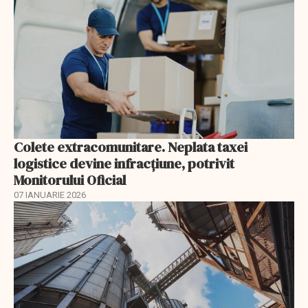
Colete extracomunitare. Neplata taxei
logistice devine infracțiune, potrivit
Monitorului Oficial
07 IANUARIE 2026