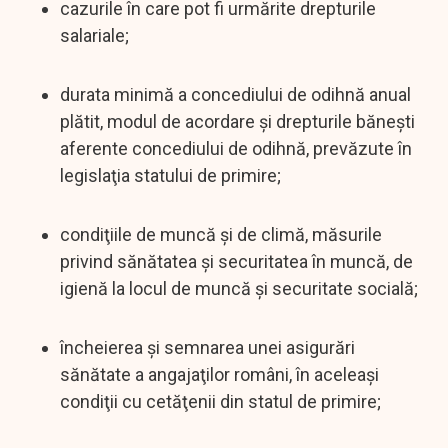
cazurile în care pot fi urmărite drepturile
salariale;
durata minimă a concediului de odihnă anual
plătit, modul de acordare şi drepturile băneşti
aferente concediului de odihnă, prevăzute în
legislaţia statului de primire;
condiţiile de muncă şi de climă, măsurile
privind sănătatea şi securitatea în muncă, de
igienă la locul de muncă şi securitate socială;
încheierea şi semnarea unei asigurări
sănătate a angajaţilor români, în aceleaşi
condiţii cu cetăţenii din statul de primire;