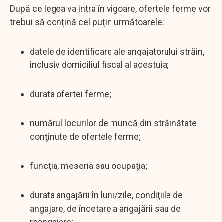
După ce legea va intra în vigoare, ofertele ferme vor
trebui să conțină cel puțin următoarele:
datele de identificare ale angajatorului străin,
inclusiv domiciliul fiscal al acestuia;
durata ofertei ferme;
numărul locurilor de muncă din străinătate
conţinute de ofertele ferme;
funcţia, meseria sau ocupaţia;
durata angajării în luni/zile, condiţiile de
angajare, de încetare a angajării sau de
reangajare;