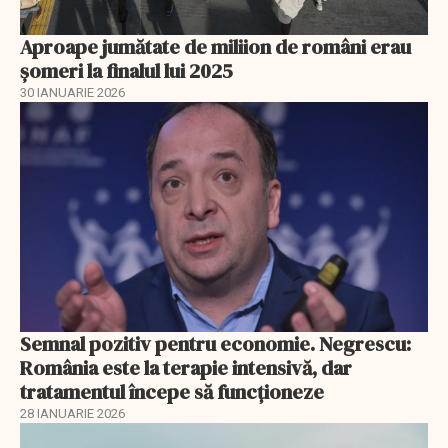
Aproape jumătate de miliion de români erau
șomeri la finalul lui 2025
30 IANUARIE 2026
Semnal pozitiv pentru economie. Negrescu:
România este la terapie intensivă, dar
tratamentul începe să funcționeze
28 IANUARIE 2026