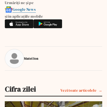
Urmăriți-ne și pe
Google News
și în aplicațiile mobile
Matei Ion
Cifra zilei
Vezi toate articolele