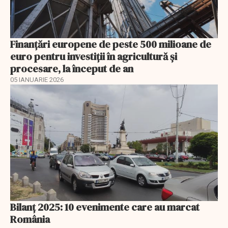
Finanţări europene de peste 500 milioane de
euro pentru investiţii în agricultură şi
procesare, la început de an
05 IANUARIE 2026
Bilanț 2025: 10 evenimente care au marcat
România