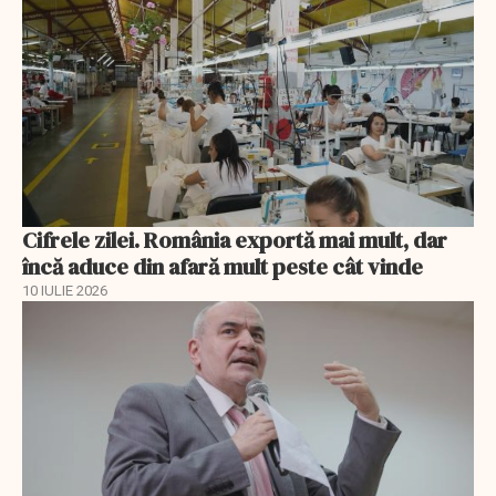
Cifrele zilei. România exportă mai mult, dar
încă aduce din afară mult peste cât vinde
10 IULIE 2026
EXCLUSIV