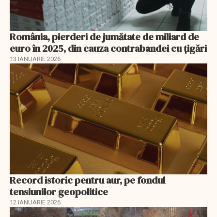
România, pierderi de jumătate de miliard de
euro în 2025, din cauza contrabandei cu ţigări
13 IANUARIE 2026
Record istoric pentru aur, pe fondul
tensiunilor geopolitice
12 IANUARIE 2026