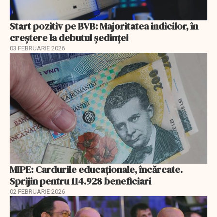
Start pozitiv pe BVB: Majoritatea indicilor, în
creştere la debutul şedinţei
03 FEBRUARIE 2026
MIPE: Cardurile educaţionale, încărcate.
Sprijin pentru 114.928 beneficiari
02 FEBRUARIE 2026