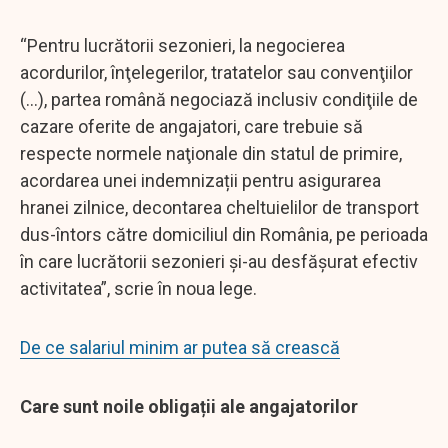
“Pentru lucrătorii sezonieri, la negocierea
acordurilor, înţelegerilor, tratatelor sau convenţiilor
(...), partea română negociază inclusiv condiţiile de
cazare oferite de angajatori, care trebuie să
respecte normele naţionale din statul de primire,
acordarea unei indemnizații pentru asigurarea
hranei zilnice, decontarea cheltuielilor de transport
dus-întors către domiciliul din România, pe perioada
în care lucrătorii sezonieri și-au desfășurat efectiv
activitatea”, scrie în noua lege.
De ce salariul minim ar putea să crească
Care sunt noile obligații ale angajatorilor