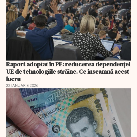
Raport adoptat în PE: reducerea dependenței
UE de tehnologiile străine. Ce înseamnă acest
lucru
22 IANUARIE 2026