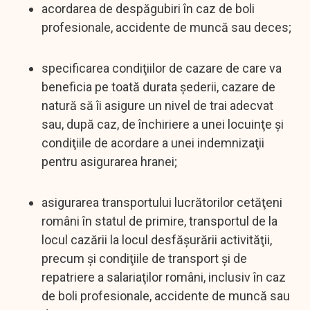
acordarea de despăgubiri în caz de boli
profesionale, accidente de muncă sau deces;
specificarea condiţiilor de cazare de care va
beneficia pe toată durata şederii, cazare de
natură să îi asigure un nivel de trai adecvat
sau, după caz, de închiriere a unei locuinţe şi
condiţiile de acordare a unei indemnizaţii
pentru asigurarea hranei;
asigurarea transportului lucrătorilor cetăţeni
români în statul de primire, transportul de la
locul cazării la locul desfăşurării activităţii,
precum şi condiţiile de transport şi de
repatriere a salariaţilor români, inclusiv în caz
de boli profesionale, accidente de muncă sau