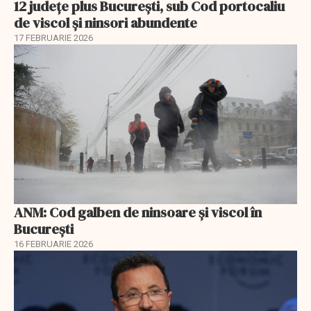
12 județe plus București, sub Cod portocaliu
de viscol și ninsori abundente
17 FEBRUARIE 2026
ANM: Cod galben de ninsoare și viscol în
București
16 FEBRUARIE 2026