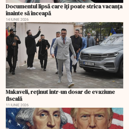
Documentul lipsă care îți poate strica vacanța
înainte să înceapă
14 IUNIE 2026
Makaveli, reţinut într-un dosar de evaziune
fiscală
11 IUNIE 2026