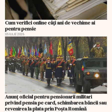
Cum verifici online câți ani de vechime ai
pentru pensie
05 IULIE 2026
Anunţ oficial pentru pensionarii militari
privind pensia pe card, schimbarea băncii sau
revenirea la plata prin Poşta Română