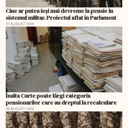
Cine ar putea ieși mai devreme la pensie în
sistemul militar. Proiectul aflat în Parlament
07 AUGUST 2026
Înalta Curte poate lărgi categoria
pensionarilor care au dreptul la recalculare
06 AUGUST 2026