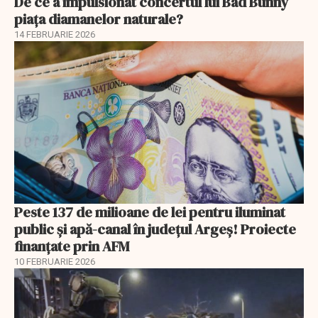
De ce a impulsionat concertul lui Bad Bunny
piața diamanelor naturale?
14 FEBRUARIE 2026
Peste 137 de milioane de lei pentru iluminat
public și apă-canal în județul Argeș! Proiecte
finanțate prin AFM
10 FEBRUARIE 2026