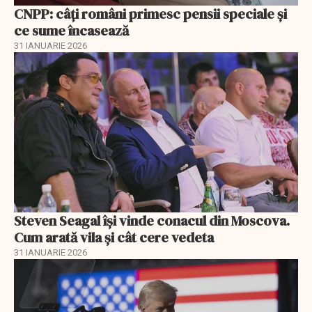
CNPP: câți români primesc pensii speciale și
ce sume încasează
31 IANUARIE 2026
Steven Seagal își vinde conacul din Moscova.
Cum arată vila și cât cere vedeta
31 IANUARIE 2026