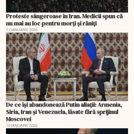
Proteste sângeroase în Iran. Medicii spun că
nu mai au loc pentru morți și răniți
11 IANUARIE 2026
De ce își abandonează Putin aliații: Armenia,
Siria, Iran și Venezuela, lăsate fără sprijinul
Moscovei
10 IANUARIE 2026