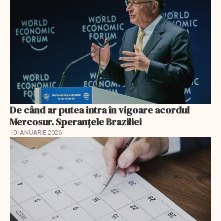
De când ar putea intra în vigoare acordul
Mercosur. Speranțele Braziliei
10 IANUARIE 2026