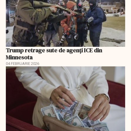
Trump retrage sute de agenți ICE din
Minnesota
04 FEBRUARIE 2026