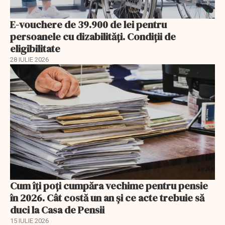
E-vouchere de 39.900 de lei pentru
persoanele cu dizabilități. Condiții de
eligibilitate
28 IULIE 2026
Cum îți poți cumpăra vechime pentru pensie
în 2026. Cât costă un an și ce acte trebuie să
duci la Casa de Pensii
15 IULIE 2026