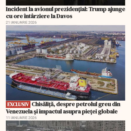
Incident la avionul prezidențial: Trump ajunge
cu ore întârziere la Davos
21 IANUARIE 2026
EXCLUSIV
Chisăliță, despre petrolul greu din
EXCLUSIV
Venezuela și impactul asupra pieței globale
11 IANUARIE 2026