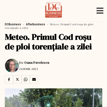
›
›
Meteo. Primul Cod roșu de ploi
DCBusiness
Afterbusiness
torențiale a zilei
Meteo. Primul Cod roșu
de ploi torențiale a zilei
De
Oana Pavelescu
24 IUNIE 2023