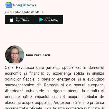
Google News
și în aplicațiile mobile
Oana Pavelescu
Oana Pavelescu este jurnalist specializat în domeniul
economic și financiar, cu experiență solidă în analiza
politicilor fiscale, a piețelor energetice și a evoluțiilor
macroeconomice din România și din spațiul european.
Abordează subiectele cu rigoare, atenție la detaliu și
orientare către impactul concret asupra mediului de
afaceri și asupra populației. Are expertiză în interpretarea
documentelor oficiale – de la acte normative publicate în