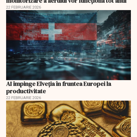
monitorizare a aerului vor funcționa tot anul
22 FEBRUARIE 2026
AI împinge Elveția în fruntea Europei la
productivitate
22 FEBRUARIE 2026