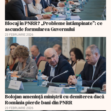
Blocaj în PNRR? „Probleme întâmpinate”: ce
ascunde formularea Guvernului
23 FEBRUARIE 2026
Bolojan amenință miniștrii cu demiterea dacă
România pierde bani din PNRR
23 FEBRUARIE 2026