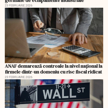
germane de echipamente industriale
23 FEBRUARIE 2026
ANAF demarează controale la nivel naţional la
firmele dintr-un domeniu cu risc fiscal ridicat
23 FEBRUARIE 2026