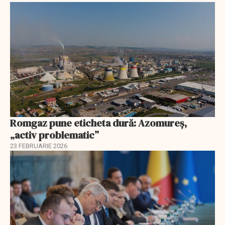
Romgaz pune eticheta dură: Azomureș,
„activ problematic”
23 FEBRUARIE 2026