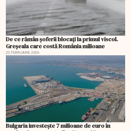
De ce rămân șoferii blocați la primul viscol.
Greșeala care costă România milioane
22 FEBRUARIE 2026
Bulgaria investește 7 milioane de euro în