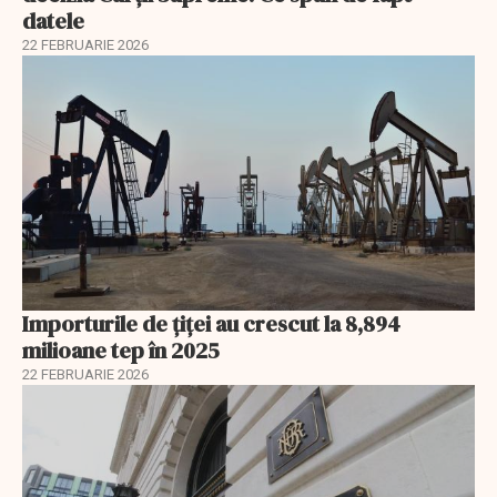
datele
22 FEBRUARIE 2026
Importurile de țiței au crescut la 8,894
milioane tep în 2025
22 FEBRUARIE 2026