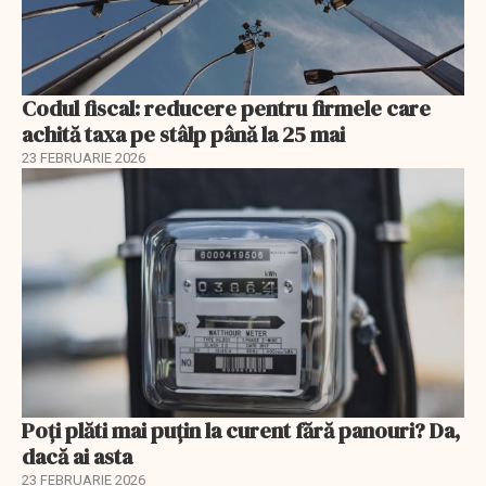
Codul fiscal: reducere pentru firmele care
achită taxa pe stâlp până la 25 mai
23 FEBRUARIE 2026
Poți plăti mai puțin la curent fără panouri? Da,
dacă ai asta
23 FEBRUARIE 2026