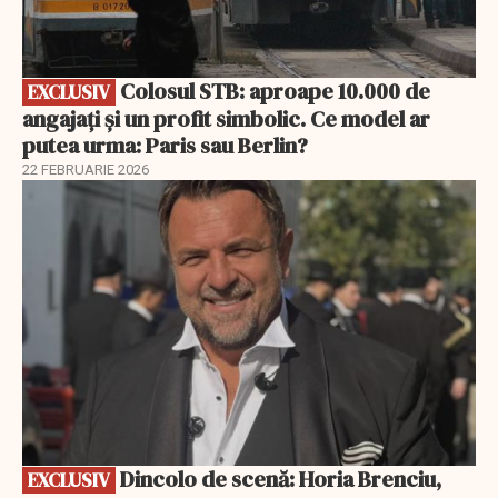
Colosul STB: aproape 10.000 de
EXCLUSIV
angajați și un profit simbolic. Ce model ar
putea urma: Paris sau Berlin?
22 FEBRUARIE 2026
EXCLUSIV
Dincolo de scenă: Horia Brenciu,
EXCLUSIV