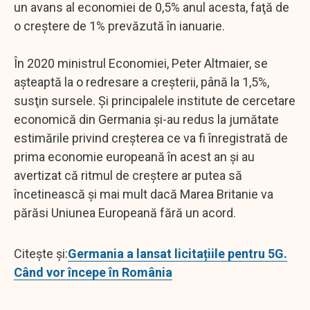
un avans al economiei de 0,5% anul acesta, faţă de
o creștere de 1% prevăzută în ianuarie.
În 2020 ministrul Economiei, Peter Altmaier, se
aşteaptă la o redresare a creşterii, până la 1,5%,
susţin sursele. Şi principalele institute de cercetare
economică din Germania şi-au redus la jumătate
estimările privind creşterea ce va fi înregistrată de
prima economie europeană în acest an şi au
avertizat că ritmul de creştere ar putea să
încetinească şi mai mult dacă Marea Britanie va
părăsi Uniunea Europeană fără un acord.
Citește și:
Germania a lansat licitațiile pentru 5G.
Când vor începe în România