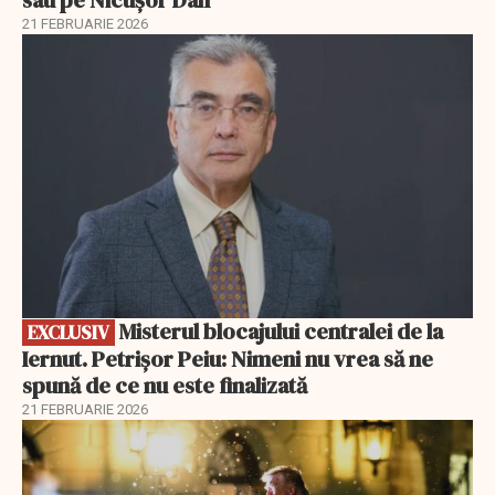
21 FEBRUARIE 2026
EXCLUSIV
Misterul blocajului centralei de la
EXCLUSIV
Iernut. Petrișor Peiu: Nimeni nu vrea să ne
spună de ce nu este finalizată
21 FEBRUARIE 2026