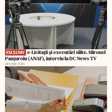
e-Licitaţii şi executări silite. Mironel
EXCLUSIV
Panțuroiu (ANAF), interviu la DC News TV
08 IUNIE 2026