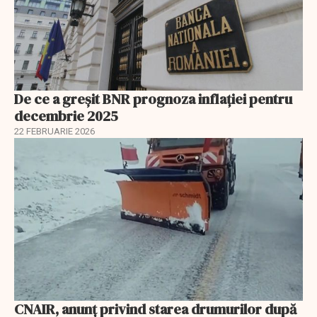
De ce a greșit BNR prognoza inflației pentru
decembrie 2025
22 FEBRUARIE 2026
CNAIR, anunț privind starea drumurilor după