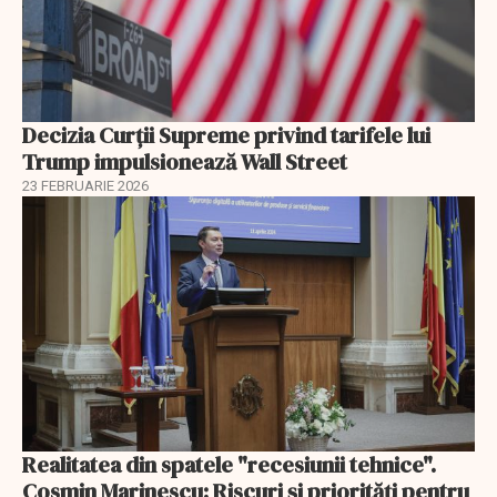
Decizia Curții Supreme privind tarifele lui
Trump impulsionează Wall Street
23 FEBRUARIE 2026
Realitatea din spatele "recesiunii tehnice".
Cosmin Marinescu: Riscuri și priorități pentru