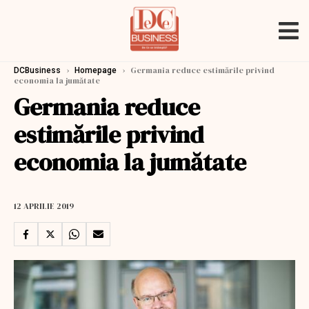
›
›
Germania reduce estimările privind
DCBusiness
Homepage
economia la jumătate
Germania reduce
estimările privind
economia la jumătate
12 APRILIE 2019