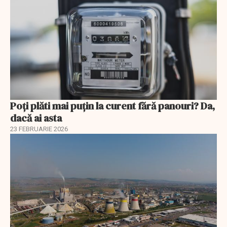
Poți plăti mai puțin la curent fără panouri? Da,
dacă ai asta
23 FEBRUARIE 2026