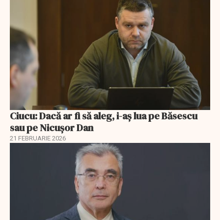
Ciucu: Dacă ar fi să aleg, i-aș lua pe Băsescu
sau pe Nicușor Dan
21 FEBRUARIE 2026
EXCLUSIV