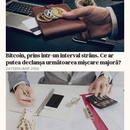
Bitcoin, prins într-un interval strâns. Ce ar
putea declanșa următoarea mișcare majoră?
24 FEBRUARIE 2026