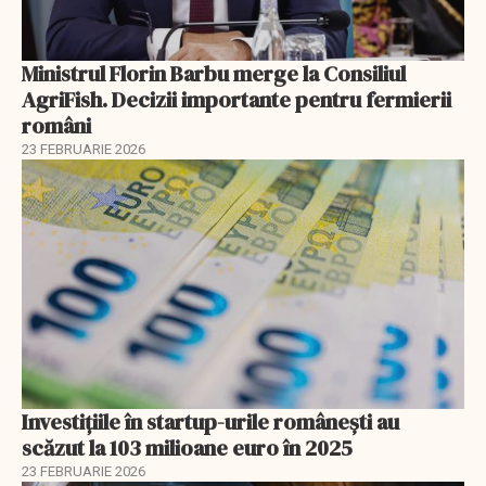
Ministrul Florin Barbu merge la Consiliul
AgriFish. Decizii importante pentru fermierii
români
23 FEBRUARIE 2026
Investiţiile în startup-urile româneşti au
scăzut la 103 milioane euro în 2025
23 FEBRUARIE 2026