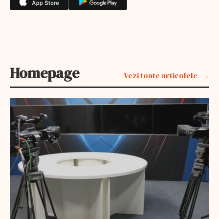
Homepage
Vezi toate articolele
EXCLUSIV