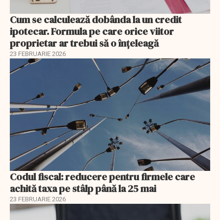
Cum se calculează dobânda la un credit
ipotecar. Formula pe care orice viitor
proprietar ar trebui să o înțeleagă
23 FEBRUARIE 2026
Codul fiscal: reducere pentru firmele care
achită taxa pe stâlp până la 25 mai
23 FEBRUARIE 2026