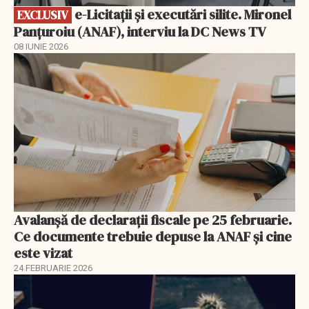
e-Licitaţii şi executări silite. Mironel
EXCLUSIV
Panțuroiu (ANAF), interviu la DC News TV
08 IUNIE 2026
Avalanșă de declarații fiscale pe 25 februarie.
Ce documente trebuie depuse la ANAF și cine
este vizat
24 FEBRUARIE 2026