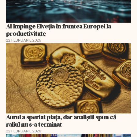
AI împinge Elveția în fruntea Europei la
productivitate
22 FEBRUARIE 2026
Aurul a speriat piața, dar analiștii spun că
raliul nu s-a terminat
22 FEBRUARIE 2026