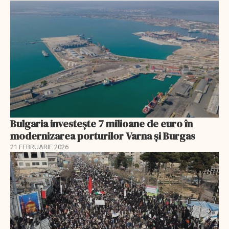
Bulgaria investește 7 milioane de euro în
modernizarea porturilor Varna și Burgas
21 FEBRUARIE 2026