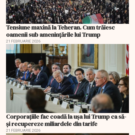
Tensiune maxină la Teheran. Cum trăiesc
oamenii sub amenințările lui Trump
21 FEBRUARIE 2026
Corporațiile fac coadă la ușa lui Trump ca să-
și recupereze miliardele din tarife
21 FEBRUARIE 2026