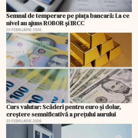
Semnal de temperare pe piața bancară: La ce
nivel au ajuns ROBOR şi IRCC
23 FEBRUARIE 2026
Curs valutar: Scăderi pentru euro și dolar,
creștere semnificativă a prețului aurului
23 FEBRUARIE 2026