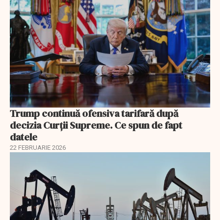
Trump continuă ofensiva tarifară după
decizia Curții Supreme. Ce spun de fapt
datele
22 FEBRUARIE 2026