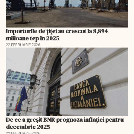
Importurile de țiței au crescut la 8,894
milioane tep în 2025
22 FEBRUARIE 2026
De ce a greșit BNR prognoza inflației pentru
decembrie 2025
22 FEBRUARIE 2026