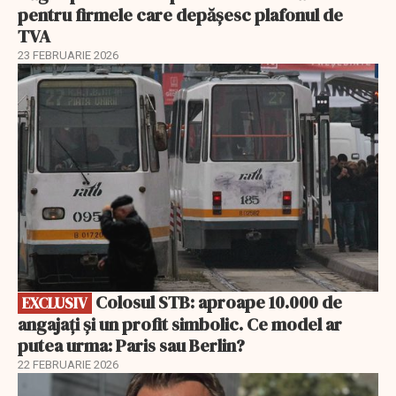
pentru firmele care depășesc plafonul de
TVA
23 FEBRUARIE 2026
EXCLUSIV
Colosul STB: aproape 10.000 de
EXCLUSIV
angajați și un profit simbolic. Ce model ar
putea urma: Paris sau Berlin?
22 FEBRUARIE 2026
EXCLUSIV