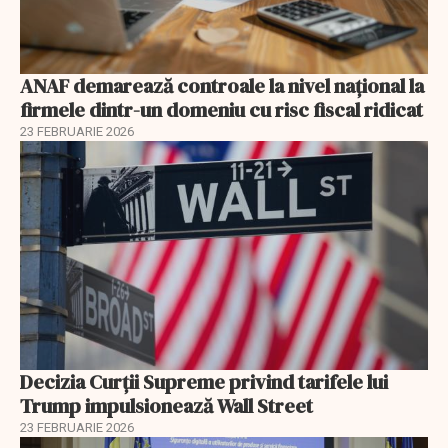
ANAF demarează controale la nivel naţional la
firmele dintr-un domeniu cu risc fiscal ridicat
23 FEBRUARIE 2026
Decizia Curții Supreme privind tarifele lui
Trump impulsionează Wall Street
23 FEBRUARIE 2026