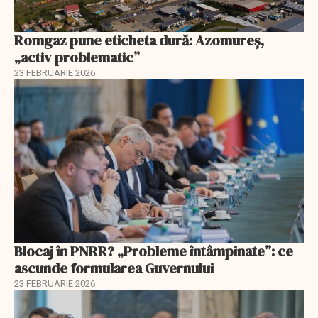
Romgaz pune eticheta dură: Azomureș,
„activ problematic”
23 FEBRUARIE 2026
Blocaj în PNRR? „Probleme întâmpinate”: ce
ascunde formularea Guvernului
23 FEBRUARIE 2026