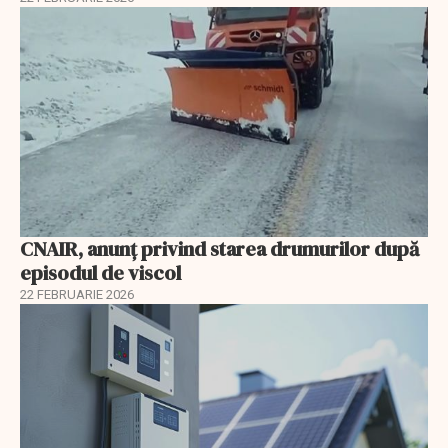
CNAIR, anunț privind starea drumurilor după
episodul de viscol
22 FEBRUARIE 2026