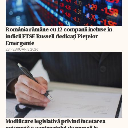
România rămâne cu 12 companii incluse în
indicii FTSE Russell dedicați Piețelor
Emergente
23 FEBRUARIE 2026
Modificare legislativă privind încetarea
automată a contractului de muncă la