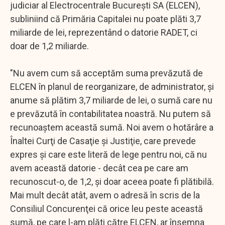
judiciar al Electrocentrale Bucureşti SA (ELCEN),
subliniind că Primăria Capitalei nu poate plăti 3,7
miliarde de lei, reprezentând o datorie RADET, ci
doar de 1,2 miliarde.
"Nu avem cum să acceptăm suma prevăzută de
ELCEN în planul de reorganizare, de administrator, şi
anume să plătim 3,7 miliarde de lei, o sumă care nu
e prevăzută în contabilitatea noastră. Nu putem să
recunoaştem această sumă. Noi avem o hotărâre a
Înaltei Curţi de Casaţie şi Justiţie, care prevede
expres şi care este literă de lege pentru noi, că nu
avem această datorie - decât cea pe care am
recunoscut-o, de 1,2, şi doar aceea poate fi plătibilă.
Mai mult decât atât, avem o adresă în scris de la
Consiliul Concurenţei că orice leu peste această
sumă, pe care l-am plăti către ELCEN, ar însemna