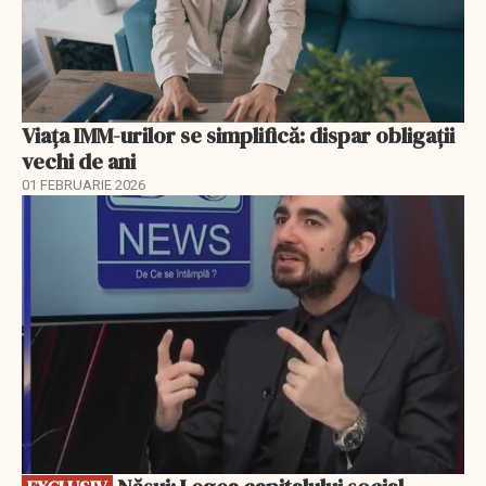
Viața IMM-urilor se simplifică: dispar obligații
vechi de ani
01 FEBRUARIE 2026
EXCLUSIV