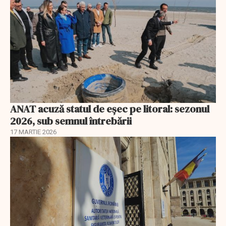
ANAT acuză statul de eșec pe litoral: sezonul
2026, sub semnul întrebării
17 MARTIE 2026