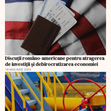
Discuţii româno-americane pentru atragerea
de investiţii şi debirocratizarea economiei
18 IANUARIE 2026