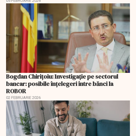
05 FEBRUARIE 2026
Bogdan Chirițoiu: Investigație pe sectorul
bancar: posibile înțelegeri între bănci la
ROBOR
02 FEBRUARIE 2026