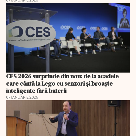
07 IANUARIE 2026
CES 2026 surprinde din nou: de la acadele
care cântă la Lego cu senzori și broaște
inteligente fără baterii
07 IANUARIE 2026