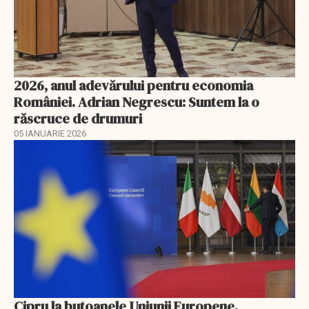
2026, anul adevărului pentru economia
României. Adrian Negrescu: Suntem la o
răscruce de drumuri
05 IANUARIE 2026
Cipru la butoanele Uniunii Europene.