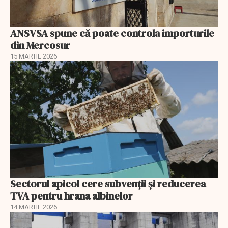
ANSVSA spune că poate controla importurile
din Mercosur
15 MARTIE 2026
Sectorul apicol cere subvenții și reducerea
TVA pentru hrana albinelor
14 MARTIE 2026
EXCLUSIV