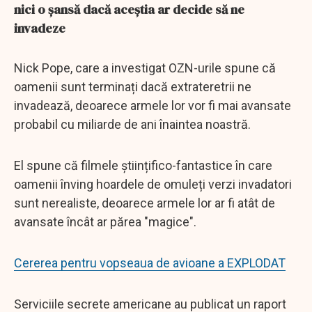
nici o șansă dacă aceștia ar decide să ne
invadeze
Nick Pope, care a investigat OZN-urile spune că
oamenii sunt terminați dacă extrateretrii ne
invadează, deoarece armele lor vor fi mai avansate
probabil cu miliarde de ani înaintea noastră.
El spune că filmele științifico-fantastice în care
oamenii înving hoardele de omuleți verzi invadatori
sunt nerealiste, deoarece armele lor ar fi atât de
avansate încât ar părea "magice".
Cererea pentru vopseaua de avioane a EXPLODAT
Serviciile secrete americane au publicat un raport