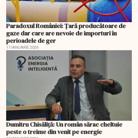
Paradoxul României: Ţară producătoare de
gaze dar care are nevoie de importuri în
perioadele de ger
17 IANUARIE 2026
Dumitru Chisăliţă: Un român sărac cheltuie
peste o treime din venit pe energie