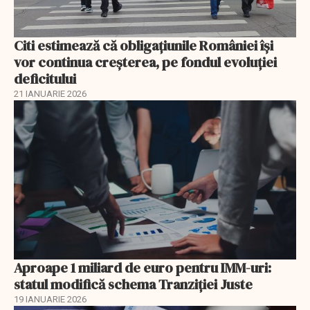
Citi estimează că obligațiunile României își
vor continua creșterea, pe fondul evoluției
deficitului
21 IANUARIE 2026
Aproape 1 miliard de euro pentru IMM-uri:
statul modifică schema Tranziției Juste
19 IANUARIE 2026