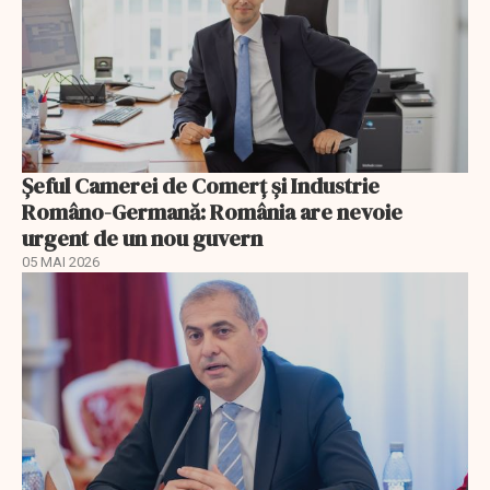
Șeful Camerei de Comerț și Industrie
Româno-Germană: România are nevoie
urgent de un nou guvern
05 MAI 2026