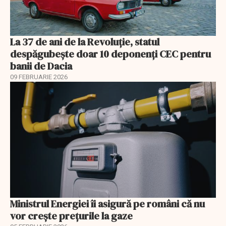
La 37 de ani de la Revoluție, statul
despăgubește doar 10 deponenți CEC pentru
banii de Dacia
09 FEBRUARIE 2026
Ministrul Energiei îi asigură pe români că nu
vor creşte preţurile la gaze