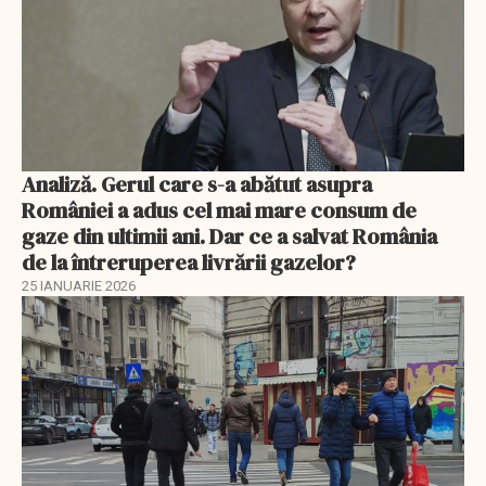
Analiză. Gerul care s-a abătut asupra
României a adus cel mai mare consum de
gaze din ultimii ani. Dar ce a salvat România
de la întreruperea livrării gazelor?
25 IANUARIE 2026