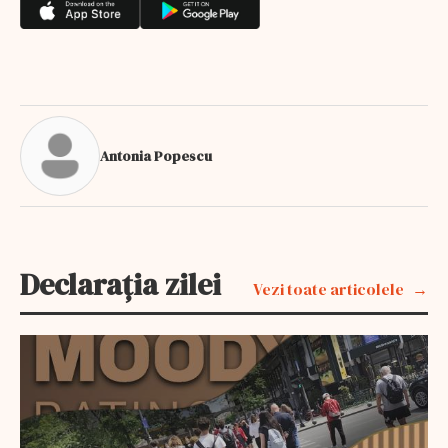
Antonia Popescu
Declarația zilei
Vezi toate articolele