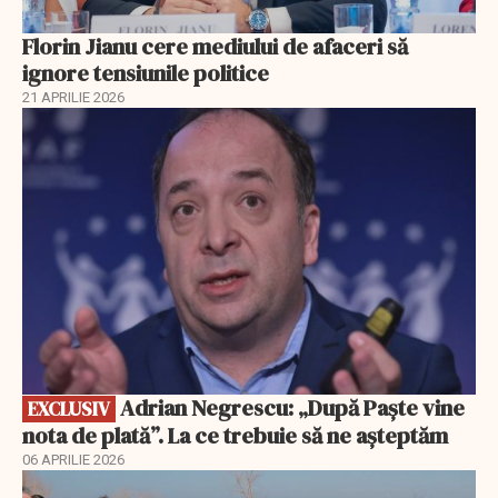
Florin Jianu cere mediului de afaceri să
ignore tensiunile politice
21 APRILIE 2026
EXCLUSIV
Adrian Negrescu: „După Paște vine
EXCLUSIV
nota de plată”. La ce trebuie să ne așteptăm
06 APRILIE 2026