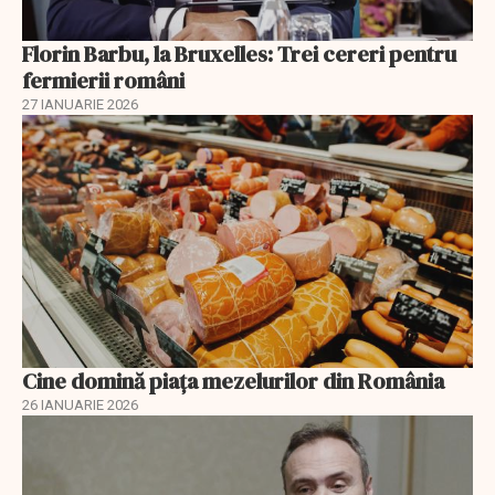
Florin Barbu, la Bruxelles: Trei cereri pentru
fermierii români
27 IANUARIE 2026
Cine domină piața mezelurilor din România
26 IANUARIE 2026