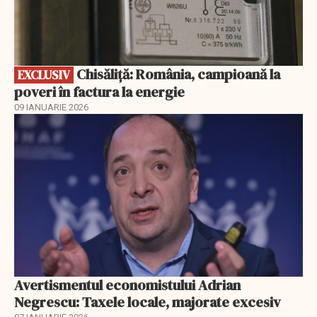
Chisăliță: România, campioană la
EXCLUSIV
poveri în factura la energie
09 IANUARIE 2026
Avertismentul economistului Adrian
Negrescu: Taxele locale, majorate excesiv