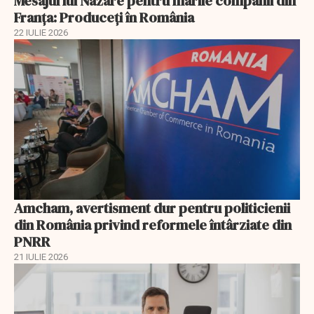
Mesajul lui Nazare pentru marile companii din
Franța: Produceți în România
22 IULIE 2026
Amcham, avertisment dur pentru politicienii
din România privind reformele întârziate din
PNRR
21 IULIE 2026