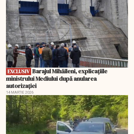
Barajul Mihăileni, explicațiile
EXCLUSIV
ministrului Mediului după anularea
autorizației
14 MARTIE 2026
EXCLUSIV