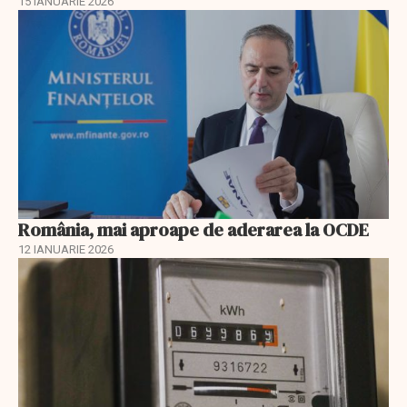
15 IANUARIE 2026
România, mai aproape de aderarea la OCDE
12 IANUARIE 2026
EXCLUSIV