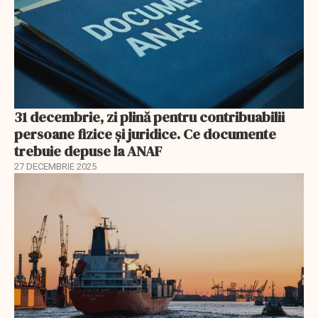
31 decembrie, zi plină pentru contribuabilii
persoane fizice şi juridice. Ce documente
trebuie depuse la ANAF
27 DECEMBRIE 2025