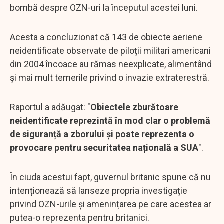
bombă despre OZN-uri la începutul acestei luni.
Acesta a concluzionat că 143 de obiecte aeriene
neidentificate observate de piloții militari americani
din 2004 încoace au rămas neexplicate, alimentând
și mai mult temerile privind o invazie extraterestră.
Raportul a adăugat: "
Obiectele zburătoare
neidentificate reprezintă în mod clar o problemă
de siguranță a zborului și poate reprezenta o
provocare pentru securitatea națională a SUA
".
În ciuda acestui fapt, guvernul britanic spune că nu
intenționează să lanseze propria investigație
privind OZN-urile și amenințarea pe care acestea ar
putea-o reprezenta pentru britanici.