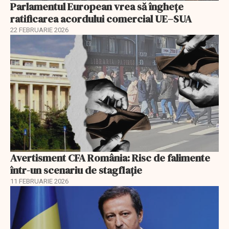
Parlamentul European vrea să înghețe
ratificarea acordului comercial UE–SUA
22 FEBRUARIE 2026
Avertisment CFA România: Risc de falimente
într-un scenariu de stagflație
11 FEBRUARIE 2026
EXCLUSIV