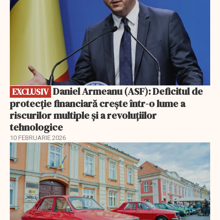
Daniel Armeanu (ASF): Deficitul de
EXCLUSIV
protecție financiară crește într-o lume a
riscurilor multiple și a revoluțiilor
tehnologice
10 FEBRUARIE 2026