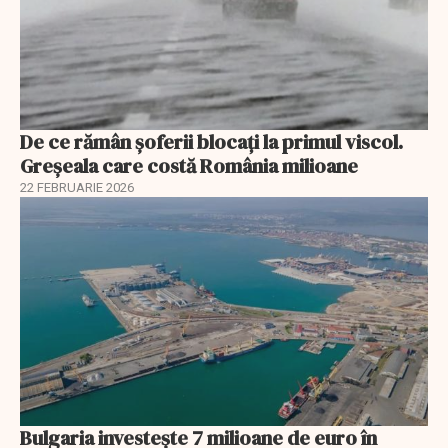
De ce rămân șoferii blocați la primul viscol.
Greșeala care costă România milioane
22 FEBRUARIE 2026
Bulgaria investește 7 milioane de euro în