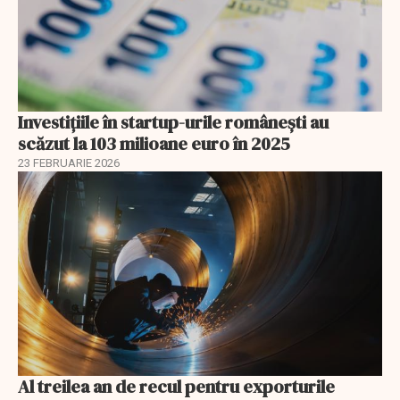
Investiţiile în startup-urile româneşti au
scăzut la 103 milioane euro în 2025
23 FEBRUARIE 2026
Al treilea an de recul pentru exporturile