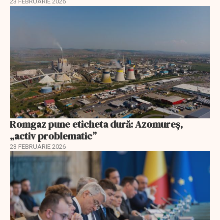
23 FEBRUARIE 2026
Romgaz pune eticheta dură: Azomureș,
„activ problematic”
23 FEBRUARIE 2026