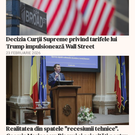
Decizia Curții Supreme privind tarifele lui
Trump impulsionează Wall Street
23 FEBRUARIE 2026
Realitatea din spatele "recesiunii tehnice".