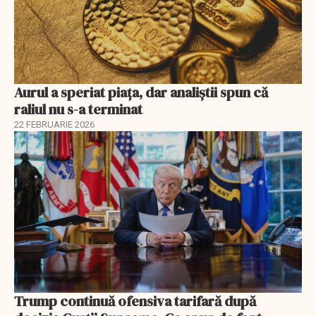
Aurul a speriat piața, dar analiștii spun că
raliul nu s-a terminat
22 FEBRUARIE 2026
Trump continuă ofensiva tarifară după