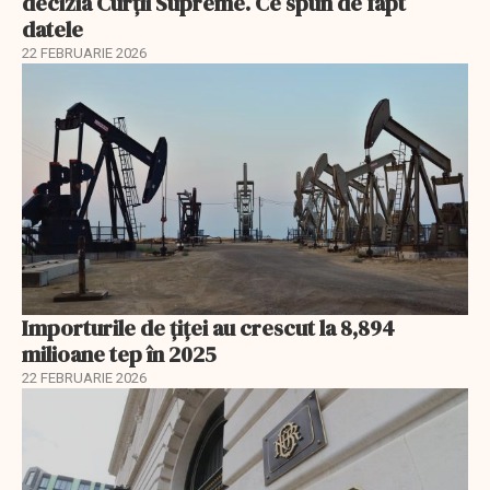
decizia Curții Supreme. Ce spun de fapt
datele
22 FEBRUARIE 2026
Importurile de țiței au crescut la 8,894
milioane tep în 2025
22 FEBRUARIE 2026