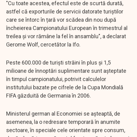
"Cu toate acestea, efectul este de scurtă durată,
astfel că exporturile de servicii datorate turiștilor
care se întorc în țară vor scădea din nou după
încheierea Campionatului European în trimestrul al
treilea și vor rămâne la fel în ansamblu", a declarat
Gerome Wolf, cercetător la Ifo.
Peste 600.000 de turiști străini în plus și 1,5
milioane de înnoptări suplimentare sunt așteptate
în timpul campionatului, potrivit calculelor
institutului bazate pe cifrele de la Cupa Mondială
FIFA găzduită de Germania în 2006.
Ministerul german al Economiei se așteaptă, de
asemenea, la o redresare temporară în anumite
sectoare, în speciale cele orientate spre consum,