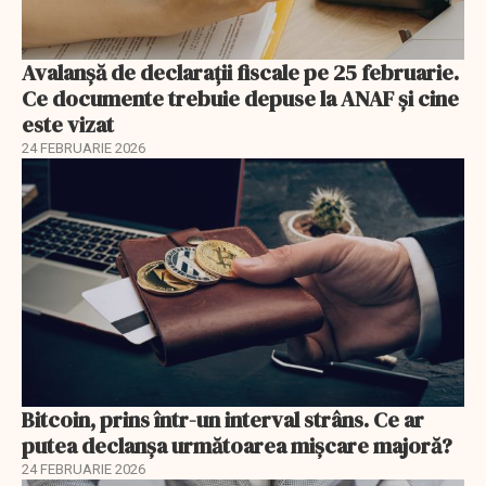
Avalanșă de declarații fiscale pe 25 februarie.
Ce documente trebuie depuse la ANAF și cine
este vizat
24 FEBRUARIE 2026
Bitcoin, prins într-un interval strâns. Ce ar
putea declanșa următoarea mișcare majoră?
24 FEBRUARIE 2026