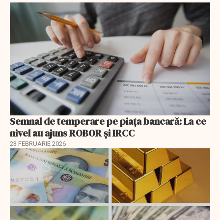
Semnal de temperare pe piața bancară: La ce
nivel au ajuns ROBOR şi IRCC
23 FEBRUARIE 2026