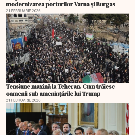
modernizarea porturilor Varna și Burgas
21 FEBRUARIE 2026
Tensiune maxină la Teheran. Cum trăiesc
oamenii sub amenințările lui Trump
21 FEBRUARIE 2026