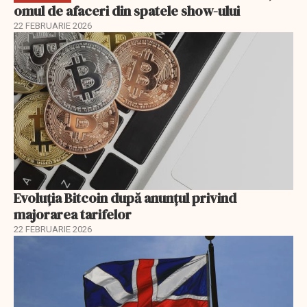
omul de afaceri din spatele show-ului
22 FEBRUARIE 2026
Evoluția Bitcoin după anunțul privind
majorarea tarifelor
22 FEBRUARIE 2026