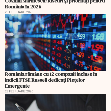
Cosmin Marinescu: Riscuri și priorități pentru
România în 2026
23 FEBRUARIE 2026
România rămâne cu 12 companii incluse în
indicii FTSE Russell dedicați Piețelor
Emergente
23 FEBRUARIE 2026