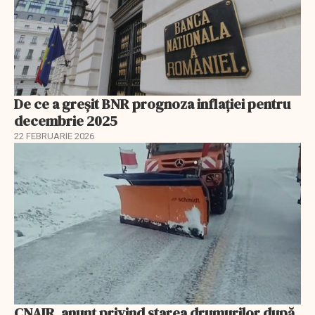
De ce a greșit BNR prognoza inflației pentru
decembrie 2025
22 FEBRUARIE 2026
CNAIR, anunț privind starea drumurilor după