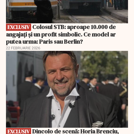
Colosul STB: aproape 10.000 de
EXCLUSIV
angajați și un profit simbolic. Ce model ar
putea urma: Paris sau Berlin?
22 FEBRUARIE 2026
EXCLUSIV
Dincolo de scenă: Horia Brenciu,
EXCLUSIV