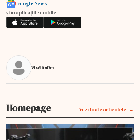
Google News
și în aplicațiile mobile
Vlad Roibu
Homepage
Vezi toate articolele
EXCLUSIV