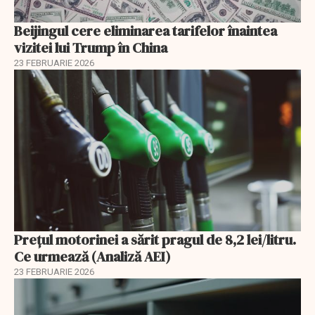
Beijingul cere eliminarea tarifelor înaintea
vizitei lui Trump în China
23 FEBRUARIE 2026
Prețul motorinei a sărit pragul de 8,2 lei/litru.
Ce urmează (Analiză AEI)
23 FEBRUARIE 2026