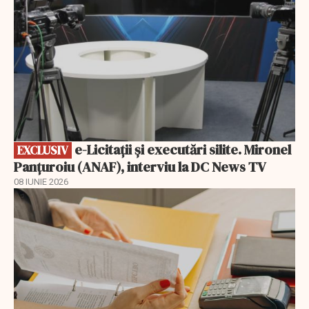
e-Licitaţii şi executări silite. Mironel
EXCLUSIV
Panțuroiu (ANAF), interviu la DC News TV
08 IUNIE 2026