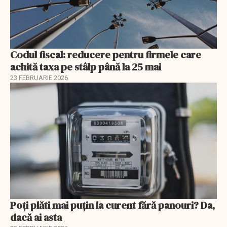
Codul fiscal: reducere pentru firmele care
achită taxa pe stâlp până la 25 mai
23 FEBRUARIE 2026
Poți plăti mai puțin la curent fără panouri? Da,
dacă ai asta