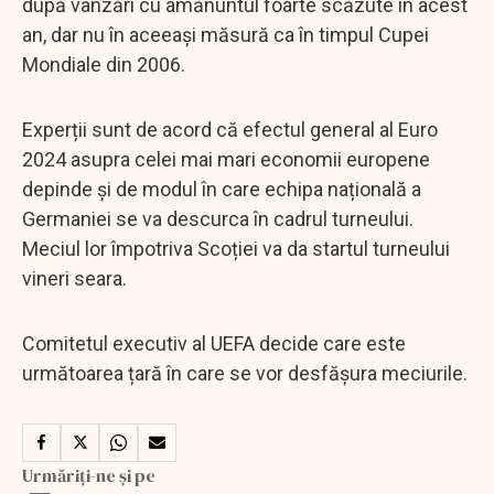
după vânzări cu amănuntul foarte scăzute în acest
an, dar nu în aceeași măsură ca în timpul Cupei
Mondiale din 2006.
Experții sunt de acord că efectul general al Euro
2024 asupra celei mai mari economii europene
depinde și de modul în care echipa națională a
Germaniei se va descurca în cadrul turneului.
Meciul lor împotriva Scoției va da startul turneului
vineri seara.
Comitetul executiv al UEFA decide care este
următoarea țară în care se vor desfășura meciurile.
Urmăriți-ne și pe