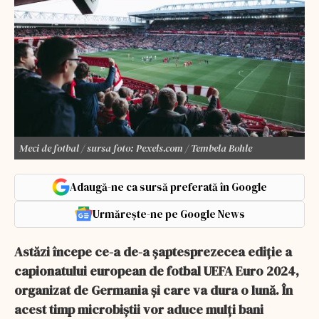
Meci de fotbal / sursa foto: Pexels.com / Tembela Bohle
Adaugă-ne ca sursă preferată în Google
Urmărește-ne pe Google News
Astăzi începe ce-a de-a șaptesprezecea ediție a
capionatului european de fotbal UEFA Euro 2024,
organizat de Germania și care va dura o lună. În
acest timp microbiștii vor aduce mulți bani