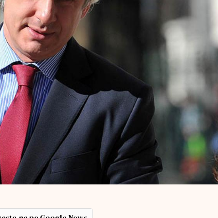
ește-ne pe Google News