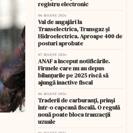
registru electronic
06 AUGUST 2026
Val de angajări la
Transelectrica, Transgaz și
Hidroelectrica. Aproape 400 de
posturi aprobate
07 AUGUST 2026
ANAF a început notificările.
Firmele care nu au depus
bilanțurile pe 2025 riscă să
ajungă inactive fiscal
06 AUGUST 2026
Traderii de carburanți, prinși
într-o capcană fiscală. O regulă
nouă poate bloca tranzacții
uzuale