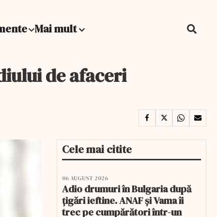
mente
Mai mult
iului de afaceri
Cele mai citite
06 AUGUST 2026
Adio drumuri în Bulgaria după
țigări ieftine. ANAF și Vama îi
trec pe cumpărători într-un