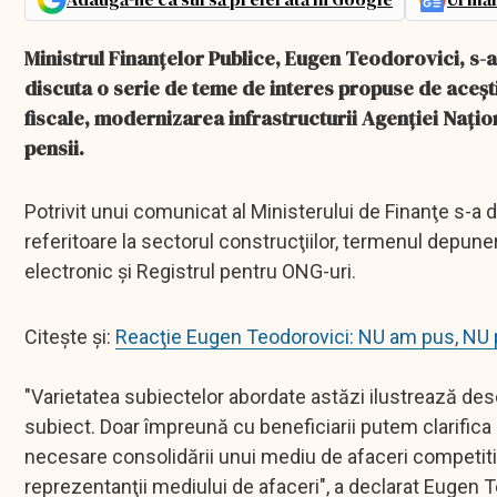
Ministrul Finanţelor Publice, Eugen Teodorovici, s-a 
discuta o serie de teme de interes propuse de aceşt
fiscale, modernizarea infrastructurii Agenţiei Naţion
pensii.
Potrivit unui comunicat al Ministerului de Finanţe s-a 
referitoare la sectorul construcţiilor, termenul depune
electronic şi Registrul pentru ONG-uri.
Citește și:
Reacţie Eugen Teodorovici: NU am pus, NU pu
"Varietatea subiectelor abordate astăzi ilustrează de
subiect. Doar împreună cu beneficiarii putem clarifica 
necesare consolidării unui mediu de afaceri competitiv
reprezentanţii mediului de afaceri", a declarat Eugen 