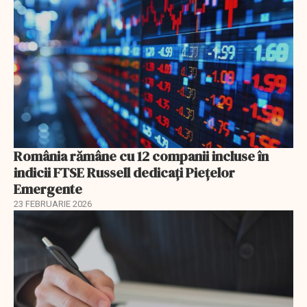
România rămâne cu 12 companii incluse în
indicii FTSE Russell dedicați Piețelor
Emergente
23 FEBRUARIE 2026