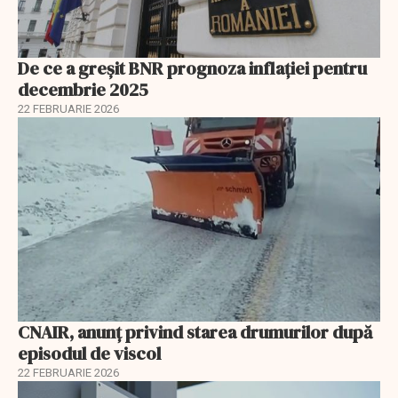
De ce a greșit BNR prognoza inflației pentru
decembrie 2025
22 FEBRUARIE 2026
CNAIR, anunț privind starea drumurilor după
episodul de viscol
22 FEBRUARIE 2026