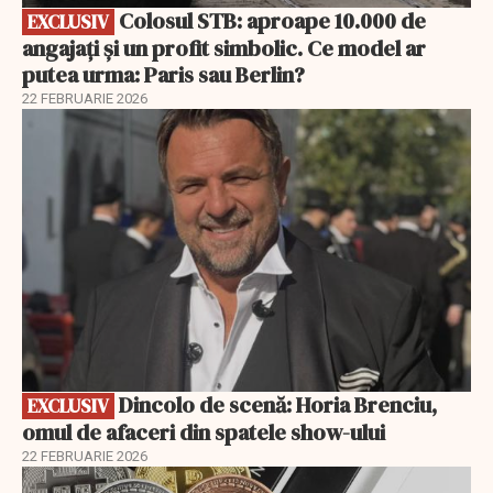
Colosul STB: aproape 10.000 de
EXCLUSIV
angajați și un profit simbolic. Ce model ar
putea urma: Paris sau Berlin?
22 FEBRUARIE 2026
EXCLUSIV
Dincolo de scenă: Horia Brenciu,
EXCLUSIV
omul de afaceri din spatele show-ului
22 FEBRUARIE 2026