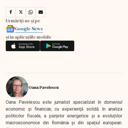
Urmăriți-ne și pe
Google News
și în aplicațiile mobile
Oana Pavelescu
Oana Pavelescu este jurnalist specializat în domeniul
economic și financiar, cu experiență solidă în analiza
politicilor fiscale, a piețelor energetice și a evoluțiilor
macroeconomice din România și din spațiul european.