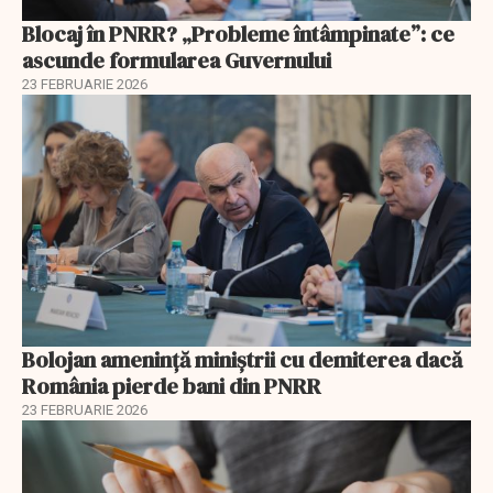
Blocaj în PNRR? „Probleme întâmpinate”: ce
ascunde formularea Guvernului
23 FEBRUARIE 2026
Bolojan amenință miniștrii cu demiterea dacă
România pierde bani din PNRR
23 FEBRUARIE 2026