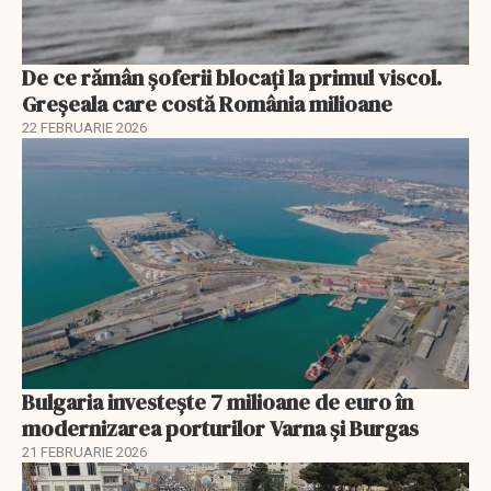
De ce rămân șoferii blocați la primul viscol.
Greșeala care costă România milioane
22 FEBRUARIE 2026
Bulgaria investește 7 milioane de euro în
modernizarea porturilor Varna și Burgas
21 FEBRUARIE 2026