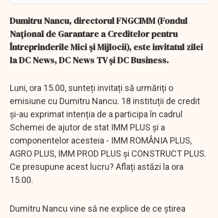
Dumitru Nancu, directorul FNGCIMM (Fondul
Național de Garantare a Creditelor pentru
Întreprinderile Mici și Mijlocii), este invitatul zilei
la DC News, DC News TV și DC Business.
Luni, ora 15.00, sunteți invitați să urmăriți o
emisiune cu Dumitru Nancu. 18 instituții de credit
și-au exprimat intenția de a participa în cadrul
Schemei de ajutor de stat IMM PLUS şi a
componentelor acesteia - IMM ROMÂNIA PLUS,
AGRO PLUS, IMM PROD PLUS şi CONSTRUCT PLUS.
Ce presupune acest lucru? Aflați astăzi la ora
15.00.
Dumitru Nancu vine să ne explice de ce știrea