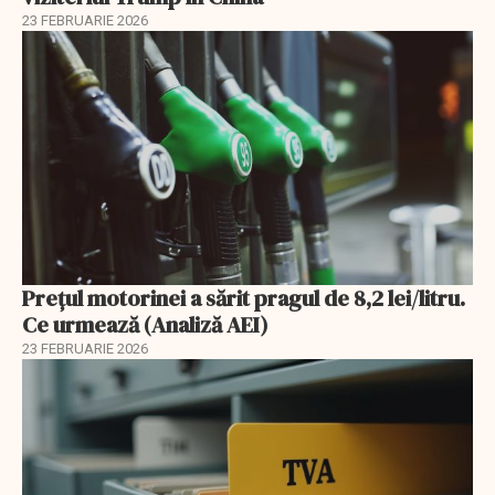
23 FEBRUARIE 2026
Prețul motorinei a sărit pragul de 8,2 lei/litru.
Ce urmează (Analiză AEI)
23 FEBRUARIE 2026