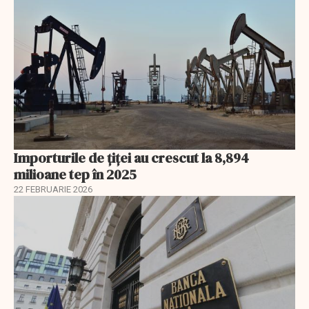
Importurile de țiței au crescut la 8,894
milioane tep în 2025
22 FEBRUARIE 2026