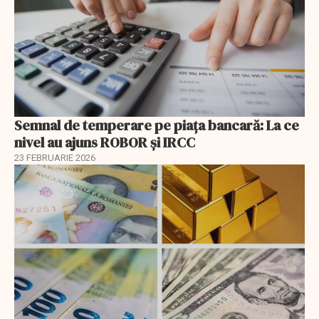
Semnal de temperare pe piața bancară: La ce
nivel au ajuns ROBOR şi IRCC
23 FEBRUARIE 2026