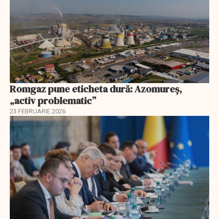
Romgaz pune eticheta dură: Azomureș,
„activ problematic”
23 FEBRUARIE 2026