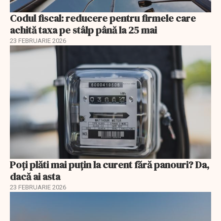
Codul fiscal: reducere pentru firmele care
achită taxa pe stâlp până la 25 mai
23 FEBRUARIE 2026
Poți plăti mai puțin la curent fără panouri? Da,
dacă ai asta
23 FEBRUARIE 2026