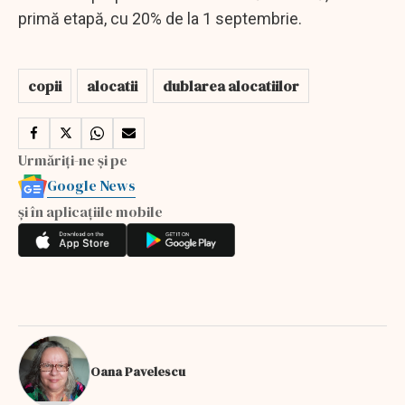
primă etapă, cu 20% de la 1 septembrie.
copii
alocatii
dublarea alocatiilor
Urmăriți-ne și pe
Google News
și în aplicațiile mobile
Oana Pavelescu