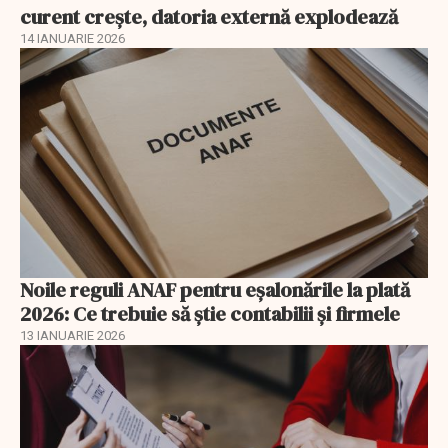
curent crește, datoria externă explodează
14 IANUARIE 2026
Noile reguli ANAF pentru eşalonările la plată
2026: Ce trebuie să știe contabilii și firmele
13 IANUARIE 2026