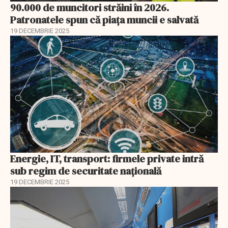
90.000 de muncitori străini în 2026.
Patronatele spun că piața muncii e salvată
19 DECEMBRIE 2025
Energie, IT, transport: firmele private intră
sub regim de securitate națională
19 DECEMBRIE 2025