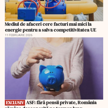
Mediul de afaceri cere facturi mai mici la
energie pentru a salva competitivitatea UE
11 FEBRUARIE 2026
EXCLUSIV
ASF: fără pensii private, România
EXCLUSIV