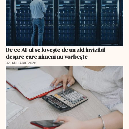
De ce AI-ul se lovește de un zid invizibil
despre care nimeni nu vorbește
02 IANUARIE 2026