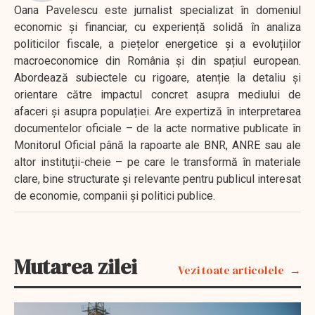
Oana Pavelescu este jurnalist specializat în domeniul
economic și financiar, cu experiență solidă în analiza
politicilor fiscale, a piețelor energetice și a evoluțiilor
macroeconomice din România și din spațiul european.
Abordează subiectele cu rigoare, atenție la detaliu și
orientare către impactul concret asupra mediului de
afaceri și asupra populației. Are expertiză în interpretarea
documentelor oficiale – de la acte normative publicate în
Monitorul Oficial până la rapoarte ale BNR, ANRE sau ale
altor instituții-cheie – pe care le transformă în materiale
clare, bine structurate și relevante pentru publicul interesat
de economie, companii și politici publice.
Mutarea zilei
Vezi toate articolele