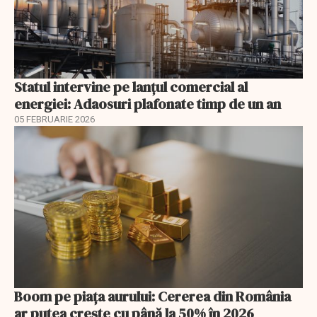
Statul intervine pe lanțul comercial al
energiei: Adaosuri plafonate timp de un an
05 FEBRUARIE 2026
Boom pe piața aurului: Cererea din România
ar putea crește cu până la 50% în 2026