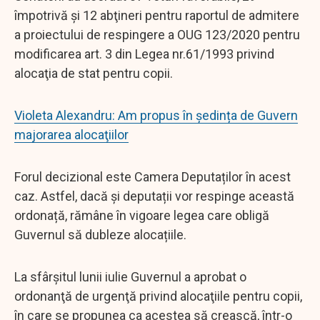
împotrivă şi 12 abţineri pentru raportul de admitere
a proiectului de respingere a OUG 123/2020 pentru
modificarea art. 3 din Legea nr.61/1993 privind
alocaţia de stat pentru copii.
Violeta Alexandru: Am propus în ședința de Guvern
majorarea alocaţiilor
Forul decizional este Camera Deputaților în acest
caz. Astfel, dacă și deputații vor respinge această
ordonață, rămâne în vigoare legea care obligă
Guvernul să dubleze alocațiile.
La sfârșitul lunii iulie Guvernul a aprobat o
ordonanţă de urgenţă privind alocaţiile pentru copii,
în care se propunea ca acestea să crească, într-o