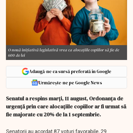
O nouă inițiativă legislativă vrea ca alocațiile copiilor să fie de
600 de lei
Adaugă-ne ca sursă preferată în Google
Urmărește-ne pe Google News
Senatul a respins marți, 11 august, Ordonanța de
urgență prin care alocațiile copiilor ar fi urmat să
fie majorate cu 20% de la 1 septembrie.
Senatorii au acordat 87 voturi favorabile, 29