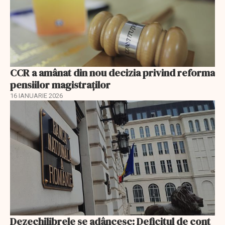
CCR a amânat din nou decizia privind reforma
pensiilor magistraţilor
16 IANUARIE 2026
Dezechilibrele se adâncesc: Deficitul de cont