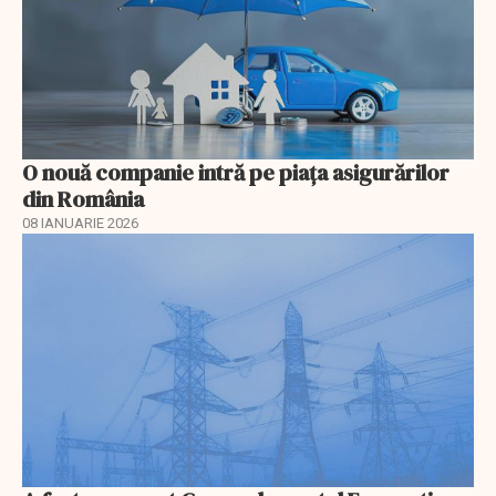
O nouă companie intră pe piața asigurărilor
din România
08 IANUARIE 2026