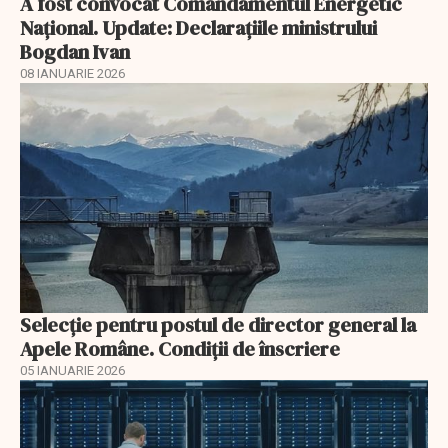
A fost convocat Comandamentul Energetic
Naţional. Update: Declaraţiile ministrului
Bogdan Ivan
08 IANUARIE 2026
Selecţie pentru postul de director general la
Apele Române. Condiţii de înscriere
05 IANUARIE 2026