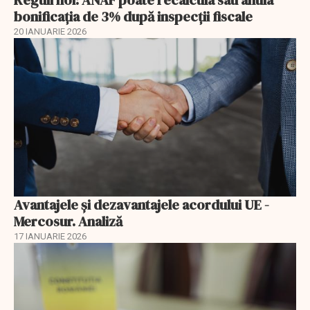
bonificația de 3% după inspecții fiscale
20 IANUARIE 2026
Avantajele şi dezavantajele acordului UE -
Mercosur. Analiză
17 IANUARIE 2026