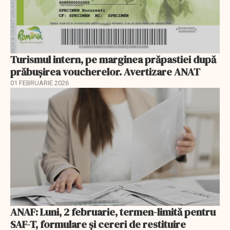
Turismul intern, pe marginea prăpastiei după
prăbușirea voucherelor. Avertizare ANAT
01 FEBRUARIE 2026
ANAF: Luni, 2 februarie, termen-limită pentru
SAF-T, formulare și cereri de restituire