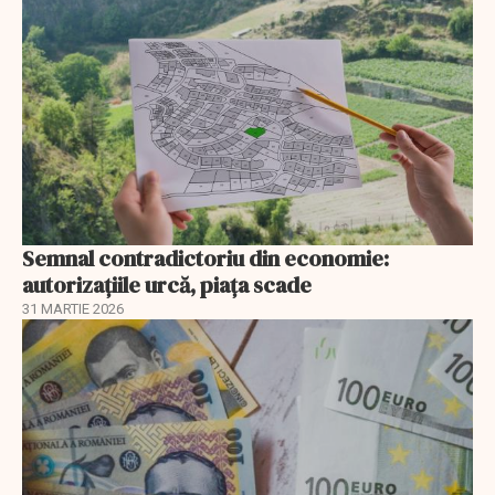
Semnal contradictoriu din economie:
autorizațiile urcă, piața scade
31 MARTIE 2026