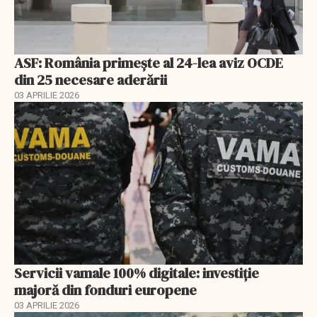
ASF: România primește al 24-lea aviz OCDE
din 25 necesare aderării
03 APRILIE 2026
Servicii vamale 100% digitale: investiție
majoră din fonduri europene
03 APRILIE 2026