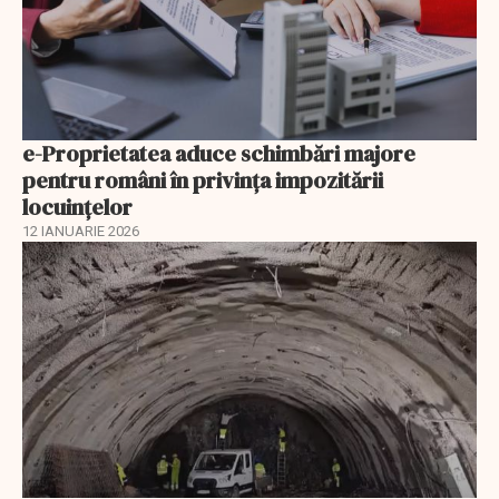
e-Proprietatea aduce schimbări majore
pentru români în privinţa impozitării
locuințelor
12 IANUARIE 2026