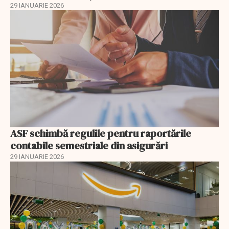
29 IANUARIE 2026
ASF schimbă regulile pentru raportările
contabile semestriale din asigurări
29 IANUARIE 2026