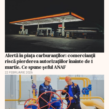
Alertă în piața carburanților: comercianții
riscă pierderea autorizațiilor înainte de 1
martie. Ce spune șeful ANAF
22 FEBRUARIE 2026