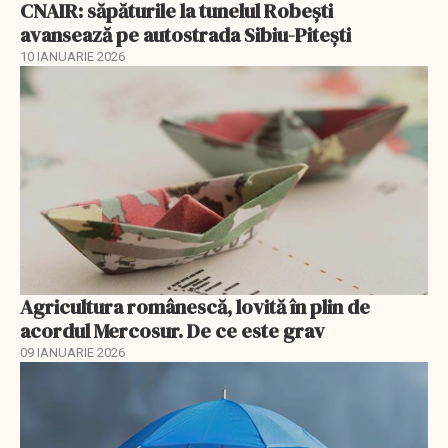
CNAIR: săpăturile la tunelul Robești
avansează pe autostrada Sibiu-Pitești
10 IANUARIE 2026
Agricultura românescă, lovită în plin de
acordul Mercosur. De ce este grav
09 IANUARIE 2026