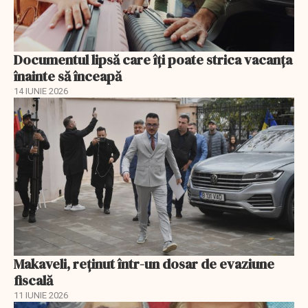
Documentul lipsă care îți poate strica vacanța
înainte să înceapă
14 IUNIE 2026
Makaveli, reţinut într-un dosar de evaziune
fiscală
11 IUNIE 2026