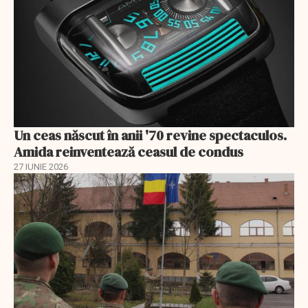
Un ceas născut în anii '70 revine spectaculos.
Amida reinventează ceasul de condus
27 IUNIE 2026