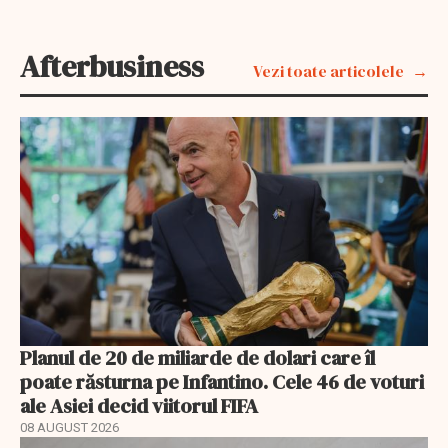
Afterbusiness
Vezi toate articolele
Planul de 20 de miliarde de dolari care îl
poate răsturna pe Infantino. Cele 46 de voturi
ale Asiei decid viitorul FIFA
08 AUGUST 2026