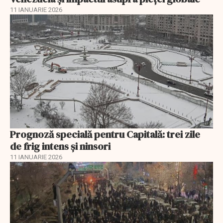
11 IANUARIE 2026
Prognoză specială pentru Capitală: trei zile
de frig intens și ninsori
11 IANUARIE 2026