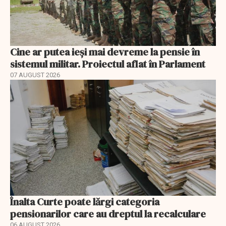
Cine ar putea ieși mai devreme la pensie în
sistemul militar. Proiectul aflat în Parlament
07 AUGUST 2026
Înalta Curte poate lărgi categoria
pensionarilor care au dreptul la recalculare
06 AUGUST 2026