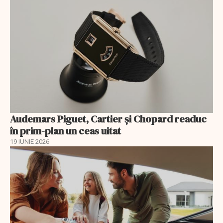
Audemars Piguet, Cartier și Chopard readuc
în prim-plan un ceas uitat
19 IUNIE 2026