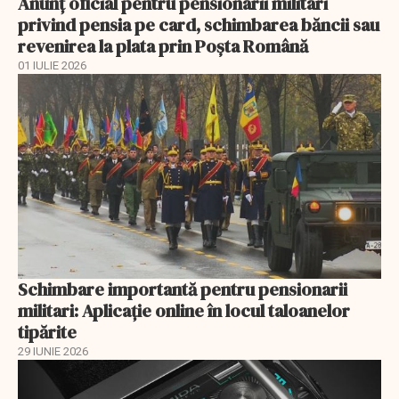
Anunţ oficial pentru pensionarii militari
privind pensia pe card, schimbarea băncii sau
revenirea la plata prin Poşta Română
01 IULIE 2026
Schimbare importantă pentru pensionarii
militari: Aplicaţie online în locul taloanelor
tipărite
29 IUNIE 2026