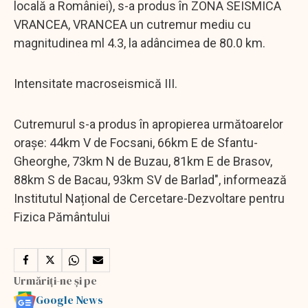
locală a României), s-a produs în ZONA SEISMICA
VRANCEA, VRANCEA un cutremur mediu cu
magnitudinea ml 4.3, la adâncimea de 80.0 km.
Intensitate macroseismică III.
Cutremurul s-a produs în apropierea următoarelor
oraşe: 44km V de Focsani, 66km E de Sfantu-
Gheorghe, 73km N de Buzau, 81km E de Brasov,
88km S de Bacau, 93km SV de Barlad", informează
Institutul Național de Cercetare-Dezvoltare pentru
Fizica Pământului
Urmăriți-ne și pe
Google News