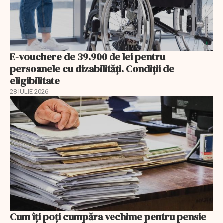
E-vouchere de 39.900 de lei pentru
persoanele cu dizabilități. Condiții de
eligibilitate
28 IULIE 2026
Cum îți poți cumpăra vechime pentru pensie