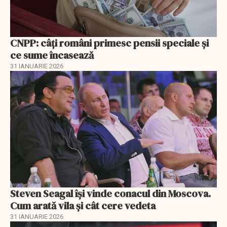
CNPP: câți români primesc pensii speciale și
ce sume încasează
31 IANUARIE 2026
Steven Seagal își vinde conacul din Moscova.
Cum arată vila și cât cere vedeta
31 IANUARIE 2026