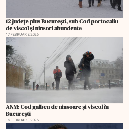
12 județe plus București, sub Cod portocaliu
de viscol și ninsori abundente
17 FEBRUARIE 2026
ANM: Cod galben de ninsoare și viscol în
București
16 FEBRUARIE 2026