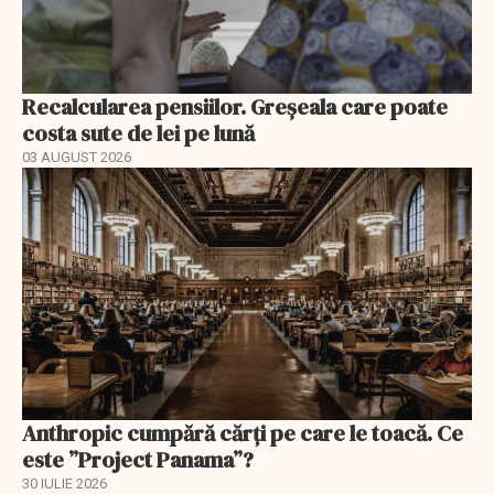
Recalcularea pensiilor. Greșeala care poate
costa sute de lei pe lună
03 AUGUST 2026
Anthropic cumpără cărți pe care le toacă. Ce
este ”Project Panama”?
30 IULIE 2026