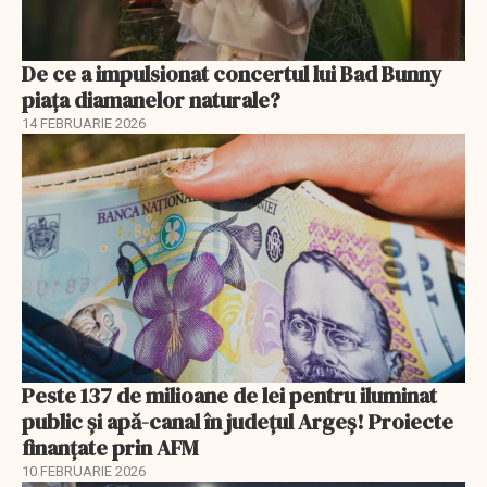
De ce a impulsionat concertul lui Bad Bunny
piața diamanelor naturale?
14 FEBRUARIE 2026
Peste 137 de milioane de lei pentru iluminat
public și apă-canal în județul Argeș! Proiecte
finanțate prin AFM
10 FEBRUARIE 2026