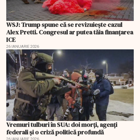
WSJ: Trump spune că se revizuiește cazul
Alex Pretti. Congresul ar putea tăia finanțarea
ICE
26 IANUARIE 2026
Vremuri tulburi în SUA: doi morți, agenți
federali și o criză politică profundă
26 IANUARIE 2026