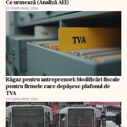
Ce urmează (Analiză AEI)
23 FEBRUARIE 2026
Răgaz pentru antreprenori: Modificări fiscale
pentru firmele care depășesc plafonul de
TVA
23 FEBRUARIE 2026
EXCLUSIV