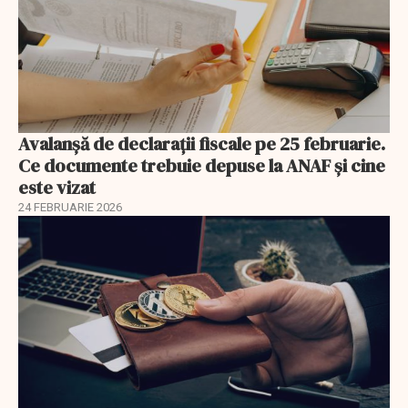
Avalanșă de declarații fiscale pe 25 februarie.
Ce documente trebuie depuse la ANAF și cine
este vizat
24 FEBRUARIE 2026