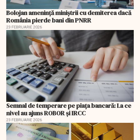
Bolojan amenință miniștrii cu demiterea dacă
România pierde bani din PNRR
23 FEBRUARIE 2026
Semnal de temperare pe piața bancară: La ce
nivel au ajuns ROBOR şi IRCC
23 FEBRUARIE 2026