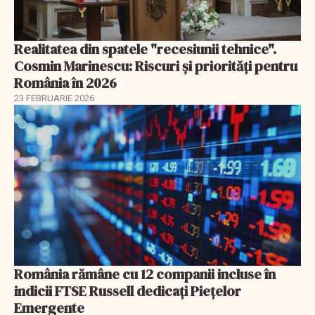
Realitatea din spatele "recesiunii tehnice".
Cosmin Marinescu: Riscuri și priorități pentru
România în 2026
23 FEBRUARIE 2026
România rămâne cu 12 companii incluse în
indicii FTSE Russell dedicați Piețelor
Emergente