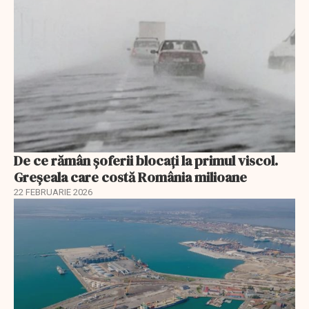
De ce rămân șoferii blocați la primul viscol.
Greșeala care costă România milioane
22 FEBRUARIE 2026