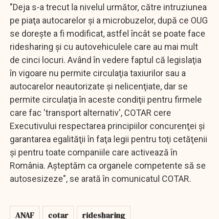
"Deja s-a trecut la nivelul următor, către intruziunea
pe piaţa autocarelor şi a microbuzelor, după ce OUG
se doreşte a fi modificat, astfel încât se poate face
ridesharing şi cu autovehiculele care au mai mult
de cinci locuri. Având în vedere faptul că legislaţia
în vigoare nu permite circulaţia taxiurilor sau a
autocarelor neautorizate şi nelicenţiate, dar se
permite circulaţia în aceste condiţii pentru firmele
care fac 'transport alternativ', COTAR cere
Executivului respectarea principiilor concurenţei şi
garantarea egalităţii în faţa legii pentru toţi cetăţenii
şi pentru toate companiile care activează în
România. Aşteptăm ca organele competente să se
autosesizeze", se arată în comunicatul COTAR.
ANAF
cotar
ridesharing