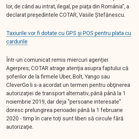
lor, de când au intrat, ilegal, pe piaţa din România", a
declarat preşedintele COTAR, Vasile Ştefănescu.
Taxiurile vor fi dotate cu GPS și POS pentru plata cu
cardurile
Într-un comunicat remis miercuri agenției
Agerpres, COTAR atrage atenţia asupra faptului că
şoferilor de la firmele Uber, Bolt, Yango sau
CleverGo li s-a acordat un termen pentru obţinerea
autorizaţiei de transport alternativ, până până la 1
noiembrie 2019, dar deja "persoane interesate"
doresc prelungirea perioadei până la 1 februarie
2020 - timp în care toţi sunt liberi să circule fără
autorizaţie.