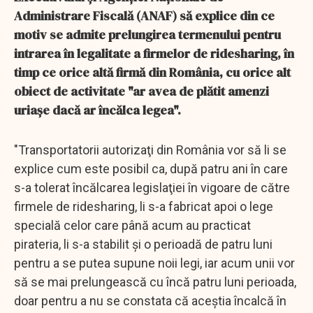
Administrare Fiscală (ANAF) să explice din ce
motiv se admite prelungirea termenului pentru
intrarea în legalitate a firmelor de ridesharing, în
timp ce orice altă firmă din România, cu orice alt
obiect de activitate "ar avea de plătit amenzi
uriaşe dacă ar încălca legea".
"Transportatorii autorizaţi din România vor să li se
explice cum este posibil ca, după patru ani în care
s-a tolerat încălcarea legislaţiei în vigoare de către
firmele de ridesharing, li s-a fabricat apoi o lege
specială celor care până acum au practicat
pirateria, li s-a stabilit şi o perioadă de patru luni
pentru a se putea supune noii legi, iar acum unii vor
să se mai prelungească cu încă patru luni perioada,
doar pentru a nu se constata că aceştia încalcă în