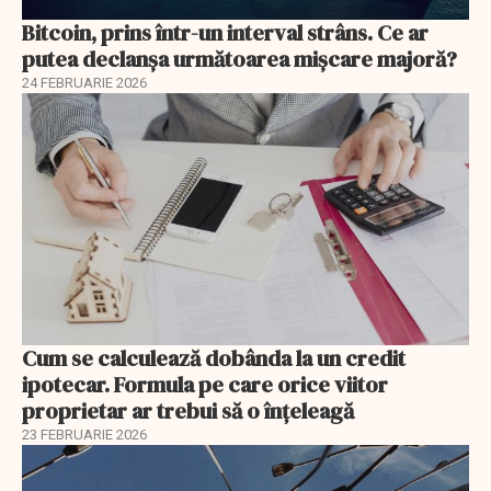
Bitcoin, prins într-un interval strâns. Ce ar
putea declanșa următoarea mișcare majoră?
24 FEBRUARIE 2026
Cum se calculează dobânda la un credit
ipotecar. Formula pe care orice viitor
proprietar ar trebui să o înțeleagă
23 FEBRUARIE 2026