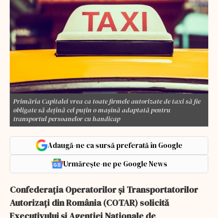
Primăria Capitalei vrea ca toate firmele autorizate de taxi să fie
obligate să dețină cel puțin o mașină adaptată pentru
transportul persoanelor cu handicap
Adaugă-ne ca sursă preferată în Google
Urmărește-ne pe Google News
Confederaţia Operatorilor şi Transportatorilor
Autorizaţi din România (COTAR) solicită
Executivului şi Agenţiei Naţionale de