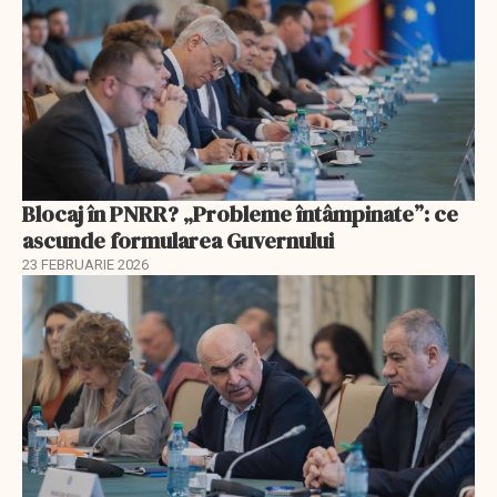
Blocaj în PNRR? „Probleme întâmpinate”: ce
ascunde formularea Guvernului
23 FEBRUARIE 2026