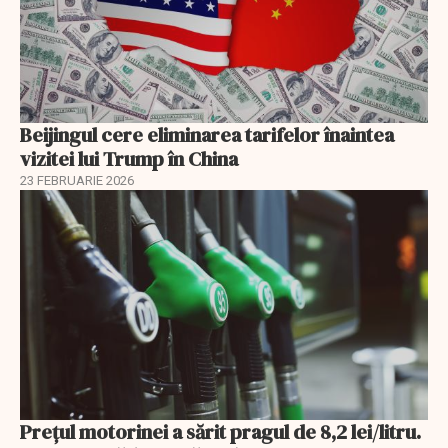
Beijingul cere eliminarea tarifelor înaintea
vizitei lui Trump în China
23 FEBRUARIE 2026
Prețul motorinei a sărit pragul de 8,2 lei/litru.