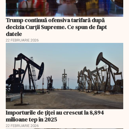
Trump continuă ofensiva tarifară după
decizia Curții Supreme. Ce spun de fapt
datele
22 FEBRUARIE 2026
Importurile de țiței au crescut la 8,894
milioane tep în 2025
22 FEBRUARIE 2026