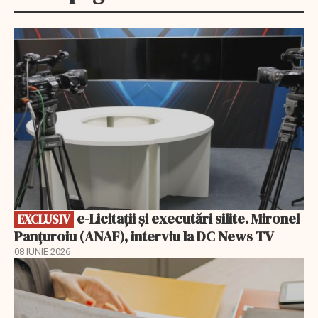
EXCLUSIV
e-Licitaţii şi executări silite. Mironel
EXCLUSIV
Panțuroiu (ANAF), interviu la DC News TV
08 IUNIE 2026