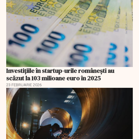
Investiţiile în startup-urile româneşti au
scăzut la 103 milioane euro în 2025
23 FEBRUARIE 2026