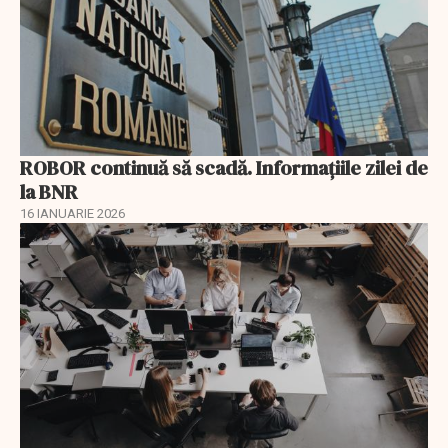
ROBOR continuă să scadă. Informaţiile zilei de
la BNR
16 IANUARIE 2026