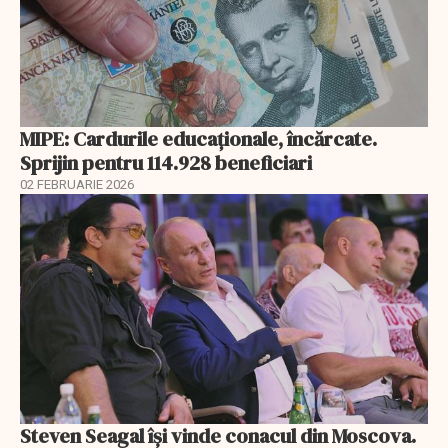
MIPE: Cardurile educaţionale, încărcate.
Sprijin pentru 114.928 beneficiari
02 FEBRUARIE 2026
Steven Seagal își vinde conacul din Moscova.