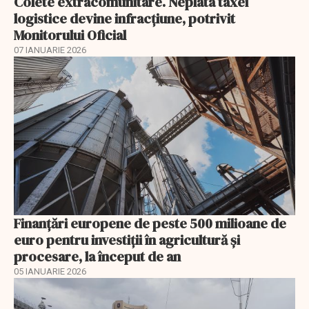
Colete extracomunitare. Neplata taxei
logistice devine infracțiune, potrivit
Monitorului Oficial
07 IANUARIE 2026
Finanţări europene de peste 500 milioane de
euro pentru investiţii în agricultură şi
procesare, la început de an
05 IANUARIE 2026