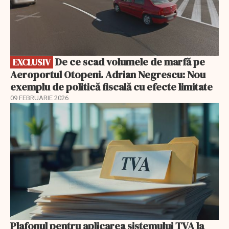
De ce scad volumele de marfă pe
EXCLUSIV
Aeroportul Otopeni. Adrian Negrescu: Nou
exemplu de politică fiscală cu efecte limitate
09 FEBRUARIE 2026
Plafonul pentru aplicarea sistemului TVA la