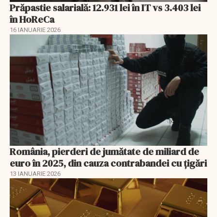
Prăpastie salarială: 12.931 lei în IT vs 3.403 lei
în HoReCa
16 IANUARIE 2026
România, pierderi de jumătate de miliard de
euro în 2025, din cauza contrabandei cu ţigări
13 IANUARIE 2026