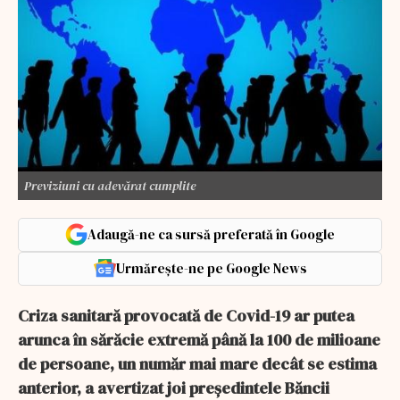
Previziuni cu adevărat cumplite
Adaugă-ne ca sursă preferată în Google
Urmărește-ne pe Google News
Criza sanitară provocată de Covid-19 ar putea
arunca în sărăcie extremă până la 100 de milioane
de persoane, un număr mai mare decât se estima
anterior, a avertizat joi preşedintele Băncii