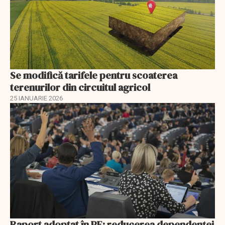
Se modifică tarifele pentru scoaterea
terenurilor din circuitul agricol
25 IANUARIE 2026
Raport adoptat în PE: reducerea dependenței