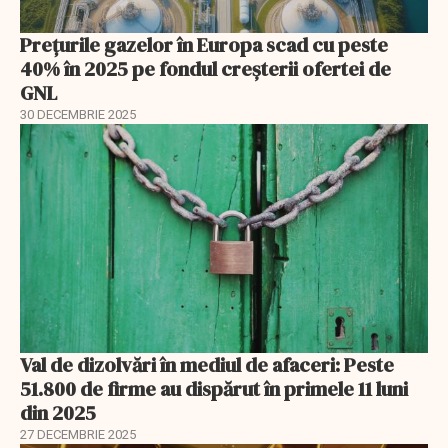
Prețurile gazelor în Europa scad cu peste
40% în 2025 pe fondul creșterii ofertei de
GNL
30 DECEMBRIE 2025
Val de dizolvări în mediul de afaceri: Peste
51.800 de firme au dispărut în primele 11 luni
din 2025
27 DECEMBRIE 2025