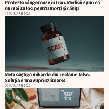
Proteste sângeroase în Iran. Medicii spun că
nu mai au loc pentru morți și răniți
11 IANUARIE 2026
Meta câștigă miliarde din reclame false.
Soluția e una suprinzătoare!
09 IANUARIE 2026