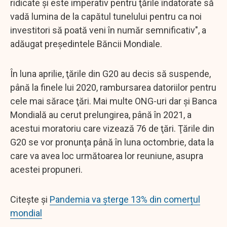
ridicate şi este imperativ pentru ţările îndatorate să
vadă lumina de la capătul tunelului pentru ca noi
investitori să poată veni în număr semnificativ", a
adăugat preşedintele Băncii Mondiale.
În luna aprilie, ţările din G20 au decis să suspende,
până la finele lui 2020, rambursarea datoriilor pentru
cele mai sărace ţări. Mai multe ONG-uri dar şi Banca
Mondială au cerut prelungirea, până în 2021, a
acestui moratoriu care vizează 76 de ţări. Ţările din
G20 se vor pronunţa până în luna octombrie, data la
care va avea loc următoarea lor reuniune, asupra
acestei propuneri.
Citește și
Pandemia va șterge 13% din comerțul
mondial