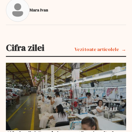
Mara Ivan
Cifra zilei
Vezi toate articolele