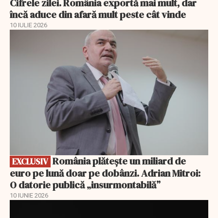
Cifrele zilei. România exportă mai mult, dar
încă aduce din afară mult peste cât vinde
10 IULIE 2026
EXCLUSIV
România plătește un miliard de
EXCLUSIV
euro pe lună doar pe dobânzi. Adrian Mitroi:
O datorie publică „insurmontabilă”
10 IUNIE 2026