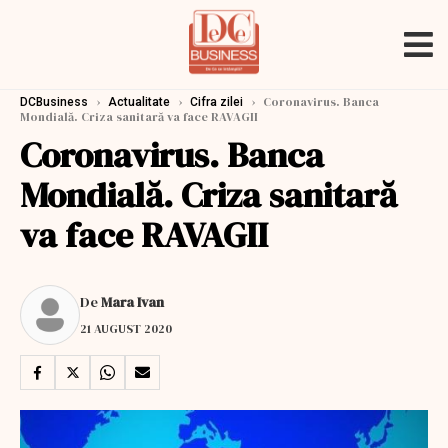
›
›
›
Coronavirus. Banca
DCBusiness
Actualitate
Cifra zilei
Mondială. Criza sanitară va face RAVAGII
Coronavirus. Banca
Mondială. Criza sanitară
va face RAVAGII
De
Mara Ivan
21 AUGUST 2020