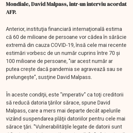
Mondiale, David Malpass, într-un interviu acordat
AFP.
Anterior, instituţia financiară internaţională estima
că 60 de milioane de persoane vor cădea în sărăcie
extremă din cauza COVID-19, însă cele mai recente
estimări vorbesc de un număr cuprins între 70 şi
100 milioane de persoane, "iar acest număr ar
putea creşte dacă pandemia se agravează sau se
prelungeşte", susţine David Malpass.
În aceste condiţii, este "imperativ" ca toţi creditorii
să reducă datoria ţărilor sărace, spune David
Malpass, care a mers mai departe decât apelurile
vizând suspendarea plăţii datoriilor pentru cele mai
sărace ţări. "Vulnerabilităţile legate de datorii sunt