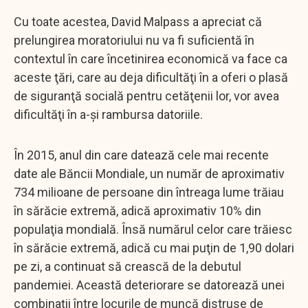
Cu toate acestea, David Malpass a apreciat că
prelungirea moratoriului nu va fi suficientă în
contextul în care încetinirea economică va face ca
aceste ţări, care au deja dificultăţi în a oferi o plasă
de siguranţă socială pentru cetăţenii lor, vor avea
dificultăţi în a-şi rambursa datoriile.
În 2015, anul din care datează cele mai recente
date ale Băncii Mondiale, un număr de aproximativ
734 milioane de persoane din întreaga lume trăiau
în sărăcie extremă, adică aproximativ 10% din
populaţia mondială. Însă numărul celor care trăiesc
în sărăcie extremă, adică cu mai puţin de 1,90 dolari
pe zi, a continuat să crească de la debutul
pandemiei. Această deteriorare se datorează unei
combinaţii între locurile de muncă distruse de