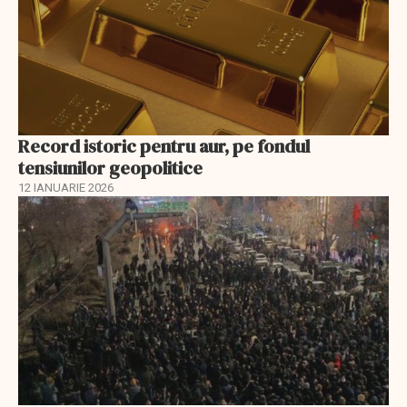
Record istoric pentru aur, pe fondul
tensiunilor geopolitice
12 IANUARIE 2026