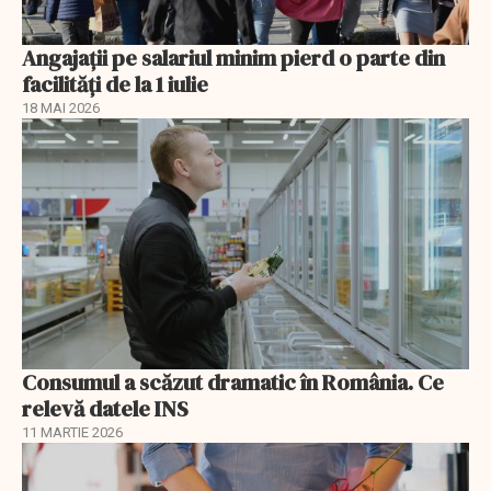
Angajații pe salariul minim pierd o parte din
facilități de la 1 iulie
18 MAI 2026
Consumul a scăzut dramatic în România. Ce
relevă datele INS
11 MARTIE 2026