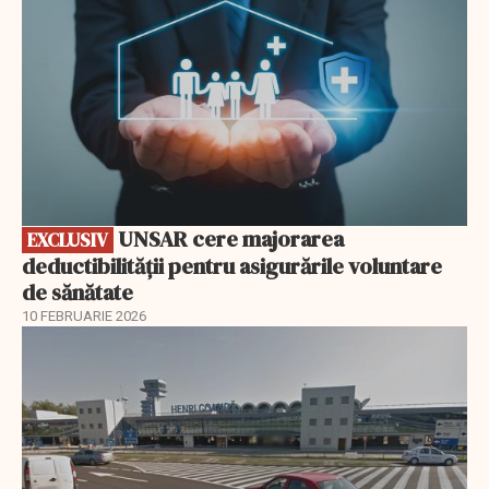
UNSAR cere majorarea
EXCLUSIV
deductibilității pentru asigurările voluntare
de sănătate
10 FEBRUARIE 2026
EXCLUSIV