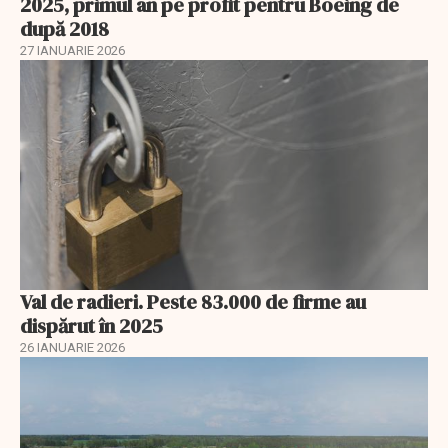
2025, primul an pe profit pentru Boeing de
după 2018
27 IANUARIE 2026
Val de radieri. Peste 83.000 de firme au
dispărut în 2025
26 IANUARIE 2026