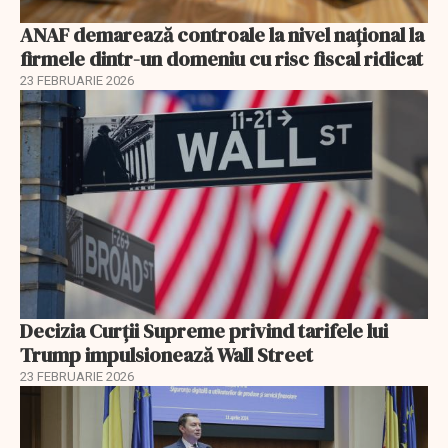
ANAF demarează controale la nivel naţional la
firmele dintr-un domeniu cu risc fiscal ridicat
23 FEBRUARIE 2026
Decizia Curții Supreme privind tarifele lui
Trump impulsionează Wall Street
23 FEBRUARIE 2026