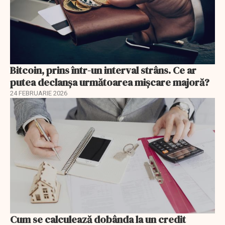
Bitcoin, prins într-un interval strâns. Ce ar
putea declanșa următoarea mișcare majoră?
24 FEBRUARIE 2026
Cum se calculează dobânda la un credit