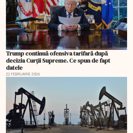
Trump continuă ofensiva tarifară după
decizia Curții Supreme. Ce spun de fapt
datele
22 FEBRUARIE 2026