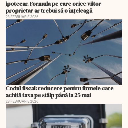
ipotecar. Formula pe care orice viitor
proprietar ar trebui să o înțeleagă
23 FEBRUARIE 2026
Codul fiscal: reducere pentru firmele care
achită taxa pe stâlp până la 25 mai
23 FEBRUARIE 2026