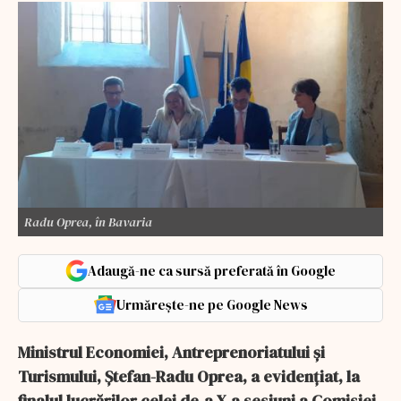
Radu Oprea, în Bavaria
Adaugă-ne ca sursă preferată în Google
Urmărește-ne pe Google News
Ministrul Economiei, Antreprenoriatului şi
Turismului, Ştefan-Radu Oprea, a evidenţiat, la
finalul lucrărilor celei de-a X-a sesiuni a Comisiei