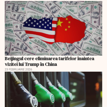
Beijingul cere eliminarea tarifelor înaintea
vizitei lui Trump în China
23 FEBRUARIE 2026