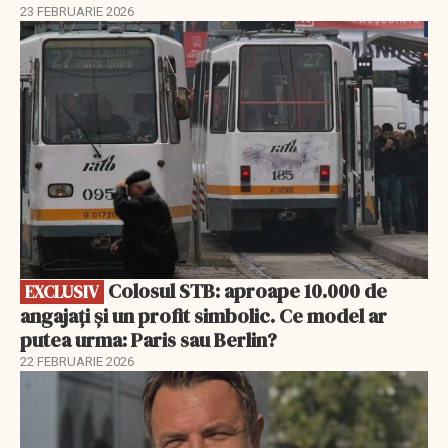
23 FEBRUARIE 2026
EXCLUSIV
Colosul STB: aproape 10.000 de
EXCLUSIV
angajați și un profit simbolic. Ce model ar
putea urma: Paris sau Berlin?
22 FEBRUARIE 2026
EXCLUSIV