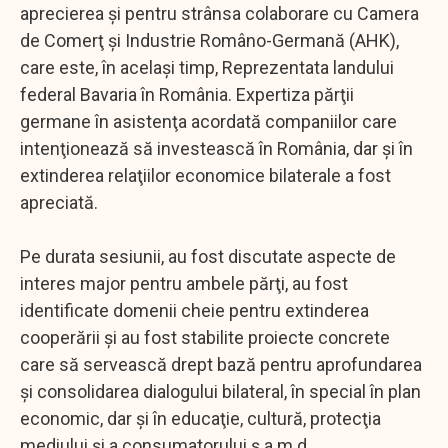
aprecierea şi pentru strânsa colaborare cu Camera
de Comerţ şi Industrie Româno-Germană (AHK),
care este, în acelaşi timp, Reprezentata landului
federal Bavaria în România. Expertiza părţii
germane în asistenţa acordată companiilor care
intenţionează să investească în România, dar şi în
extinderea relaţiilor economice bilaterale a fost
apreciată.
Pe durata sesiunii, au fost discutate aspecte de
interes major pentru ambele părţi, au fost
identificate domenii cheie pentru extinderea
cooperării şi au fost stabilite proiecte concrete
care să servească drept bază pentru aprofundarea
şi consolidarea dialogului bilateral, în special în plan
economic, dar şi în educaţie, cultură, protecţia
mediului şi a consumatorului ş.a.m.d.