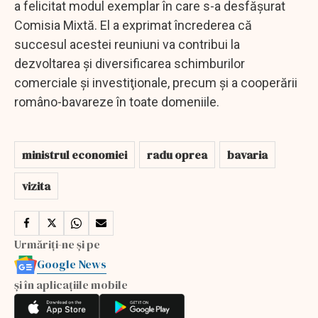
a felicitat modul exemplar în care s-a desfăşurat
Comisia Mixtă. El a exprimat încrederea că
succesul acestei reuniuni va contribui la
dezvoltarea şi diversificarea schimburilor
comerciale şi investiţionale, precum şi a cooperării
româno-bavareze în toate domeniile.
ministrul economiei
radu oprea
bavaria
vizita
Urmăriți-ne și pe
Google News
și în aplicațiile mobile