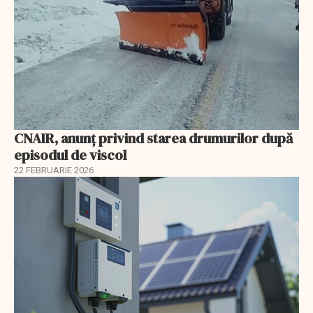
CNAIR, anunț privind starea drumurilor după
episodul de viscol
22 FEBRUARIE 2026