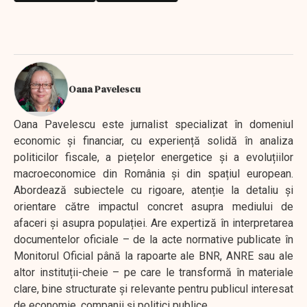
Oana Pavelescu
Oana Pavelescu este jurnalist specializat în domeniul
economic și financiar, cu experiență solidă în analiza
politicilor fiscale, a piețelor energetice și a evoluțiilor
macroeconomice din România și din spațiul european.
Abordează subiectele cu rigoare, atenție la detaliu și
orientare către impactul concret asupra mediului de
afaceri și asupra populației. Are expertiză în interpretarea
documentelor oficiale – de la acte normative publicate în
Monitorul Oficial până la rapoarte ale BNR, ANRE sau ale
altor instituții-cheie – pe care le transformă în materiale
clare, bine structurate și relevante pentru publicul interesat
de economie, companii și politici publice.