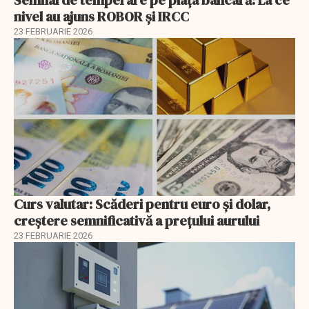
nivel au ajuns ROBOR şi IRCC
23 FEBRUARIE 2026
Curs valutar: Scăderi pentru euro și dolar,
creștere semnificativă a prețului aurului
23 FEBRUARIE 2026