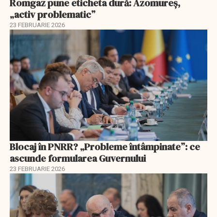
Romgaz pune eticheta dură: Azomureș,
„activ problematic”
23 FEBRUARIE 2026
Blocaj în PNRR? „Probleme întâmpinate”: ce
ascunde formularea Guvernului
23 FEBRUARIE 2026