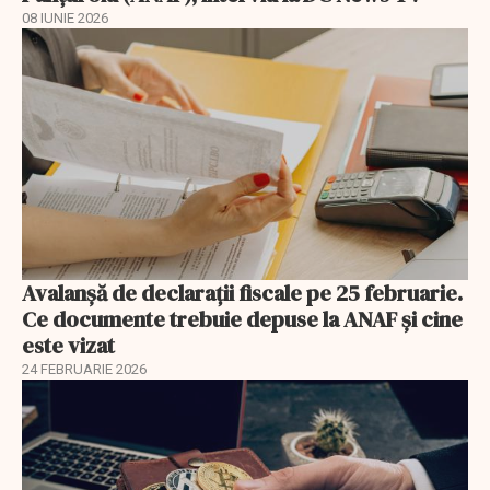
08 IUNIE 2026
Avalanșă de declarații fiscale pe 25 februarie.
Ce documente trebuie depuse la ANAF și cine
este vizat
24 FEBRUARIE 2026