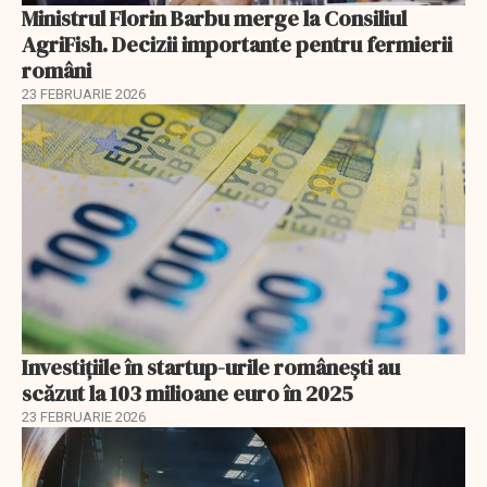
Ministrul Florin Barbu merge la Consiliul
AgriFish. Decizii importante pentru fermierii
români
23 FEBRUARIE 2026
Investiţiile în startup-urile româneşti au
scăzut la 103 milioane euro în 2025
23 FEBRUARIE 2026