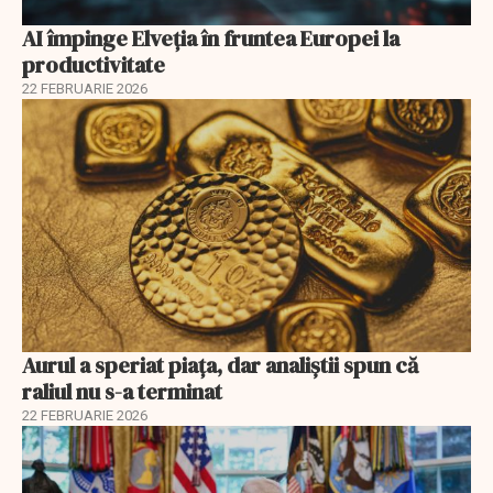
AI împinge Elveția în fruntea Europei la
productivitate
22 FEBRUARIE 2026
Aurul a speriat piața, dar analiștii spun că
raliul nu s-a terminat
22 FEBRUARIE 2026