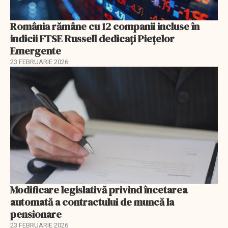
România rămâne cu 12 companii incluse în
indicii FTSE Russell dedicați Piețelor
Emergente
23 FEBRUARIE 2026
Modificare legislativă privind încetarea
automată a contractului de muncă la
pensionare
23 FEBRUARIE 2026