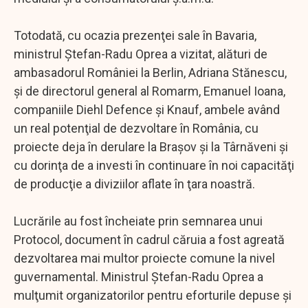
Totodată, cu ocazia prezenţei sale în Bavaria,
ministrul Ştefan-Radu Oprea a vizitat, alături de
ambasadorul României la Berlin, Adriana Stănescu,
şi de directorul general al Romarm, Emanuel Ioana,
companiile Diehl Defence şi Knauf, ambele având
un real potenţial de dezvoltare în România, cu
proiecte deja în derulare la Braşov şi la Târnăveni şi
cu dorinţa de a investi în continuare în noi capacităţi
de producţie a diviziilor aflate în ţara noastră.
Lucrările au fost încheiate prin semnarea unui
Protocol, document în cadrul căruia a fost agreată
dezvoltarea mai multor proiecte comune la nivel
guvernamental. Ministrul Ştefan-Radu Oprea a
mulţumit organizatorilor pentru eforturile depuse şi