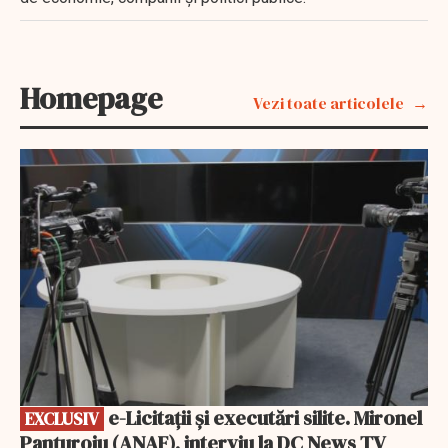
Homepage
Vezi toate articolele
EXCLUSIV
e-Licitaţii şi executări silite. Mironel
EXCLUSIV
Panțuroiu (ANAF), interviu la DC News TV