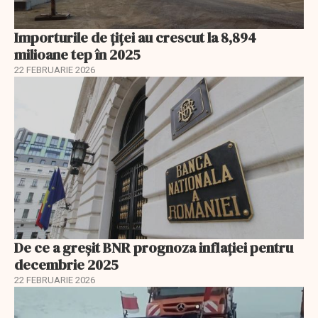
Importurile de țiței au crescut la 8,894
milioane tep în 2025
22 FEBRUARIE 2026
De ce a greșit BNR prognoza inflației pentru
decembrie 2025
22 FEBRUARIE 2026