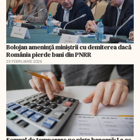
Bolojan amenință miniștrii cu demiterea dacă
România pierde bani din PNRR
23 FEBRUARIE 2026
Semnal de temperare pe piața bancară: La ce