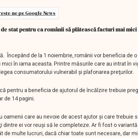
ește-ne pe Google News
 de stat pentru ca românii să plătească facturi mai mici 
rnă. Începând de la 1 noiembrie, românii vor beneficia de o
 mici în iarna aceasta. Printre măsurile care au intrat în vi
egea consumatorului vulnerabil şi plafonarea preţurilor.
că pentru a beneficia de ajutorul de încălzire trebuie preg
r de 14 pagini.
ru oamenii care au nevoie de acest ajutor şi care trebuie 
intre ei vor reuşi să le completeze. Ar fi fost o variantă
ât de multe lucruri, dacă chiar toate sunt necesare, dar mi