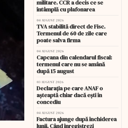
militare. CCR a decis ce se
întâmplă cu plafonarea
04 AUGUST 2026
TVA stabilită direct de Fisc.
Termenul de 60 de zile care
poate salva firma
04 AUGUST 2026
Capcana din calendarul fiscal:
termenul care nu se amână
după 15 august
03 AUGUST 2026
Declarația pe care ANAF o
așteaptă chiar dacă ești în
concediu
04 AUGUST 2026
Factura ajunge după închiderea
lunii. Când înregistrezi