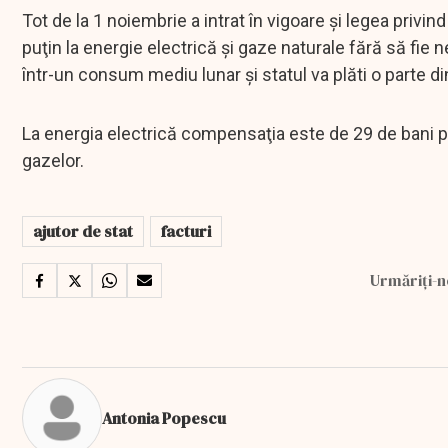
Tot de la 1 noiembrie a intrat în vigoare şi legea priv
puţin la energie electrică şi gaze naturale fără să fi
într-un consum mediu lunar şi statul va plăti o parte din
La energia electrică compensaţia este de 29 de bani pe
gazelor.
ajutor de stat
facturi
Urmăriți-n
Antonia Popescu