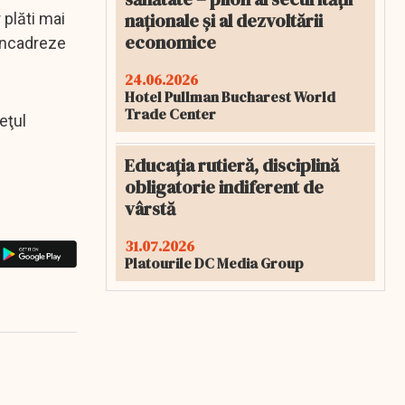
naționale și al dezvoltării
 plăti mai
economice
 încadreze
24.06.2026
Hotel Pullman Bucharest World
Trade Center
eţul
Educația rutieră, disciplină
obligatorie indiferent de
vârstă
31.07.2026
Platourile DC Media Group