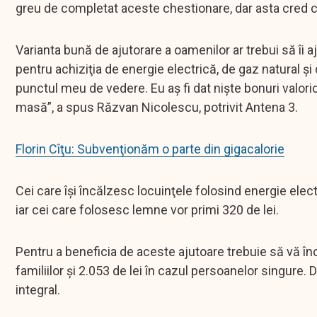
greu de completat aceste chestionare, dar asta cred 
Varianta bună de ajutorare a oamenilor ar trebui să îi a
pentru achiziţia de energie electrică, de gaz natural şi
punctul meu de vedere. Eu aş fi dat nişte bonuri valor
masă”, a spus Răzvan Nicolescu, potrivit Antena 3.
Florin Cîţu: Subvenţionăm o parte din gigacalorie
Cei care îşi încălzesc locuinţele folosind energie elect
iar cei care folosesc lemne vor primi 320 de lei.
Pentru a beneficia de aceste ajutoare trebuie să vă înc
familiilor şi 2.053 de lei în cazul persoanelor singure.
integral.