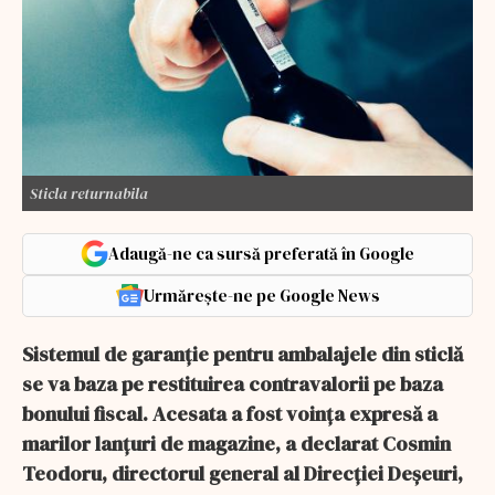
Sticla returnabila
Adaugă-ne ca sursă preferată în Google
Urmărește-ne pe Google News
Sistemul de garanţie pentru ambalajele din sticlă
se va baza pe restituirea contravalorii pe baza
bonului fiscal. Acesata a fost voinţa expresă a
marilor lanţuri de magazine, a declarat Cosmin
Teodoru, directorul general al Direcţiei Deşeuri,