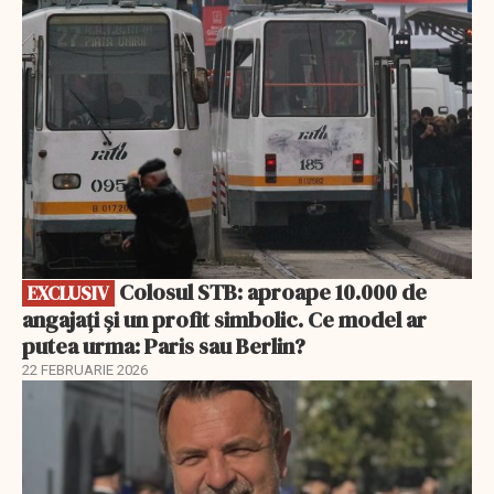
EXCLUSIV
Colosul STB: aproape 10.000 de
EXCLUSIV
angajați și un profit simbolic. Ce model ar
putea urma: Paris sau Berlin?
22 FEBRUARIE 2026
EXCLUSIV