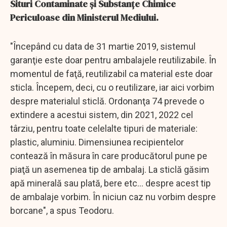
Situri Contaminate şi Substanţe Chimice
Periculoase din Ministerul Mediului.
"Începând cu data de 31 martie 2019, sistemul
garanţie este doar pentru ambalajele reutilizabile. În
momentul de faţă, reutilizabil ca material este doar
sticla. Începem, deci, cu o reutilizare, iar aici vorbim
despre materialul sticlă. Ordonanţa 74 prevede o
extindere a acestui sistem, din 2021, 2022 cel
târziu, pentru toate celelalte tipuri de materiale:
plastic, aluminiu. Dimensiunea recipientelor
contează în măsura în care producătorul pune pe
piaţă un asemenea tip de ambalaj. La sticlă găsim
apă minerală sau plată, bere etc... despre acest tip
de ambalaje vorbim. În niciun caz nu vorbim despre
borcane", a spus Teodoru.