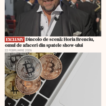
Dincolo de scenă: Horia Brenciu,
EXCLUSIV
omul de afaceri din spatele show-ului
22 FEBRUARIE 2026