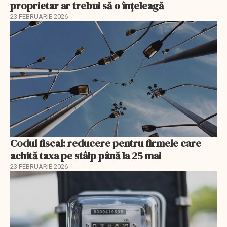
proprietar ar trebui să o înțeleagă
23 FEBRUARIE 2026
Codul fiscal: reducere pentru firmele care
achită taxa pe stâlp până la 25 mai
23 FEBRUARIE 2026