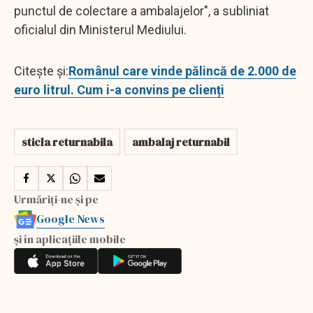
punctul de colectare a ambalajelor", a subliniat
oficialul din Ministerul Mediului.
Citește și:
Românul care vinde pălincă de 2.000 de
euro litrul. Cum i-a convins pe clienți
sticla returnabila
ambalaj returnabil
Urmăriți-ne și pe
Google News
și în aplicațiile mobile