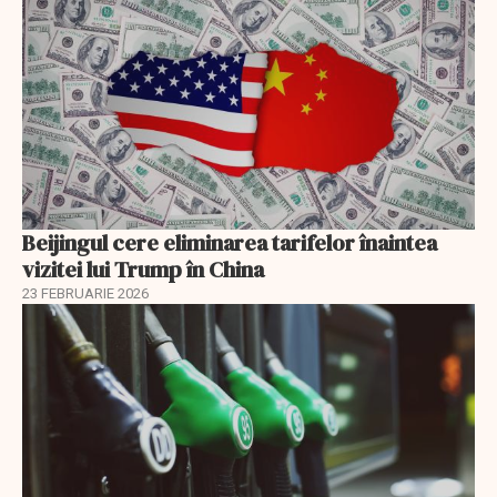
Beijingul cere eliminarea tarifelor înaintea
vizitei lui Trump în China
23 FEBRUARIE 2026