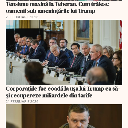
Tensiune maxină la Teheran. Cum trăiesc
oamenii sub amenințările lui Trump
21 FEBRUARIE 2026
Corporațiile fac coadă la ușa lui Trump ca să-
și recupereze miliardele din tarife
21 FEBRUARIE 2026