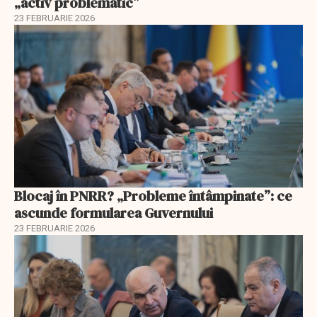
„activ problematic”
23 FEBRUARIE 2026
Blocaj în PNRR? „Probleme întâmpinate”: ce
ascunde formularea Guvernului
23 FEBRUARIE 2026