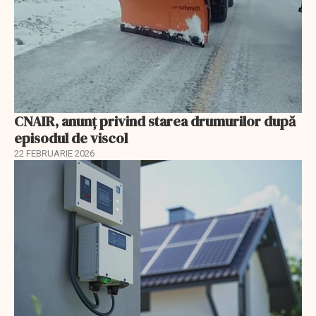
CNAIR, anunț privind starea drumurilor după
episodul de viscol
22 FEBRUARIE 2026