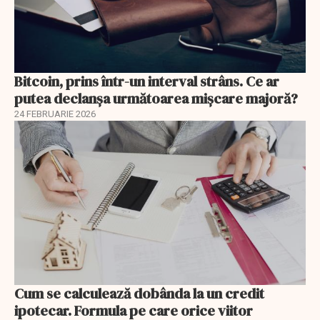
Bitcoin, prins într-un interval strâns. Ce ar
putea declanșa următoarea mișcare majoră?
24 FEBRUARIE 2026
Cum se calculează dobânda la un credit
ipotecar. Formula pe care orice viitor