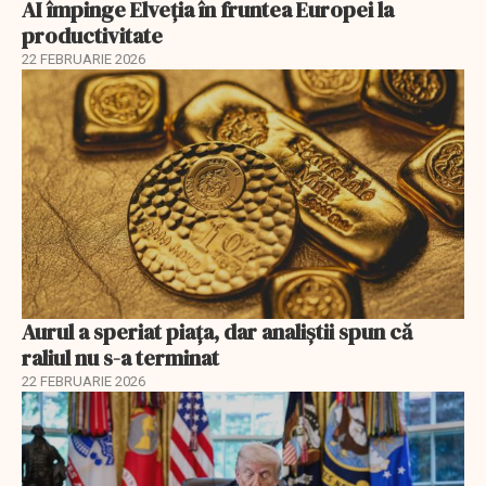
AI împinge Elveția în fruntea Europei la
productivitate
22 FEBRUARIE 2026
Aurul a speriat piața, dar analiștii spun că
raliul nu s-a terminat
22 FEBRUARIE 2026