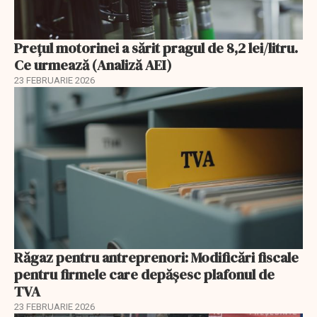
Prețul motorinei a sărit pragul de 8,2 lei/litru.
Ce urmează (Analiză AEI)
23 FEBRUARIE 2026
Răgaz pentru antreprenori: Modificări fiscale
pentru firmele care depășesc plafonul de
TVA
23 FEBRUARIE 2026