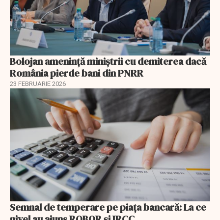
Bolojan amenință miniștrii cu demiterea dacă
România pierde bani din PNRR
23 FEBRUARIE 2026
Semnal de temperare pe piața bancară: La ce
nivel au ajuns ROBOR şi IRCC