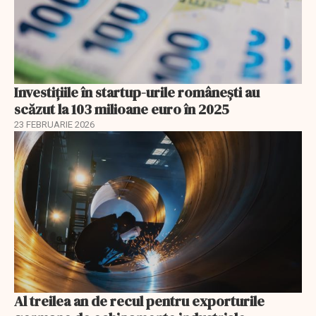
Investiţiile în startup-urile româneşti au
scăzut la 103 milioane euro în 2025
23 FEBRUARIE 2026
Al treilea an de recul pentru exporturile