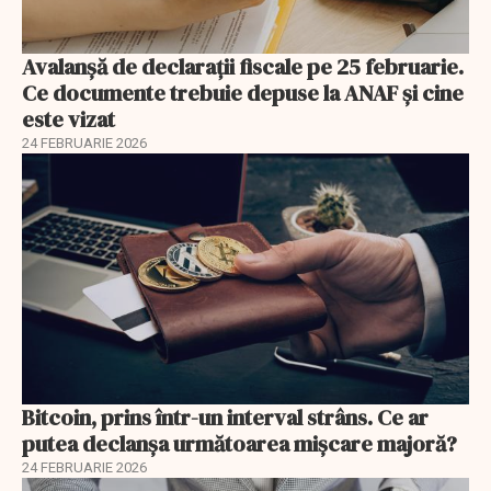
Avalanșă de declarații fiscale pe 25 februarie.
Ce documente trebuie depuse la ANAF și cine
este vizat
24 FEBRUARIE 2026
Bitcoin, prins într-un interval strâns. Ce ar
putea declanșa următoarea mișcare majoră?
24 FEBRUARIE 2026