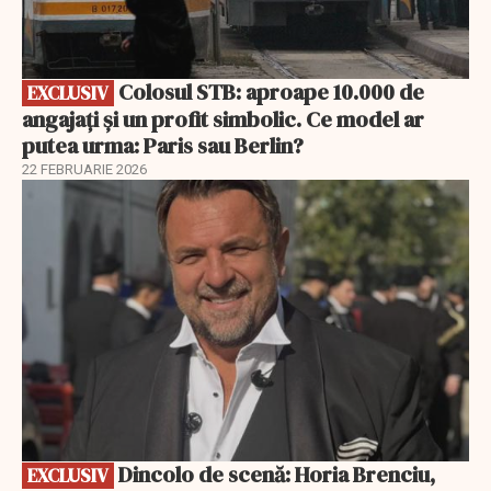
Colosul STB: aproape 10.000 de
EXCLUSIV
angajați și un profit simbolic. Ce model ar
putea urma: Paris sau Berlin?
22 FEBRUARIE 2026
EXCLUSIV
Dincolo de scenă: Horia Brenciu,
EXCLUSIV