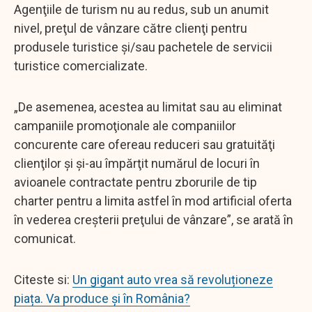
Agenţiile de turism nu au redus, sub un anumit
nivel, preţul de vânzare către clienţi pentru
produsele turistice şi/sau pachetele de servicii
turistice comercializate.
„De asemenea, acestea au limitat sau au eliminat
campaniile promoţionale ale companiilor
concurente care ofereau reduceri sau gratuităţi
clienţilor şi şi-au împărţit numărul de locuri în
avioanele contractate pentru zborurile de tip
charter pentru a limita astfel în mod artificial oferta
în vederea creşterii preţului de vânzare”, se arată în
comunicat.
Citeste si:
Un gigant auto vrea să revoluționeze
piața. Va produce și în România?