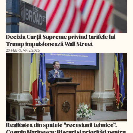
Decizia Curții Supreme privind tarifele lui
Trump impulsionează Wall Street
23 FEBRUARIE 2026
Realitatea din spatele "recesiunii tehnice".
Cosmin Marinescu: Riscuri și priorități pentru