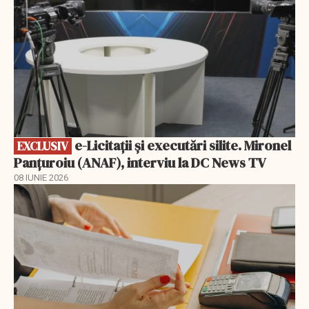
e-Licitaţii şi executări silite. Mironel
EXCLUSIV
Panțuroiu (ANAF), interviu la DC News TV
08 IUNIE 2026