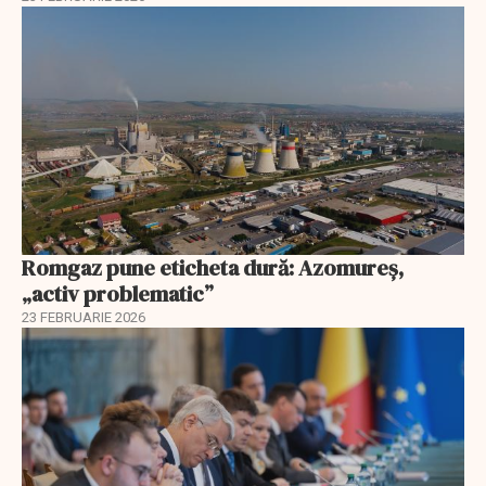
Romgaz pune eticheta dură: Azomureș,
„activ problematic”
23 FEBRUARIE 2026