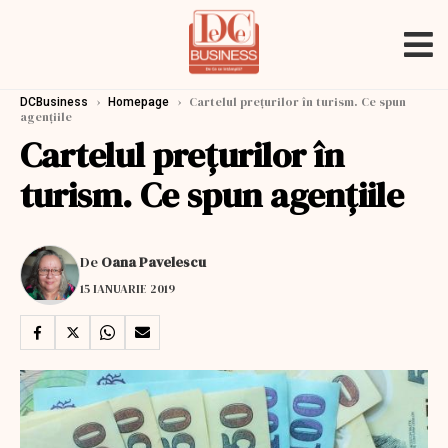
›
›
Cartelul prețurilor în turism. Ce spun
DCBusiness
Homepage
agențiile
Cartelul prețurilor în
turism. Ce spun agențiile
De
Oana Pavelescu
15 IANUARIE 2019