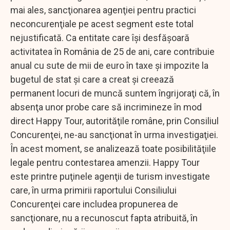
mai ales, sancţionarea agenţiei pentru practici
neconcurenţiale pe acest segment este total
nejustificată. Ca entitate care îşi desfăşoară
activitatea în România de 25 de ani, care contribuie
anual cu sute de mii de euro în taxe şi impozite la
bugetul de stat şi care a creat şi creează
permanent locuri de muncă suntem îngrijoraţi că, în
absenţa unor probe care să incrimineze în mod
direct Happy Tour, autorităţile române, prin Consiliul
Concurenţei, ne-au sancţionat în urma investigaţiei.
În acest moment, se analizează toate posibilităţiile
legale pentru contestarea amenzii. Happy Tour
este printre puţinele agenţii de turism investigate
care, în urma primirii raportului Consiliului
Concurenţei care includea propunerea de
sancţionare, nu a recunoscut fapta atribuită, în