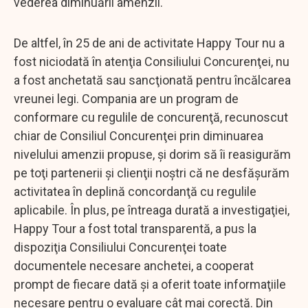
vederea diminuării amenzii.
De altfel, în 25 de ani de activitate Happy Tour nu a
fost niciodată în atenţia Consiliului Concurenţei, nu
a fost anchetată sau sancţionată pentru încălcarea
vreunei legi. Compania are un program de
conformare cu regulile de concurenţă, recunoscut
chiar de Consiliul Concurenţei prin diminuarea
nivelului amenzii propuse, şi dorim să îi reasigurăm
pe toţi partenerii şi clienţii noştri că ne desfăşurăm
activitatea în deplină concordanţă cu regulile
aplicabile. În plus, pe întreaga durată a investigaţiei,
Happy Tour a fost total transparentă, a pus la
dispoziţia Consiliului Concurenţei toate
documentele necesare anchetei, a cooperat
prompt de fiecare dată şi a oferit toate informaţiile
necesare pentru o evaluare cât mai corectă. Din