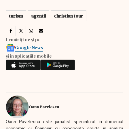
turism
agentii
christian tour
Urmăriți-ne și pe
Google News
și în aplicațiile mobile
Oana Pavelescu
Oana Pavelescu este jurnalist specializat în domeniul
economic și financiar, cu experiență solidă în analiza