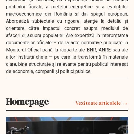
politicilor fiscale, a piețelor energetice și a evoluțiilor
macroeconomice din România și din spațiul european.
Abordează subiectele cu rigoare, atenție la detaliu și
orientare către impactul concret asupra mediului de
afaceri și asupra populației. Are expertiză în interpretarea
documentelor oficiale – de la acte normative publicate în
Monitorul Oficial până la rapoarte ale BNR, ANRE sau ale
altor instituții-cheie – pe care le transformă în materiale
clare, bine structurate și relevante pentru publicul interesat
de economie, companii și politici publice.
Homepage
Vezi toate articolele
EXCLUSIV