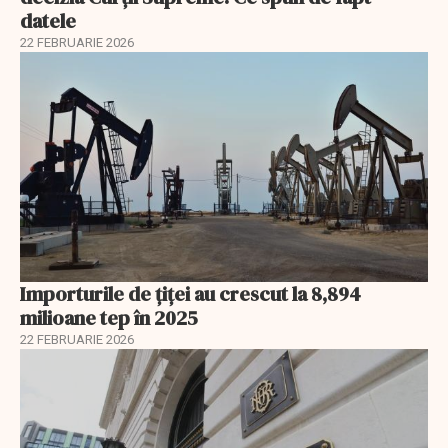
datele
22 FEBRUARIE 2026
Importurile de țiței au crescut la 8,894
milioane tep în 2025
22 FEBRUARIE 2026