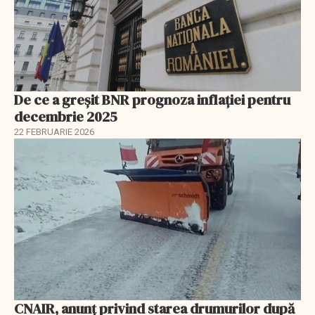
De ce a greșit BNR prognoza inflației pentru
decembrie 2025
22 FEBRUARIE 2026
CNAIR, anunț privind starea drumurilor după