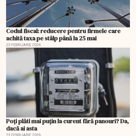
Codul fiscal: reducere pentru firmele care
achită taxa pe stâlp până la 25 mai
23 FEBRUARIE 2026
Poți plăti mai puțin la curent fără panouri? Da,
dacă ai asta
23 FEBRUARIE 2026