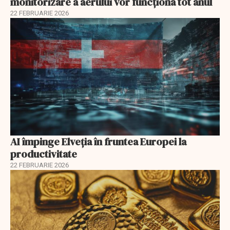
monitorizare a aerului vor funcționa tot anul
22 FEBRUARIE 2026
AI împinge Elveția în fruntea Europei la
productivitate
22 FEBRUARIE 2026