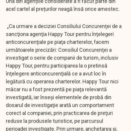
Una din agențiile considerate a fi făcut parte din
acel cartel al prețurilor neagă însă orice amestec.
„Ca urmare a deciziei Consiliului Concurenţei de a
sancţiona agenţia Happy Tour pentru înţelegeri
anticoncurenţiale pe piaţa charterelor, facem
următoarele precizări: Consiliul Concurenţei a
investigat o serie de companii de turism, inclusiv
Happy Tour, pentru participarea la o pretinsă
înţelegere anticoncurenţială ce a avut loc în
legătură cu operarea charterelor. Happy Tour nici
măcar nu a fost prezentă pe piaţa relevantă
investigată, iar înseşi elementele de probă din
dosarul de investigaţie arată un comportament
corect al companiei, prin practicarea de preţuri
reduse la produsele turistice, pe parcursul
perioadei investigate. Prin urmare, anchetarea şi,