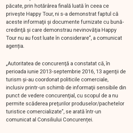
păcate, prin hotărârea finală luată în ceea ce
priveşte Happy Tour, ni s-a demonstrat faptul că
aceste informaţii şi documente furnizate cu bună-
credinţă şi care demonstrau nevinovăţia Happy
Tour nu au fost luate în considerare”, a comunicat
agenția.
„Autoritatea de concurenţă a constatat că, în
perioada iunie 2013-septembrie 2016, 13 agenţii de
turism şi-au coordonat politicile comerciale,
inclusiv printr-un schimb de informaţii sensibile din
punct de vedere concurenţial, cu scopul de a nu
permite scăderea preţurilor produselor/pachetelor
turistice comercializate”, se arată într-un
comunicat al Consiliului Concurenței.