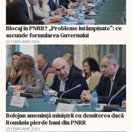
Blocaj în PNRR? „Probleme întâmpinate”: ce
ascunde formularea Guvernului
23 FEBRUARIE 2026
Bolojan amenință miniștrii cu demiterea dacă
România pierde bani din PNRR
23 FEBRUARIE 2026