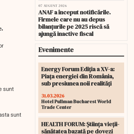
07 AUGUST 2026
ANAF a început notificările.
Firmele care nu au depus
bilanțurile pe 2025 riscă să
e.
ajungă inactive fiscal
or
Evenimente
Energy Forum Ediția a XV-a:
Piața energiei din România,
sub presiunea noii realități
e sunt
31.03.2026
Hotel Pullman Bucharest World
Trade Center
easta sunt
HEALTH FORUM: Știința vieții-
sănătatea bazată pe dovezi