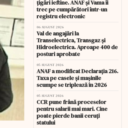
țigări ieftine. ANAF și Vama îi
trec pe cumpărători într-un
registru electronic
06 AUGUST 2026
Val de angajări la
Transelectrica, Transgaz și
Hidroelectrica. Aproape 400 de
posturi aprobate
05 AUGUST 2026
ANAF a modificat Declarația 216.
Taxa pe casele și mașinile
scumpe se triplează în 2026
05 AUGUST 2026
CCR pune frână proceselor
pentru salarii mai mari. Cine
poate pierde banii ceruți
statului