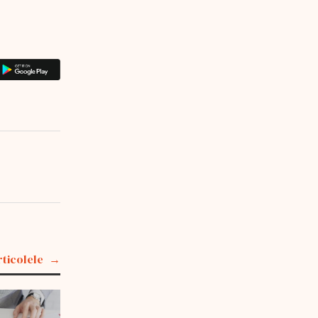
rticolele