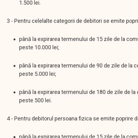
1.500 lei.
3 - Pentru celelalte categorii de debitori se emite popr
până la expirarea termenului de 15 zile de la co
peste 10.000 lei;
până la expirarea termenului de 90 de zile de la
peste 5.000 lei;
până la expirarea termenului de 180 de zile de l
peste 500 lei.
4 - Pentru debitorul persoana fizica se emite poprire 
până la expirarea termenului de 15 zile de la co