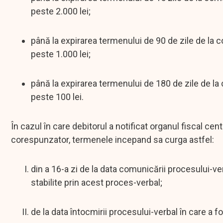
peste 2.000 lei;
până la expirarea termenului de 90 de zile de la
peste 1.000 lei;
până la expirarea termenului de 180 de zile de l
peste 100 lei.
În cazul în care debitorul a notificat organul fiscal cen
corespunzator, termenele incepand sa curga astfel:
din a 16-a zi de la data comunicării procesului-ver
stabilite prin acest proces-verbal;
de la data întocmirii procesului-verbal în care 