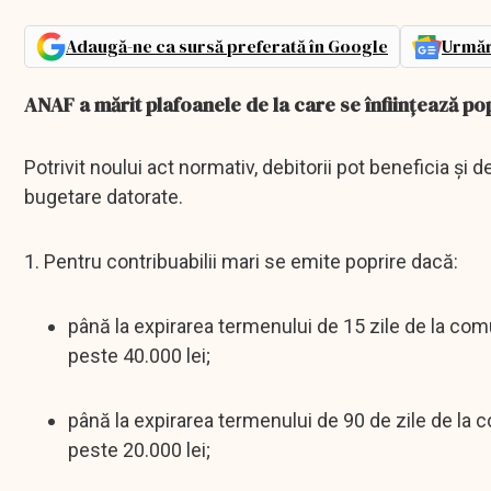
Adaugă-ne ca sursă preferată în Google
Urmăr
ANAF a mărit plafoanele de la care se înființează popr
Potrivit noului act normativ, debitorii pot beneficia și de
bugetare datorate.
1. Pentru contribuabilii mari se emite poprire dacă:
până la expirarea termenului de 15 zile de la co
peste 40.000 lei;
până la expirarea termenului de 90 de zile de la 
peste 20.000 lei;