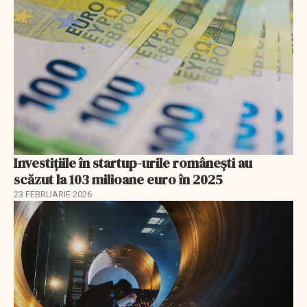
Investiţiile în startup-urile româneşti au
scăzut la 103 milioane euro în 2025
23 FEBRUARIE 2026