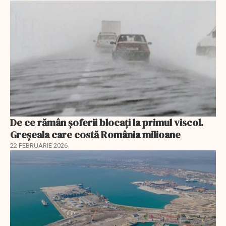
De ce rămân șoferii blocați la primul viscol.
Greșeala care costă România milioane
22 FEBRUARIE 2026