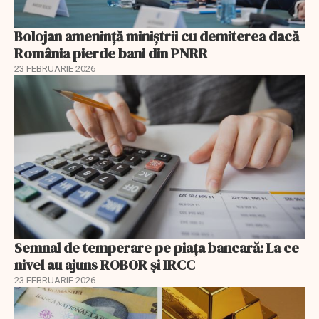
Bolojan amenință miniștrii cu demiterea dacă
România pierde bani din PNRR
23 FEBRUARIE 2026
Semnal de temperare pe piața bancară: La ce
nivel au ajuns ROBOR şi IRCC
23 FEBRUARIE 2026