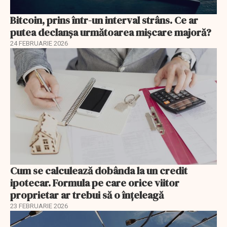
Bitcoin, prins într-un interval strâns. Ce ar
putea declanșa următoarea mișcare majoră?
24 FEBRUARIE 2026
Cum se calculează dobânda la un credit
ipotecar. Formula pe care orice viitor
proprietar ar trebui să o înțeleagă
23 FEBRUARIE 2026