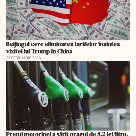
Beijingul cere eliminarea tarifelor înaintea
vizitei lui Trump în China
23 FEBRUARIE 2026
Prețul motorinei a sărit pragul de 8,2 lei/litru.