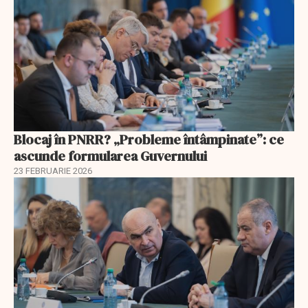
Blocaj în PNRR? „Probleme întâmpinate”: ce
ascunde formularea Guvernului
23 FEBRUARIE 2026