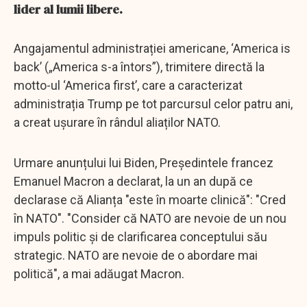
lider al lumii libere.
Angajamentul administrației americane, ‘America is
back’ („America s-a întors”), trimitere directă la
motto-ul ‘America first’, care a caracterizat
administrația Trump pe tot parcursul celor patru ani,
a creat ușurare în rândul aliaților NATO.
Urmare anunțului lui Biden, Președintele francez
Emanuel Macron a declarat, la un an după ce
declarase că Alianța "este în moarte clinică": "Cred
în NATO". "Consider că NATO are nevoie de un nou
impuls politic şi de clarificarea conceptului său
strategic. NATO are nevoie de o abordare mai
politică", a mai adăugat Macron.