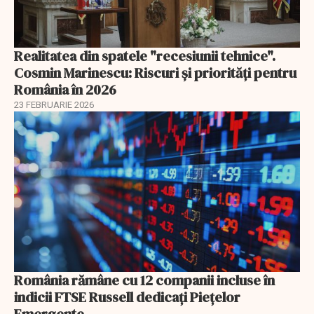
Realitatea din spatele "recesiunii tehnice".
Cosmin Marinescu: Riscuri și priorități pentru
România în 2026
23 FEBRUARIE 2026
România rămâne cu 12 companii incluse în
indicii FTSE Russell dedicați Piețelor