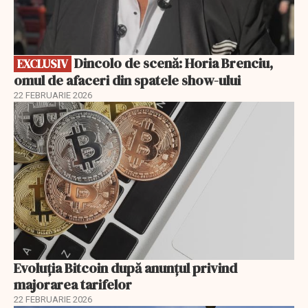
Dincolo de scenă: Horia Brenciu,
EXCLUSIV
omul de afaceri din spatele show-ului
22 FEBRUARIE 2026
Evoluția Bitcoin după anunțul privind
majorarea tarifelor
22 FEBRUARIE 2026