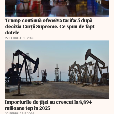
Trump continuă ofensiva tarifară după
decizia Curții Supreme. Ce spun de fapt
datele
22 FEBRUARIE 2026
Importurile de țiței au crescut la 8,894
milioane tep în 2025
22 FEBRUARIE 2026