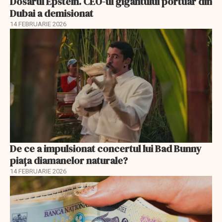
Dosarul Epstein. CEO-ul gigantului portuar din
Dubai a demisionat
14 FEBRUARIE 2026
De ce a impulsionat concertul lui Bad Bunny
piața diamanelor naturale?
14 FEBRUARIE 2026