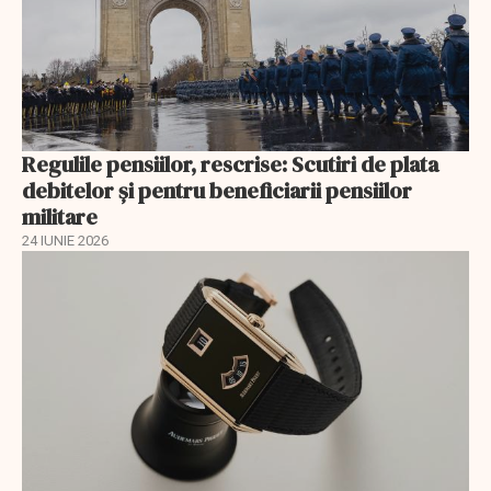
Regulile pensiilor, rescrise: Scutiri de plata
debitelor și pentru beneficiarii pensiilor
militare
24 IUNIE 2026