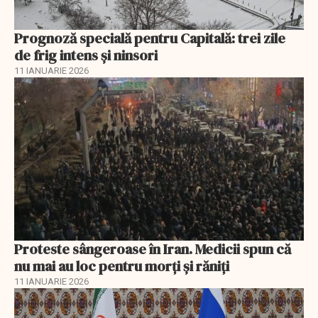
Prognoză specială pentru Capitală: trei zile
de frig intens și ninsori
11 IANUARIE 2026
Proteste sângeroase în Iran. Medicii spun că
nu mai au loc pentru morți și răniți
11 IANUARIE 2026