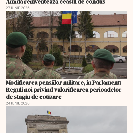
Amida reinventează ceasul de condus
27 IUNIE 2026
Modificarea pensiilor militare, în Parlament:
Reguli noi privind valorificarea perioadelor
de stagiu de cotizare
24 IUNIE 2026