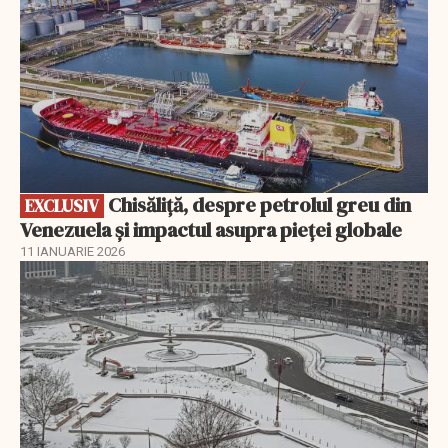
Chisăliță, despre petrolul greu din
EXCLUSIV
Venezuela și impactul asupra pieței globale
11 IANUARIE 2026