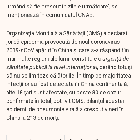
urmând să fie crescut în zilele următoare', se
menţionează în comunicatul CNAB.
Organizaţia Mondială a Sănătăţii (OMS) a declarat
joi că epidemia provocată de noul coronavirus
2019-nCoV apărut în China şi care s-a răspândit în
mai multe regiuni ale lumii constituie o
urgenţă de
sănătate publică la nivel internaţional
, cerând totuşi
să nu se limiteze călătoriile. În timp ce majoritatea
infecţiilor au fost detectate în China continentală,
alte 18 ţări sunt afectate, cu peste 80 de cazuri
confirmate în total, potrivit OMS. Bilanţul acestei
epidemii de pneumonie virală a crescut vineri în
China la 213 de morţi.