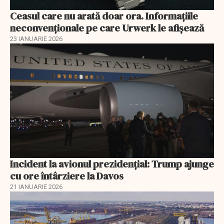
Ceasul care nu arată doar ora. Informațiile
neconvenționale pe care Urwerk le afișează
23 IANUARIE 2026
Incident la avionul prezidențial: Trump ajunge
cu ore întârziere la Davos
21 IANUARIE 2026
EXCLUSIV