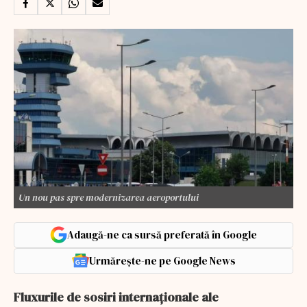
Un nou pas spre modernizarea aeroportului
Adaugă-ne ca sursă preferată în Google
Urmărește-ne pe Google News
Fluxurile de sosiri internaţionale ale