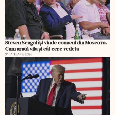
Steven Seagal își vinde conacul din Moscova.
Cum arată vila și cât cere vedeta
31 IANUARIE 2026