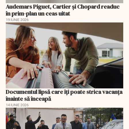
Audemars Piguet, Cartier și Chopard readuc
în prim-plan un ceas uitat
19 IUNIE 2026
Documentul lipsă care îți poate strica vacanța
înainte să înceapă
14 IUNIE 2026