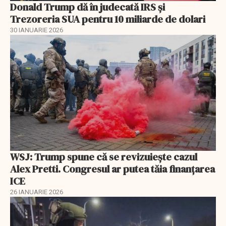
Donald Trump dă în judecată IRS și
Trezoreria SUA pentru 10 miliarde de dolari
30 IANUARIE 2026
WSJ: Trump spune că se revizuiește cazul
Alex Pretti. Congresul ar putea tăia finanțarea
ICE
26 IANUARIE 2026