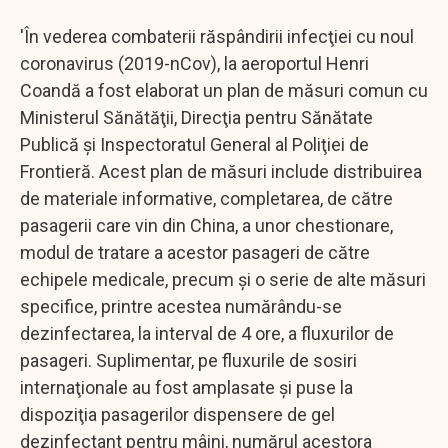
'În vederea combaterii răspândirii infecţiei cu noul
coronavirus (2019-nCov), la aeroportul Henri
Coandă a fost elaborat un plan de măsuri comun cu
Ministerul Sănătăţii, Direcţia pentru Sănătate
Publică şi Inspectoratul General al Poliţiei de
Frontieră. Acest plan de măsuri include distribuirea
de materiale informative, completarea, de către
pasagerii care vin din China, a unor chestionare,
modul de tratare a acestor pasageri de către
echipele medicale, precum şi o serie de alte măsuri
specifice, printre acestea numărându-se
dezinfectarea, la interval de 4 ore, a fluxurilor de
pasageri. Suplimentar, pe fluxurile de sosiri
internaţionale au fost amplasate şi puse la
dispoziţia pasagerilor dispensere de gel
dezinfectant pentru mâini, numărul acestora