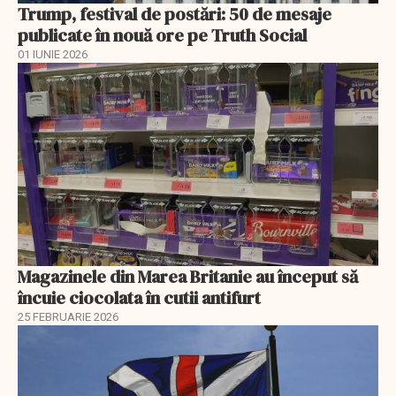
Trump, festival de postări: 50 de mesaje
publicate în nouă ore pe Truth Social
01 IUNIE 2026
Magazinele din Marea Britanie au început să
încuie ciocolata în cutii antifurt
25 FEBRUARIE 2026