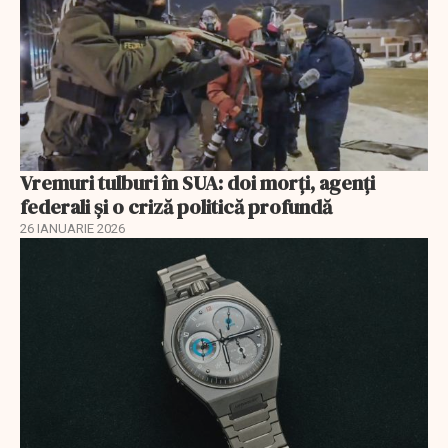
Vremuri tulburi în SUA: doi morți, agenți
federali și o criză politică profundă
26 IANUARIE 2026