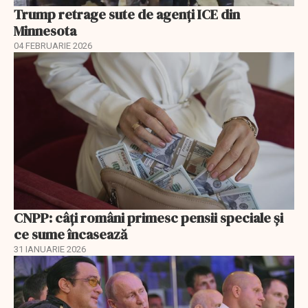
Trump retrage sute de agenți ICE din
Minnesota
04 FEBRUARIE 2026
CNPP: câți români primesc pensii speciale și
ce sume încasează
31 IANUARIE 2026