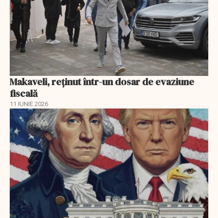
Makaveli, reţinut într-un dosar de evaziune
fiscală
11 IUNIE 2026