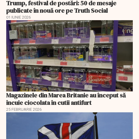
Trump, festival de postări: 50 de mesaje
publicate în nouă ore pe Truth Social
01 IUNIE 2026
Magazinele din Marea Britanie au început să
încuie ciocolata în cutii antifurt
25 FEBRUARIE 2026