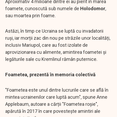
Aproximativ 4 milioane dintre ei au pierit în marea
foamete, cunoscută sub numele de
Holodomor
,
sau moartea prin foame.
Astăzi, în timp ce Ucraina se luptă cu invadatorii
ruși, iar morții zac din nou pe străzile unor localități,
inclusiv Mariupol, care au fost izolate de
aprovizionarea cu alimente, amintirea foametei și
legăturile sale cu Kremlinul rămân puternice.
Foametea, prezentă în memoria colectivă
"Foametea este unul dintre lucrurile care se află în
mintea ucrainenilor care luptă acum", spune Anne
Applebaum, autoare a cărții "Foametea roșie",
apărută în 2017 în care povestește amintiri ale