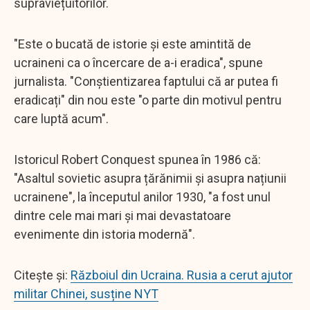
supraviețuitorilor.
"Este o bucată de istorie și este amintită de
ucraineni ca o încercare de a-i eradica", spune
jurnalista. "Conștientizarea faptului că ar putea fi
eradicați" din nou este "o parte din motivul pentru
care luptă acum".
Istoricul Robert Conquest spunea în 1986 că:
"Asaltul sovietic asupra țărănimii și asupra națiunii
ucrainene", la începutul anilor 1930, "a fost unul
dintre cele mai mari și mai devastatoare
evenimente din istoria modernă".
Citește și:
Războiul din Ucraina. Rusia a cerut ajutor
militar Chinei, susține NYT