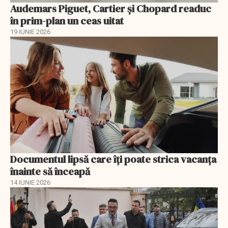
Audemars Piguet, Cartier și Chopard readuc
în prim-plan un ceas uitat
19 IUNIE 2026
Documentul lipsă care îți poate strica vacanța
înainte să înceapă
14 IUNIE 2026