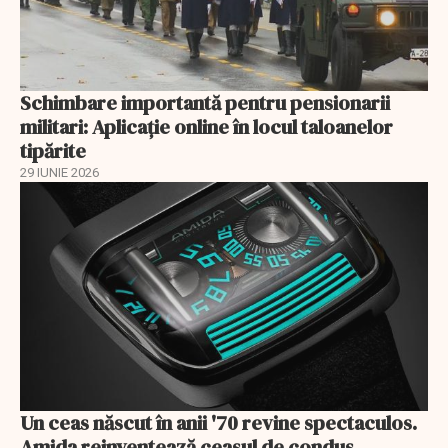
Schimbare importantă pentru pensionarii
militari: Aplicaţie online în locul taloanelor
tipărite
29 IUNIE 2026
Un ceas născut în anii '70 revine spectaculos.
Amida reinventează ceasul de condus