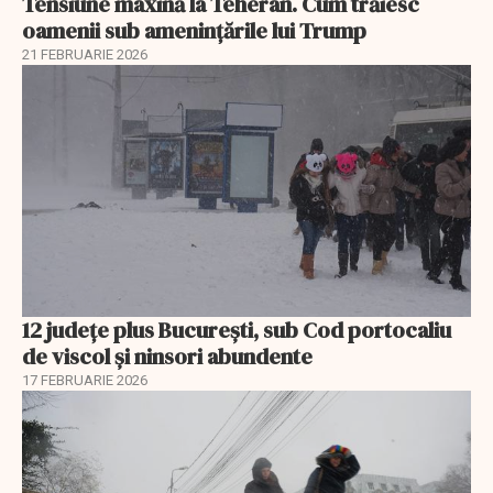
Tensiune maxină la Teheran. Cum trăiesc
oamenii sub amenințările lui Trump
21 FEBRUARIE 2026
12 județe plus București, sub Cod portocaliu
de viscol și ninsori abundente
17 FEBRUARIE 2026