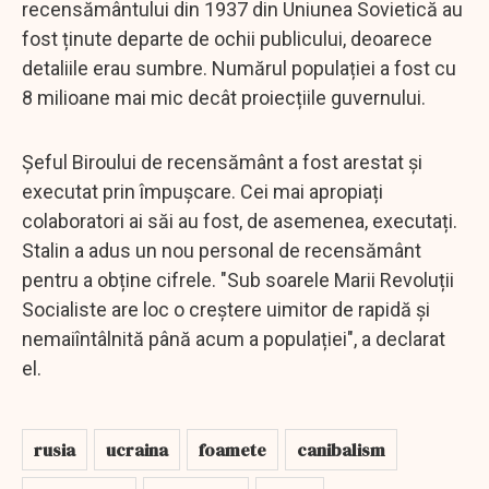
recensământului din 1937 din Uniunea Sovietică au
fost ținute departe de ochii publicului, deoarece
detaliile erau sumbre. Numărul populației a fost cu
8 milioane mai mic decât proiecțiile guvernului.
Șeful Biroului de recensământ a fost arestat și
executat prin împușcare. Cei mai apropiați
colaboratori ai săi au fost, de asemenea, executați.
Stalin a adus un nou personal de recensământ
pentru a obține cifrele. "Sub soarele Marii Revoluții
Socialiste are loc o creștere uimitor de rapidă și
nemaiîntâlnită până acum a populației", a declarat
el.
rusia
ucraina
foamete
canibalism