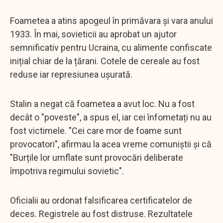
Foametea a atins apogeul în primăvara și vara anului
1933. În mai, sovieticii au aprobat un ajutor
semnificativ pentru Ucraina, cu alimente confiscate
inițial chiar de la țărani. Cotele de cereale au fost
reduse iar represiunea ușurată.
Stalin a negat că foametea a avut loc. Nu a fost
decât o "poveste", a spus el, iar cei înfometați nu au
fost victimele. "Cei care mor de foame sunt
provocatori", afirmau la acea vreme comuniștii și că
"Burțile lor umflate sunt provocări deliberate
împotriva regimului sovietic".
Oficialii au ordonat falsificarea certificatelor de
deces. Registrele au fost distruse. Rezultatele