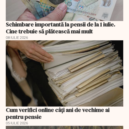
Schimbare importantă la pensii de la 1 iulie.
Cine trebuie să plătească mai mult
08 IULIE 2026
Cum verifici online câți ani de vechime ai
pentru pensie
05 IULIE 2026