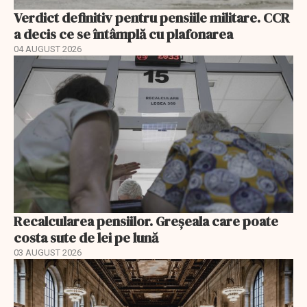
Verdict definitiv pentru pensiile militare. CCR
a decis ce se întâmplă cu plafonarea
04 AUGUST 2026
Recalcularea pensiilor. Greșeala care poate
costa sute de lei pe lună
03 AUGUST 2026