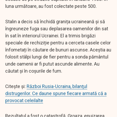
luna următoare, au fost colectate peste 500.
Stalin a decis să închidă granița ucraineană și să
îngreuneze fuga sau deplasarea oamenilor din sat
în sat în interiorul Ucrainei. El a trimis brigăzi
speciale de rechiziție pentru a cerceta casele celor
înfometați în căutare de bunuri ascunse. Aceștia au
folosit stâlpi lungi de fier pentru a sonda pământul
unde oamenii ar fi putut ascunde alimente. Au
căutat și în coșurile de fum.
Citește și:
Război Rusia-Ucraina, bilanţul
distrugerilor. Ce daune spune fiecare armată că a
provocat celeilalte
Rezultatul a fost o catastrofă. Groaza, epuizarea,