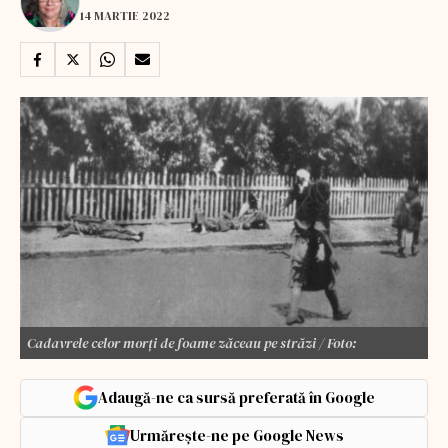
14 MARTIE 2022
Cadavrele celor morți de foame zăceau pe străzi / Foto:
Adaugă-ne ca sursă preferată în Google
Urmărește-ne pe Google News