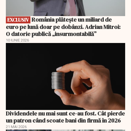
România plătește un miliard de
EXCLUSIV
euro pe lună doar pe dobânzi. Adrian Mitroi:
O datorie publică „insurmontabilă”
10 IUNIE 2026
Dividendele nu mai sunt ce-au fost. Cât pierde
un patron când scoate bani din firmă în 2026
21 MAI 2026