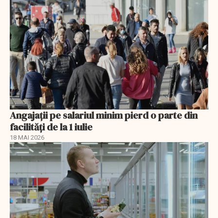
Angajații pe salariul minim pierd o parte din
facilități de la 1 iulie
18 MAI 2026