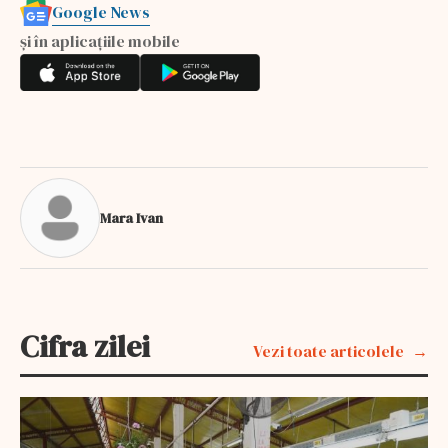
Google News
și în aplicațiile mobile
Mara Ivan
Cifra zilei
Vezi toate articolele