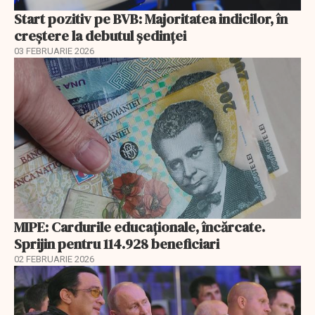
Start pozitiv pe BVB: Majoritatea indicilor, în
creştere la debutul şedinţei
03 FEBRUARIE 2026
MIPE: Cardurile educaţionale, încărcate.
Sprijin pentru 114.928 beneficiari
02 FEBRUARIE 2026