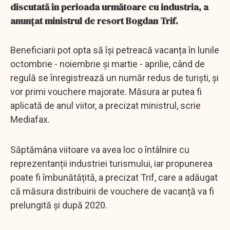
discutată în perioada următoare cu industria, a
anunțat ministrul de resort Bogdan Trif.
Beneficiarii pot opta să își petreacă vacanța în lunile
octombrie - noiembrie și martie - aprilie, când de
regulă se înregistrează un număr redus de turiști, și
vor primi vouchere majorate. Măsura ar putea fi
aplicată de anul viitor, a precizat ministrul, scrie
Mediafax.
Săptămâna viitoare va avea loc o întâlnire cu
reprezentanții industriei turismului, iar propunerea
poate fi îmbunătățită, a precizat Trif, care a adăugat
că măsura distribuirii de vouchere de vacanță va fi
prelungită și după 2020.