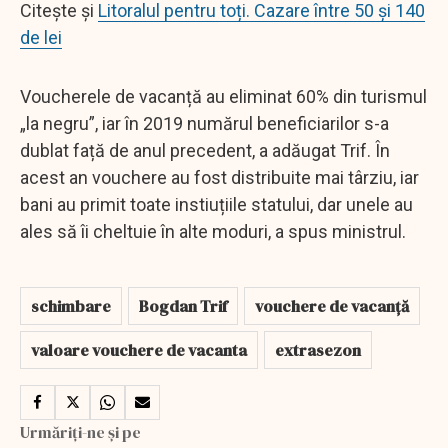
Citește și
Litoralul pentru toți. Cazare între 50 și 140
de lei
Voucherele de vacanță au eliminat 60% din turismul
„la negru”, iar în 2019 numărul beneficiarilor s-a
dublat față de anul precedent, a adăugat Trif. În
acest an vouchere au fost distribuite mai târziu, iar
bani au primit toate instiuțiile statului, dar unele au
ales să îi cheltuie în alte moduri, a spus ministrul.
schimbare
Bogdan Trif
vouchere de vacanță
valoare vouchere de vacanta
extrasezon
Urmăriți-ne și pe