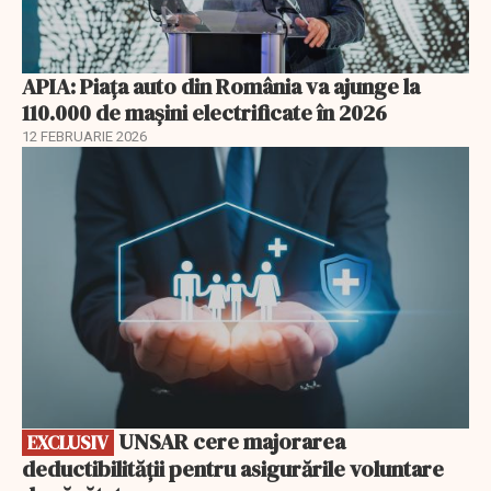
APIA: Piața auto din România va ajunge la
110.000 de mașini electrificate în 2026
12 FEBRUARIE 2026
EXCLUSIV
UNSAR cere majorarea
EXCLUSIV
deductibilității pentru asigurările voluntare