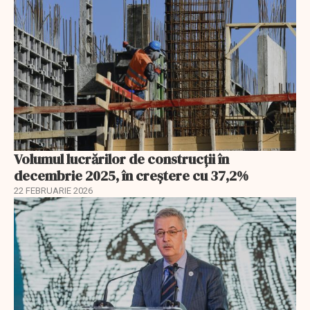
Volumul lucrărilor de construcții în
decembrie 2025, în creștere cu 37,2%
22 FEBRUARIE 2026