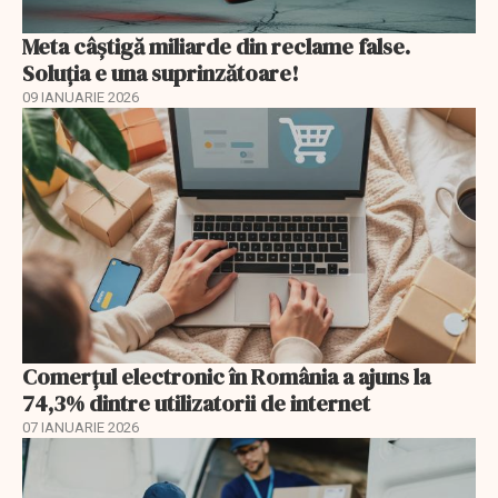
Meta câștigă miliarde din reclame false.
Soluția e una suprinzătoare!
09 IANUARIE 2026
Comerțul electronic în România a ajuns la
74,3% dintre utilizatorii de internet
07 IANUARIE 2026