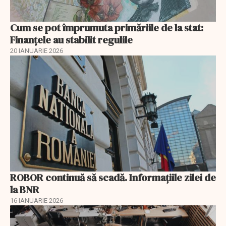
Cum se pot împrumuta primăriile de la stat:
Finanțele au stabilit regulile
20 IANUARIE 2026
ROBOR continuă să scadă. Informaţiile zilei de
la BNR
16 IANUARIE 2026