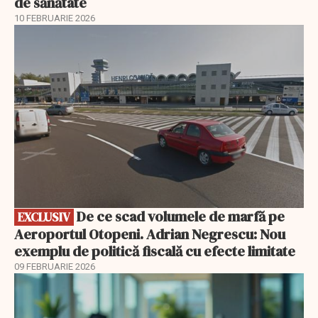
de sănătate
10 FEBRUARIE 2026
EXCLUSIV
De ce scad volumele de marfă pe
EXCLUSIV
Aeroportul Otopeni. Adrian Negrescu: Nou
exemplu de politică fiscală cu efecte limitate
09 FEBRUARIE 2026