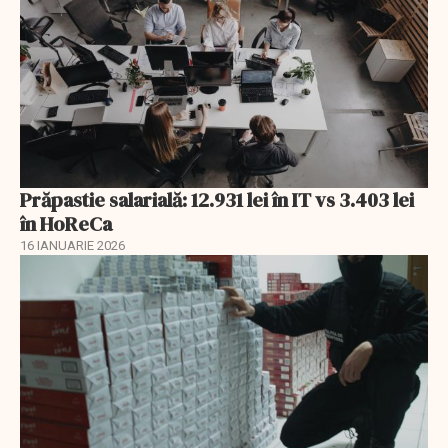
Prăpastie salarială: 12.931 lei în IT vs 3.403 lei
în HoReCa
16 IANUARIE 2026