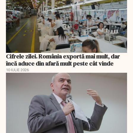
Cifrele zilei. România exportă mai mult, dar
încă aduce din afară mult peste cât vinde
10 IULIE 2026
EXCLUSIV