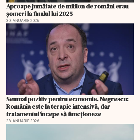
Aproape jumătate de miliion de români erau
șomeri la finalul lui 2025
30 IANUARIE 2026
Semnal pozitiv pentru economie. Negrescu:
România este la terapie intensivă, dar
tratamentul începe să funcționeze
28 IANUARIE 2026