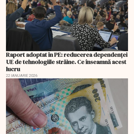
Raport adoptat în PE: reducerea dependenței
UE de tehnologiile străine. Ce înseamnă acest
lucru
22 IANUARIE 2026