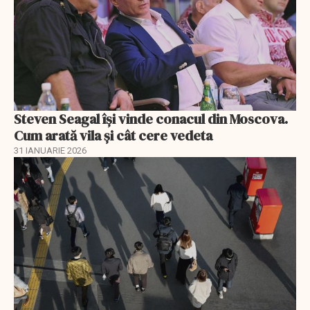
Steven Seagal își vinde conacul din Moscova.
Cum arată vila și cât cere vedeta
31 IANUARIE 2026