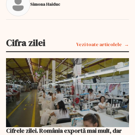
Simona Haiduc
Cifra zilei
Vezi toate articolele
Cifrele zilei. România exportă mai mult, dar