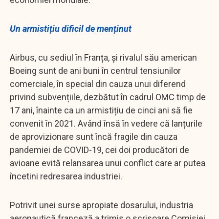
Un armistițiu dificil de menținut
Airbus, cu sediul în Franța, și rivalul său american
Boeing sunt de ani buni în centrul tensiunilor
comerciale, în special din cauza unui diferend
privind subvențiile, dezbătut în cadrul OMC timp de
17 ani, înainte ca un armistițiu de cinci ani să fie
convenit în 2021. Având însă în vedere că lanțurile
de aprovizionare sunt încă fragile din cauza
pandemiei de COVID-19, cei doi producători de
avioane evită relansarea unui conflict care ar putea
încetini redresarea industriei.
Potrivit unei surse apropiate dosarului, industria
aeronautică franceză a trimis o scrisoare Comisiei