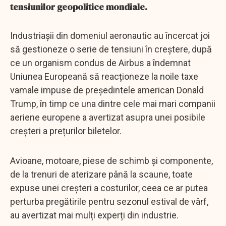
tensiunilor geopolitice mondiale.
Industriașii din domeniul aeronautic au încercat joi
să gestioneze o serie de tensiuni în creștere, după
ce un organism condus de Airbus a îndemnat
Uniunea Europeană să reacționeze la noile taxe
vamale impuse de președintele american Donald
Trump, în timp ce una dintre cele mai mari companii
aeriene europene a avertizat asupra unei posibile
creșteri a prețurilor biletelor.
Avioane, motoare, piese de schimb și componente,
de la trenuri de aterizare până la scaune, toate
expuse unei creșteri a costurilor, ceea ce ar putea
perturba pregătirile pentru sezonul estival de vârf,
au avertizat mai mulți experți din industrie.