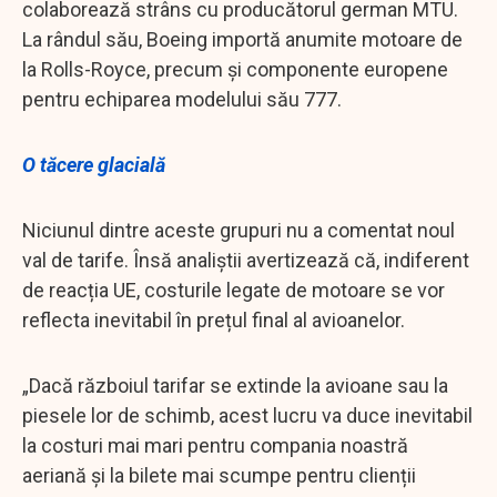
colaborează strâns cu producătorul german MTU.
La rândul său, Boeing importă anumite motoare de
la Rolls-Royce, precum și componente europene
pentru echiparea modelului său 777.
O tăcere glacială
Niciunul dintre aceste grupuri nu a comentat noul
val de tarife. Însă analiștii avertizează că, indiferent
de reacția UE, costurile legate de motoare se vor
reflecta inevitabil în prețul final al avioanelor.
„Dacă războiul tarifar se extinde la avioane sau la
piesele lor de schimb, acest lucru va duce inevitabil
la costuri mai mari pentru compania noastră
aeriană și la bilete mai scumpe pentru clienții