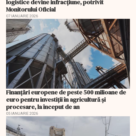
logistice devine infracțiune, potrivit
Monitorului Oficial
07 IANUARIE 2026
Finanţări europene de peste 500 milioane de
euro pentru investiţii în agricultură şi
procesare, la început de an
05 IANUARIE 2026