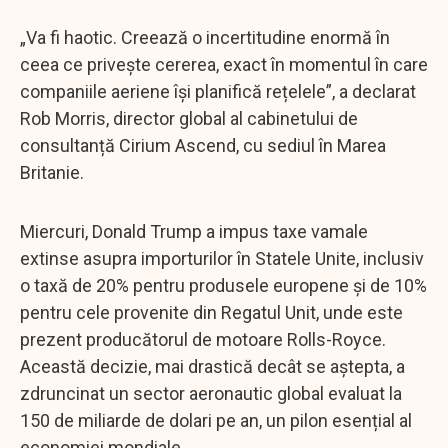
„Va fi haotic. Creează o incertitudine enormă în
ceea ce privește cererea, exact în momentul în care
companiile aeriene își planifică rețelele”, a declarat
Rob Morris, director global al cabinetului de
consultanță Cirium Ascend, cu sediul în Marea
Britanie.
Miercuri, Donald Trump a impus taxe vamale
extinse asupra importurilor în Statele Unite, inclusiv
o taxă de 20% pentru produsele europene și de 10%
pentru cele provenite din Regatul Unit, unde este
prezent producătorul de motoare Rolls-Royce.
Această decizie, mai drastică decât se aștepta, a
zdruncinat un sector aeronautic global evaluat la
150 de miliarde de dolari pe an, un pilon esențial al
economiei mondiale.