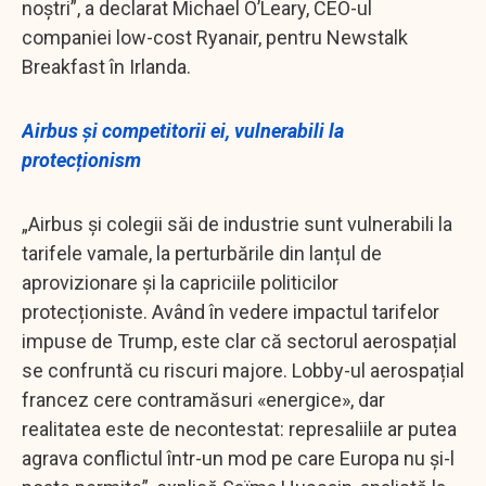
noștri”, a declarat Michael O’Leary, CEO-ul
companiei low-cost Ryanair, pentru Newstalk
Breakfast în Irlanda.
Airbus și competitorii ei, vulnerabili la
protecționism
„Airbus și colegii săi de industrie sunt vulnerabili la
tarifele vamale, la perturbările din lanțul de
aprovizionare și la capriciile politicilor
protecționiste. Având în vedere impactul tarifelor
impuse de Trump, este clar că sectorul aerospațial
se confruntă cu riscuri majore. Lobby-ul aerospațial
francez cere contramăsuri «energice», dar
realitatea este de necontestat: represaliile ar putea
agrava conflictul într-un mod pe care Europa nu și-l