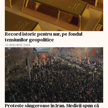
Record istoric pentru aur, pe fondul
tensiunilor geopolitice
12 IANUARIE 2026
Proteste sângeroase în Iran. Medicii spun că