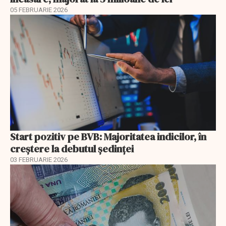
05 FEBRUARIE 2026
Start pozitiv pe BVB: Majoritatea indicilor, în
creştere la debutul şedinţei
03 FEBRUARIE 2026