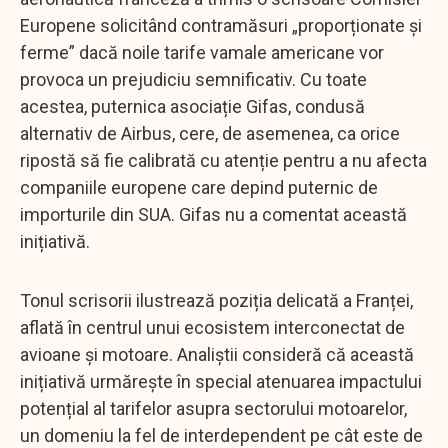
Europene solicitând contramăsuri „proporționate și
ferme” dacă noile tarife vamale americane vor
provoca un prejudiciu semnificativ. Cu toate
acestea, puternica asociație Gifas, condusă
alternativ de Airbus, cere, de asemenea, ca orice
ripostă să fie calibrată cu atenție pentru a nu afecta
companiile europene care depind puternic de
importurile din SUA. Gifas nu a comentat această
inițiativă.
Tonul scrisorii ilustrează poziția delicată a Franței,
aflată în centrul unui ecosistem interconectat de
avioane și motoare. Analiștii consideră că această
inițiativă urmărește în special atenuarea impactului
potențial al tarifelor asupra sectorului motoarelor,
un domeniu la fel de interdependent pe cât este de