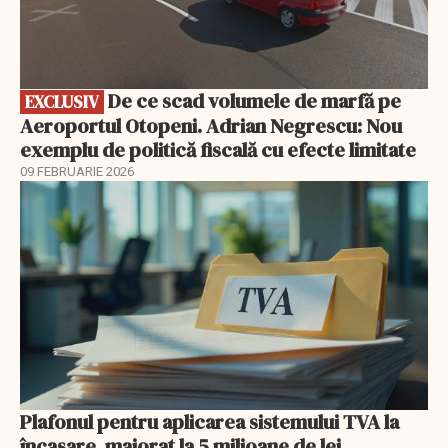
De ce scad volumele de marfă pe
EXCLUSIV
Aeroportul Otopeni. Adrian Negrescu: Nou
exemplu de politică fiscală cu efecte limitate
09 FEBRUARIE 2026
Plafonul pentru aplicarea sistemului TVA la
încasare, majorat la 5 milioane de lei