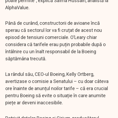
poate permite”, explică Saïma Hussain, analistă la
AlphaValue.
Până de curând, constructorii de avioane încă
sperau că sectorul lor va fi cruțat de acest nou
episod de tensiuni comerciale. O’Leary chiar
considera că tarifele erau puțin probabile după o
întâlnire cu un înalt responsabil de la Boeing
săptămâna trecută.
La rândul său, CEO-ul Boeing, Kelly Ortberg,
avertizase o comisie a Senatului – cu doar câteva
ore înainte de anunțul noilor tarife – că era crucial
pentru Boeing să evite o situație în care anumite
piețe ar deveni inaccesibile.