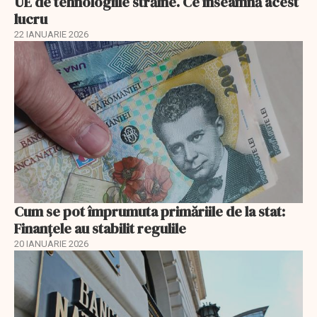
UE de tehnologiile străine. Ce înseamnă acest
lucru
22 IANUARIE 2026
Cum se pot împrumuta primăriile de la stat:
Finanțele au stabilit regulile
20 IANUARIE 2026