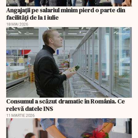
Angajații pe salariul minim pierd o parte din
facilități de la 1 iulie
18 MAI 2026
Consumul a scăzut dramatic în România. Ce
relevă datele INS
11 MARTIE 2026