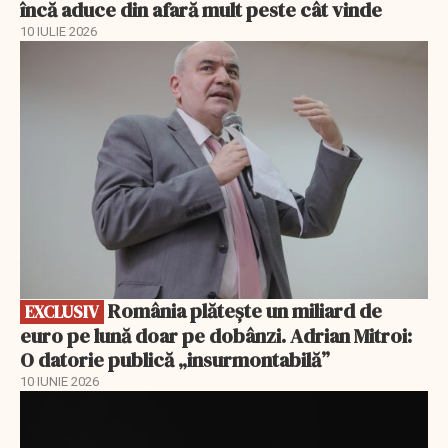
încă aduce din afară mult peste cât vinde
10 IULIE 2026
EXCLUSIV
România plătește un miliard de
EXCLUSIV
euro pe lună doar pe dobânzi. Adrian Mitroi:
O datorie publică „insurmontabilă”
10 IUNIE 2026