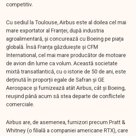
competitiv.
Cu sediul la Toulouse, Airbus este al doilea cel mai
mare exportator al Franței, după industria
agroalimentară, și concurează cu Boeing pe piața
globală. Însă Franța găzduiește și CFM
International, cel mai mare producător de motoare
de avion din lume ca volum. Această societate
mixtă transatlantică, cu o istorie de 50 de ani, este
deținută în proporții egale de Safran și GE
Aerospace și furnizează atât Airbus, cât și Boeing,
reușind până acum să stea departe de conflictele
comerciale.
Airbus are, de asemenea, furnizori precum Pratt &
Whitney (o filială a companiei americane RTX), care