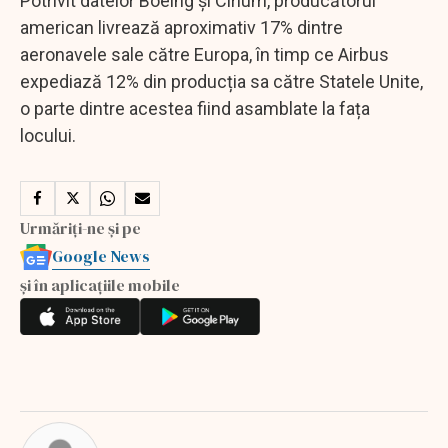
Potrivit datelor Boeing și Cirium, producătorul
american livrează aproximativ 17% dintre
aeronavele sale către Europa, în timp ce Airbus
expediază 12% din producția sa către Statele Unite,
o parte dintre acestea fiind asamblate la fața
locului.
Urmăriți-ne și pe
Google News
și în aplicațiile mobile