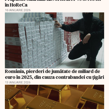
în HoReCa
16 IANUARIE 2026
România, pierderi de jumătate de miliard de
euro în 2025, din cauza contrabandei cu ţigări
13 IANUARIE 2026