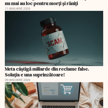
nu mai au loc pentru morți și răniți
11 IANUARIE 2026
Meta câștigă miliarde din reclame false.
Soluția e una suprinzătoare!
09 IANUARIE 2026