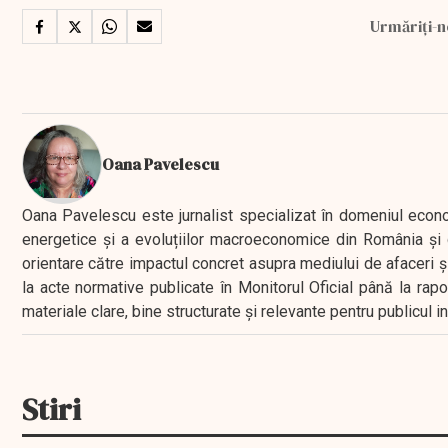
Urmăriți-n
Oana Pavelescu
Oana Pavelescu este jurnalist specializat în domeniul economic
energetice și a evoluțiilor macroeconomice din România și d
orientare către impactul concret asupra mediului de afaceri ș
la acte normative publicate în Monitorul Oficial până la rap
materiale clare, bine structurate și relevante pentru publicul 
Stiri