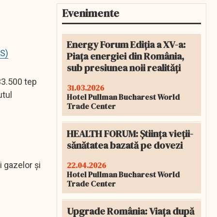
Evenimente
Energy Forum Ediția a XV-a:
NS)
Piața energiei din România,
sub presiunea noii realități
33.500 tep
31.03.2026
utul
Hotel Pullman Bucharest World
Trade Center
HEALTH FORUM: Știința vieții-
sănătatea bazată pe dovezi
22.04.2026
 gazelor și
Hotel Pullman Bucharest World
Trade Center
Upgrade România: Viața după