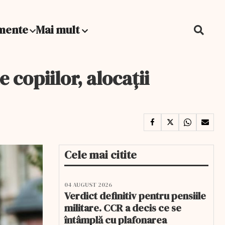
mente
Mai mult
 copiilor, alocații
Cele mai citite
04 AUGUST 2026
Verdict definitiv pentru pensiile
militare. CCR a decis ce se
întâmplă cu plafonarea