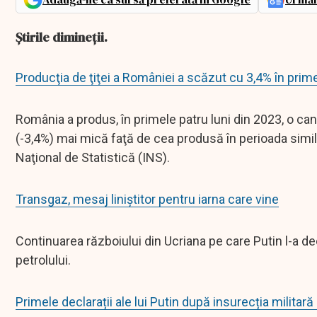
Știrile dimineții.
Producţia de ţiţei a României a scăzut cu 3,4% în prim
România a produs, în primele patru luni din 2023, o cant
(-3,4%) mai mică faţă de cea produsă în perioada simila
Naţional de Statistică (INS).
Transgaz, mesaj liniștitor pentru iarna care vine
Continuarea războiului din Ucriana pe care Putin l-a de
petrolului.
Primele declarații ale lui Putin după insurecția militar