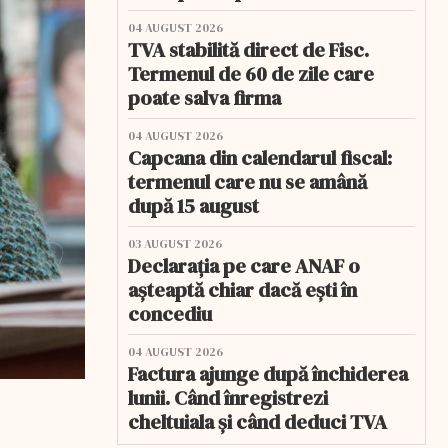
04 AUGUST 2026
TVA stabilită direct de Fisc.
Termenul de 60 de zile care
poate salva firma
04 AUGUST 2026
Capcana din calendarul fiscal:
termenul care nu se amână
după 15 august
03 AUGUST 2026
Declarația pe care ANAF o
așteaptă chiar dacă ești în
concediu
04 AUGUST 2026
Factura ajunge după închiderea
lunii. Când înregistrezi
cheltuiala și când deduci TVA