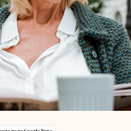
ește-ne pe Google News