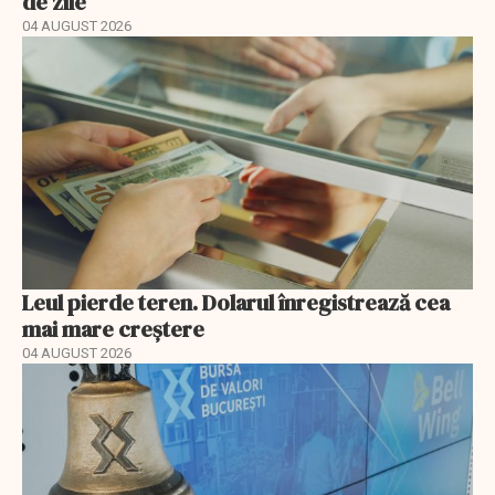
de zile
04 AUGUST 2026
Leul pierde teren. Dolarul înregistrează cea
mai mare creștere
04 AUGUST 2026