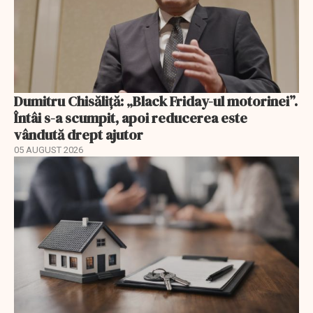
Dumitru Chisăliță: „Black Friday-ul motorinei”.
Întâi s-a scumpit, apoi reducerea este
vândută drept ajutor
05 AUGUST 2026