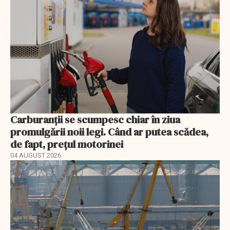
Carburanții se scumpesc chiar în ziua
promulgării noii legi. Când ar putea scădea,
de fapt, prețul motorinei
04 AUGUST 2026