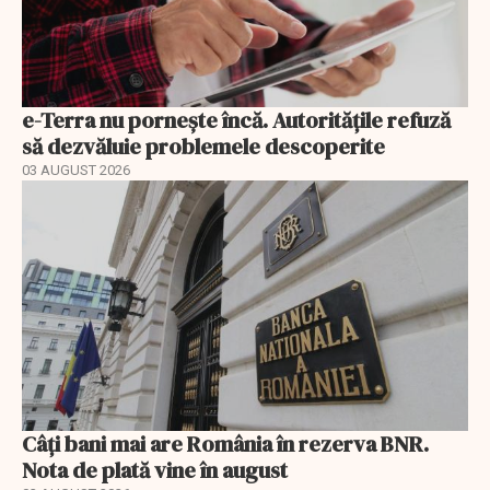
e-Terra nu pornește încă. Autoritățile refuză
să dezvăluie problemele descoperite
03 AUGUST 2026
Câți bani mai are România în rezerva BNR.
Nota de plată vine în august