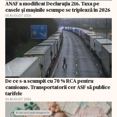
ANAF a modificat Declarația 216. Taxa pe
casele și mașinile scumpe se triplează în 2026
05 AUGUST 2026
De ce s-a scumpit cu 70 % RCA pentru
camioane. Transportatorii cer ASF să publice
tarifele
05 AUGUST 2026