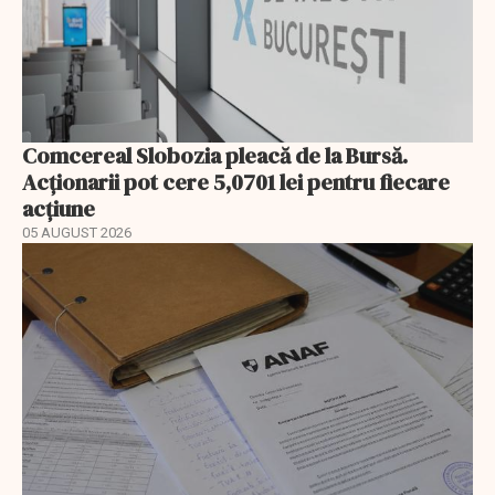
Comcereal Slobozia pleacă de la Bursă.
Acționarii pot cere 5,0701 lei pentru fiecare
acțiune
05 AUGUST 2026