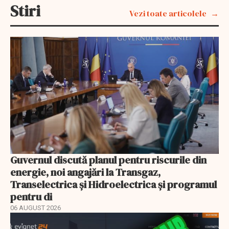
Stiri
Vezi toate articolele
Guvernul discută planul pentru riscurile din
energie, noi angajări la Transgaz,
Transelectrica și Hidroelectrica și programul
pentru di
06 AUGUST 2026