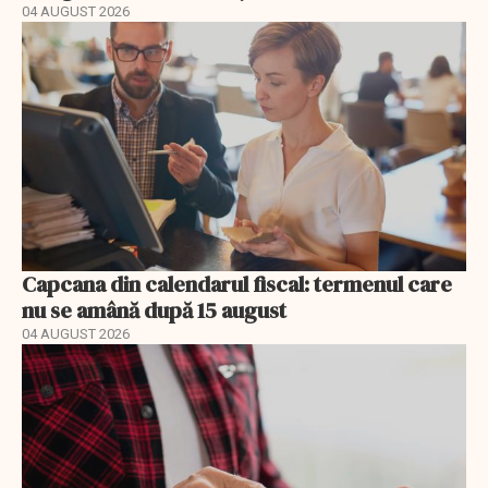
04 AUGUST 2026
Capcana din calendarul fiscal: termenul care
nu se amână după 15 august
04 AUGUST 2026