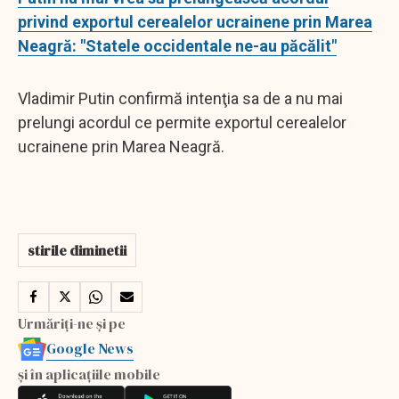
privind exportul cerealelor ucrainene prin Marea
Neagră: "Statele occidentale ne-au păcălit"
Vladimir Putin confirmă intenţia sa de a nu mai
prelungi acordul ce permite exportul cerealelor
ucrainene prin Marea Neagră.
stirile diminetii
Urmăriți-ne și pe
Google News
și în aplicațiile mobile