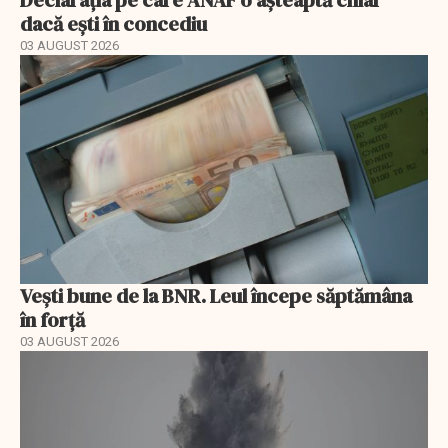
dacă ești în concediu
03 AUGUST 2026
Vești bune de la BNR. Leul începe săptămâna
în forță
03 AUGUST 2026