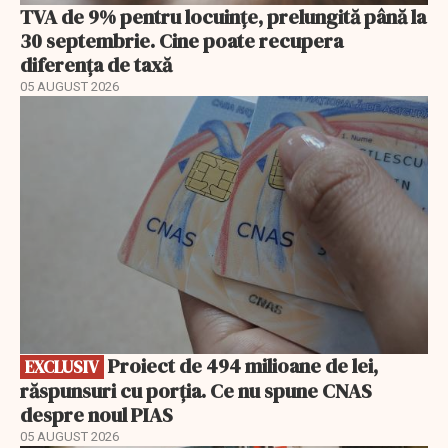
TVA de 9% pentru locuințe, prelungită până la
30 septembrie. Cine poate recupera
diferența de taxă
05 AUGUST 2026
EXCLUSIV
Proiect de 494 milioane de lei,
EXCLUSIV
răspunsuri cu porția. Ce nu spune CNAS
despre noul PIAS
05 AUGUST 2026