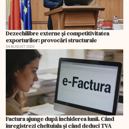
Dezechilibre externe și competitivitatea
exporturilor: provocări structurale
04 AUGUST 2026
Factura ajunge după închiderea lunii. Când
înregistrezi cheltuiala și când deduci TVA