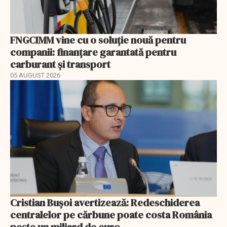
FNGCIMM vine cu o soluție nouă pentru
companii: finanțare garantată pentru
carburant și transport
05 AUGUST 2026
Cristian Bușoi avertizează: Redeschiderea
centralelor pe cărbune poate costa România
peste un miliard de euro