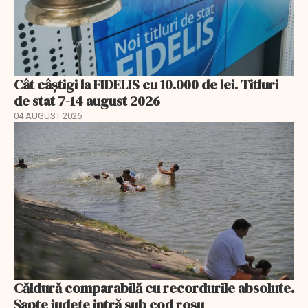
Cât câștigi la FIDELIS cu 10.000 de lei. Titluri
de stat 7-14 august 2026
04 AUGUST 2026
Căldură comparabilă cu recordurile absolute.
Șapte județe intră sub cod roșu