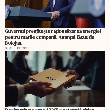
Guvernul pregătește raționalizarea energiei
pentru marile companii. Anunțul făcut de
Bolojan
03 AUGUST 2026
Declarația pe care ANAF o așteaptă chiar