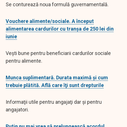
Se conturează noua formulă guvernamentală.
Vouchere alimente/sociale. A început
alimentarea cardurilor cu tranşa de 250 lei din
iunie
Veşti bune pentru beneficiarii cardurilor sociale
pentru alimente.
Munca suplimentară. Durata maximă şi cum
trebuie plătită. Află care îţi sunt drepturile
Informaţii utile pentru angajaţi dar şi pentru
angajatori.
Putin nu mai vrea să prelungească acordul