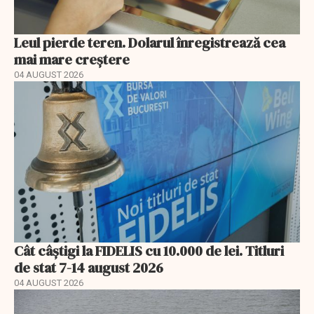
Leul pierde teren. Dolarul înregistrează cea
mai mare creștere
04 AUGUST 2026
Cât câștigi la FIDELIS cu 10.000 de lei. Titluri
de stat 7-14 august 2026
04 AUGUST 2026