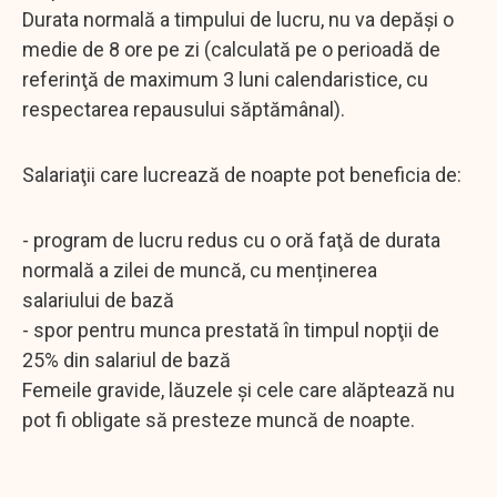
Durata normală a timpului de lucru, nu va depăşi o
medie de 8 ore pe zi (calculată pe o perioadă de
referinţă de maximum 3 luni calendaristice, cu
respectarea repausului săptămânal).
Salariaţii care lucrează de noapte pot beneficia de:
- program de lucru redus cu o oră faţă de durata
normală a zilei de muncă, cu menținerea
salariului de bază
- spor pentru munca prestată în timpul nopţii de
25% din salariul de bază
Femeile gravide, lăuzele şi cele care alăptează nu
pot fi obligate să presteze muncă de noapte.