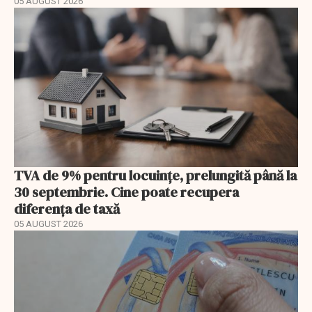
05 AUGUST 2026
TVA de 9% pentru locuințe, prelungită până la
30 septembrie. Cine poate recupera
diferența de taxă
05 AUGUST 2026
EXCLUSIV