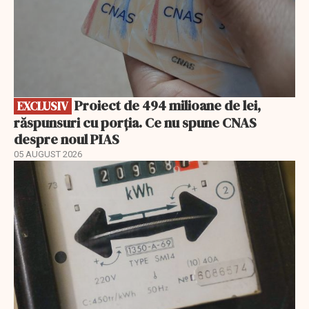
Proiect de 494 milioane de lei,
EXCLUSIV
răspunsuri cu porția. Ce nu spune CNAS
despre noul PIAS
05 AUGUST 2026