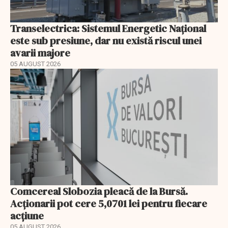
Transelectrica: Sistemul Energetic Național
este sub presiune, dar nu există riscul unei
avarii majore
05 AUGUST 2026
Comcereal Slobozia pleacă de la Bursă.
Acționarii pot cere 5,0701 lei pentru fiecare
acțiune
05 AUGUST 2026