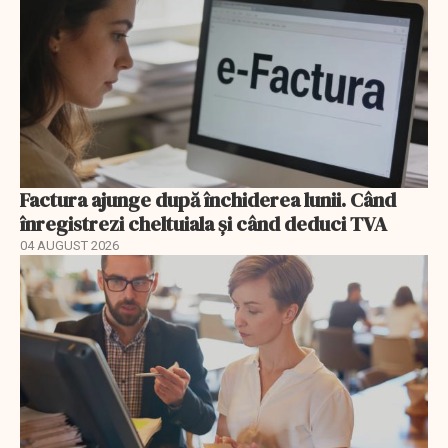
Factura ajunge după închiderea lunii. Când
înregistrezi cheltuiala și când deduci TVA
04 AUGUST 2026