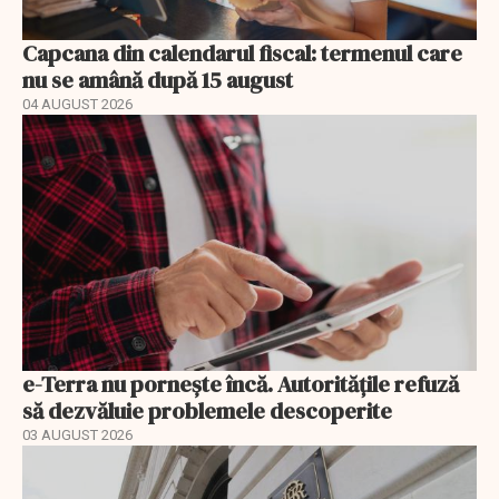
Capcana din calendarul fiscal: termenul care
nu se amână după 15 august
04 AUGUST 2026
e-Terra nu pornește încă. Autoritățile refuză
să dezvăluie problemele descoperite
03 AUGUST 2026