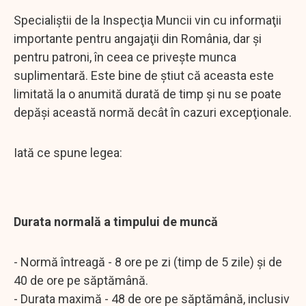
Specialiştii de la Inspecţia Muncii vin cu informaţii
importante pentru angajaţii din România, dar şi
pentru patroni, în ceea ce priveşte munca
suplimentară. Este bine de ştiut că aceasta este
limitată la o anumită durată de timp şi nu se poate
depăşi această normă decât în cazuri excepţionale.
Iată ce spune legea:
Durata normală a timpului de muncă
- Normă întreagă - 8 ore pe zi (timp de 5 zile) şi de
40 de ore pe săptămână.
- Durata maximă - 48 de ore pe săptămână, inclusiv