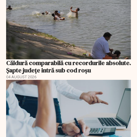
Căldură comparabilă cu recordurile absolute.
Șapte județe intră sub cod roșu
04 AUGUST 2026