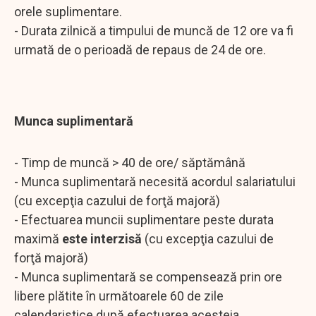
orele suplimentare.
- Durata zilnică a timpului de muncă de 12 ore va fi
urmată de o perioadă de repaus de 24 de ore.
Munca suplimentară
- Timp de muncă > 40 de ore/ săptămână
- Munca suplimentară necesită acordul salariatului
(cu excepţia cazului de forţă majoră)
- Efectuarea muncii suplimentare peste durata
maximă
este interzisă
(cu excepţia cazului de
forţă majoră)
- Munca suplimentară se compensează prin ore
libere plătite în următoarele 60 de zile
calendaristice după efectuarea acesteia