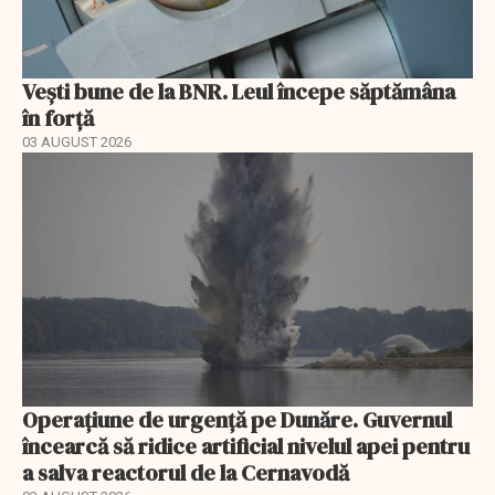
Vești bune de la BNR. Leul începe săptămâna
în forță
03 AUGUST 2026
Operațiune de urgență pe Dunăre. Guvernul
încearcă să ridice artificial nivelul apei pentru
a salva reactorul de la Cernavodă