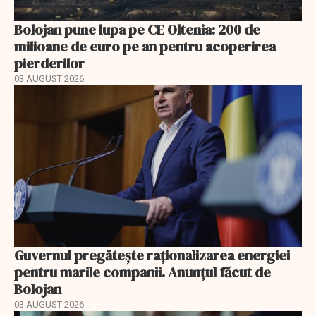
Bolojan pune lupa pe CE Oltenia: 200 de
milioane de euro pe an pentru acoperirea
pierderilor
03 AUGUST 2026
Guvernul pregătește raționalizarea energiei
pentru marile companii. Anunțul făcut de
Bolojan
03 AUGUST 2026