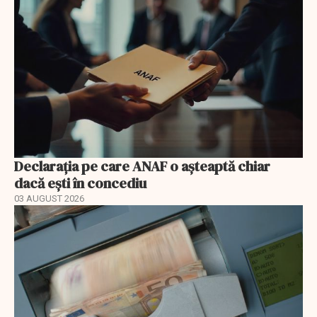
Declarația pe care ANAF o așteaptă chiar
dacă ești în concediu
03 AUGUST 2026