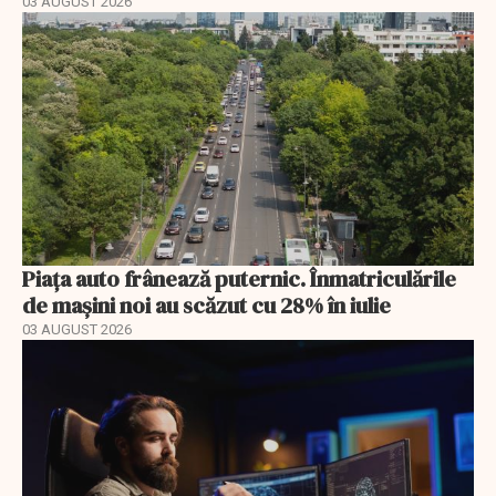
03 AUGUST 2026
Piața auto frânează puternic. Înmatriculările
de mașini noi au scăzut cu 28% în iulie
03 AUGUST 2026