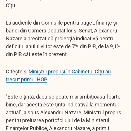
Cîţu.
La audierile din Comisiile pentru buget, finanţe şi
bănci din Camera Deputaţilor şi Senat, Alexandru
Nazare a precizat că proiecţia indicativă pentru
deficitul anului viitor este de 7% din PIB, de la 9,1%
din PIB cât este în prezent.
Citește și
Miniştrii propuşi în Cabinetul Cîțu au
trecut primul HOP
"Este o ţintă, dacă se poate mai ambiţioasă foarte
bine, dar acesta este ţinta indicativă la momentul
actual", a spus Alexandru Nazare. Ministrul propus
pentru preluarea portofoliului de la Ministerul
Finanţelor Publice, Alexandru Nazare, a primit