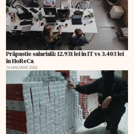
Prăpastie salarială: 12.931 lei în IT vs 3.403 lei
în HoReCa
16 IANUARIE 2026