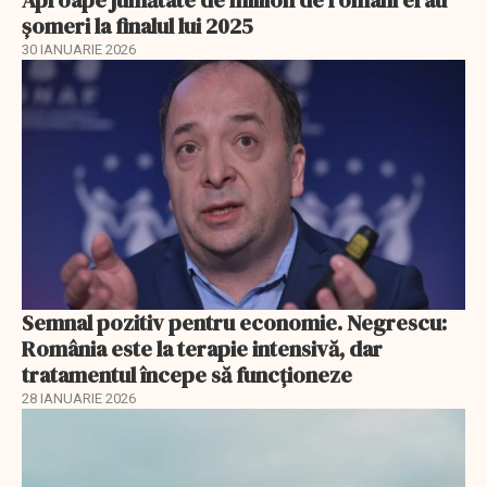
Aproape jumătate de miliion de români erau
șomeri la finalul lui 2025
30 IANUARIE 2026
Semnal pozitiv pentru economie. Negrescu:
România este la terapie intensivă, dar
tratamentul începe să funcționeze
28 IANUARIE 2026