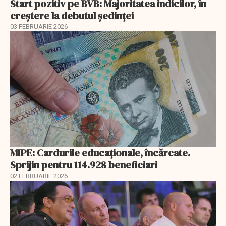
Start pozitiv pe BVB: Majoritatea indicilor, în
creştere la debutul şedinţei
03 FEBRUARIE 2026
MIPE: Cardurile educaţionale, încărcate.
Sprijin pentru 114.928 beneficiari
02 FEBRUARIE 2026