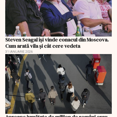
Steven Seagal își vinde conacul din Moscova.
Cum arată vila și cât cere vedeta
31 IANUARIE 2026