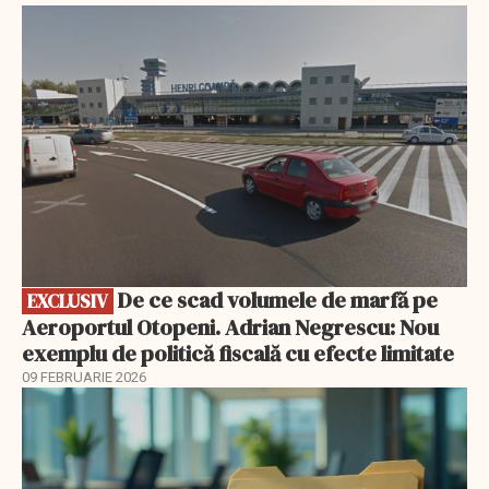
EXCLUSIV
De ce scad volumele de marfă pe
EXCLUSIV
Aeroportul Otopeni. Adrian Negrescu: Nou
exemplu de politică fiscală cu efecte limitate
09 FEBRUARIE 2026