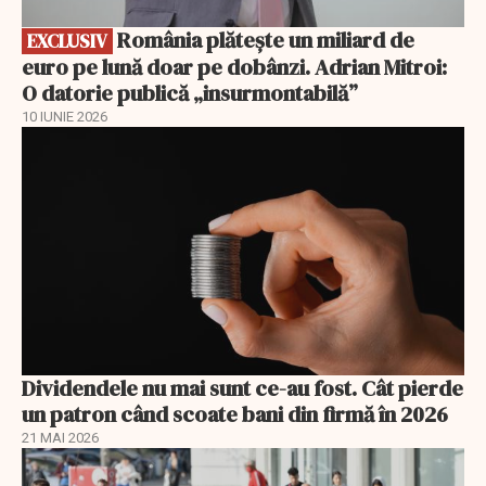
România plătește un miliard de
EXCLUSIV
euro pe lună doar pe dobânzi. Adrian Mitroi:
O datorie publică „insurmontabilă”
10 IUNIE 2026
Dividendele nu mai sunt ce-au fost. Cât pierde
un patron când scoate bani din firmă în 2026
21 MAI 2026