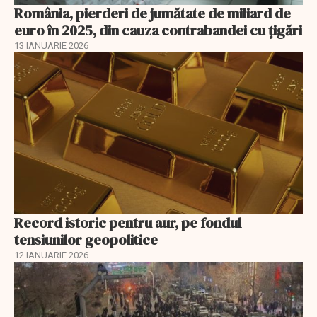
România, pierderi de jumătate de miliard de
euro în 2025, din cauza contrabandei cu ţigări
13 IANUARIE 2026
Record istoric pentru aur, pe fondul
tensiunilor geopolitice
12 IANUARIE 2026