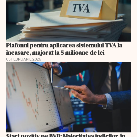
Plafonul pentru aplicarea sistemului TVA la
încasare, majorat la 5 milioane de lei
05 FEBRUARIE 2026
Start pozitiv pe BVB: Majoritatea indicilor, în