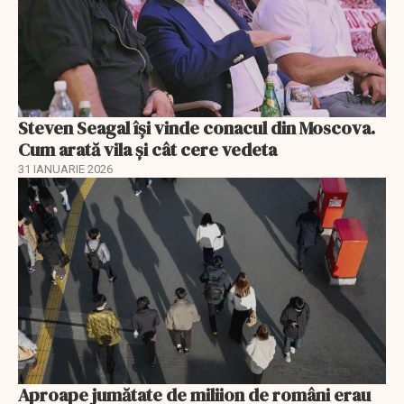
Steven Seagal își vinde conacul din Moscova.
Cum arată vila și cât cere vedeta
31 IANUARIE 2026
Aproape jumătate de miliion de români erau