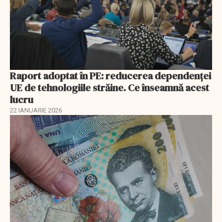
Raport adoptat în PE: reducerea dependenței
UE de tehnologiile străine. Ce înseamnă acest
lucru
22 IANUARIE 2026