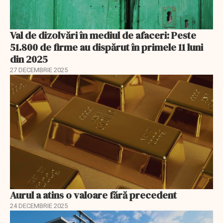
Val de dizolvări în mediul de afaceri: Peste
51.800 de firme au dispărut în primele 11 luni
din 2025
27 DECEMBRIE 2025
Aurul a atins o valoare fără precedent
24 DECEMBRIE 2025