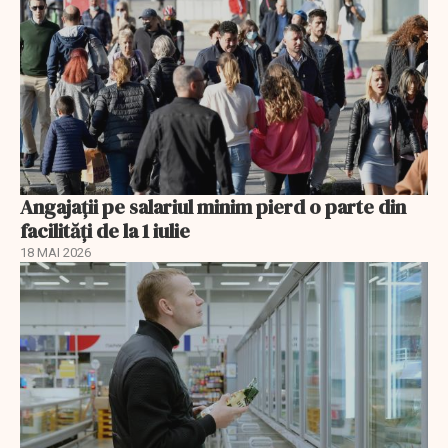
Angajații pe salariul minim pierd o parte din
facilități de la 1 iulie
18 MAI 2026