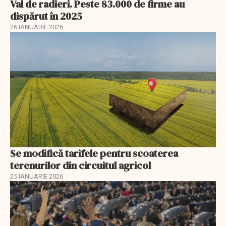
Val de radieri. Peste 83.000 de firme au
dispărut în 2025
26 IANUARIE 2026
Se modifică tarifele pentru scoaterea
terenurilor din circuitul agricol
25 IANUARIE 2026