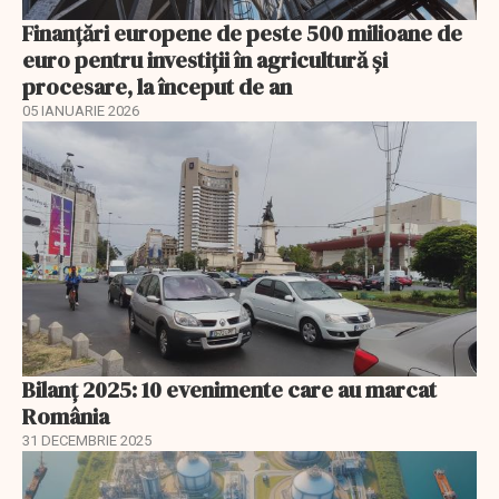
Finanţări europene de peste 500 milioane de
euro pentru investiţii în agricultură şi
procesare, la început de an
05 IANUARIE 2026
Bilanț 2025: 10 evenimente care au marcat
România
31 DECEMBRIE 2025