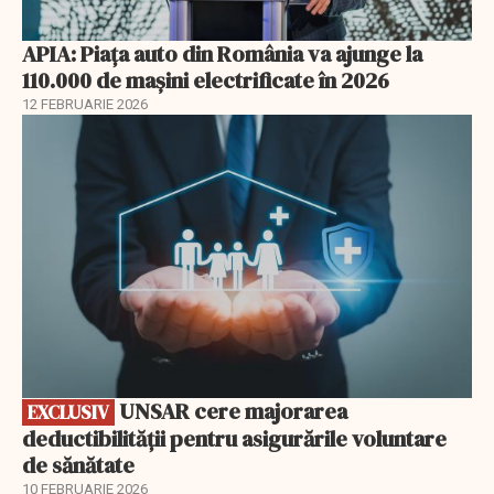
APIA: Piața auto din România va ajunge la
110.000 de mașini electrificate în 2026
12 FEBRUARIE 2026
EXCLUSIV
UNSAR cere majorarea
EXCLUSIV
deductibilității pentru asigurările voluntare
de sănătate
10 FEBRUARIE 2026