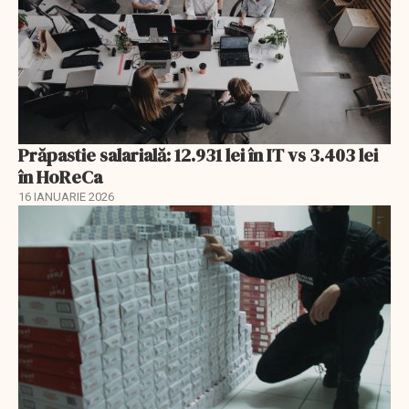
Prăpastie salarială: 12.931 lei în IT vs 3.403 lei
în HoReCa
16 IANUARIE 2026