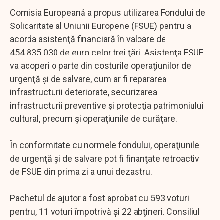
Comisia Europeană a propus utilizarea Fondului de
Solidaritate al Uniunii Europene (FSUE) pentru a
acorda asistenţă financiară în valoare de
454.835.030 de euro celor trei ţări. Asistenţa FSUE
va acoperi o parte din costurile operaţiunilor de
urgenţă şi de salvare, cum ar fi repararea
infrastructurii deteriorate, securizarea
infrastructurii preventive şi protecţia patrimoniului
cultural, precum şi operaţiunile de curăţare.
În conformitate cu normele fondului, operaţiunile
de urgenţă şi de salvare pot fi finanţate retroactiv
de FSUE din prima zi a unui dezastru.
Pachetul de ajutor a fost aprobat cu 593 voturi
pentru, 11 voturi împotrivă şi 22 abţineri. Consiliul