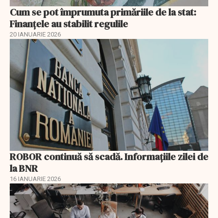
Cum se pot împrumuta primăriile de la stat:
Finanțele au stabilit regulile
20 IANUARIE 2026
ROBOR continuă să scadă. Informaţiile zilei de
la BNR
16 IANUARIE 2026