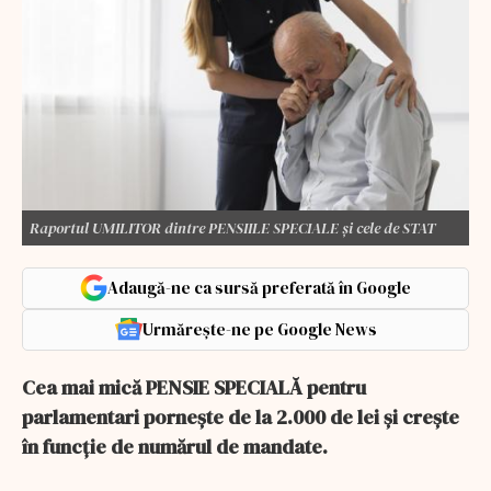
Raportul UMILITOR dintre PENSIILE SPECIALE și cele de STAT
Adaugă-ne ca sursă preferată în Google
Urmărește-ne pe Google News
Cea mai mică PENSIE SPECIALĂ pentru
parlamentari pornește de la 2.000 de lei și crește
în funcție de numărul de mandate.