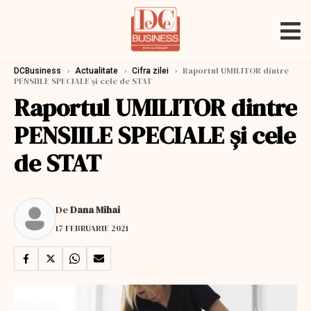
›
›
›
Raportul UMILITOR dintre
DCBusiness
Actualitate
Cifra zilei
PENSIILE SPECIALE și cele de STAT
Raportul UMILITOR dintre
PENSIILE SPECIALE și cele
de STAT
De
Dana Mihai
17 FEBRUARIE 2021