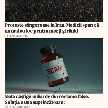
Proteste sângeroase în Iran. Medicii spun că
nu mai au loc pentru morți și răniți
11 IANUARIE 2026
Meta câștigă miliarde din reclame false.
Soluția e una suprinzătoare!
09 IANUARIE 2026