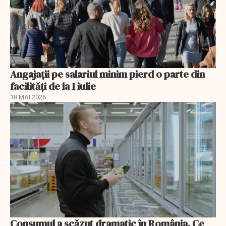
Angajații pe salariul minim pierd o parte din
facilități de la 1 iulie
18 MAI 2026
Consumul a scăzut dramatic în România. Ce