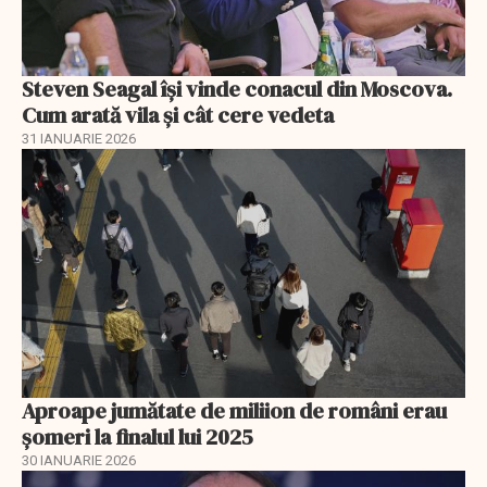
Steven Seagal își vinde conacul din Moscova.
Cum arată vila și cât cere vedeta
31 IANUARIE 2026
Aproape jumătate de miliion de români erau
șomeri la finalul lui 2025
30 IANUARIE 2026