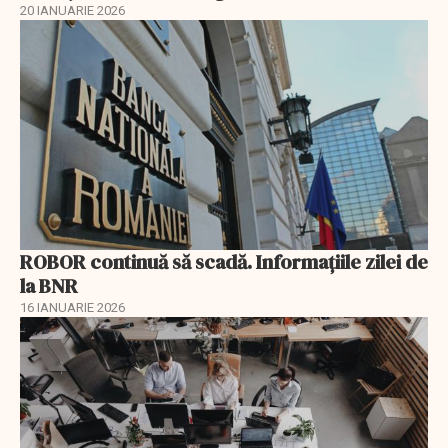
20 IANUARIE 2026
ROBOR continuă să scadă. Informaţiile zilei de
la BNR
16 IANUARIE 2026