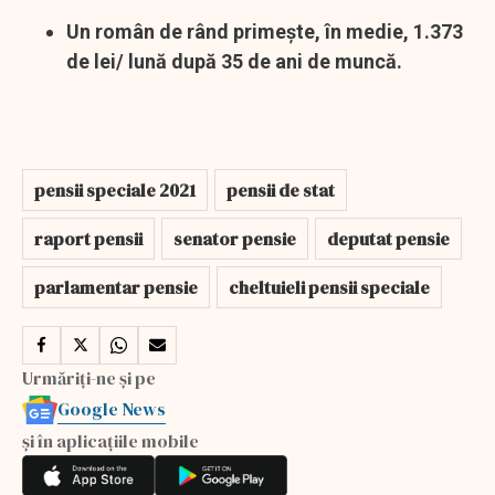
Un român de rând primește, în medie, 1.373
de lei/ lună după 35 de ani de muncă.
pensii speciale 2021
pensii de stat
raport pensii
senator pensie
deputat pensie
parlamentar pensie
cheltuieli pensii speciale
Urmăriți-ne și pe
Google News
și în aplicațiile mobile