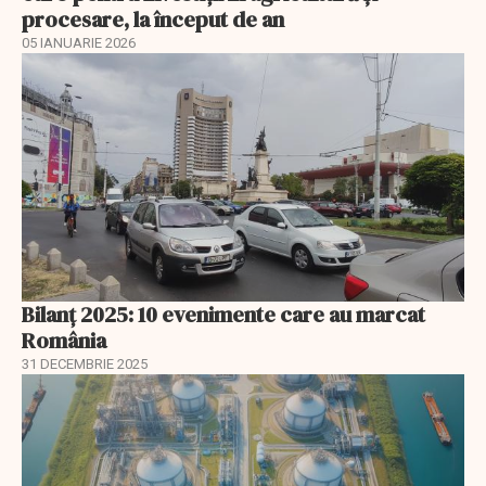
procesare, la început de an
05 IANUARIE 2026
Bilanț 2025: 10 evenimente care au marcat
România
31 DECEMBRIE 2025