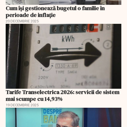
Cum își gestionează bugetul o familie în
perioade de inflație
20 DECEMBRIE 2025
Tarife Transelectrica 2026: servicii de sistem
mai scumpe cu 14,93%
19 DECEMBRIE 2025