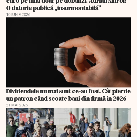
euro pe lună doar pe dobânzi. Adrian Mitroi:
O datorie publică „insurmontabilă”
10 IUNIE 2026
Dividendele nu mai sunt ce-au fost. Cât pierde
un patron când scoate bani din firmă în 2026
21 MAI 2026