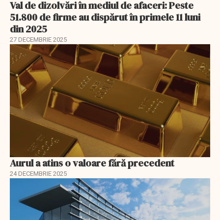
Val de dizolvări în mediul de afaceri: Peste
51.800 de firme au dispărut în primele 11 luni
din 2025
27 DECEMBRIE 2025
Aurul a atins o valoare fără precedent
24 DECEMBRIE 2025