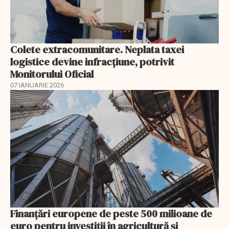
Colete extracomunitare. Neplata taxei
logistice devine infracțiune, potrivit
Monitorului Oficial
07 IANUARIE 2026
Finanţări europene de peste 500 milioane de
euro pentru investiţii în agricultură şi