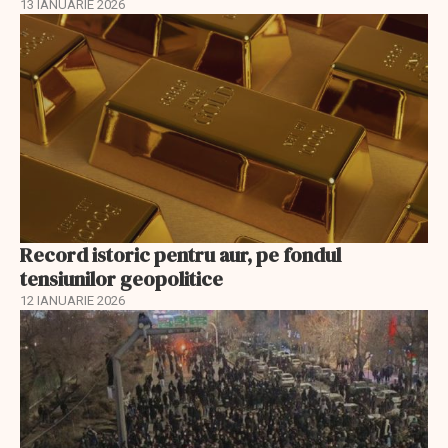
13 IANUARIE 2026
Record istoric pentru aur, pe fondul
tensiunilor geopolitice
12 IANUARIE 2026