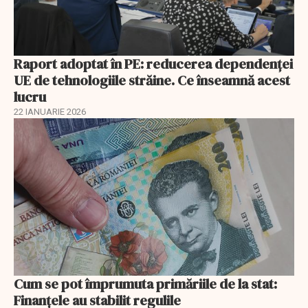
Raport adoptat în PE: reducerea dependenței
UE de tehnologiile străine. Ce înseamnă acest
lucru
22 IANUARIE 2026
Cum se pot împrumuta primăriile de la stat:
Finanțele au stabilit regulile