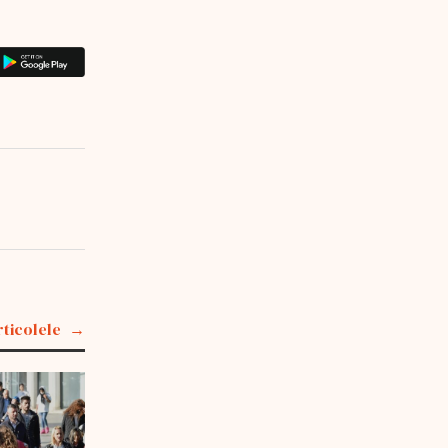
rticolele