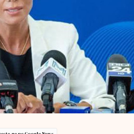
ește-ne pe Google News