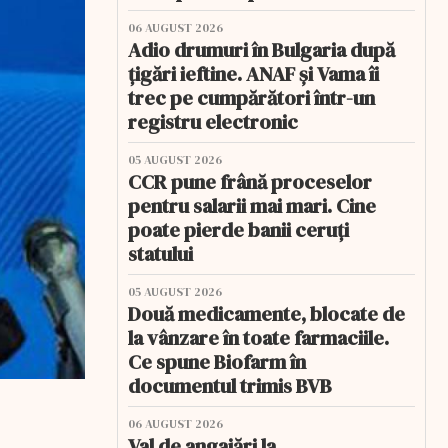
06 AUGUST 2026
Adio drumuri în Bulgaria după
țigări ieftine. ANAF și Vama îi
trec pe cumpărători într-un
registru electronic
05 AUGUST 2026
CCR pune frână proceselor
pentru salarii mai mari. Cine
poate pierde banii ceruți
statului
05 AUGUST 2026
Două medicamente, blocate de
la vânzare în toate farmaciile.
Ce spune Biofarm în
documentul trimis BVB
06 AUGUST 2026
Val de angajări la