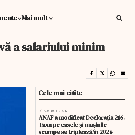
mente
Mai mult
vă a salariului minim
Cele mai citite
05 AUGUST 2026
ANAF a modificat Declarația 216.
Taxa pe casele și mașinile
scumpe se triplează în 2026