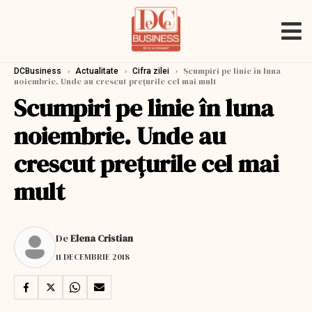
›
›
›
Scumpiri pe linie în luna
DCBusiness
Actualitate
Cifra zilei
noiembrie. Unde au crescut preţurile cel mai mult
Scumpiri pe linie în luna
noiembrie. Unde au
crescut preţurile cel mai
mult
De
Elena Cristian
11 DECEMBRIE 2018