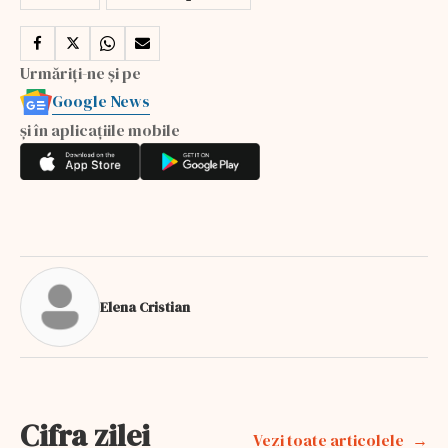
Urmăriți-ne și pe
Google News
și în aplicațiile mobile
Elena Cristian
Cifra zilei
Vezi toate articolele