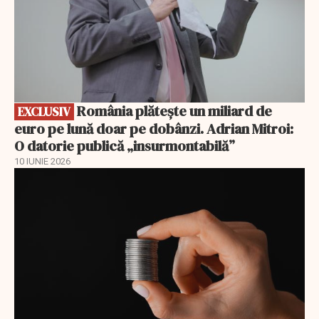
România plătește un miliard de
EXCLUSIV
euro pe lună doar pe dobânzi. Adrian Mitroi:
O datorie publică „insurmontabilă”
10 IUNIE 2026