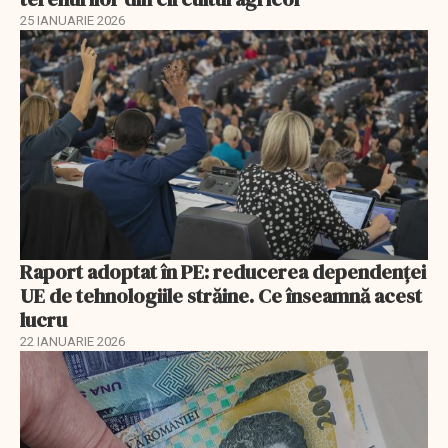
25 IANUARIE 2026
Raport adoptat în PE: reducerea dependenței
UE de tehnologiile străine. Ce înseamnă acest
lucru
22 IANUARIE 2026