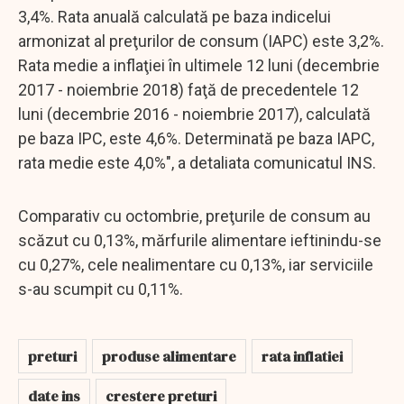
3,4%. Rata anuală calculată pe baza indicelui
armonizat al preţurilor de consum (IAPC) este 3,2%.
Rata medie a inflaţiei în ultimele 12 luni (decembrie
2017 - noiembrie 2018) faţă de precedentele 12
luni (decembrie 2016 - noiembrie 2017), calculată
pe baza IPC, este 4,6%. Determinată pe baza IAPC,
rata medie este 4,0%", a detaliata comunicatul INS.
Comparativ cu octombrie, preţurile de consum au
scăzut cu 0,13%, mărfurile alimentare ieftinindu-se
cu 0,27%, cele nealimentare cu 0,13%, iar serviciile
s-au scumpit cu 0,11%.
preturi
produse alimentare
rata inflatiei
date ins
crestere preturi