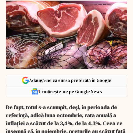
Adaugă-ne ca sursă preferată în Google
Urmărește-ne pe Google News
De fapt, totul s-a scumpit, deși, în perioada de
referință, adică luna octombrie, rata anuală a
inflației a scăzut de la 3,4%, de la 4,3%. Ceea ce
însemnă că, în noiembrie, prețurile au scăzut față