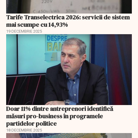
Tarife Transelectrica 2026: servicii de sistem
mai scumpe cu 14,93%
19 DECEMBRIE 2025
Doar 11% dintre antreprenori identifică
măsuri pro-business în programele
partidelor politice
18 DECEMBRIE 2025