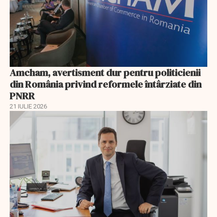
Amcham, avertisment dur pentru politicienii
din România privind reformele întârziate din
PNRR
21 IULIE 2026