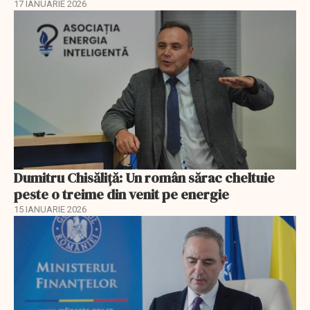
17 IANUARIE 2026
Dumitru Chisăliţă: Un român sărac cheltuie
peste o treime din venit pe energie
15 IANUARIE 2026