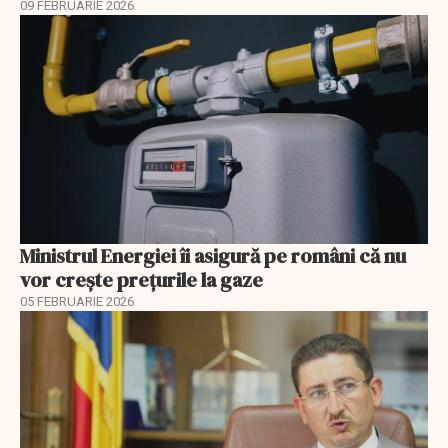
09 FEBRUARIE 2026
Ministrul Energiei îi asigură pe români că nu
vor creşte preţurile la gaze
05 FEBRUARIE 2026