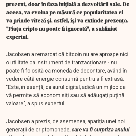
prezent, doar în faza inițială a dezvoltării sale. De
aceea, va evolua pe măsură ce popularitatea ei
va prinde viteză și, astfel, își va extinde prezența.
"Piața cripto nu poate fi ignorată", a subliniat
expertul.
Jacobsen a remarcat că bitcoin nu are aproape nici
o utilitate ca instrument de tranzacționare - nu
poate fi folosită ca monedă de decontare, având în
vedere câtă energie consumă pentru a fi extrasă.
"Este, în esență, ca aurul digital, adică un mijloc ce
vă permite să economisiți sau să adăugați puțină
valoare", a spus expertul.
Jacobsen a prezis, de asemenea, apariția unei noi
generații de criptomonede,
care va fi surpriza anului