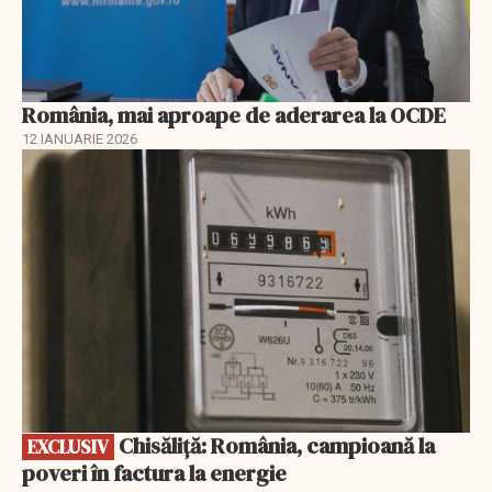
România, mai aproape de aderarea la OCDE
12 IANUARIE 2026
EXCLUSIV
Chisăliță: România, campioană la
EXCLUSIV
poveri în factura la energie