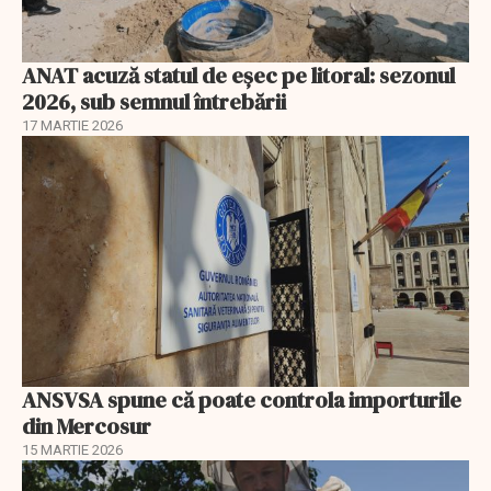
ANAT acuză statul de eșec pe litoral: sezonul
2026, sub semnul întrebării
17 MARTIE 2026
ANSVSA spune că poate controla importurile
din Mercosur
15 MARTIE 2026