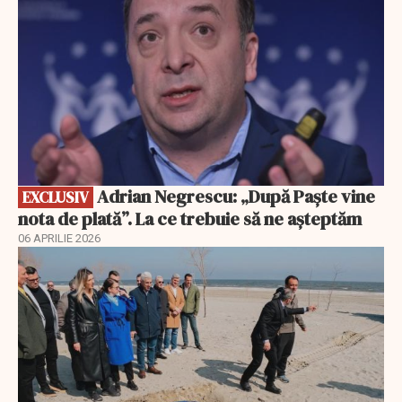
Adrian Negrescu: „După Paște vine
EXCLUSIV
nota de plată”. La ce trebuie să ne așteptăm
06 APRILIE 2026