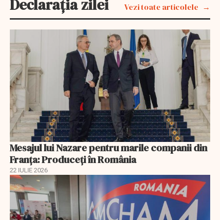
Declarația zilei
Vezi toate articolele
Mesajul lui Nazare pentru marile companii din
Franța: Produceți în România
22 IULIE 2026