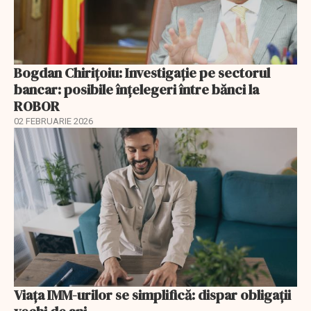
Bogdan Chirițoiu: Investigație pe sectorul
bancar: posibile înțelegeri între bănci la
ROBOR
02 FEBRUARIE 2026
Viața IMM-urilor se simplifică: dispar obligații