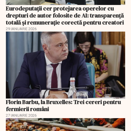
Eurodeputații cer protejarea operelor cu
drepturi de autor folosite de AI: transparență
totală și remunerație corectă pentru creatori
29 IANUARIE 2026
Florin Barbu, la Bruxelles: Trei cereri pentru
fermierii români
27 IANUARIE 2026