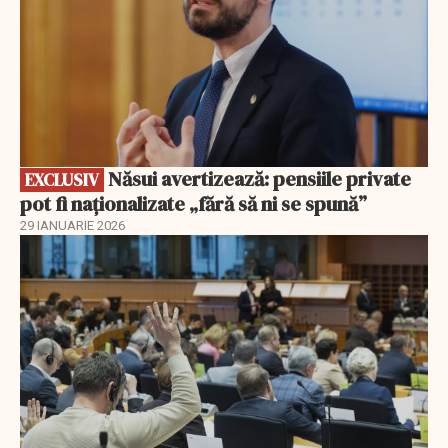
Năsui avertizează: pensiile private
EXCLUSIV
pot fi naționalizate „fără să ni se spună”
29 IANUARIE 2026