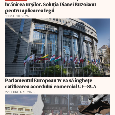
hrănirea urșilor. Soluția Dianei Buzoianu
pentru aplicarea legii
13 MARTIE 2026
Parlamentul European vrea să înghețe
ratificarea acordului comercial UE–SUA
22 FEBRUARIE 2026