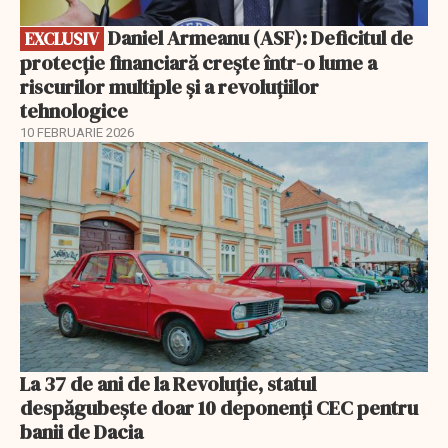
Daniel Armeanu (ASF): Deficitul de
EXCLUSIV
protecție financiară crește într-o lume a
riscurilor multiple și a revoluțiilor
tehnologice
10 FEBRUARIE 2026
La 37 de ani de la Revoluție, statul
despăgubește doar 10 deponenți CEC pentru
banii de Dacia