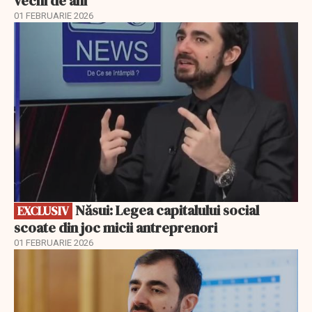
vechi de ani
01 FEBRUARIE 2026
EXCLUSIV
Năsui: Legea capitalului social
EXCLUSIV
scoate din joc micii antreprenori
01 FEBRUARIE 2026
EXCLUSIV