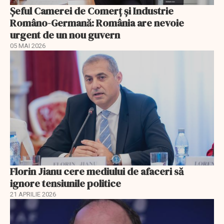
Șeful Camerei de Comerț și Industrie
Româno-Germană: România are nevoie
urgent de un nou guvern
05 MAI 2026
Florin Jianu cere mediului de afaceri să
ignore tensiunile politice
21 APRILIE 2026
EXCLUSIV