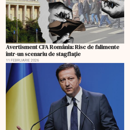
Avertisment CFA România: Risc de falimente
într-un scenariu de stagflație
11 FEBRUARIE 2026
EXCLUSIV