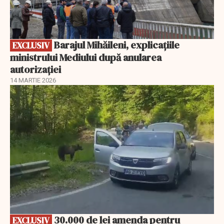
Barajul Mihăileni, explicațiile
EXCLUSIV
ministrului Mediului după anularea
autorizației
14 MARTIE 2026
EXCLUSIV
30.000 de lei amenda pentru
EXCLUSIV