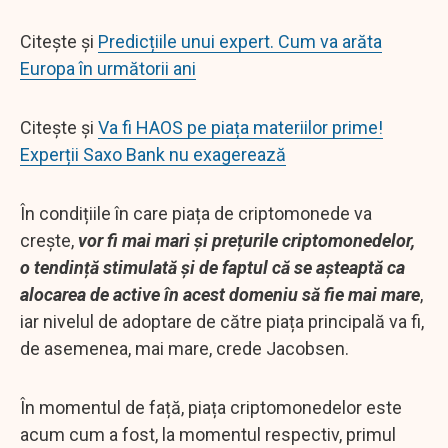
Citește și
Predicțiile unui expert. Cum va arăta
Europa în următorii ani
Citește și
Va fi HAOS pe piața materiilor prime!
Experții Saxo Bank nu exagerează
În condițiile în care piața de criptomonede va
crește,
vor fi mai mari și prețurile criptomonedelor,
o tendință stimulată și de faptul că se așteaptă ca
alocarea de active în acest domeniu să fie mai mare
,
iar nivelul de adoptare de către piața principală va fi,
de asemenea, mai mare, crede Jacobsen.
În momentul de față, piața criptomonedelor este
acum cum a fost, la momentul respectiv, primul