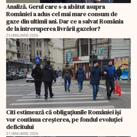
Analiză. Gerul care s-a abătut asupra
României a adus cel mai mare consum de
gaze din ultimii ani. Dar ce a salvat România
de la întreruperea livrării gazelor?
25 IANUARIE 2026
Citi estimează că obligațiunile României își
vor continua creșterea, pe fondul evoluției
deficitului
21 IANUARIE 2026