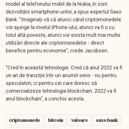
model al telefonului mobil de la Nokia, în zorii
dezvoltării smartphone-urilor, a spus expertul Saxo
Bank. ”Imaginați-vă că atunci când criptomonedele
vor ajunge la nivelul iPhone-ului, atunci va fi o cu
totul altă poveste, atunci vor exista mult mai multe
utilizări directe ale criptomonedelor - direct
benefice pentru economie", crede Jacobsen.
"Cred în această tehnologie. Cred că anul 2022 va fi
un an de tranziție într-un anumit sens - nu pentru
speculatori, ci pentru cei care doresc să
comercializeze tehnologia blockchain. 2022 va fi
anul blockchain", a conchis acesta.
criptomonede
bitcoin
valoare
saxo bank