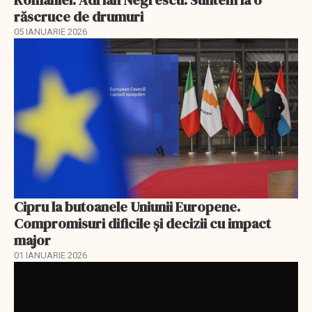
României. Adrian Negrescu: Suntem la o
răscruce de drumuri
05 IANUARIE 2026
Cipru la butoanele Uniunii Europene.
Compromisuri dificile și decizii cu impact
major
01 IANUARIE 2026