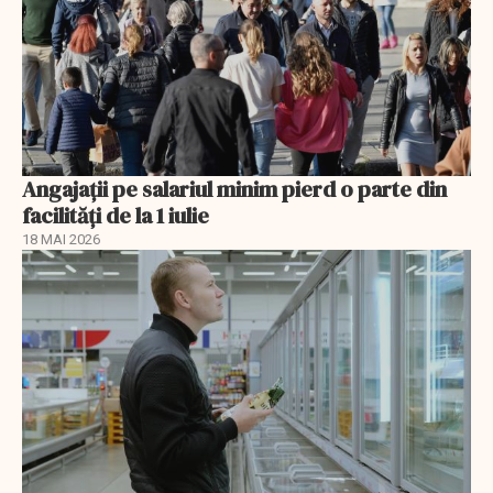
Angajații pe salariul minim pierd o parte din
facilități de la 1 iulie
18 MAI 2026