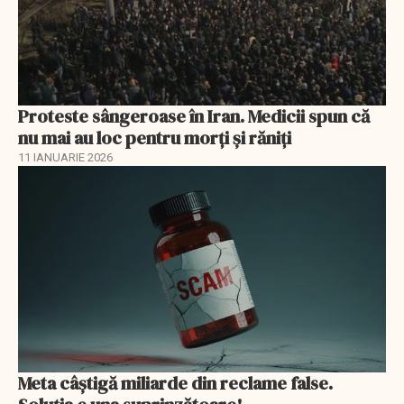
Proteste sângeroase în Iran. Medicii spun că
nu mai au loc pentru morți și răniți
11 IANUARIE 2026
Meta câștigă miliarde din reclame false.