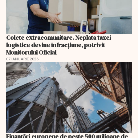
Colete extracomunitare. Neplata taxei
logistice devine infracțiune, potrivit
Monitorului Oficial
07 IANUARIE 2026
Finanţări europene de peste 500 milioane de