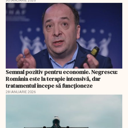
30 IANUARIE 2026
Semnal pozitiv pentru economie. Negrescu:
România este la terapie intensivă, dar
tratamentul începe să funcționeze
28 IANUARIE 2026