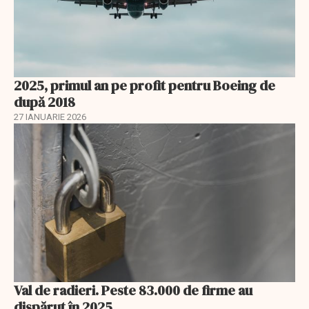
2025, primul an pe profit pentru Boeing de
după 2018
27 IANUARIE 2026
Val de radieri. Peste 83.000 de firme au
dispărut în 2025