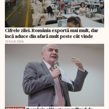
Cifrele zilei. România exportă mai mult, dar
încă aduce din afară mult peste cât vinde
10 IULIE 2026
EXCLUSIV