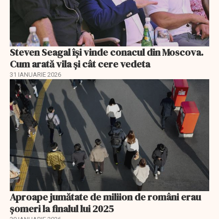
Steven Seagal își vinde conacul din Moscova.
Cum arată vila și cât cere vedeta
31 IANUARIE 2026
Aproape jumătate de miliion de români erau
șomeri la finalul lui 2025