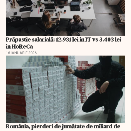
Prăpastie salarială: 12.931 lei în IT vs 3.403 lei
în HoReCa
16 IANUARIE 2026
România, pierderi de jumătate de miliard de