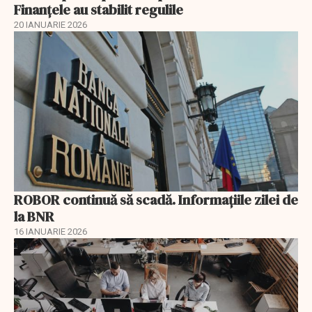
Finanțele au stabilit regulile
20 IANUARIE 2026
ROBOR continuă să scadă. Informaţiile zilei de
la BNR
16 IANUARIE 2026