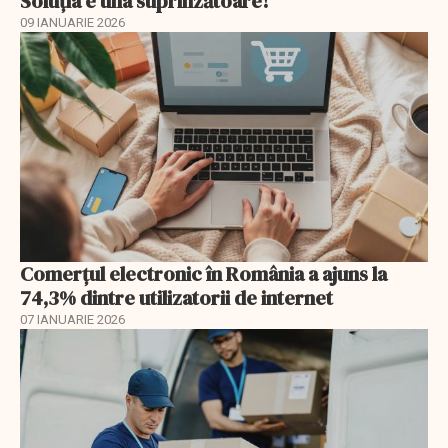
Soluția e una suprinzătoare!
09 IANUARIE 2026
Comerțul electronic în România a ajuns la
74,3% dintre utilizatorii de internet
07 IANUARIE 2026