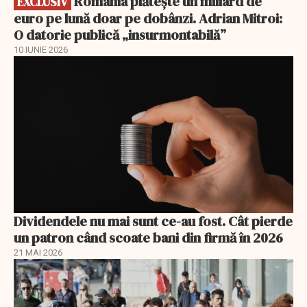
România plătește un miliard de
EXCLUSIV
euro pe lună doar pe dobânzi. Adrian Mitroi:
O datorie publică „insurmontabilă”
10 IUNIE 2026
Dividendele nu mai sunt ce-au fost. Cât pierde
un patron când scoate bani din firmă în 2026
21 MAI 2026