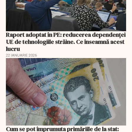
Raport adoptat în PE: reducerea dependenței
UE de tehnologiile străine. Ce înseamnă acest
lucru
22 IANUARIE 2026
Cum se pot împrumuta primăriile de la stat: