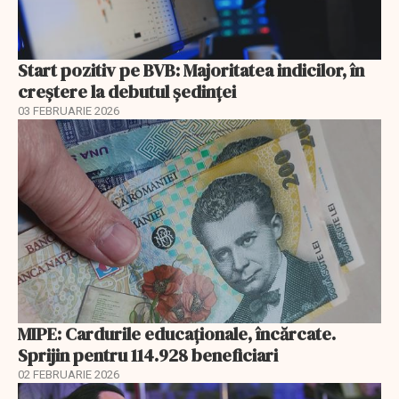
Start pozitiv pe BVB: Majoritatea indicilor, în
creştere la debutul şedinţei
03 FEBRUARIE 2026
MIPE: Cardurile educaţionale, încărcate.
Sprijin pentru 114.928 beneficiari
02 FEBRUARIE 2026