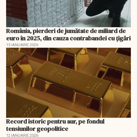
România, pierderi de jumătate de miliard de
euro în 2025, din cauza contrabandei cu ţigări
13 IANUARIE 2026
Record istoric pentru aur, pe fondul
tensiunilor geopolitice
12 IANUARIE 2026