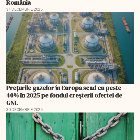
România
31 DECEMBRIE 2025
Prețurile gazelor în Europa scad cu peste
40% în 2025 pe fondul creșterii ofertei de
GNL
30 DECEMBRIE 2025