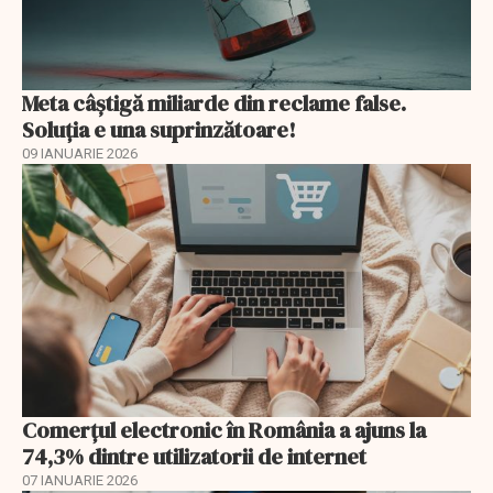
Meta câștigă miliarde din reclame false.
Soluția e una suprinzătoare!
09 IANUARIE 2026
Comerțul electronic în România a ajuns la
74,3% dintre utilizatorii de internet
07 IANUARIE 2026