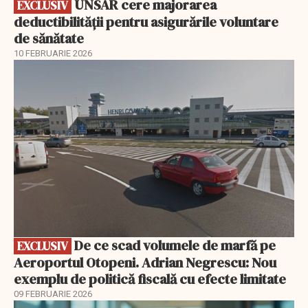
UNSAR cere majorarea
EXCLUSIV
deductibilității pentru asigurările voluntare
de sănătate
10 FEBRUARIE 2026
EXCLUSIV
De ce scad volumele de marfă pe
EXCLUSIV
Aeroportul Otopeni. Adrian Negrescu: Nou
exemplu de politică fiscală cu efecte limitate
09 FEBRUARIE 2026