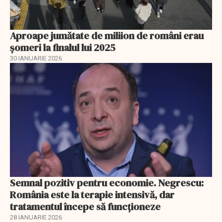
Aproape jumătate de miliion de români erau
șomeri la finalul lui 2025
30 IANUARIE 2026
Semnal pozitiv pentru economie. Negrescu:
România este la terapie intensivă, dar
tratamentul începe să funcționeze
28 IANUARIE 2026