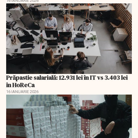
16 IANUARIE 2026
Prăpastie salarială: 12.931 lei în IT vs 3.403 lei
în HoReCa
16 IANUARIE 2026