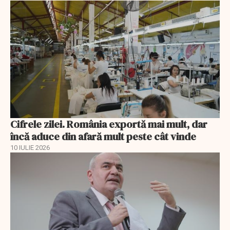
Cifrele zilei. România exportă mai mult, dar
încă aduce din afară mult peste cât vinde
10 IULIE 2026
EXCLUSIV