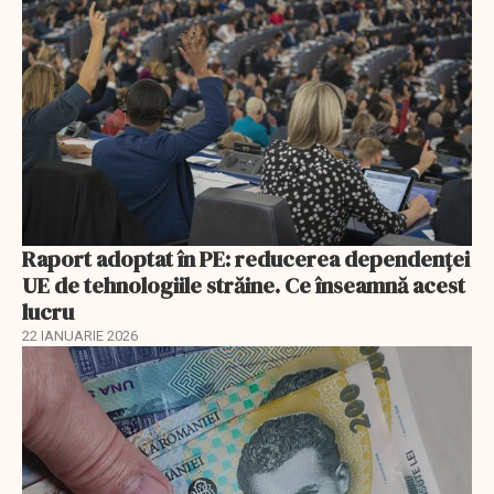
Raport adoptat în PE: reducerea dependenței
UE de tehnologiile străine. Ce înseamnă acest
lucru
22 IANUARIE 2026