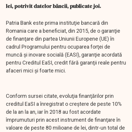
lei, potrivit datelor băncii, publicate joi.
Patria Bank este prima instituţie bancară din
Romania care a beneficiat, din 2015, de o garanţie
de finanţare din partea Uniunii Europene (UE) în
cadrul Programului pentru ocuparea forţei de
muncă şi inovare socială (EASI), garanţie acordată
pentru Creditul EaSI, credit fără garanţii reale pentru
afaceri mici şi foarte mici.
Conform sursei citate, evoluţia finanţărilor prin
creditul EaSI a înregistrat o creştere de peste 10%
de la an la an, iar în 2018 au fost acordate
împrumuturi prin acest instrument de finanţare în
valoare de peste 80 milioane de lei, dintr-un total de