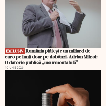
România plătește un miliard de
EXCLUSIV
euro pe lună doar pe dobânzi. Adrian Mitroi:
O datorie publică „insurmontabilă”
10 IUNIE 2026