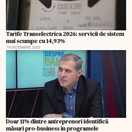
Tarife Transelectrica 2026: servicii de sistem
mai scumpe cu 14,93%
19 DECEMBRIE 2025
Doar 11% dintre antreprenori identifică
măsuri pro-business în programele