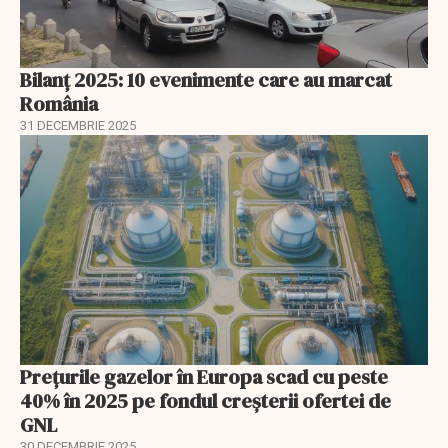
Bilanț 2025: 10 evenimente care au marcat
România
31 DECEMBRIE 2025
Prețurile gazelor în Europa scad cu peste
40% în 2025 pe fondul creșterii ofertei de
GNL
30 DECEMBRIE 2025