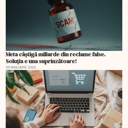
Meta câștigă miliarde din reclame false.
Soluția e una suprinzătoare!
09 IANUARIE 2026