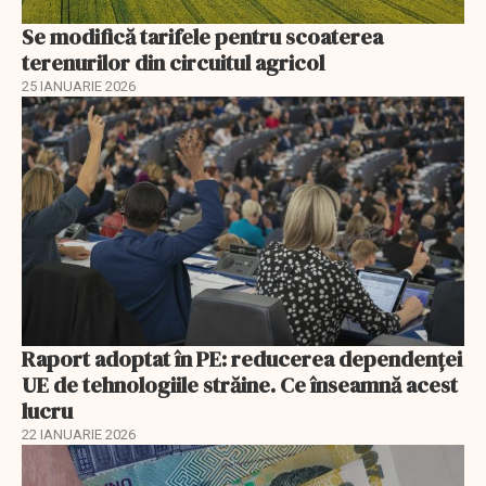
Se modifică tarifele pentru scoaterea
terenurilor din circuitul agricol
25 IANUARIE 2026
Raport adoptat în PE: reducerea dependenței
UE de tehnologiile străine. Ce înseamnă acest
lucru
22 IANUARIE 2026