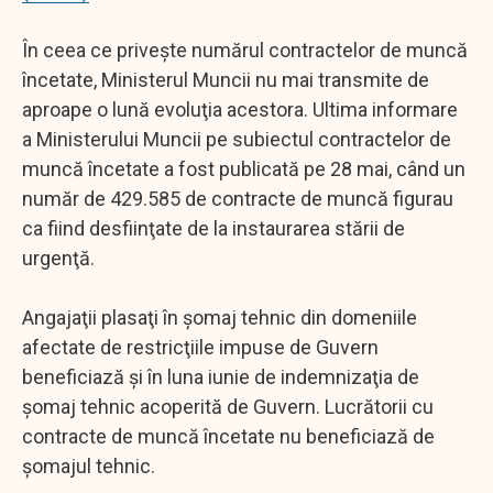
În ceea ce priveşte numărul contractelor de muncă
încetate, Ministerul Muncii nu mai transmite de
aproape o lună evoluţia acestora. Ultima informare
a Ministerului Muncii pe subiectul contractelor de
muncă încetate a fost publicată pe 28 mai, când un
număr de 429.585 de contracte de muncă figurau
ca fiind desfiinţate de la instaurarea stării de
urgenţă.
Angajaţii plasaţi în şomaj tehnic din domeniile
afectate de restricţiile impuse de Guvern
beneficiază şi în luna iunie de indemnizaţia de
şomaj tehnic acoperită de Guvern. Lucrătorii cu
contracte de muncă încetate nu beneficiază de
şomajul tehnic.