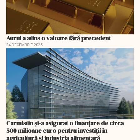
Aurul a atins o valoare fără precedent
24 DECEMBRIE 2025
Carmistin și-a asigurat o finanțare de circa
500 milioane euro pentru investiții în
agricultură și industria alimentară