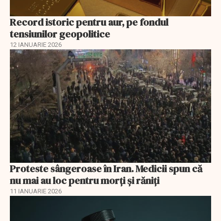
Record istoric pentru aur, pe fondul
tensiunilor geopolitice
12 IANUARIE 2026
Proteste sângeroase în Iran. Medicii spun că
nu mai au loc pentru morți și răniți
11 IANUARIE 2026