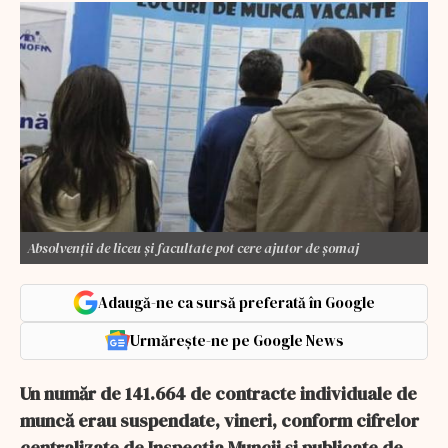
Absolvenții de liceu și facultate pot cere ajutor de șomaj
Adaugă-ne ca sursă preferată în Google
Urmărește-ne pe Google News
Un număr de 141.664 de contracte individuale de
muncă erau suspendate, vineri, conform cifrelor
centralizate de Inspecţia Muncii şi publicate de