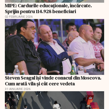
MIPE: Cardurile educaţionale, încărcate.
Sprijin pentru 114.928 beneficiari
02 FEBRUARIE 2026
Steven Seagal își vinde conacul din Moscova.
Cum arată vila și cât cere vedeta
31 IANUARIE 2026