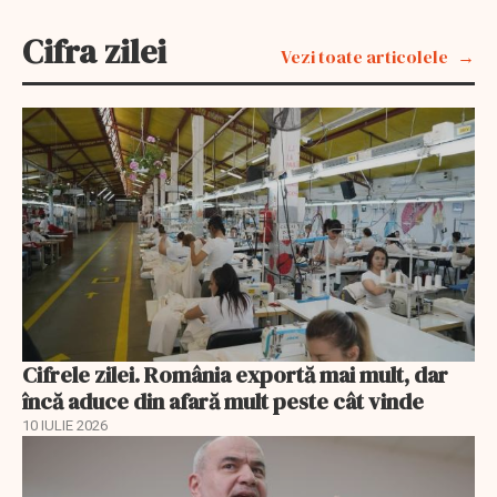
Cifra zilei
Vezi toate articolele
Cifrele zilei. România exportă mai mult, dar
încă aduce din afară mult peste cât vinde
10 IULIE 2026
EXCLUSIV