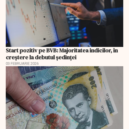
Start pozitiv pe BVB: Majoritatea indicilor, în
creştere la debutul şedinţei
03 FEBRUARIE 2026