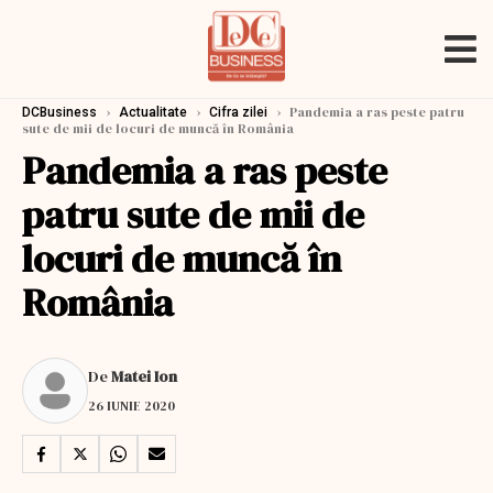
›
›
›
Pandemia a ras peste patru
DCBusiness
Actualitate
Cifra zilei
sute de mii de locuri de muncă în România
Pandemia a ras peste
patru sute de mii de
locuri de muncă în
România
De
Matei Ion
26 IUNIE 2020