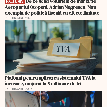
De ce scad volumele de marfă pe
EXCLUSIV
Aeroportul Otopeni. Adrian Negrescu: Nou
exemplu de politică fiscală cu efecte limitate
09 FEBRUARIE 2026
Plafonul pentru aplicarea sistemului TVA la
încasare, majorat la 5 milioane de lei
05 FEBRUARIE 2026