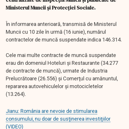
Ministerul Muncii şi Protecţiei Sociale.
În informarea anterioară, transmisă de Ministerul
Muncii cu 10 zile în urmă (16 iunie), numărul
contractelor de muncă suspendate indica 146.314.
Cele mai multe contracte de muncă suspendate
erau din domeniul Hoteluri şi Restaurante (34.277
de contracte de muncă), urmate de Industria
Prelucrătoare (26.556) şi Comerţul cu amănuntul,
repararea autovehiculelor şi motocicletelor
(13.264).
Jianu: România are nevoie de stimularea
consumului, nu doar de susţinerea investiţiilor
(VIDEO)