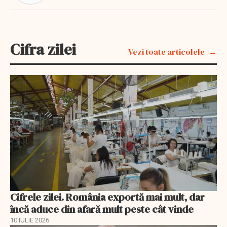
Cifra zilei
Vezi toate articolele
Cifrele zilei. România exportă mai mult, dar
încă aduce din afară mult peste cât vinde
10 IULIE 2026