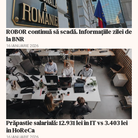
ROBOR continuă să scadă. Informaţiile zilei de
la BNR
16 IANUARIE 2026
Prăpastie salarială: 12.931 lei în IT vs 3.403 lei
în HoReCa
16 IANUARIE 2026