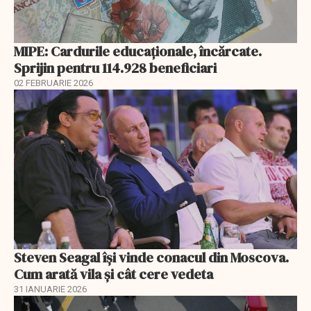
MIPE: Cardurile educaţionale, încărcate.
Sprijin pentru 114.928 beneficiari
02 FEBRUARIE 2026
Steven Seagal își vinde conacul din Moscova.
Cum arată vila și cât cere vedeta
31 IANUARIE 2026