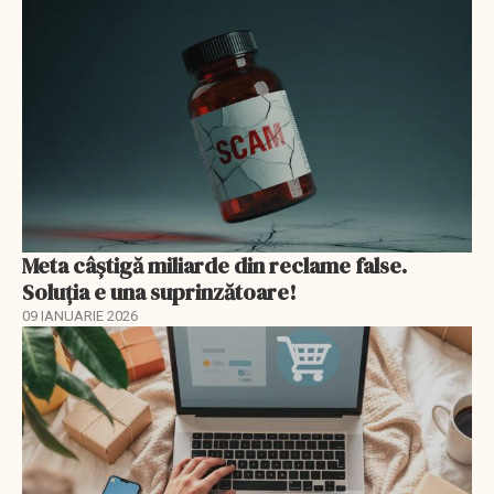
Meta câștigă miliarde din reclame false.
Soluția e una suprinzătoare!
09 IANUARIE 2026