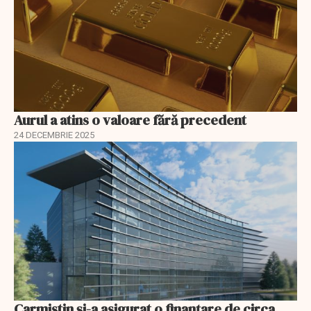
Aurul a atins o valoare fără precedent
24 DECEMBRIE 2025
Carmistin și-a asigurat o finanțare de circa