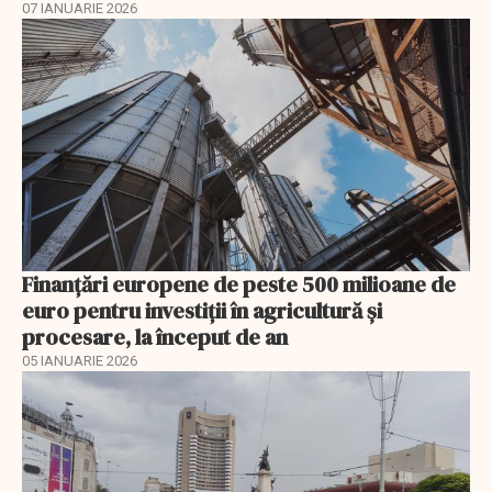
07 IANUARIE 2026
Finanţări europene de peste 500 milioane de
euro pentru investiţii în agricultură şi
procesare, la început de an
05 IANUARIE 2026