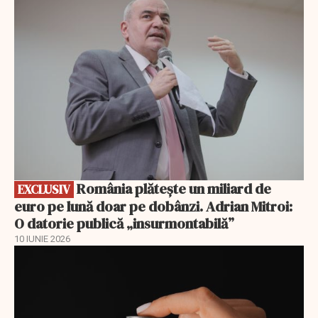
EXCLUSIV
România plătește un miliard de
EXCLUSIV
euro pe lună doar pe dobânzi. Adrian Mitroi:
O datorie publică „insurmontabilă”
10 IUNIE 2026