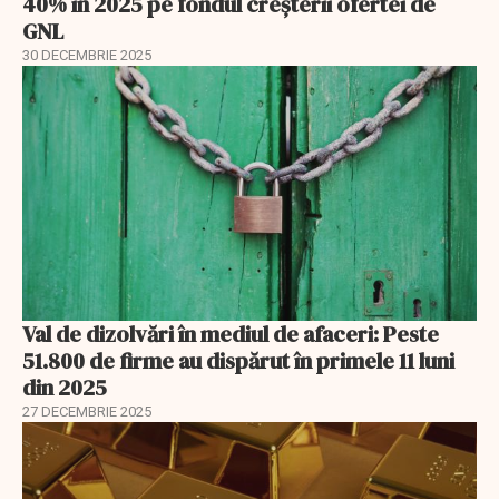
40% în 2025 pe fondul creșterii ofertei de
GNL
30 DECEMBRIE 2025
Val de dizolvări în mediul de afaceri: Peste
51.800 de firme au dispărut în primele 11 luni
din 2025
27 DECEMBRIE 2025