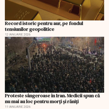
Record istoric pentru aur, pe fondul
tensiunilor geopolitice
12 IANUARIE 2026
Proteste sângeroase în Iran. Medicii spun că
nu mai au loc pentru morți și răniți
11 IANUARIE 2026