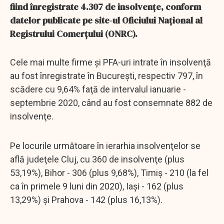
fiind înregistrate 4.307 de insolvenţe, conform
datelor publicate pe site-ul Oficiului Naţional al
Registrului Comerţului (ONRC).
Cele mai multe firme şi PFA-uri intrate în insolvenţă
au fost înregistrate în Bucureşti, respectiv 797, în
scădere cu 9,64% faţă de intervalul ianuarie -
septembrie 2020, când au fost consemnate 882 de
insolvenţe.
Pe locurile următoare în ierarhia insolvenţelor se
află judeţele Cluj, cu 360 de insolvenţe (plus
53,19%), Bihor - 306 (plus 9,68%), Timiş - 210 (la fel
ca în primele 9 luni din 2020), Iaşi - 162 (plus
13,29%) şi Prahova - 142 (plus 16,13%).