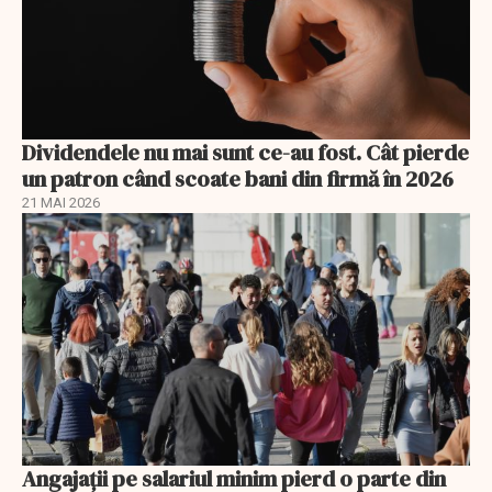
Dividendele nu mai sunt ce-au fost. Cât pierde
un patron când scoate bani din firmă în 2026
21 MAI 2026
Angajații pe salariul minim pierd o parte din