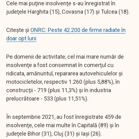
Cele mai puţine insolvenţe s-au înregistrat în
judeţele Harghita (15), Covasna (17) şi Tulcea (18).
Citește și
ONRC: Peste 42.200 de firme radiate în
doar opt luni
Pe domenii de activitate, cel mai mare număr de
insolvenţe a fost consemnat în comerţul cu
ridicata, amănuntul, repararea autovehiculelor şi
motocicletelor, respectiv 1.260 (plus 5,88%), în
construcţii - 719 (plus 11,3%) şi în industria
prelucrătoare - 533 (plus 11,51%).
În septembrie 2021, au fost înregistrate 459 de
insolvenţe, cele mai multe în Capitală (89) şi în
judeţele Bihor (31), Cluj (31) şi Iaşi (26).