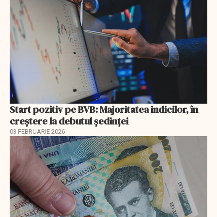
Start pozitiv pe BVB: Majoritatea indicilor, în
creştere la debutul şedinţei
03 FEBRUARIE 2026