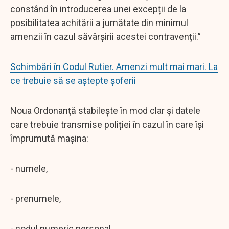
constând în introducerea unei excepții de la
posibilitatea achitării a jumătate din minimul
amenzii în cazul săvârșirii acestei contravenții.”
Schimbări în Codul Rutier. Amenzi mult mai mari. La
ce trebuie să se aștepte șoferii
Noua Ordonanță stabilește în mod clar și datele
care trebuie transmise poliției în cazul în care își
împrumută mașina:
- numele,
- prenumele,
- codul numeric personal,