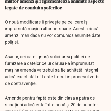
multor amenzi și reglementează anumite aspecte
legate de conduita șoferilor.
O nouă modificare îi privește pe cei care își
împrumută mașina altor persoane. Aceștia riscă
amenzi mari dacă nu vor comunica anumite date
poliției.
Așadar, cei care ignoră solicitarea poliției de
furnizare a datelor celui căruia i-a împrumutat
mașina amenda va trebui să fie achitată integral
adică exact atât cât este trecut în procesul verbal
de contravenție.
Amenda pentru faptă este din clasa a patra de
sancțiuni adică este între nouă și 20 de puncte-