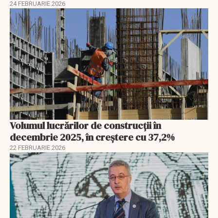
24 FEBRUARIE 2026
Volumul lucrărilor de construcții în
decembrie 2025, în creștere cu 37,2%
22 FEBRUARIE 2026