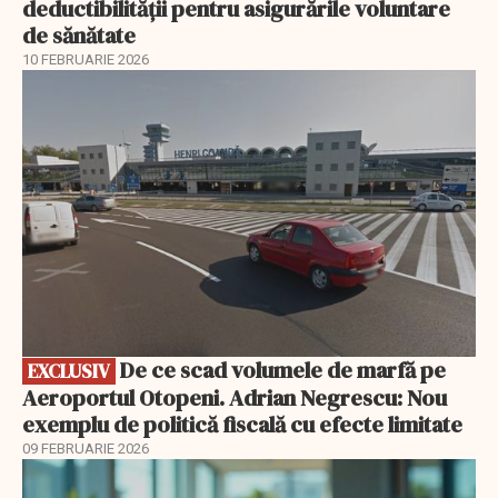
deductibilității pentru asigurările voluntare
de sănătate
10 FEBRUARIE 2026
EXCLUSIV
De ce scad volumele de marfă pe
EXCLUSIV
Aeroportul Otopeni. Adrian Negrescu: Nou
exemplu de politică fiscală cu efecte limitate
09 FEBRUARIE 2026