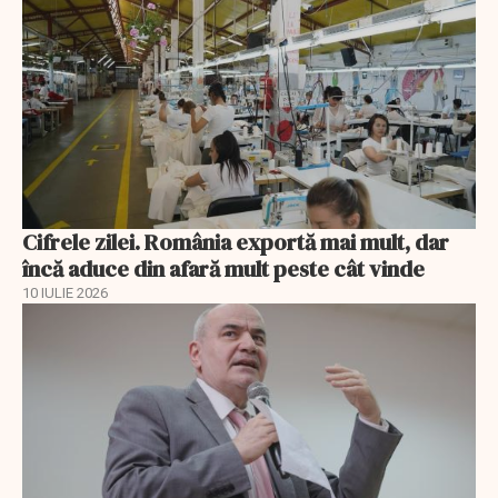
Cifrele zilei. România exportă mai mult, dar
încă aduce din afară mult peste cât vinde
10 IULIE 2026
EXCLUSIV