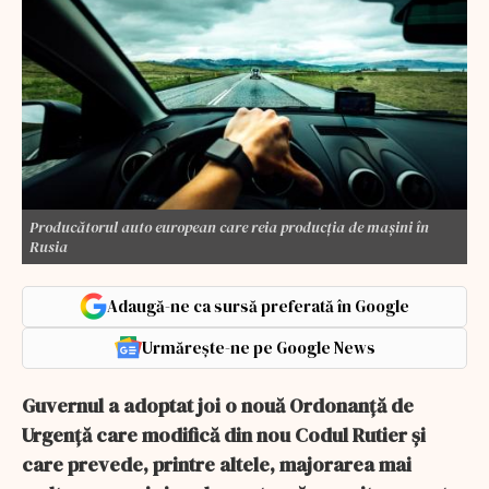
Producătorul auto european care reia producția de mașini în
Rusia
Adaugă-ne ca sursă preferată în Google
Urmărește-ne pe Google News
Guvernul a adoptat joi o nouă Ordonanță de
Urgență care modifică din nou Codul Rutier și
care prevede, printre altele, majorarea mai