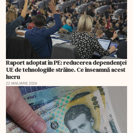
Raport adoptat în PE: reducerea dependenței
UE de tehnologiile străine. Ce înseamnă acest
lucru
22 IANUARIE 2026