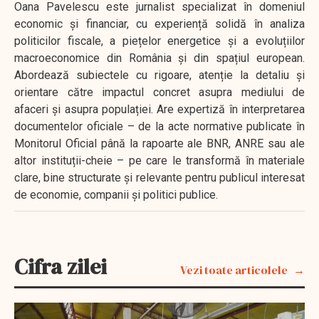
Oana Pavelescu este jurnalist specializat în domeniul
economic și financiar, cu experiență solidă în analiza
politicilor fiscale, a piețelor energetice și a evoluțiilor
macroeconomice din România și din spațiul european.
Abordează subiectele cu rigoare, atenție la detaliu și
orientare către impactul concret asupra mediului de
afaceri și asupra populației. Are expertiză în interpretarea
documentelor oficiale – de la acte normative publicate în
Monitorul Oficial până la rapoarte ale BNR, ANRE sau ale
altor instituții-cheie – pe care le transformă în materiale
clare, bine structurate și relevante pentru publicul interesat
de economie, companii și politici publice.
Cifra zilei
Vezi toate articolele