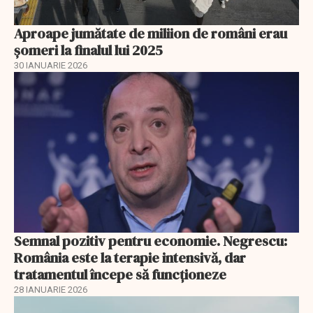
Aproape jumătate de miliion de români erau
șomeri la finalul lui 2025
30 IANUARIE 2026
Semnal pozitiv pentru economie. Negrescu:
România este la terapie intensivă, dar
tratamentul începe să funcționeze
28 IANUARIE 2026