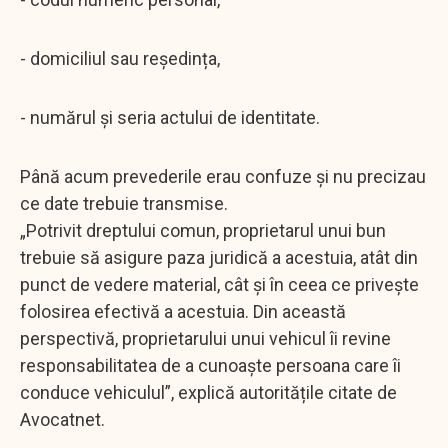
- domiciliul sau reședința,
- numărul și seria actului de identitate.
Până acum prevederile erau confuze și nu precizau
ce date trebuie transmise.
„Potrivit dreptului comun, proprietarul unui bun
trebuie să asigure paza juridică a acestuia, atât din
punct de vedere material, cât și în ceea ce privește
folosirea efectivă a acestuia. Din această
perspectivă, proprietarului unui vehicul îi revine
responsabilitatea de a cunoaște persoana care îi
conduce vehiculul”, explică autoritățile citate de
Avocatnet.