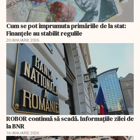
Cum se pot împrumuta primăriile de la stat:
Finanțele au stabilit regulile
20 IANUARIE 2026
ROBOR continuă să scadă. Informaţiile zilei de
la BNR
16 IANUARIE 2026