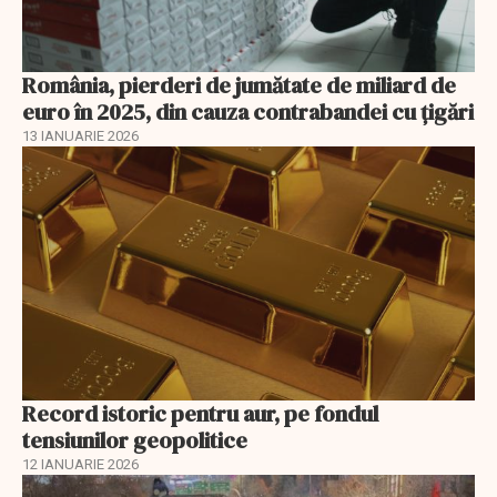
România, pierderi de jumătate de miliard de
euro în 2025, din cauza contrabandei cu ţigări
13 IANUARIE 2026
Record istoric pentru aur, pe fondul
tensiunilor geopolitice
12 IANUARIE 2026