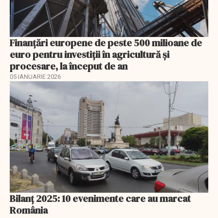
Finanţări europene de peste 500 milioane de
euro pentru investiţii în agricultură şi
procesare, la început de an
05 IANUARIE 2026
Bilanț 2025: 10 evenimente care au marcat
România