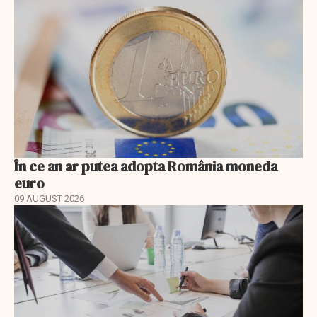
În ce an ar putea adopta România moneda
euro
09 AUGUST 2026