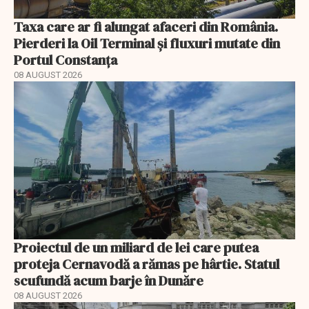
Taxa care ar fi alungat afaceri din România.
Pierderi la Oil Terminal și fluxuri mutate din
Portul Constanța
08 AUGUST 2026
Proiectul de un miliard de lei care putea
proteja Cernavodă a rămas pe hârtie. Statul
scufundă acum barje în Dunăre
08 AUGUST 2026