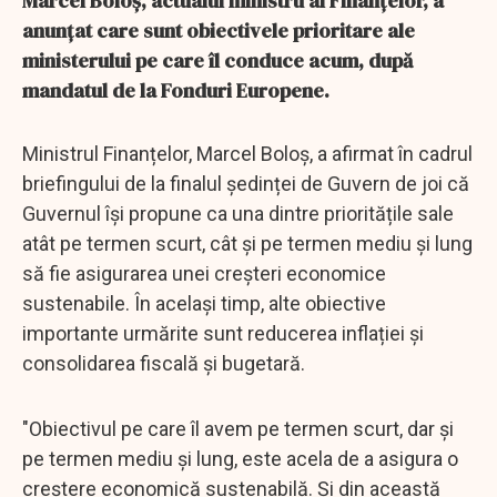
Marcel Boloş, actualul ministru al Finanţelor, a
anunţat care sunt obiectivele prioritare ale
ministerului pe care îl conduce acum, după
mandatul de la Fonduri Europene.
Ministrul Finanțelor, Marcel Boloș, a afirmat în cadrul
briefingului de la finalul ședinței de Guvern de joi că
Guvernul își propune ca una dintre prioritățile sale
atât pe termen scurt, cât și pe termen mediu și lung
să fie asigurarea unei creșteri economice
sustenabile. În același timp, alte obiective
importante urmărite sunt reducerea inflației și
consolidarea fiscală și bugetară.
"Obiectivul pe care îl avem pe termen scurt, dar şi
pe termen mediu şi lung, este acela de a asigura o
creştere economică sustenabilă. Şi din această