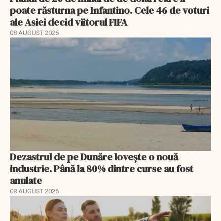
poate răsturna pe Infantino. Cele 46 de voturi
ale Asiei decid viitorul FIFA
08 AUGUST 2026
Dezastrul de pe Dunăre lovește o nouă
industrie. Până la 80% dintre curse au fost
anulate
08 AUGUST 2026