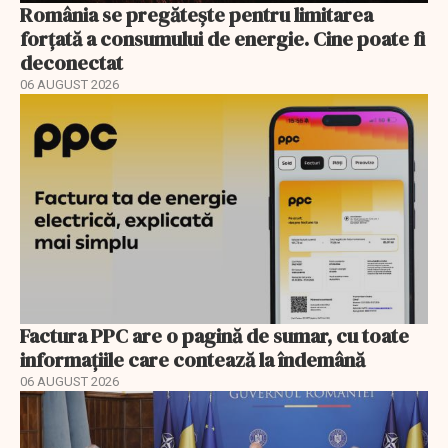
România se pregătește pentru limitarea
forțată a consumului de energie. Cine poate fi
deconectat
06 AUGUST 2026
Factura PPC are o pagină de sumar, cu toate
informațiile care contează la îndemână
06 AUGUST 2026