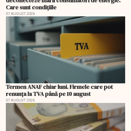
deconecteze marii consumatori de energie.
Care sunt condițiile
07 AUGUST 2026
Termen ANAF chiar luni. Firmele care pot
renunța la TVA până pe 10 august
07 AUGUST 2026