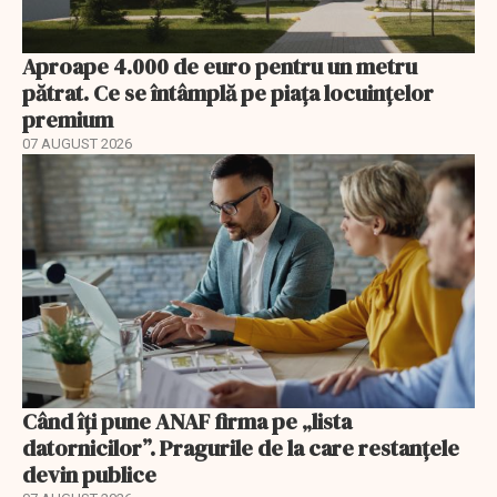
Aproape 4.000 de euro pentru un metru
pătrat. Ce se întâmplă pe piața locuințelor
premium
07 AUGUST 2026
Când îți pune ANAF firma pe „lista
datornicilor”. Pragurile de la care restanțele
devin publice