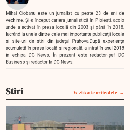
Mihai Ciobanu este un jurnalist cu peste 23 de ani de
vechime. Şi-a început cariera jurnalistică în Ploieşti, acolo
unde a activat în presa locală din 2003 şi până în 2018,
lucrând la unele dintre cele mai importante publicaţii locale
şi site-uri de ştiri din judeţul Prahova.După experienţa
acumulată în presa locală şi regională, a intrat în anul 2018
în echipa DC News. În prezent este redactor-şef DC
Business şi redactor la DC News.
Stiri
Vezi toate articolele