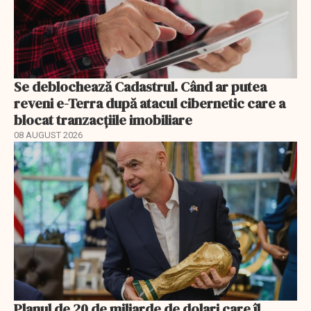
Se deblochează Cadastrul. Când ar putea
reveni e-Terra după atacul cibernetic care a
blocat tranzacțiile imobiliare
08 AUGUST 2026
Planul de 20 de miliarde de dolari care îl