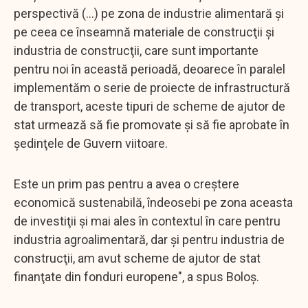
perspectivă (...) pe zona de industrie alimentară şi
pe ceea ce înseamnă materiale de construcţii şi
industria de construcţii, care sunt importante
pentru noi în această perioadă, deoarece în paralel
implementăm o serie de proiecte de infrastructură
de transport, aceste tipuri de scheme de ajutor de
stat urmează să fie promovate şi să fie aprobate în
şedinţele de Guvern viitoare.
Este un prim pas pentru a avea o creştere
economică sustenabilă, îndeosebi pe zona aceasta
de investiţii şi mai ales în contextul în care pentru
industria agroalimentară, dar şi pentru industria de
construcţii, am avut scheme de ajutor de stat
finanţate din fonduri europene", a spus Boloş.