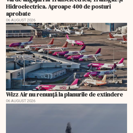
Hidroelectrica. Aproape 400 de posturi
aprobate
06 AUGUST 2026
Wizz Air nu renunță la planurile de extindere
06 AUGUST 2026