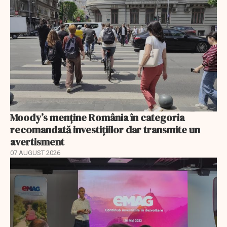
Moody’s menține România în categoria
recomandată investițiilor dar transmite un
avertisment
07 AUGUST 2026