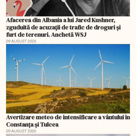
Afacerea din Albania a lui Jared Kushner,
zguduită de acuzații de trafic de droguri și
furt de terenuri. Anchetă WSJ
09 AUGUST 2026
Avertizare meteo de intensificare a vântului în
Constanța și Tulcea
09 AUGUST 2026