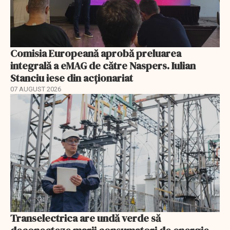
Comisia Europeană aprobă preluarea
integrală a eMAG de către Naspers. Iulian
Stanciu iese din acționariat
07 AUGUST 2026
Transelectrica are undă verde să