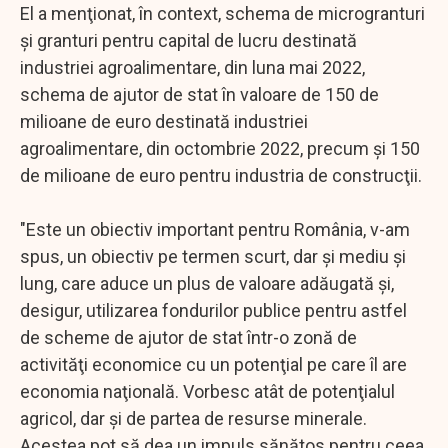
El a menţionat, în context, schema de microgranturi
şi granturi pentru capital de lucru destinată
industriei agroalimentare, din luna mai 2022,
schema de ajutor de stat în valoare de 150 de
milioane de euro destinată industriei
agroalimentare, din octombrie 2022, precum şi 150
de milioane de euro pentru industria de construcţii.
"Este un obiectiv important pentru România, v-am
spus, un obiectiv pe termen scurt, dar şi mediu şi
lung, care aduce un plus de valoare adăugată şi,
desigur, utilizarea fondurilor publice pentru astfel
de scheme de ajutor de stat într-o zonă de
activităţi economice cu un potenţial pe care îl are
economia naţională. Vorbesc atât de potenţialul
agricol, dar şi de partea de resurse minerale.
Acestea pot să dea un impuls sănătos pentru ceea