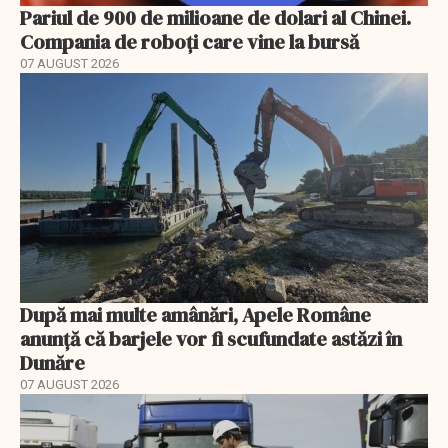
Pariul de 900 de milioane de dolari al Chinei.
Compania de roboți care vine la bursă
07 AUGUST 2026
După mai multe amânări, Apele Române
anunță că barjele vor fi scufundate astăzi în
Dunăre
07 AUGUST 2026