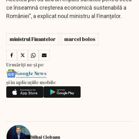
ce înseamnă creşterea economică sustenabilă a
României", a explicat noul ministru al Finanţelor.
ministrul Finantelor
marcel bolos
Urmăriți-ne și pe
Google News
și în aplicațiile mobile
Mihai Ciobanu