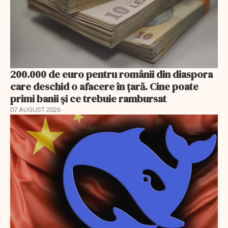
200.000 de euro pentru românii din diaspora
care deschid o afacere în țară. Cine poate
primi banii și ce trebuie rambursat
07 AUGUST 2026