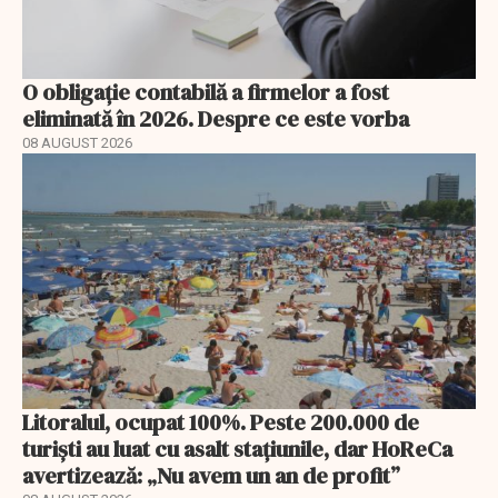
O obligație contabilă a firmelor a fost
eliminată în 2026. Despre ce este vorba
08 AUGUST 2026
Litoralul, ocupat 100%. Peste 200.000 de
turiști au luat cu asalt stațiunile, dar HoReCa
avertizează: „Nu avem un an de profit”