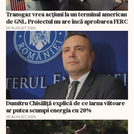
Transgaz vrea acțiuni la un terminal american
de GNL. Proiectul nu are încă aprobarea FERC
09 AUGUST 2026
Dumitru Chisăliță explică de ce iarna viitoare
ar putea scumpi energia cu 20%
09 AUGUST 2026