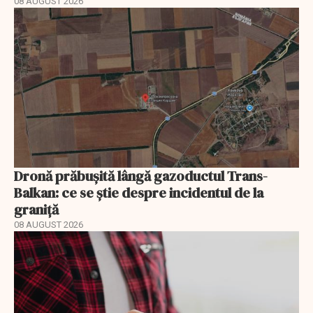
08 AUGUST 2026
Dronă prăbușită lângă gazoductul Trans-
Balkan: ce se știe despre incidentul de la
graniță
08 AUGUST 2026