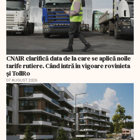
CNAIR clarifică data de la care se aplică noile
tarife rutiere. Când intră în vigoare rovinieta
și TollRo
07 AUGUST 2026