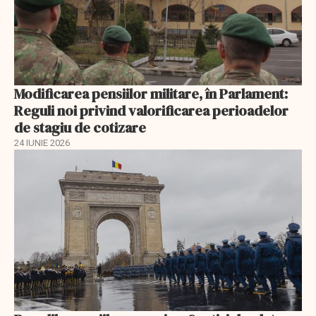
Modificarea pensiilor militare, în Parlament:
Reguli noi privind valorificarea perioadelor
de stagiu de cotizare
24 IUNIE 2026