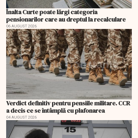
Înalta Curte poate lărgi categoria
pensionarilor care au dreptul la recalculare
06 AUGUST 2026
Verdict definitiv pentru pensiile militare. CCR
a decis ce se întâmplă cu plafonarea
04 AUGUST 2026