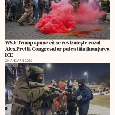
WSJ: Trump spune că se revizuiește cazul
Alex Pretti. Congresul ar putea tăia finanțarea
ICE
26 IANUARIE 2026