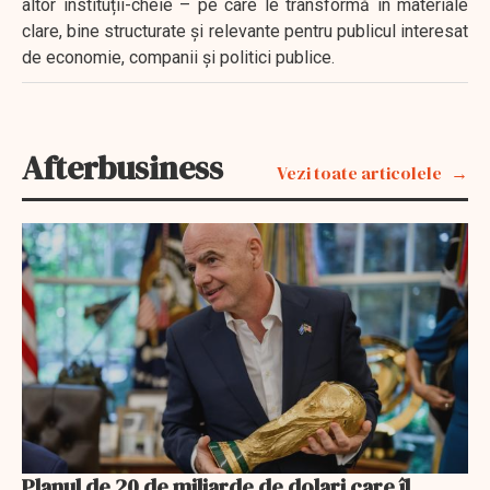
altor instituții-cheie – pe care le transformă în materiale
clare, bine structurate și relevante pentru publicul interesat
de economie, companii și politici publice.
Afterbusiness
Vezi toate articolele
Planul de 20 de miliarde de dolari care îl