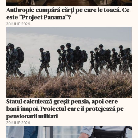
Anthropic cumpără cărți pe care le toacă. Ce
este ”Project Panama”?
30 IULIE 2026
Statul calculează greșit pensia, apoi cere
banii înapoi. Proiectul care îi protejează pe
pensionarii militari
29 IULIE 2026