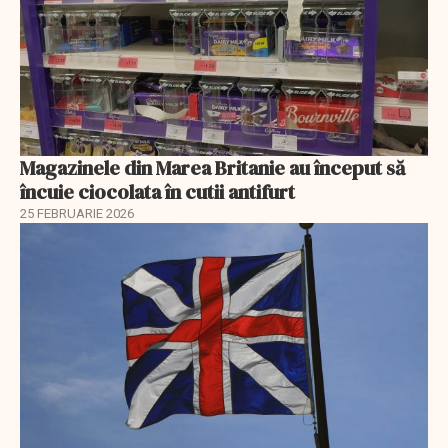
Magazinele din Marea Britanie au început să
încuie ciocolata în cutii antifurt
25 FEBRUARIE 2026