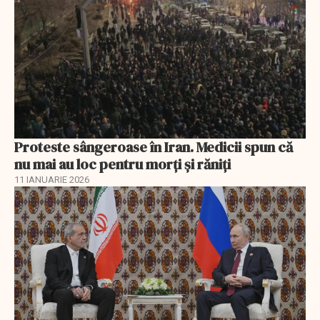
Proteste sângeroase în Iran. Medicii spun că
nu mai au loc pentru morți și răniți
11 IANUARIE 2026