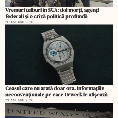
Vremuri tulburi în SUA: doi morți, agenți
federali și o criză politică profundă
26 IANUARIE 2026
Ceasul care nu arată doar ora. Informațiile
neconvenționale pe care Urwerk le afișează
23 IANUARIE 2026