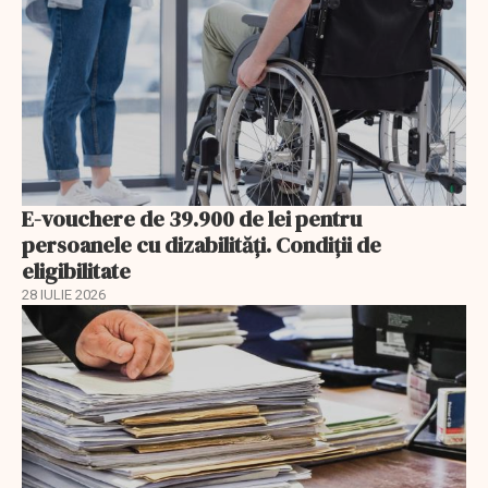
E-vouchere de 39.900 de lei pentru
persoanele cu dizabilități. Condiții de
eligibilitate
28 IULIE 2026