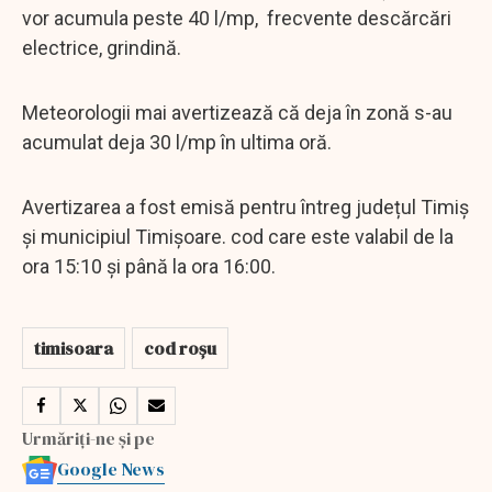
vor acumula peste 40 l/mp, frecvente descărcări
electrice, grindină.
Meteorologii mai avertizează că deja în zonă s-au
acumulat deja 30 l/mp în ultima oră.
Avertizarea a fost emisă pentru întreg județul Timiș
și municipiul Timișoare. cod care este valabil de la
ora 15:10 și până la ora 16:00.
timisoara
cod roșu
Urmăriți-ne și pe
Google News