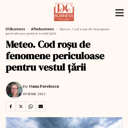
›
›
Meteo. Cod roșu de fenomene
DCBusiness
Afterbusiness
periculoase pentru vestul țării
Meteo. Cod roșu de
fenomene periculoase
pentru vestul țării
De
Oana Pavelescu
09 IUNIE 2023