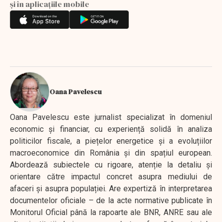
și în aplicațiile mobile
Oana Pavelescu
Oana Pavelescu este jurnalist specializat în domeniul
economic și financiar, cu experiență solidă în analiza
politicilor fiscale, a piețelor energetice și a evoluțiilor
macroeconomice din România și din spațiul european.
Abordează subiectele cu rigoare, atenție la detaliu și
orientare către impactul concret asupra mediului de
afaceri și asupra populației. Are expertiză în interpretarea
documentelor oficiale – de la acte normative publicate în
Monitorul Oficial până la rapoarte ale BNR, ANRE sau ale