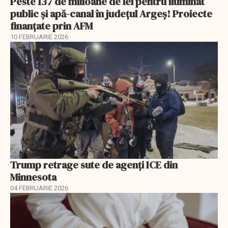
Peste 137 de milioane de lei pentru iluminat
public și apă-canal în județul Argeș! Proiecte
finanțate prin AFM
10 FEBRUARIE 2026
Trump retrage sute de agenți ICE din
Minnesota
04 FEBRUARIE 2026