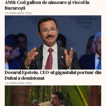
ANM: Cod galben de ninsoare și viscol în
București
16 FEBRUARIE 2026
Dosarul Epstein. CEO-ul gigantului portuar din
Dubai a demisionat
14 FEBRUARIE 2026