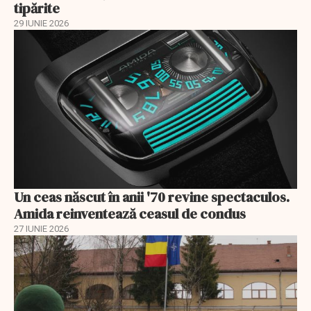
tipărite
29 IUNIE 2026
Un ceas născut în anii '70 revine spectaculos.
Amida reinventează ceasul de condus
27 IUNIE 2026