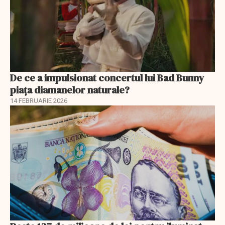
De ce a impulsionat concertul lui Bad Bunny
piața diamanelor naturale?
14 FEBRUARIE 2026