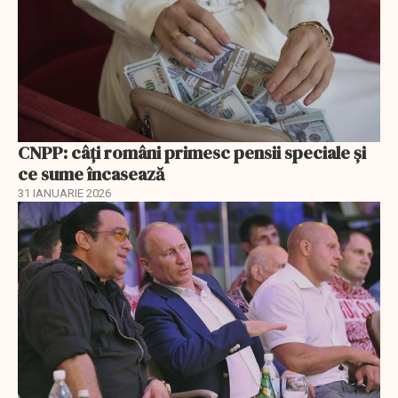
CNPP: câți români primesc pensii speciale și
ce sume încasează
31 IANUARIE 2026