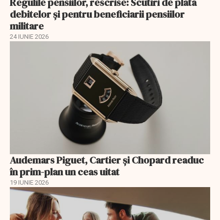
Regulile pensiilor, rescrise: Scutiri de plata
debitelor și pentru beneficiarii pensiilor
militare
24 IUNIE 2026
Audemars Piguet, Cartier și Chopard readuc
în prim-plan un ceas uitat
19 IUNIE 2026