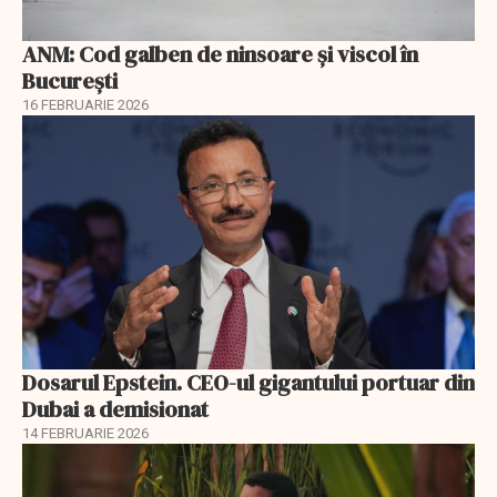
ANM: Cod galben de ninsoare și viscol în
București
16 FEBRUARIE 2026
Dosarul Epstein. CEO-ul gigantului portuar din
Dubai a demisionat
14 FEBRUARIE 2026