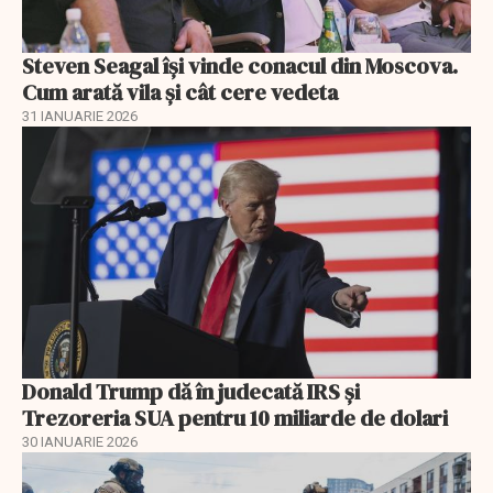
Steven Seagal își vinde conacul din Moscova.
Cum arată vila și cât cere vedeta
31 IANUARIE 2026
Donald Trump dă în judecată IRS și
Trezoreria SUA pentru 10 miliarde de dolari
30 IANUARIE 2026