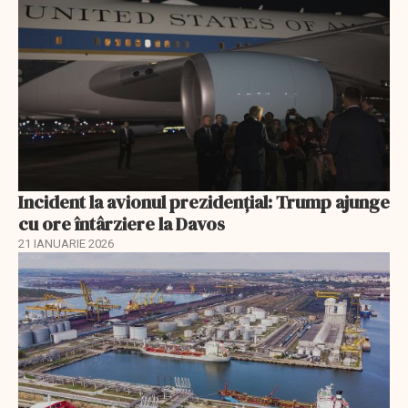
Incident la avionul prezidențial: Trump ajunge
cu ore întârziere la Davos
21 IANUARIE 2026
EXCLUSIV