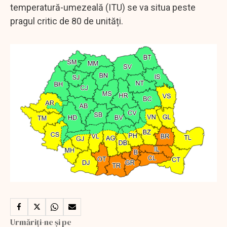
temperatură-umezeală (ITU) se va situa peste
pragul critic de 80 de unități.
Urmăriți-ne și pe