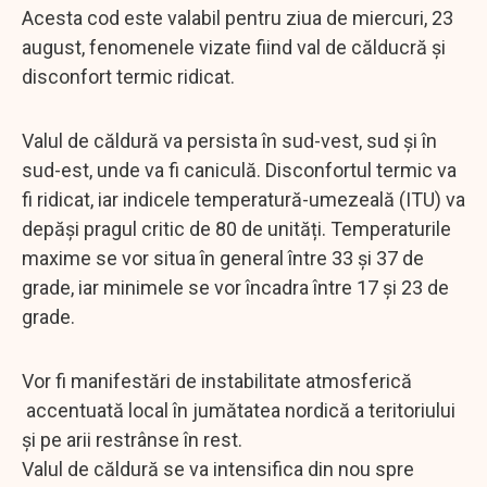
Acesta cod este valabil pentru ziua de miercuri, 23
august, fenomenele vizate fiind val de călducră și
disconfort termic ridicat.
Valul de căldură va persista în sud-vest, sud și în
sud-est, unde va fi caniculă. Disconfortul termic va
fi ridicat, iar indicele temperatură-umezeală (ITU) va
depăși pragul critic de 80 de unități. Temperaturile
maxime se vor situa în general între 33 și 37 de
grade, iar minimele se vor încadra între 17 și 23 de
grade.
Vor fi manifestări de instabilitate atmosferică
accentuată local în jumătatea nordică a teritoriului
și pe arii restrânse în rest.
Valul de căldură se va intensifica din nou spre