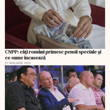
CNPP: câți români primesc pensii speciale și
ce sume încasează
31 IANUARIE 2026