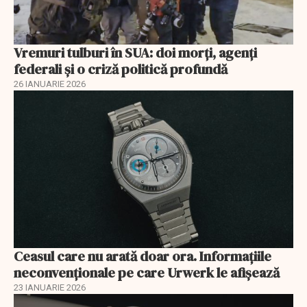
Vremuri tulburi în SUA: doi morți, agenți
federali și o criză politică profundă
26 IANUARIE 2026
Ceasul care nu arată doar ora. Informațiile
neconvenționale pe care Urwerk le afișează
23 IANUARIE 2026