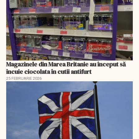
Magazinele din Marea Britanie au început să
încuie ciocolata în cutii antifurt
25 FEBRUARIE 2026