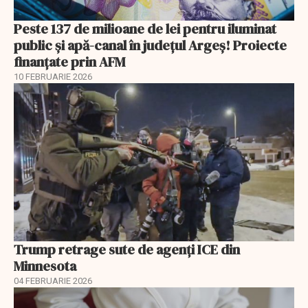
Peste 137 de milioane de lei pentru iluminat
public și apă-canal în județul Argeș! Proiecte
finanțate prin AFM
10 FEBRUARIE 2026
Trump retrage sute de agenți ICE din
Minnesota
04 FEBRUARIE 2026