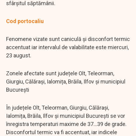
sfârșitul săptămânii.
Cod portocaliu
Fenomene vizate sunt caniculă și disconfort termic
accentuat iar intervalul de valabilitate este miercuri,
23 august.
Zonele afectate sunt județele Olt, Teleorman,
Giurgiu, Călărași, Ialomița, Brăila, Ilfov și municipiul
București
În județele Olt, Teleorman, Giurgiu, Călărași,
Ialomița, Brăila, Ilfov și municipiul București se vor
înregistra temperaturi maxime de 37...39 de grade.
Disconfortul termic va fi accentuat, iar indicele