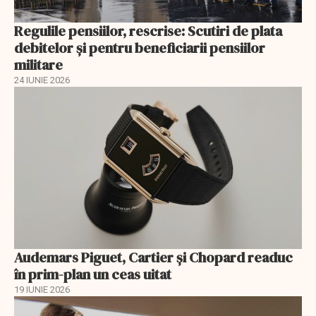
Regulile pensiilor, rescrise: Scutiri de plata
debitelor și pentru beneficiarii pensiilor
militare
24 IUNIE 2026
Audemars Piguet, Cartier și Chopard readuc
în prim-plan un ceas uitat
19 IUNIE 2026