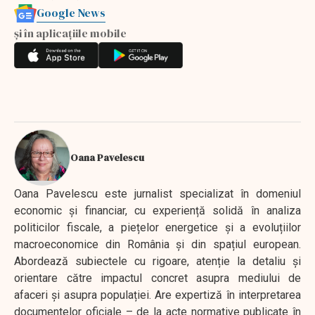
Google News
și în aplicațiile mobile
Oana Pavelescu
Oana Pavelescu este jurnalist specializat în domeniul
economic și financiar, cu experiență solidă în analiza
politicilor fiscale, a piețelor energetice și a evoluțiilor
macroeconomice din România și din spațiul european.
Abordează subiectele cu rigoare, atenție la detaliu și
orientare către impactul concret asupra mediului de
afaceri și asupra populației. Are expertiză în interpretarea
documentelor oficiale – de la acte normative publicate în