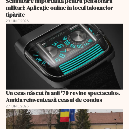
Schimbare importantă pentru pensionarii
militari: Aplicaţie online în locul taloanelor
tipărite
29 IUNIE 2026
Un ceas născut în anii '70 revine spectaculos.
Amida reinventează ceasul de condus
27 IUNIE 2026