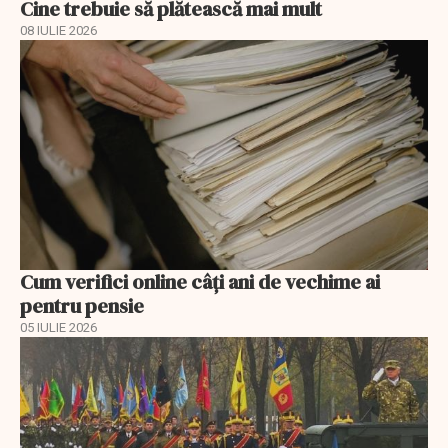
Cine trebuie să plătească mai mult
08 IULIE 2026
Cum verifici online câți ani de vechime ai
pentru pensie
05 IULIE 2026