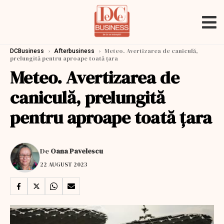
›
›
Meteo. Avertizarea de caniculă,
DCBusiness
Afterbusiness
prelungită pentru aproape toată țara
Meteo. Avertizarea de
caniculă, prelungită
pentru aproape toată țara
De
Oana Pavelescu
22 AUGUST 2023