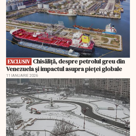
Chisăliță, despre petrolul greu din
EXCLUSIV
Venezuela și impactul asupra pieței globale
11 IANUARIE 2026