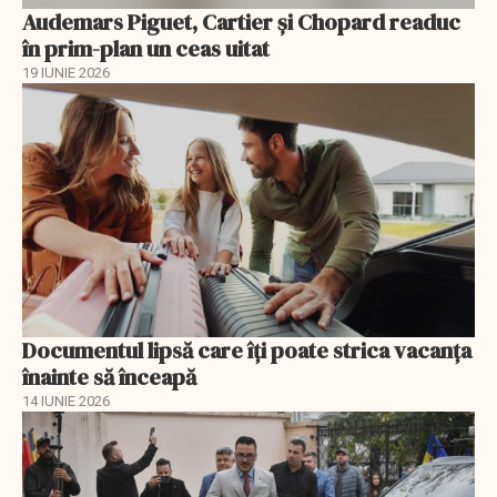
Audemars Piguet, Cartier și Chopard readuc
în prim-plan un ceas uitat
19 IUNIE 2026
Documentul lipsă care îți poate strica vacanța
înainte să înceapă
14 IUNIE 2026