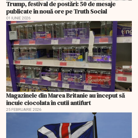
Trump, festival de postări: 50 de mesaje
publicate în nouă ore pe Truth Social
01 IUNIE 2026
Magazinele din Marea Britanie au început să
încuie ciocolata în cutii antifurt
25 FEBRUARIE 2026