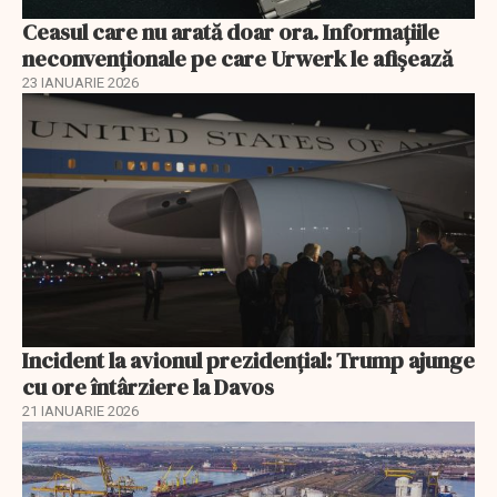
Ceasul care nu arată doar ora. Informațiile
neconvenționale pe care Urwerk le afișează
23 IANUARIE 2026
Incident la avionul prezidențial: Trump ajunge
cu ore întârziere la Davos
21 IANUARIE 2026
EXCLUSIV