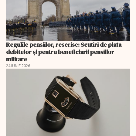
Regulile pensiilor, rescrise: Scutiri de plata
debitelor și pentru beneficiarii pensiilor
militare
24 IUNIE 2026