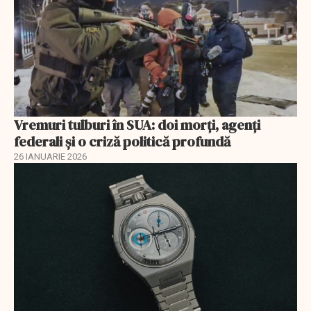
Vremuri tulburi în SUA: doi morți, agenți
federali și o criză politică profundă
26 IANUARIE 2026