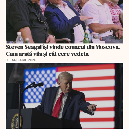
Steven Seagal își vinde conacul din Moscova.
Cum arată vila și cât cere vedeta
31 IANUARIE 2026