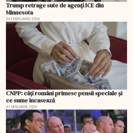
Trump retrage sute de agenți ICE din
Minnesota
04 FEBRUARIE 2026
CNPP: câți români primesc pensii speciale și
ce sume încasează
31 IANUARIE 2026