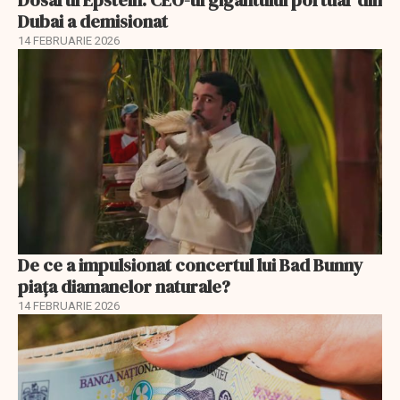
Dosarul Epstein. CEO-ul gigantului portuar din
Dubai a demisionat
14 FEBRUARIE 2026
De ce a impulsionat concertul lui Bad Bunny
piața diamanelor naturale?
14 FEBRUARIE 2026