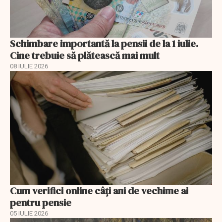
Schimbare importantă la pensii de la 1 iulie.
Cine trebuie să plătească mai mult
08 IULIE 2026
Cum verifici online câți ani de vechime ai
pentru pensie
05 IULIE 2026