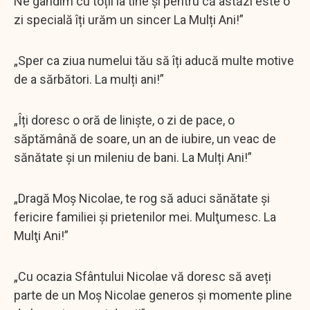
Ne gândim cu toții la tine și pentru că astăzi este o
zi specială îți urăm un sincer La Mulți Ani!”
„Sper ca ziua numelui tău să îți aducă multe motive
de a sărbători. La mulți ani!”
„Îți doresc o oră de liniște, o zi de pace, o
săptămână de soare, un an de iubire, un veac de
sănătate și un mileniu de bani. La Mulți Ani!”
„Dragă Moş Nicolae, te rog să aduci sănătate şi
fericire familiei şi prietenilor mei. Mulţumesc. La
Mulţi Ani!”
„Cu ocazia Sfântului Nicolae vă doresc să aveți
parte de un Moș Nicolae generos și momente pline