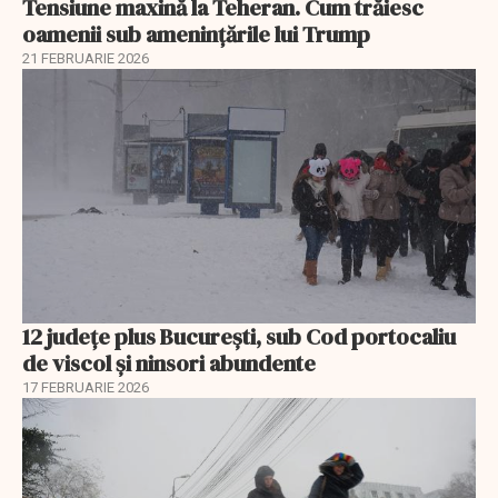
Tensiune maxină la Teheran. Cum trăiesc
oamenii sub amenințările lui Trump
21 FEBRUARIE 2026
12 județe plus București, sub Cod portocaliu
de viscol și ninsori abundente
17 FEBRUARIE 2026