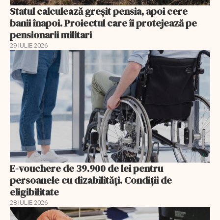
Statul calculează greșit pensia, apoi cere
banii înapoi. Proiectul care îi protejează pe
pensionarii militari
29 IULIE 2026
E-vouchere de 39.900 de lei pentru
persoanele cu dizabilități. Condiții de
eligibilitate
28 IULIE 2026