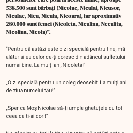
538.500 sunt bărbați (Nicolae, Niculai, Nicusor,
Niculae, Nicu, Nicula, Nicoara), iar aproximativ
280.000 sunt femei (Nicoleta, Niculina, Neculita,
Nicolina, Nicola)”.
”Pentru că astăzi este o zi specială pentru tine, mă
alătur și eu celor ce-ți doresc din adâncul sufletului
numai bine. La mulți ani, Nicoleta!”
„O zi specială pentru un coleg deosebit. La mulţi ani
de ziua numelui tău!”
„Sper ca Moș Nicolae să-ți umple ghetuțele cu tot
ceea ce ți-ai dorit”!