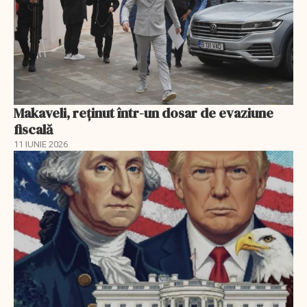
Makaveli, reţinut într-un dosar de evaziune
fiscală
11 IUNIE 2026