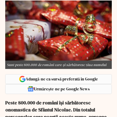
Sunt peste 800.000 de români care-și sărbătoresc ziua numelui
Adaugă-ne ca sursă preferată în Google
Urmărește-ne pe Google News
Peste 800.000 de români își sărbătoresc
onomastica de Sfântul Nicolae. Din totalul
persoanelor care poartă aceste nume, aproape