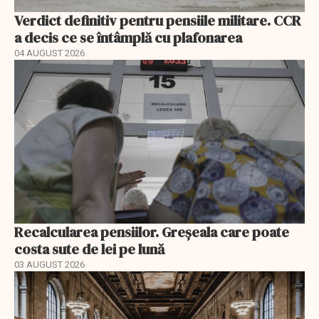
Verdict definitiv pentru pensiile militare. CCR
a decis ce se întâmplă cu plafonarea
04 AUGUST 2026
Recalcularea pensiilor. Greșeala care poate
costa sute de lei pe lună
03 AUGUST 2026