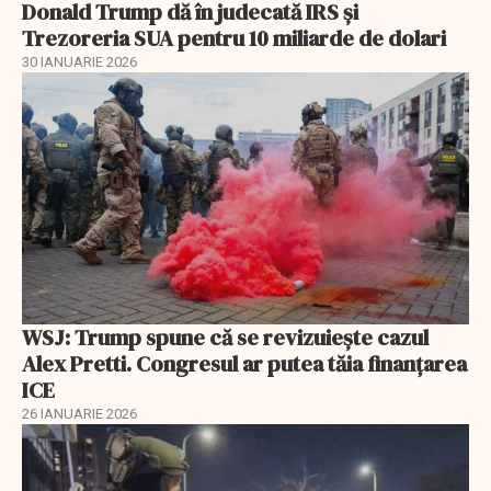
Donald Trump dă în judecată IRS și
Trezoreria SUA pentru 10 miliarde de dolari
30 IANUARIE 2026
WSJ: Trump spune că se revizuiește cazul
Alex Pretti. Congresul ar putea tăia finanțarea
ICE
26 IANUARIE 2026