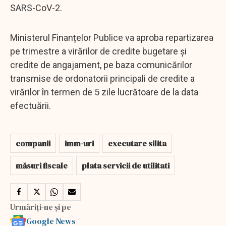
SARS-CoV-2.
Ministerul Finanțelor Publice va aproba repartizarea
pe trimestre a virărilor de credite bugetare şi
credite de angajament, pe baza comunicărilor
transmise de ordonatorii principali de credite a
virărilor în termen de 5 zile lucrătoare de la data
efectuării.
companii
imm-uri
executare silita
măsuri fiscale
plata servicii de utilitati
Urmăriți-ne și pe
Google News