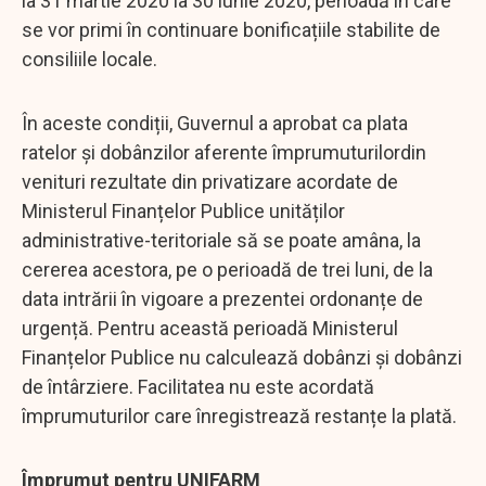
la 31 martie 2020 la 30 iunie 2020, perioadă în care
se vor primi în continuare bonificațiile stabilite de
consiliile locale.
În aceste condiții, Guvernul a aprobat ca plata
ratelor și dobânzilor aferente împrumuturilordin
venituri rezultate din privatizare acordate de
Ministerul Finanțelor Publice unităților
administrative-teritoriale să se poate amâna, la
cererea acestora, pe o perioadă de trei luni, de la
data intrării în vigoare a prezentei ordonanțe de
urgență. Pentru această perioadă Ministerul
Finanțelor Publice nu calculează dobânzi și dobânzi
de întârziere. Facilitatea nu este acordată
împrumuturilor care înregistrează restanțe la plată.
Împrumut pentru UNIFARM