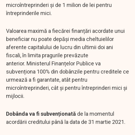
microîntreprinderi și de 1 milion de lei pentru
întreprinderile mici.
Valoarea maximă a fiecărei finanțări acordate unui
beneficiar nu poate depăși media cheltuielilor
aferente capitalului de lucru din ultimii doi ani
fiscali, în limita pragurile prevăzute
anterior. Ministerul Finanțelor Publice va
subvenționa 100% din dobânzile pentru creditele ce
urmează a fi garantate, atât pentru
microîntreprinderi, cât și pentru întreprinderi mici și
mijlocii.
Dobânda va fi subvenționată
de la momentul
acordării creditului până la data de 31 martie 2021.