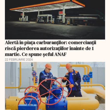
Alertă în piața carburanților: comercianții
riscă pierderea autorizațiilor înainte de 1
martie. Ce spune șeful ANAF
22 FEBRUARIE 2026