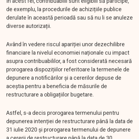
În acest fel, contribuabilii sunt eligibili să participe,
de exemplu, la procedurile de achizițiile publice
derulate în această perioadă sau să nu li se anuleze
diverse autorizații.
Având în vedere riscul apariției unor dezechilibre
financiare la nivelul economiei naționale cu impact
asupra contribuabililor, a fost considerată necesară
prorogarea dispozițiilor referitoare la termenele de
depunere a notificărilor și a cererilor depuse de
aceștia pentru a beneficia de măsurile de
restructurare a obligațiilor bugetare.
Astfel, s-a decis prorogarea termenului pentru
depunerea intenției de restructurare până la data de
31 iulie 2020 și prorogarea termenului de depunere
a cererii de restructurare până la data de 30