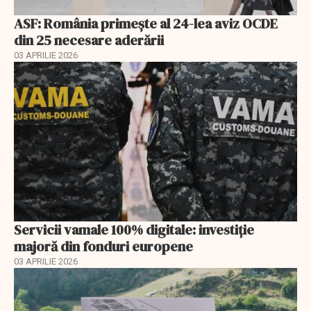
ASF: România primește al 24-lea aviz OCDE
din 25 necesare aderării
03 APRILIE 2026
Servicii vamale 100% digitale: investiție
majoră din fonduri europene
03 APRILIE 2026