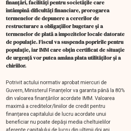
finanțări, facilități pentru societățile care
întâmpină dificultăți financiare, prorogarea
termenelor de depunere a cererilor de
restructurare a obligațiilor bugetare și a
termenelor de plată a impozitelor locale datorate
de populație. Fiscul va suspenda popririle pentru
populație, iar IMM care obțin certificat de situație
de urgență vor putea amâna plata utilităților și a
chiriilor.
Potrivit actului normativ aprobat miercuri de
Guvern, Ministerul Finanțelor va garanta până la 80%
din valoarea finanțărilor acordate IMM. Valoarea
maximă a creditelor/liniilor de credit pentru
finanțarea capitalului de lucru acordate unui
beneficiar nu poate depăși media cheltuielilor
aferente capitalului de lucru din ultimii doi ani