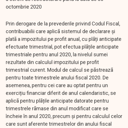
octombrie 2020
Prin derogare de la prevederile privind Codul Fiscal,
contribuabilii care aplicã sistemul de declarare și
platã a impozitului pe profit anual, cu plãți anticipate
efectuate trimestrial, pot efectua plãțile anticipate
trimestriale pentru anul 2020, la nivelul sumei
rezultate din calculul impozitului pe profit
trimestrial curent. Modul de calcul se pãstreazã
pentru toate trimestrele anului fiscal 2020. De
asemenea, pentru cei care au optat pentru un
exercițiu financiar diferit de anul calendaristic, se
aplicã pentru plãțile anticipate datorate pentru
trimestrele rãmase din anul modificat care se
încheie în anul 2020, precum și pentru calculul celor
care sunt aferente trimestrelor din anului fiscal