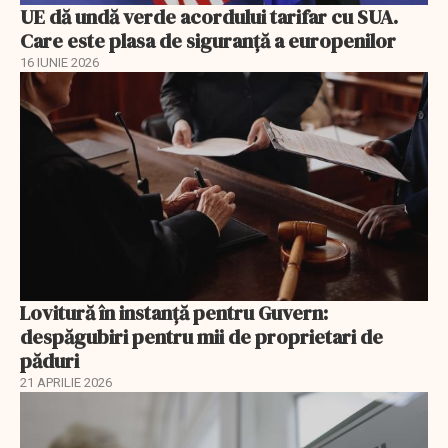
UE dă undă verde acordului tarifar cu SUA.
Care este plasa de siguranță a europenilor
16 IUNIE 2026
Lovitură în instanță pentru Guvern:
despăgubiri pentru mii de proprietari de
păduri
21 APRILIE 2026