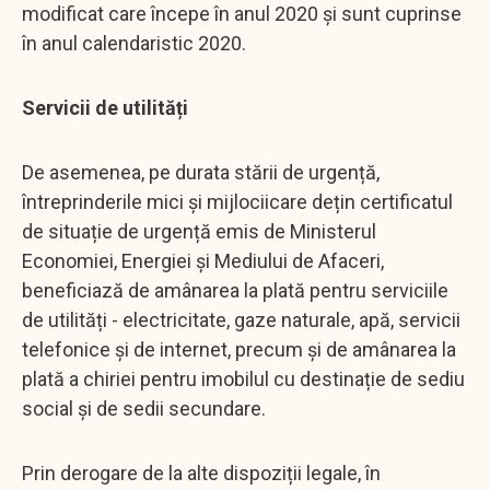
modificat care începe în anul 2020 și sunt cuprinse
în anul calendaristic 2020.
Servicii de utilități
De asemenea, pe durata stării de urgență,
întreprinderile mici și mijlociicare dețin certificatul
de situație de urgență emis de Ministerul
Economiei, Energiei și Mediului de Afaceri,
beneficiază de amânarea la plată pentru serviciile
de utilități - electricitate, gaze naturale, apă, servicii
telefonice şi de internet, precum și de amânarea la
plată a chiriei pentru imobilul cu destinație de sediu
social și de sedii secundare.
Prin derogare de la alte dispoziții legale, în