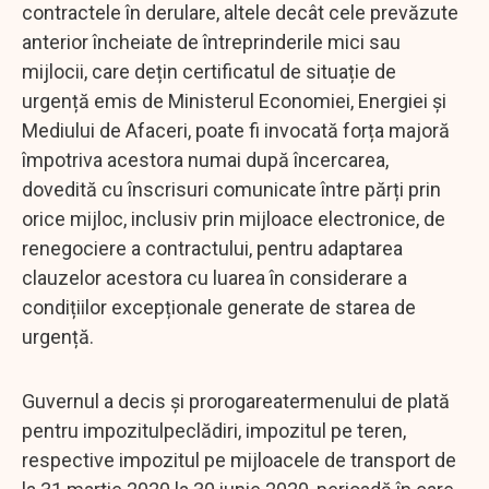
contractele în derulare, altele decât cele prevăzute
anterior încheiate de întreprinderile mici sau
mijlocii, care dețin certificatul de situație de
urgență emis de Ministerul Economiei, Energiei și
Mediului de Afaceri, poate fi invocată forța majoră
împotriva acestora numai după încercarea,
dovedită cu înscrisuri comunicate între părți prin
orice mijloc, inclusiv prin mijloace electronice, de
renegociere a contractului, pentru adaptarea
clauzelor acestora cu luarea în considerare a
condițiilor excepționale generate de starea de
urgență.
Guvernul a decis și prorogareatermenului de plată
pentru impozitulpeclădiri, impozitul pe teren,
respective impozitul pe mijloacele de transport de