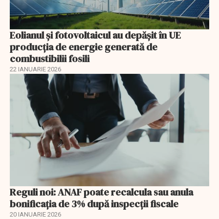
Eolianul și fotovoltaicul au depășit în UE
producția de energie generată de
combustibilii fosili
22 IANUARIE 2026
Reguli noi: ANAF poate recalcula sau anula
bonificația de 3% după inspecții fiscale
20 IANUARIE 2026