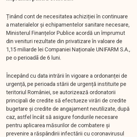
Ținând cont de necesitatea achiziției în continuare
a materialelor și echipamentelor sanitare necesare,
Ministerul Finanțelor Publice acordă un împrumut
din venituri rezultate din privatizare în valoare de
1,15 miliarde lei Companiei Naționale UNIFARM S.A.,
pe o perioadã de 6 luni.
Începând cu data intrării în vigoare a ordonanței de
urgență, pe perioada stării de urgență instituite pe
teritoriul României, se autorizează ordonatorii
principali de credite să efectueze virări de credite
bugetare și credite de angajament neutilizate, după
caz, astfel încât să asigure fondurile necesare
pentru aplicarea măsurilor de combatere și
prevenire a răspândirii infectării cu coronavirusul