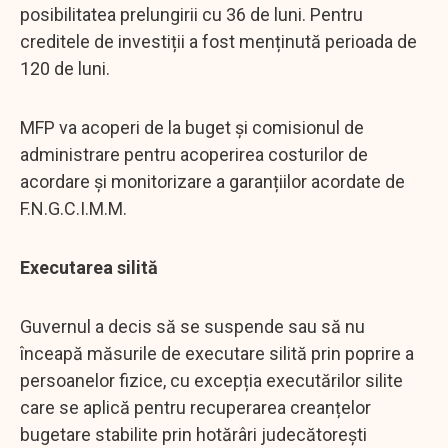
posibilitatea prelungirii cu 36 de luni. Pentru
creditele de investiții a fost menținută perioada de
120 de luni.
MFP va acoperi de la buget și comisionul de
administrare pentru acoperirea costurilor de
acordare și monitorizare a garanțiilor acordate de
F.N.G.C.I.M.M.
Executarea silită
Guvernul a decis să se suspende sau să nu
înceapă măsurile de executare silită prin poprire a
persoanelor fizice, cu excepția executărilor silite
care se aplică pentru recuperarea creanțelor
bugetare stabilite prin hotărâri judecătorești