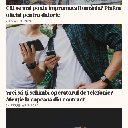
Cât se mai poate împrumuta România? Plafon
oficial pentru datorie
28 MARTIE 2026
Vrei să-ți schimbi operatorul de telefonie?
Atenție la capcana din contract
24 FEBRUARIE 2026