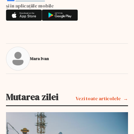
și în aplicațiile mobile
Mara Ivan
Mutarea zilei
Vezi toate articolele