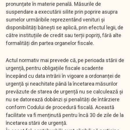
pronunțate în materie penală. Măsurile de
suspendare a executării silite prin poprire asupra
sumelor urmăribile reprezentând venituri și
disponibilități bănești se aplică, prin efectul legii, de
către instituțiile de credit sau terții popriți, fără alte
formalități din partea organelor fiscale.
Actul normativ mai prevede că, pe perioada stării de
urgență, pentru obligațiile fiscale scadente
începând cu data intrării în vigoare a ordonanței de
urgență și neachitate până la încetarea măsurilor
prevăzute de starea de urgență nu se calculează și
nu se datorează dobânzi și penalități de întârziere
conform Codului de procedură fiscală. Această
facilitate va fi menținută pentru încă 30 de zile de la
încetarea stării de urgență.