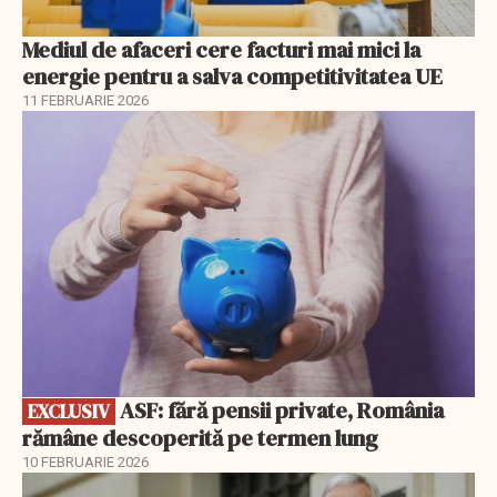
Mediul de afaceri cere facturi mai mici la
energie pentru a salva competitivitatea UE
11 FEBRUARIE 2026
EXCLUSIV
ASF: fără pensii private, România
EXCLUSIV
rămâne descoperită pe termen lung
10 FEBRUARIE 2026