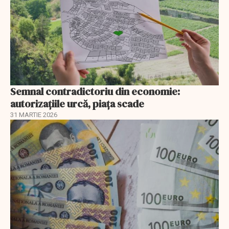
Semnal contradictoriu din economie:
autorizațiile urcă, piața scade
31 MARTIE 2026