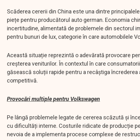
Scăderea cererii din China este una dintre principale
piețe pentru producătorul auto german. Economia chin
incertitudine, alimentată de problemele din sectorul im
pentru bunuri de lux, categorie în care automobilele V
Această situație reprezintă o adevărată provocare pen
creșterea veniturilor. În contextul în care consumatorii
găsească soluții rapide pentru a recâștiga încrederea 
competitivă.
Provocări multiple pentru Volkswagen
Pe lângă problemele legate de cererea scăzută și înc
cu dificultăți interne. Costurile ridicate de producție 
nevoia de a implementa procese complexe de restructu