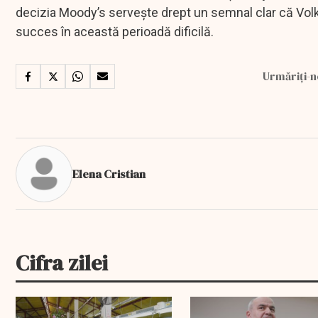
decizia Moody’s servește drept un semnal clar că Volk
succes în această perioadă dificilă.
Urmăriți-n
Elena Cristian
Cifra zilei
EXCLUSIV