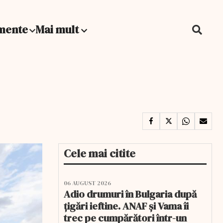
mente
Mai mult
Cele mai citite
06 AUGUST 2026
Adio drumuri în Bulgaria după
țigări ieftine. ANAF și Vama îi
trec pe cumpărători într-un