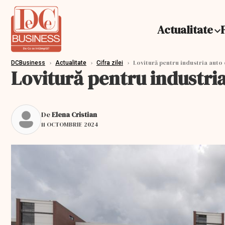
Actualitate
›
›
›
Lovitură pentru industria auto
DCBusiness
Actualitate
Cifra zilei
Lovitură pentru industri
De
Elena Cristian
11 OCTOMBRIE 2024