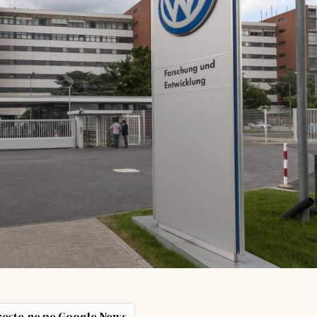
ește-ne pe Google News