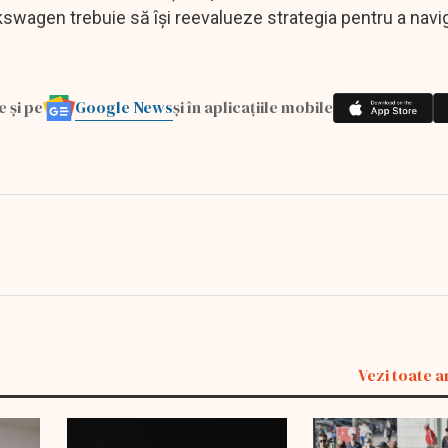
swagen trebuie să își reevalueze strategia pentru a navi
Google News
e și pe
și în aplicațiile mobile
Vezi toate a