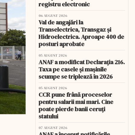
registru electronic
06 AUGUST 2026
Val de angajări la
Transelectrica, Transgaz și
Hidroelectrica. Aproape 400 de
posturi aprobate
05 AUGUST 2026
ANAF a modificat Declarația 216.
Taxa pe casele și mașinile
scumpe se triplează în 2026
05 AUGUST 2026
CCR pune frână proceselor
pentru salarii mai mari. Cine
poate pierde banii ceruți
statului
07 AUGUST 2026
ANAF a început notificările.