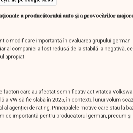
aționale a producătorului auto și a provocărilor major
nt o modificare importantă în evaluarea grupului german
ar al companiei a fost redusă de la stabilă la negativă, c
ul apropiat.
factori care au afectat semnificativ activitatea Volkswa
ă a VW să fie slabă în 2025, în contextul unui volum scăz
ial al agenției de rating. Principalele motive care stau la b
rem de importantă pentru producătorul german, precum și 